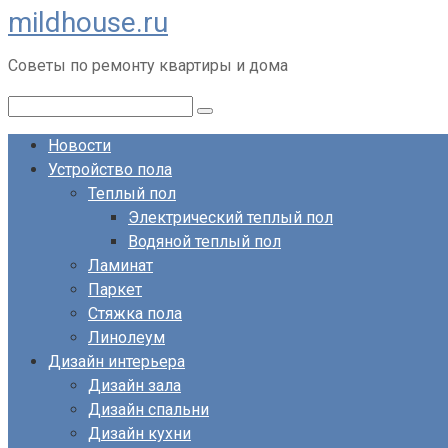
mildhouse.ru
Перейти
к
Советы по ремонту квартиры и дома
контенту
Поиск:
Новости
Устройство пола
Теплый пол
Электрический теплый пол
Водяной теплый пол
Ламинат
Паркет
Стяжка пола
Линолеум
Дизайн интерьера
Дизайн зала
Дизайн спальни
Дизайн кухни