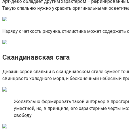
Арт-деко обладает другим характером – рафинированным
Такую спальню нужно украсить оригинальными осветител
Наряду с четкость рисунка, стилистика может содержать
Скандинавская сага
Дизайн серой спальни в скандинавском стиле сумеет точ
свинцового холодного моря, и бесконечный небесный про
Желательно формировать такой интерьер в простор
уместной, но, в принципе, его характерные черты м
свободу.