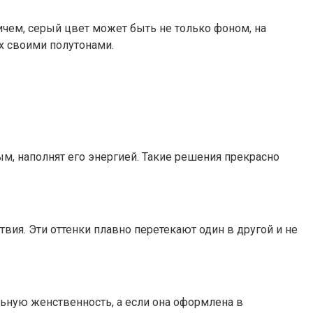
ичем, серый цвет может быть не только фоном, на
х своими полутонами.
, наполнят его энергией. Такие решения прекрасно
твия. Эти оттенки плавно перетекают один в другой и не
ную женственность, а если она оформлена в