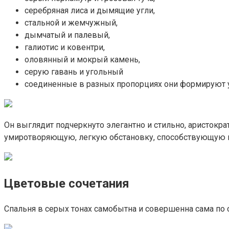
серебряная лиса и дымящие угли,
стальной и жемчужный,
дымчатый и палевый,
галиотис и ковентри,
оловянный и мокрый камень,
серую гавань и угольный
соединенные в разных пропорциях они формируют 
Он выглядит подчеркнуто элегантно и стильно, аристокра
умиротворяющую, легкую обстановку, способствующую п
Цветовые сочетания
Спальня в серых тонах самобытна и совершенна сама по