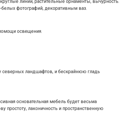
круглые линии, растительные орнаменты, вычурность.
о-белых фотографий, декоративным ваз.
 помощи освещения.
оту северных ландшафтов, и бескрайнюю гладь
ссивная основательная мебель будет весьма
ову простоту, лаконичность и пространственную