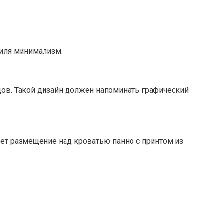
тиля минимализм.
ов. Такой дизайн должен напоминать графический
нет размещение над кроватью панно с принтом из