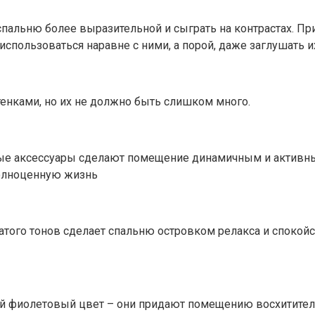
спальню более выразительной и сыграть на контрастах. Пр
спользоваться наравне с ними, а порой, даже заглушать и
тенками, но их не должно быть слишком много.
е аксессуары сделают помещение динамичным и активным
олноценную жизнь
ватого тонов сделает спальню островком релакса и спокойс
 фиолетовый цвет – они придают помещению восхититель