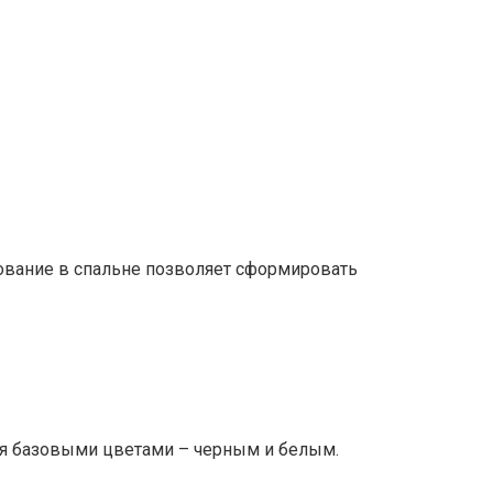
зование в спальне позволяет сформировать
мя базовыми цветами – черным и белым.