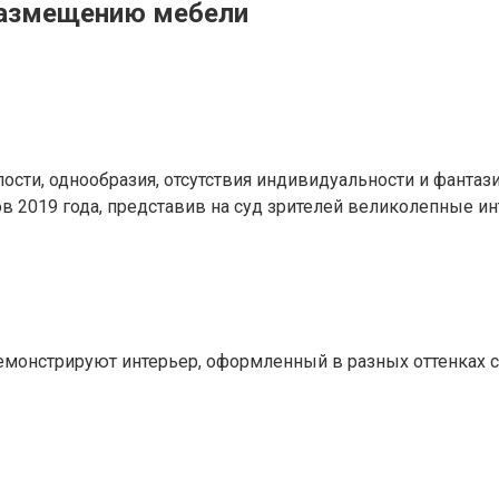
 размещению мебели
ости, однообразия, отсутствия индивидуальности и фанта
в 2019 года, представив на суд зрителей великолепные ин
демонстрируют интерьер, оформленный в разных оттенках с