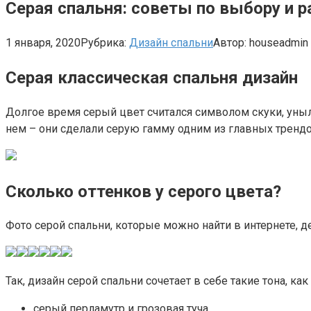
Серая спальня: советы по выбору и
1 января, 2020
Рубрика:
Дизайн спальни
Автор:
houseadmin
Серая классическая спальня дизайн
Долгое время серый цвет считался символом скуки, уныл
нем – они сделали серую гамму одним из главных трендо
Сколько оттенков у серого цвета?
Фото серой спальни, которые можно найти в интернете, 
Так, дизайн серой спальни сочетает в себе такие тона, как
серый перламутр и грозовая туча,