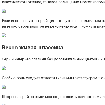
классическом оттенке, то такое помещение может напоми
Если использовать серый цвет, то нужно основываться на
на темно-серой палитре не рекомендуется – комната виз
Вечно живая классика
Серый интерьер спальни без дополнительных цветовых вк
Особую роль следует отвести тканевым аксессуарам – он
Шторы в серой спальне можно дополнить элегантными л