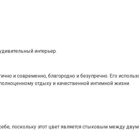
удивительный интерьер.
тично и современно, благородно и безупречно. Его исполь
олноценному отдыху и качественной интимной жизни.
 себе, поскольку этот цвет является стыковым между дву