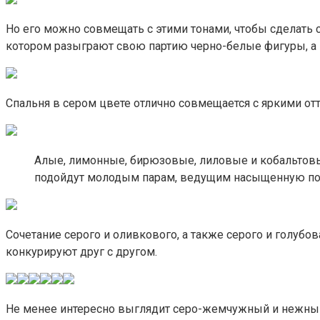
Но его можно совмещать с этими тонами, чтобы сделать 
котором разыграют свою партию черно-белые фигуры, а и
Спальня в сером цвете отлично совмещается с яркими от
Алые, лимонные, бирюзовые, лиловые и кобальтовы
подойдут молодым парам, ведущим насыщенную п
Сочетание серого и оливкового, а также серого и голубо
конкурируют друг с другом.
Не менее интересно выглядит серо-жемчужный и нежный