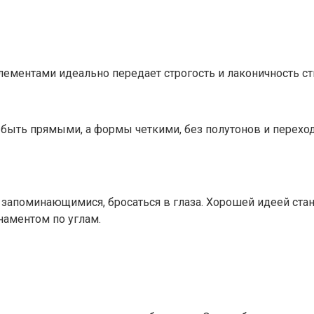
элементами идеально передает строгость и лаконичность с
ыть прямыми, а формы четкими, без полутонов и переход
 запоминающимися, бросаться в глаза. Хорошей идеей ста
наментом по углам.