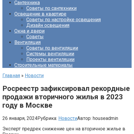
Сантехника
Советы по сантехники
Освещение в квартире
Советы по настройке освещения
Дизайн освещения
Окна и двери
Советы
Вентиляция
Советы по вентиляции
Системы вентиляции
Проекты вентиляции
Строительные материалы
Главная
»
Новости
Росреестр зафиксировал рекордные
продажи вторичного жилья в 2023
году в Москве
26 января, 2024
Рубрика:
Новости
Автор:
houseadmin
Эксперт предрек снижение цен на вторичное жилье в