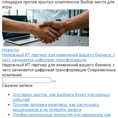
площадки против крытых комплексов Выбор места для
игры
Новости
Надежный ИТ партнер для изменений вашего бизнеса: с
чего начинается цифровая трансформация
Надежный ИТ партнер для изменений вашего бизнеса: с
чего начинается цифровая трансформация Современные
компании
Поиск:
Свежие записи
Доставка цветов: как выбрать букет для разных
событий
Срочная продажа квартиры: как распознать
мошенников и не потерять деньги
Профессиональные покрытия для маникюра: как