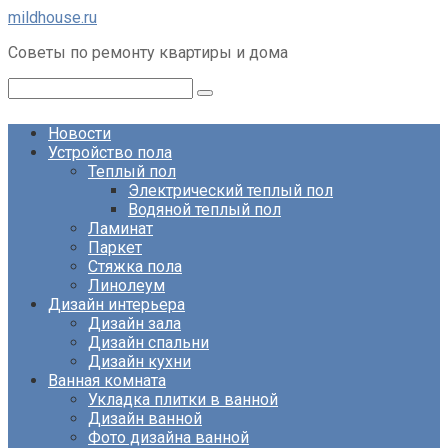
Перейти
mildhouse.ru
к
Советы по ремонту квартиры и дома
контенту
Поиск:
Новости
Устройство пола
Теплый пол
Электрический теплый пол
Водяной теплый пол
Ламинат
Паркет
Стяжка пола
Линолеум
Дизайн интерьера
Дизайн зала
Дизайн спальни
Дизайн кухни
Ванная комната
Укладка плитки в ванной
Дизайн ванной
Фото дизайна ванной