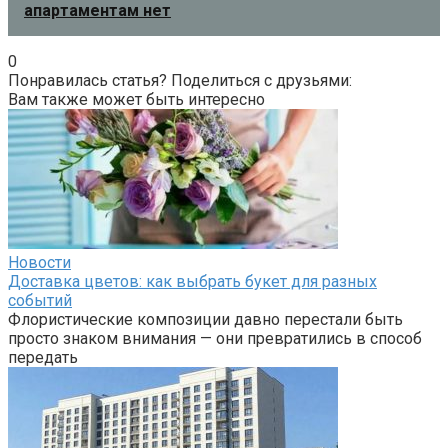
апартаментам нет
0
Понравилась статья? Поделиться с друзьями:
Вам также может быть интересно
Новости
Доставка цветов: как выбрать букет для разных
событий
Флористические композиции давно перестали быть
просто знаком внимания — они превратились в способ
передать