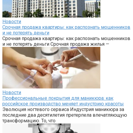
Новости
Срочная продажа квартиры: как распознать мошенников
и не потерять деньги
Срочная продажа квартиры: как распознать мошенников
и не потерять деньги Срочная продажа жилья —
Новости
Профессиональные покрытия для маникюра: как
российское производство меняет индустрию красоты
Эволюция ногтевого сервиса Индустрия маникюра за
последние два десятилетия претерпела впечатляющую
трансформацию. То, что