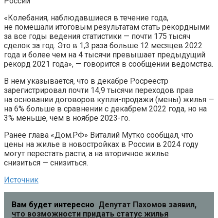
России
«Колебания, наблюдавшиеся в течение года,
не помешали итоговым результатам стать рекордными
за все годы ведения статистики — почти 175 тысяч
сделок за год. Это в 1,3 раза больше 12 месяцев 2022
года и более чем на 4 тысячи превышает предыдущий
рекорд 2021 года», — говорится в сообщении ведомства.
В нем указывается, что в декабре Росреестр
зарегистрировал почти 14,9 тысячи переходов прав
на основании договоров купли-продажи (мены) жилья —
на 6% больше в сравнении с декабрем 2022 года, но на
3% меньше, чем в ноябре 2023-го.
Ранее глава «Дом.РФ» Виталий Мутко сообщал, что
цены на жилье в новостройках в России в 2024 году
могут перестать расти, а на вторичное жилье
снизиться — снизиться.
Источник
Вам будет интересно
Депутат Пахомов заявил,
что возможности придать статус жилья