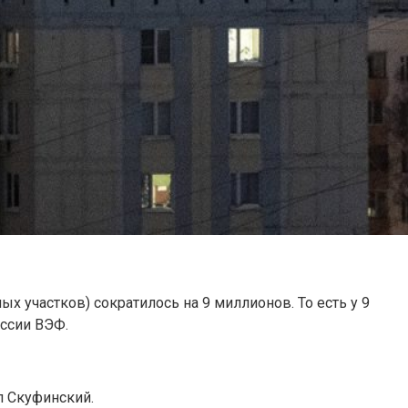
х участков) сократилось на 9 миллионов. То есть у 9
ессии ВЭФ.
л Скуфинский.