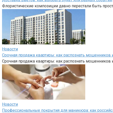
Флористические композиции давно перестали быть прост
Новости
Срочная продажа квартиры: как распознать мошенников и
Срочная продажа квартиры: как распознать мошенников и
Новости
Профессиональные покрытия для маникюра: как российс