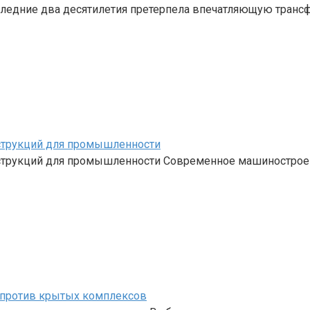
ледние два десятилетия претерпела впечатляющую трансф
струкций для промышленности
струкций для промышленности Современное машинострое
и против крытых комплексов