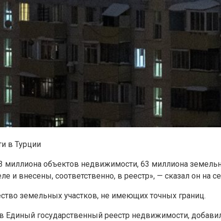
и в Турции
173 миллиона объектов недвижимости, 63 миллиона земельны
 и внесены, соответственно, в реестр», — сказал он на с
чество земельных участков, не имеющих точных границ.
о в Единый государственный реестр недвижимости, добави