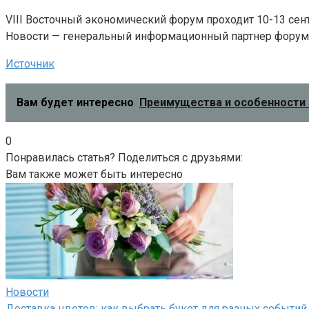
VIII Восточный экономический форум проходит 10-13 сен
Новости — генеральный информационный партнер форум
Источник
Вам будет интересно
Преимущества и особенности
0
Понравилась статья? Поделиться с друзьями:
Вам также может быть интересно
Новости
Доставка цветов: как выбрать букет для разных событий