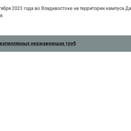
тября 2023 года во Владивостоке на территории кампуса 
а.
 капиллярных нержавеющих труб