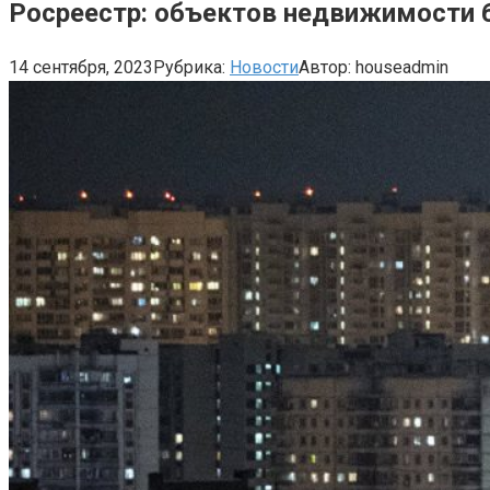
Росреестр: объектов недвижимости б
14 сентября, 2023
Рубрика:
Новости
Автор:
houseadmin