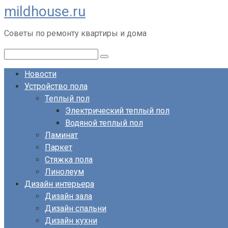
mildhouse.ru
Перейти
к
Советы по ремонту квартиры и дома
контенту
Поиск:
Новости
Устройство пола
Теплый пол
Электрический теплый пол
Водяной теплый пол
Ламинат
Паркет
Стяжка пола
Линолеум
Дизайн интерьера
Дизайн зала
Дизайн спальни
Дизайн кухни