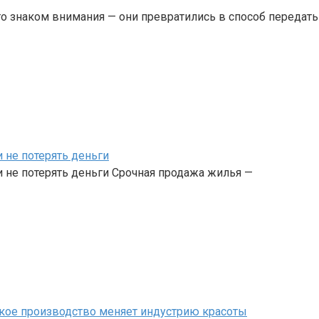
о знаком внимания — они превратились в способ передать
 не потерять деньги
 не потерять деньги Срочная продажа жилья —
кое производство меняет индустрию красоты