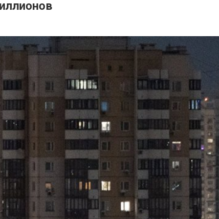
миллионов