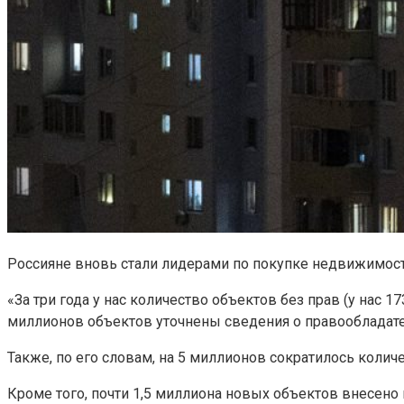
Россияне вновь стали лидерами по покупке недвижимост
«За три года у нас количество объектов без прав (у нас 
миллионов объектов уточнены сведения о правообладателе
Также, по его словам, на 5 миллионов сократилось коли
Кроме того, почти 1,5 миллиона новых объектов внесен