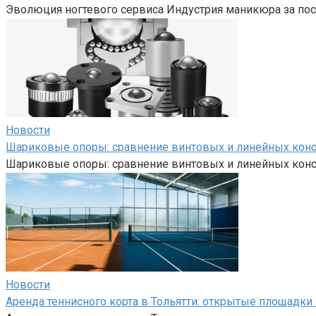
Эволюция ногтевого сервиса Индустрия маникюра за пос
Новости
Шариковые опоры: сравнение винтовых и линейных кон
Шариковые опоры: сравнение винтовых и линейных кон
Новости
Аренда теннисного корта в Тольятти: открытые площадк