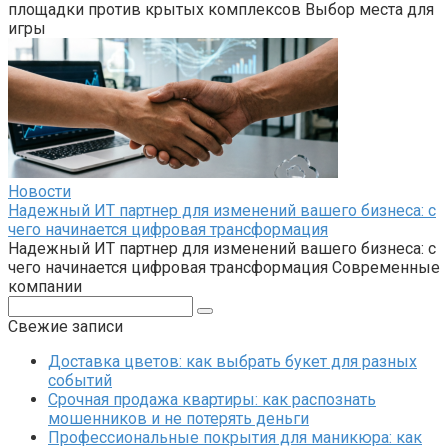
площадки против крытых комплексов Выбор места для
игры
Новости
Надежный ИТ партнер для изменений вашего бизнеса: с
чего начинается цифровая трансформация
Надежный ИТ партнер для изменений вашего бизнеса: с
чего начинается цифровая трансформация Современные
компании
Поиск:
Свежие записи
Доставка цветов: как выбрать букет для разных
событий
Срочная продажа квартиры: как распознать
мошенников и не потерять деньги
Профессиональные покрытия для маникюра: как