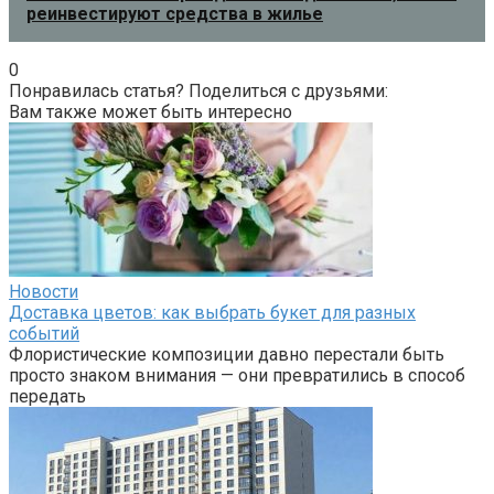
реинвестируют средства в жилье
0
Понравилась статья? Поделиться с друзьями:
Вам также может быть интересно
Новости
Доставка цветов: как выбрать букет для разных
событий
Флористические композиции давно перестали быть
просто знаком внимания — они превратились в способ
передать