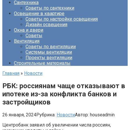
Сантехника
Советы по сантехники
Освещение в квартире
Советы по настройке освещения
Дизайн освещения
Окна и двери
Советы
Вентиляция
Советы по вентиляции
Системы вентиляции
Проекты вентиляции
Строительные материалы
Главная
»
Новости
РБК: россиянам чаще отказывают в
ипотеке из-за конфликта банков и
застройщиков
26 января, 2024
Рубрика:
Новости
Автор:
houseadmin
Центробанк заявил об увеличении числа россиян,