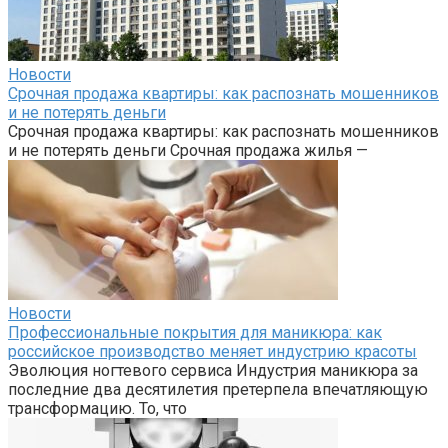
Новости
Срочная продажа квартиры: как распознать мошенников
и не потерять деньги
Срочная продажа квартиры: как распознать мошенников
и не потерять деньги Срочная продажа жилья —
Новости
Профессиональные покрытия для маникюра: как
российское производство меняет индустрию красоты
Эволюция ногтевого сервиса Индустрия маникюра за
последние два десятилетия претерпела впечатляющую
трансформацию. То, что