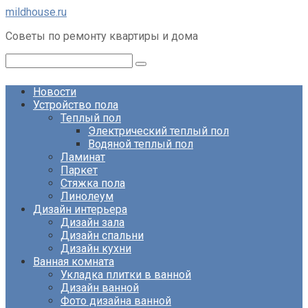
Перейти
mildhouse.ru
к
Советы по ремонту квартиры и дома
контенту
Поиск:
Новости
Устройство пола
Теплый пол
Электрический теплый пол
Водяной теплый пол
Ламинат
Паркет
Стяжка пола
Линолеум
Дизайн интерьера
Дизайн зала
Дизайн спальни
Дизайн кухни
Ванная комната
Укладка плитки в ванной
Дизайн ванной
Фото дизайна ванной