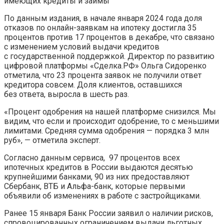
имеющих кредиты и займы
По данным издания, в начале января 2024 года доля
отказов по онлайн-заявкам на ипотеку достигла 35
процентов против 17 процентов в декабре, что связано
с изменением условий выдачи кредитов
с государственной поддержкой. Директор по развитию
цифровой платформы «Сделка.РФ» Ольга Сидоренко
отметила, что 23 процента заявок не получили ответ
кредитора совсем. Доля клиентов, оставшихся
без ответа, выросла в шесть раз.
«Процент одобрения на нашей платформе снизился. Мы
видим, что если и происходит одобрение, то с меньшими
лимитами. Средняя сумма одобрения — порядка 3 млн
руб», — отметила эксперт.
Согласно данным сервиса, 97 процентов всех
ипотечных кредитов в России выдаются десятью
крупнейшими банками, 90 из них предоставляют
Сбербанк, ВТБ и Альфа-банк, которые первыми
объявили об изменениях в работе с застройщиками.
Ранее 15 января Банк России заявил о наличии рисков,
спровоцированных ограничением выдачи льготных