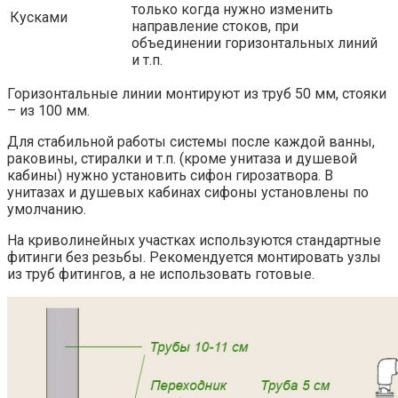
только когда нужно изменить
Кусками
направление стоков, при
объединении горизонтальных линий
и т.п.
Горизонтальные линии монтируют из труб 50 мм, стояки
– из 100 мм.
Для стабильной работы системы после каждой ванны,
раковины, стиралки и т.п. (кроме унитаза и душевой
кабины) нужно установить сифон гирозатвора. В
унитазах и душевых кабинах сифоны установлены по
умолчанию.
На криволинейных участках используются стандартные
фитинги без резьбы. Рекомендуется монтировать узлы
из труб фитингов, а не использовать готовые.