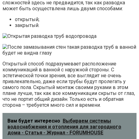
сложностей здесь не предвидится, так как разводка
может быть осуществлена лишь двумя способами:
открытый;
закрытый.
Открытый способ подразумевает расположение
коммуникаций в ванной с наружной стороны. С
эстетической точки зрения, все выглядит не очень
привлекательно, даже если трубы будут пролегать у
самого пола. Скрытый монтаж своими руками в этом
плане лучше, так как все коммуникации скрыты от глаз,
что не портит общий дизайн. Только есть и обратная
сторона – требуется много сил и времени.
Вам будет интересно
Выбираем системы
водоснабжения и отопления для загородного
дома - Статья - Журнал - FORUMHOUSE