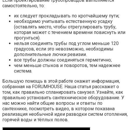
Если проектирование трубопроводов выполняется
самостоятельно, то:
их следует прокладывать по кротчайшему пути;
необходимо учитывать естественную усадку
(оставлять место, чтобы отрегулировать трубу,
которая может с течением времени повиснуть или
прогунться).
нельзя соединять трубы под углом меньше 120
градусов, если это невозможно, необходимы
дополнительные лючки ревизии.
все трубы должны соединяться герметично;
чем меньше стыков и поворотов, тем надежнее
система.
Большую помощь в этой работе окажет информация,
собранная на FORUMHOUSE. Наша статья расскажет о
том, как правильно спланировать санузел. Узнайте, как
правильно установить сантехническое оборудование. У
нас можно найти общие вопросы и ответы по
сантехнике, посмотреть видео, в котором показана
реализация необычной идеи разводки систем отопления,
горячей воды и тёплых полов.