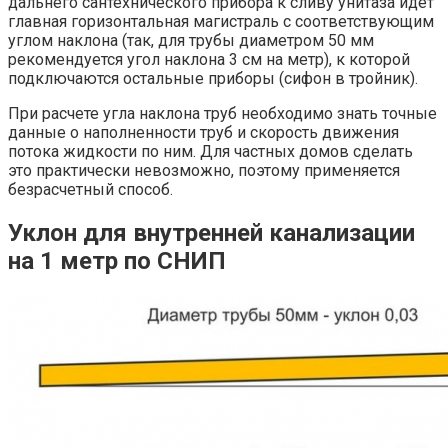
дальнего сантехнического прибора к сливу унитаза идет
главная горизонтальная магистраль с соответствующим
углом наклона (так, для трубы диаметром 50 мм
рекомендуется угол наклона 3 см на метр), к которой
подключаются остальные приборы (сифон в тройник).
При расчете угла наклона труб необходимо знать точные
данные о наполненности труб и скорость движения
потока жидкости по ним. Для частных домов сделать
это практически невозможно, поэтому применяется
безрасчетный способ.
Уклон для внутренней канализации
на 1 метр по СНИП