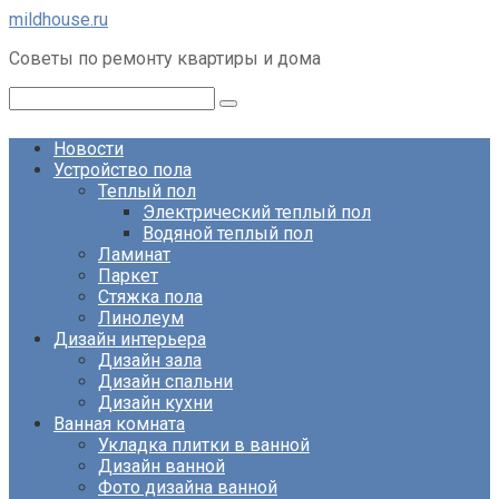
Перейти
mildhouse.ru
к
Советы по ремонту квартиры и дома
контенту
Поиск:
Новости
Устройство пола
Теплый пол
Электрический теплый пол
Водяной теплый пол
Ламинат
Паркет
Стяжка пола
Линолеум
Дизайн интерьера
Дизайн зала
Дизайн спальни
Дизайн кухни
Ванная комната
Укладка плитки в ванной
Дизайн ванной
Фото дизайна ванной