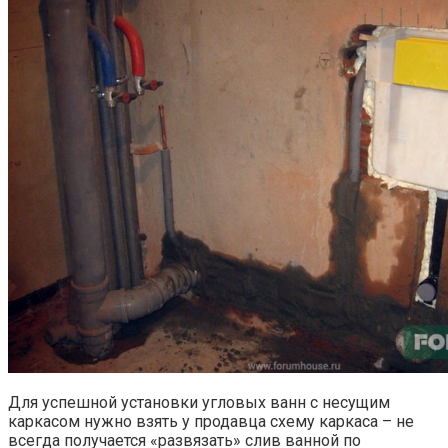
Для успешной установки угловых ванн с несущим
каркасом нужно взять у продавца схему каркаса – не
всегда получается «развязать» слив ванной по