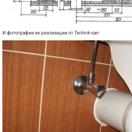
И фотографии их реализации от
Technik-san: