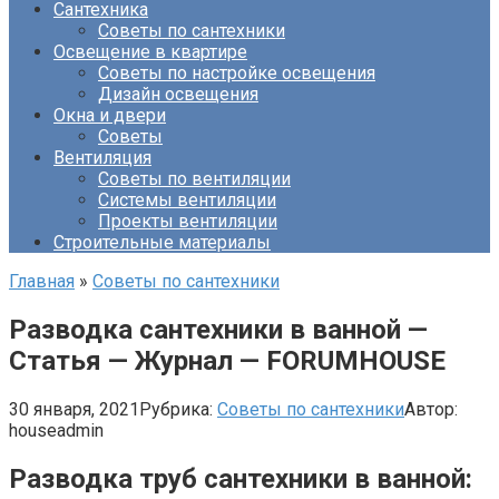
Сантехника
Советы по сантехники
Освещение в квартире
Советы по настройке освещения
Дизайн освещения
Окна и двери
Советы
Вентиляция
Советы по вентиляции
Системы вентиляции
Проекты вентиляции
Строительные материалы
Главная
»
Советы по сантехники
Разводка сантехники в ванной —
Статья — Журнал — FORUMHOUSE
30 января, 2021
Рубрика:
Советы по сантехники
Автор:
houseadmin
Разводка труб сантехники в ванной: