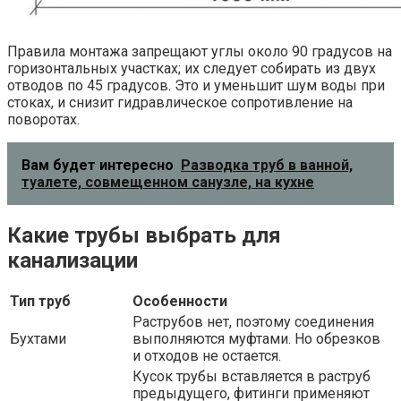
Правила монтажа запрещают углы около 90 градусов на
горизонтальных участках; их следует собирать из двух
отводов по 45 градусов. Это и уменьшит шум воды при
стоках, и снизит гидравлическое сопротивление на
поворотах.
Вам будет интересно
Разводка труб в ванной,
туалете, совмещенном санузле, на кухне
Какие трубы выбрать для
канализации
Тип труб
Особенности
Раструбов нет, поэтому соединения
Бухтами
выполняются муфтами. Но обрезков
и отходов не остается.
Кусок трубы вставляется в раструб
предыдущего, фитинги применяют