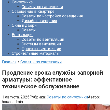
Сантехника
Советы по сантехники
Освещение в квартире
Советы по настройке освещения
Дизайн освещения
Окна и двери
Советы
Вентиляция
Советы по вентиляции
Системы вентиляции
Проекты вентиляции
Строительные материалы
Главная
»
Советы по сантехники
Продление срока службы запорной
арматуры: эффективное
техническое обслуживание
1 августа, 2025
Рубрика:
Советы по сантехники
Автор:
houseadmin