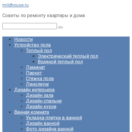
Перейти
mildhouse.ru
к
Советы по ремонту квартиры и дома
контенту
Поиск:
Новости
Устройство пола
Теплый пол
Электрический теплый пол
Водяной теплый пол
Ламинат
Паркет
Стяжка пола
Линолеум
Дизайн интерьера
Дизайн зала
Дизайн спальни
Дизайн кухни
Ванная комната
Укладка плитки в ванной
Дизайн ванной
Фото дизайна ванной