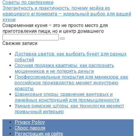
Советы по сантехники
Элегантность и практичность: почему мойка из
кварцевого агломерата — идеальный выбор для вашей
кухни
Современная кухня – это не просто место для
приготовления пищи, но и центр домашнего
Поиск:
Свежие записи
Доставка цветов: как выбрать букет для разных
событий
Срочная продажа квартиры: как распознать
мошенников и не потерять деньги
Профессиональные покрытия для маникюра: как
российское производство меняет индустрию
красоты
Шариковые опоры: сравнение винтовых и
линейных конструкций для промышленности
Умные римские шторы: как технологии меняют
привычный интерьер
Privacy Policy
Сброс пароля
Регистрация на сайте