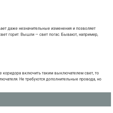
ивает даже незначительные изменения и позволяет
свет горит. Вышли — свет погас. Бывают, например,
це коридора включить таким выключателем свет, то
ючателя. Не требуются дополнительные провода, но