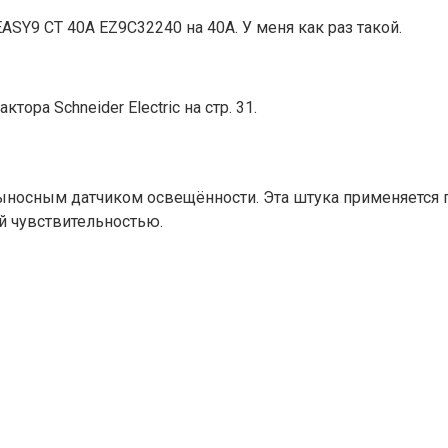
SY9 CT 40A EZ9C32240 на 40А. У меня как раз такой.
ра Schneider Electric на стр. 31.
ыносным датчиком освещённости. Эта штука применяется п
й чувствительностью.