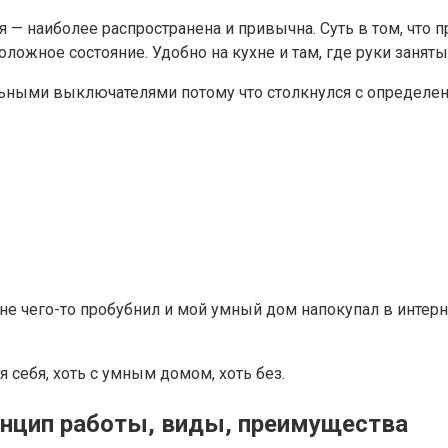
 — наиболее распространена и привычна. Суть в том, что 
ложное состояние. Удобно на кухне и там, где руки занят
ьными выключателями потому что столкнулся с определен
сне чего-то пробубнил и мой умный дом напокупал в интерн
 себя, хоть с умным домом, хоть без.
инцип работы, виды, преимущества