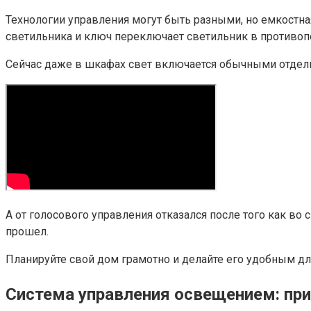
Технологии управления могут быть разными, но емкостная
светильника и ключ переключает светильник в противопо
Сейчас даже в шкафах свет включается обычными отдел
А от голосового управления отказался после того как во 
прошел.
Планируйте свой дом грамотно и делайте его удобным для
Система управления освещением: пр