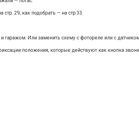
ажали — погас.
стр. 29, как подобрать — на стр.33.
 гаражом. Или заменить схему с фотореле или с датчико
фиксации положения, которые действуют как кнопка звон