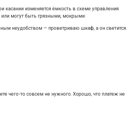
при касании изменяется ёмкость в схеме управления
ы или могут быть грязными, мокрыми.
ным неудобством — проветриваю шкаф, а он светится.
ете чего-то совсем не нужного. Хорошо, что платеж не