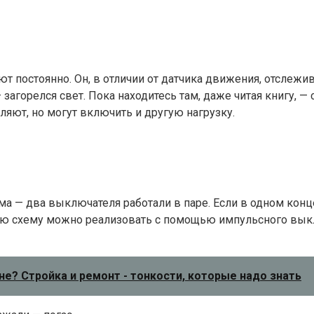
ют постоянно. Он, в отличии от датчика движения, отслеж
агорелся свет. Пока находитесь там, даже читая книгу, — 
ляют, но могут включить и другую нагрузку.
ема — два выключателя работали в паре. Если в одном кон
ую схему можно реализовать с помощью импульсного выкл
не? Стройка и ремонт - тонкости, которые надо знать