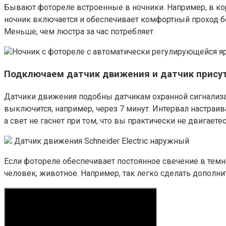
Бывают фотореле встроенные в ночники. Например, в кор
ночник включается и обеспечивает комфортный проход без 
Меньше, чем люстра за час потребляет.
Ночник с фотореле с автоматически регулирующейся я
Подключаем датчик движения и датчик прису
Датчики движения подобны датчикам охранной сигнализац
выключится, например, через 7 минут. Интервал настраив
а свет не гаснет при том, что вы практически не двигает
Датчик движения Schneider Electric наружный
Если фотореле обеспечивает постоянное свечение в темно
человек, животное. Например, так легко сделать дополн