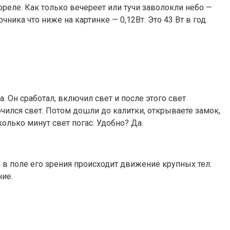
еле. Как только вечереет или тучи заволокли небо —
ика что ниже на картинке — 0,12Вт. Это 43 Вт в год.
 Он сработал, включил свет и после этого свет
ючился свет. Потом дошли до калитки, открываете замок,
колько минут свет погас. Удобно? Да.
а в поле его зрения происходит движение крупных тел:
ние.