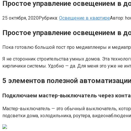
Простое управление освещением в до
25 октября, 2020
Рубрика:
Освещение в квартире
Автор:
ho
Простое управление освещением в до
Пока готовлю большой пост про медиаплееры и медиапри
Я не сторонник строительства умных домов. Эта технолог
кирпичики системы. Удобно — да. Для меня это уже не ин
5 элементов полезной автоматизации
Подключаем мастер-выключатель через конта
Мастер-выключатель — это обычный выключатель, которы
подсветки дома, холодильника, роутера, видеонаблюдения 