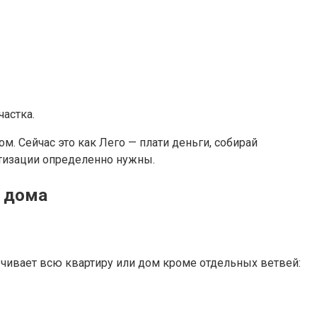
астка.
м. Сейчас это как Лего — плати деньги, собирай
атизации определенно нужны.
и дома
чивает всю квартиру или дом кроме отдельных ветвей: