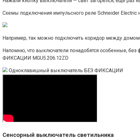
Нажали кнопку выключателя — свет загорелся, ещё раз н
Схемы подключения импульсного реле Schneider Electric на 
Например, так можно подключить коридор между домом и
Напомню, что выключатели понадобятся особенные, без 
ФИКСАЦИИ MGU5.206.12ZD
Одноклавишный выключатель БЕЗ ФИКСАЦИИ
Сенсорный выключатель светильника