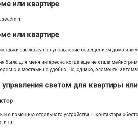
ме или квартире
useadmin
ме или квартире
ставки расскажу про управление освещением дома или уч
ия была для меня интересна когда ещё не стала мейнстримо
тересно и местами не удобно. Но, однако, элементы автом
 управления светом для квартиры ил
ктор
й с помощью отдельного устройства — контактора обесто
и т.п.