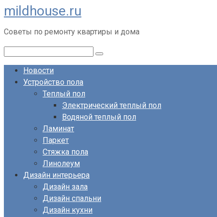
mildhouse.ru
Перейти
к
Советы по ремонту квартиры и дома
контенту
Поиск:
Новости
Устройство пола
Теплый пол
Электрический теплый пол
Водяной теплый пол
Ламинат
Паркет
Стяжка пола
Линолеум
Дизайн интерьера
Дизайн зала
Дизайн спальни
Дизайн кухни