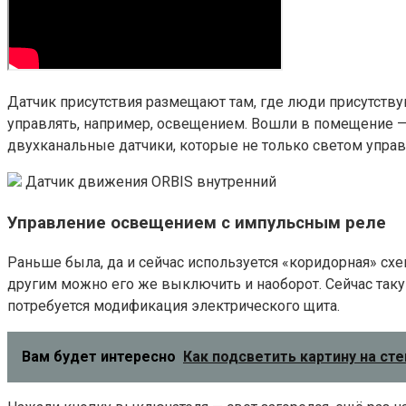
Датчик присутствия размещают там, где люди присутству
управлять, например, освещением. Вошли в помещение — з
двухканальные датчики, которые не только светом управ
Датчик движения ORBIS внутренний
Управление освещением с импульсным реле
Раньше была, да и сейчас используется «коридорная» сх
другим можно его же выключить и наоборот. Сейчас так
потребуется модификация электрического щита.
Вам будет интересно
Как подсветить картину на сте