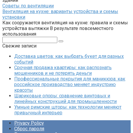
зданий
Советы по вентиляции
Вентиляция на кухне: варианты устройства и схемы
установки
Как сооружается вентиляция на кухне: правила и схемы
устройства вытяжки В результате повсеместного
использования
Поиск:
Свежие записи
Доставка цветов: как выбрать букет для разных
событий
Срочная продажа квартиры: как распознать
мошенников и не потерять деньги
Профессиональные покрытия для маникюра: как
российское производство меняет индустрию
красоты
Шариковые опоры: сравнение винтовых и
линейных конструкций для промышленности
Умные римские шторы: как технологии меняют
привычный интерьер
Privacy Policy
Сброс пароля