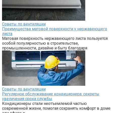
Советы по вентиляции
Преимущества матовой поверхности у нержавеющего
листа
Матовая поверхность нержавеющего листа пользуется
особой популярностью в строительстве,
промышленности, дизайне и быту благодаря
Советы по вентиляции
Регулярное обслуживание кондиционера: секреты
увеличения срока службы
Кондиционеры стали неотъемлемой частью
современной жизни, помогая сохранять комфорт в доме