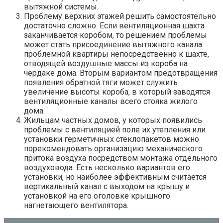
вытяжной системы.
Проблему верхних этажей решить самостоятельно
достаточно сложно. Если вентиляционная шахта
заканчивается коробом, то решением проблемы
может стать присоединение вытяжного канала
проблемной квартиры непосредственно к шахте,
отводящей воздушные массы из короба на
чердаке дома. Вторым вариантом предотвращения
появления обратной тяги может служить
увеличение высоты короба, в который заводятся
вентиляционные каналы всего стояка жилого
дома.
Жильцам частных домов, у которых появились
проблемы с вентиляцией поле их утепления или
установки герметичных стеклопакетов можно
порекомендовать организацию механического
притока воздуха посредством монтажа отдельного
воздуховода. Есть несколько вариантов его
установки, но наиболее эффективным считается
вертикальный канал с выходом на крышу и
установкой на его оголовке крышного
нагнетающего вентилятора.