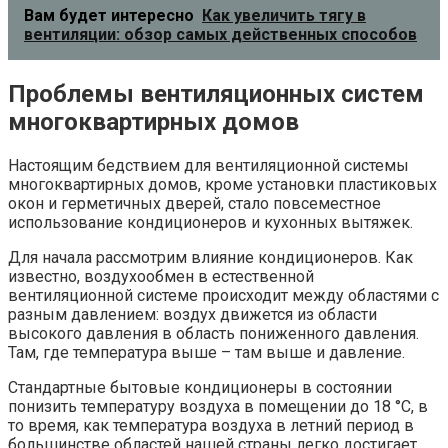
Вам будет интересно
Как увеличить тягу в
вентиляции: обзор самых действенных способов
Проблемы вентиляционных систем
многоквартирных домов
Настоящим бедствием для вентиляционной системы
многоквартирных домов, кроме установки пластиковых
окон и герметичных дверей, стало повсеместное
использование кондиционеров и кухонных вытяжек.
Для начала рассмотрим влияние кондиционеров. Как
известно, воздухообмен в естественной
вентиляционной системе происходит между областями с
разным давлением: воздух движется из области
высокого давления в область пониженного давления.
Там, где температура выше – там выше и давление.
Стандартные бытовые кондиционеры в состоянии
понизить температуру воздуха в помещении до 18 °С, в
то время, как температура воздуха в летний период в
большинстве областей нашей страны легко достигает