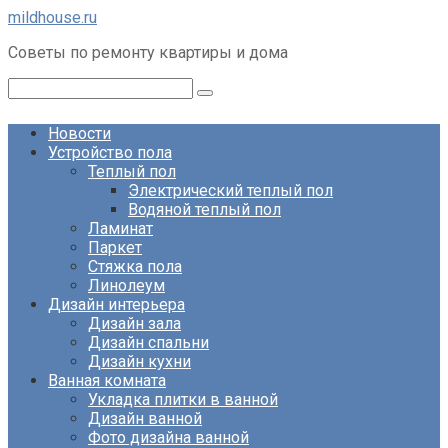
Перейти
mildhouse.ru
к
Советы по ремонту квартиры и дома
контенту
Поиск:
Новости
Устройство пола
Теплый пол
Электрический теплый пол
Водяной теплый пол
Ламинат
Паркет
Стяжка пола
Линолеум
Дизайн интерьера
Дизайн зала
Дизайн спальни
Дизайн кухни
Ванная комната
Укладка плитки в ванной
Дизайн ванной
Фото дизайна ванной