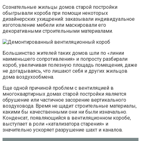
Сознательные жильцы домов старой постройки
обыгрывали короба при помощи некоторых
дизайнерских ухищрений: заказывали индивидуальное
изготовление мебели или маскировали его
декоративными строительными материалами.
Большинство жителей таких домов шли по «линии
наименьшего сопротивления» и попросту разбирали
короб, увеличивая полезную площадь помещения, даже
не догадываясь, что лишают себя и других жильцов
дома воздухообмена.
Еще одной причиной проблем с вентиляцией в
многоквартирных домах старой постройки является
обрушение или частичное засорение вертикального
воздуховода. Время не щадит строительные материалы,
какими бы качественными они ни были изначально.
Конденсат, появляющийся в вентиляционном коробе,
выступает в роли «катализатора старения» и
значительно ускоряет разрушение шахт и каналов.