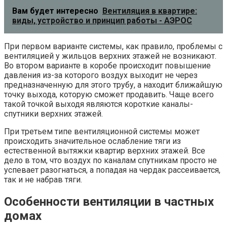
Вам будет интересно
Вентиляция в квартире:
виды, устройство и принцип работы - АЭРОС
При первом варианте системы, как правило, проблемы с
вентиляцией у жильцов верхних этажей не возникают.
Во втором варианте в коробе происходит повышение
давления из-за которого воздух выходит не через
предназначенную для этого трубу, а находит ближайшую
точку выхода, которую сможет продавить. Чаще всего
такой точкой выходя являются короткие каналы-
спутники верхних этажей.
При третьем типе вентиляционной системы может
происходить значительное ослабление тяги из
естественной вытяжки квартир верхних этажей. Все
дело в том, что воздух по каналам спутникам просто не
успевает разогнаться, а попадая на чердак рассеивается,
так и не набрав тяги.
Особенности вентиляции в частных
домах