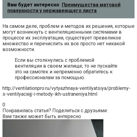
Вам будет интересно
Преимущества матовой
поверхности у нержавеющего листа
На самом деле, проблем и методов их решения, которые
могут возникнуть с вентиляционными системами в
процессе их эксплуатации, существует превеликое
множество и перечислить их все просто нет никакой
возможности.
Если вы столкнулись с проблемой
вентиляции в своем жилище, то не пускайте
это на самотек и непременно обратитесь к
профессионалам за помощью.
http://ventilationpro.ru/vytyazhnaya-ventilyatsiya/problemy-
s-ventilyaciejj-i-metody-ikh-ustraneniya.html
0
Понравилась статья? Поделиться с друзьями:
Вам также может быть интересно