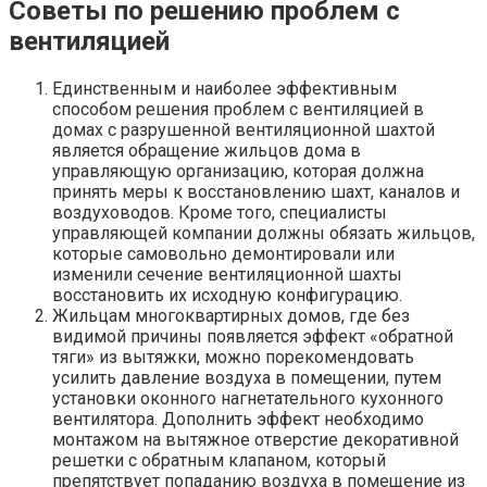
Советы по решению проблем с
вентиляцией
Единственным и наиболее эффективным
способом решения проблем с вентиляцией в
домах с разрушенной вентиляционной шахтой
является обращение жильцов дома в
управляющую организацию, которая должна
принять меры к восстановлению шахт, каналов и
воздуховодов. Кроме того, специалисты
управляющей компании должны обязать жильцов,
которые самовольно демонтировали или
изменили сечение вентиляционной шахты
восстановить их исходную конфигурацию.
Жильцам многоквартирных домов, где без
видимой причины появляется эффект «обратной
тяги» из вытяжки, можно порекомендовать
усилить давление воздуха в помещении, путем
установки оконного нагнетательного кухонного
вентилятора. Дополнить эффект необходимо
монтажом на вытяжное отверстие декоративной
решетки с обратным клапаном, который
препятствует попаданию воздуха в помещение из