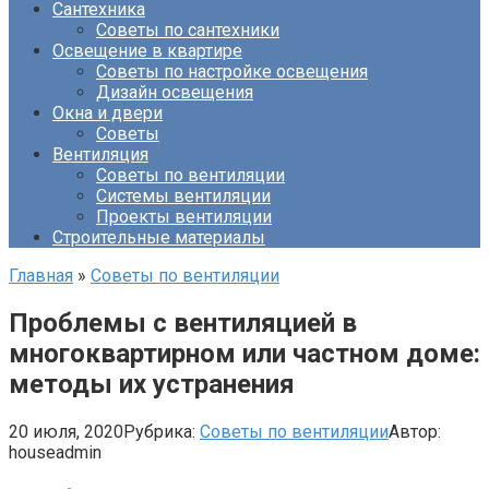
Сантехника
Советы по сантехники
Освещение в квартире
Советы по настройке освещения
Дизайн освещения
Окна и двери
Советы
Вентиляция
Советы по вентиляции
Системы вентиляции
Проекты вентиляции
Строительные материалы
Главная
»
Советы по вентиляции
Проблемы с вентиляцией в
многоквартирном или частном доме:
методы их устранения
20 июля, 2020
Рубрика:
Советы по вентиляции
Автор:
houseadmin