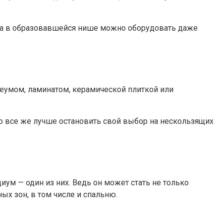
, а в образовавшейся нише можно оборудовать даже
еумом, ламинатом, керамической плиткой или
о все же лучше остановить свой выбор на нескользящих
м — один из них. Ведь он может стать не только
х зон, в том числе и спальню.