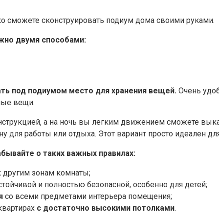
о сможете сконструировать подиум дома своими руками.
жно двумя способами:
ать под подиумом место для хранения вещей.
Очень удоб
ные вещи.
онструкцией, а на ночь вы легким движением сможете вык
у для работы или отдыха. Этот вариант просто идеален дл
абывайте о таких важных правилах:
к другим зонам комнаты;
стойчивой и полностью безопасной, особенно для детей;
я
со всеми предметами интерьера помещения;
квартирах
с достаточно высокими потолками
.