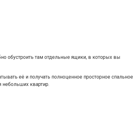
но обустроить там отдельные ящики, в которых вы
атывать её и получать полноценное просторное спальное
я небольших квартир.