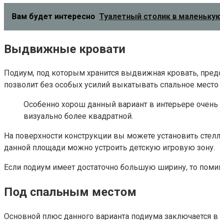
Вам будет интересно
Туалетный столик в маленькую
Выдвижные кровати
Подиум, под которым хранится выдвижная кровать, предс
позволит без особых усилий выкатывать спальное место 
Особенно хорош данный вариант в интерьере очень
визуально более квадратной.
На поверхности конструкции вы можете установить стелл
данной площади можно устроить детскую игровую зону.
Если подиум имеет достаточно большую ширину, то поми
Под спальным местом
Основной плюс данного варианта подиума заключается в