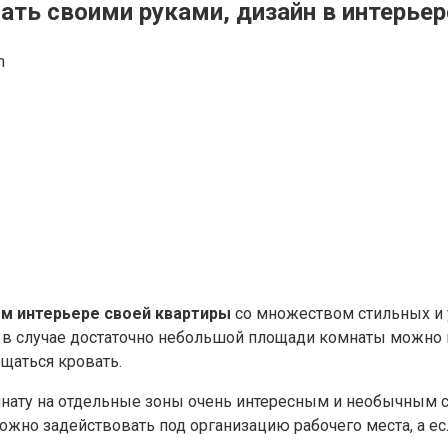
лать своими руками, дизайн в интерьер
n
м интерьере своей квартиры
со множеством стильных и 
 и в случае достаточно небольшой площади комнаты можно
щаться кровать.
нату на отдельные зоны очень интересным и необычным с
ожно задействовать под организацию рабочего места, а ес