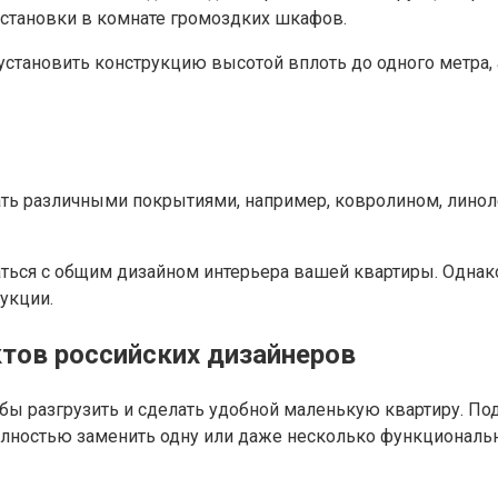
установки в комнате громоздких шкафов.
установить конструкцию высотой вплоть до одного метра
ь различными покрытиями, например, ковролином, линол
аться с общим дизайном интерьера вашей квартиры. Однак
укции.
ктов российских дизайнеров
разгрузить и сделать удобной маленькую квартиру. Подиу
лностью заменить одну или даже несколько функциональны