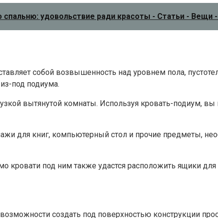
 спальню: удовольствие ради красоты - Статьи - Вещи 
тавляет собой возвышенность над уровнем пола, пустотелу
из-под подиума.
 узкой вытянутой комнаты. Используя кровать-подиум, вы
ажи для книг, компьютерный стол и прочие предметы, нео
мо кровати под ним также удастся расположить ящики для
 возможности создать под поверхностью конструкции прос