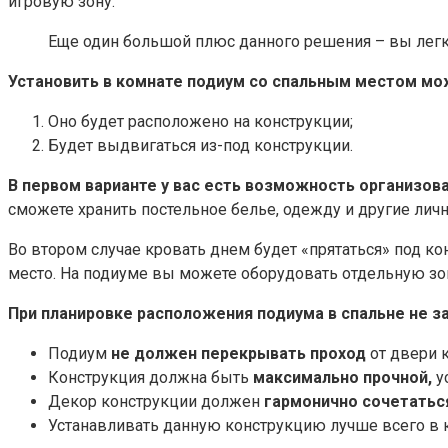
игровую зону.
Еще один большой плюс данного решения – вы легк
Установить в комнате подиум со спальным местом мо
Оно будет расположено на конструкции;
Будет выдвигаться из-под конструкции.
В первом варианте у вас есть возможность организов
сможете хранить постельное белье, одежду и другие лич
Во втором случае кровать днем будет «прятаться» под к
место. На подиуме вы можете оборудовать отдельную зон
При планировке расположения подиума в спальне не з
Подиум
не должен перекрывать проход
от двери 
Конструкция должна быть
максимально прочной,
у
Декор конструкции должен
гармонично сочетатьс
Устанавливать данную конструкцию лучше всего в 