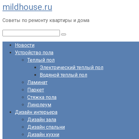
mildhouse.ru
Перейти
к
Советы по ремонту квартиры и дома
контенту
Поиск:
Новости
Устройство пола
Теплый пол
Электрический теплый пол
Водяной теплый пол
Ламинат
Паркет
Стяжка пола
Линолеум
Дизайн интерьера
Дизайн зала
Дизайн спальни
Дизайн кухни