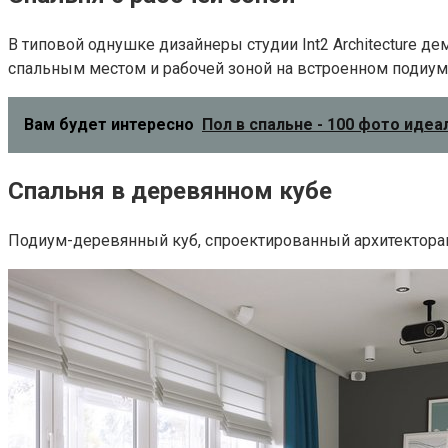
В типовой однушке дизайнеры студии Int2 Architecture 
спальным местом и рабочей зоной на встроенном подиум
Вам будет интересно
Пол в спальне - 100 фото идеа
Спальня в деревянном кубе
Подиум-деревянный куб, спроектированный архитекторам