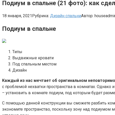
Подиум в спальне (21 фото): как сде
18 января, 2021
Рубрика:
Дизайн спальни
Автор:
houseadmi
Подиум в спальне
Типы
Выдвижные кровати
Под спальным местом
Дизайн
Каждый из нас мечтает об оригинальном неповторимо
с проблемой нехватки пространства в комнатах. Однако
– установить в комнате подиум, под которым будет разме
С помощью данной конструкции вы сможете разбить ком
экономите пространство, поскольку зону над подиумом м