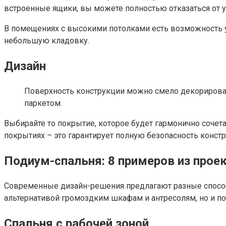
встроенные ящики, вы можете полностью отказаться от 
В помещениях с высокими потолками есть возможность 
небольшую кладовку.
Дизайн
Поверхность конструкции можно смело декорироват
паркетом.
Выбирайте то покрытие, которое будет гармонично сочет
покрытиях – это гарантирует полную безопасность констр
Подиум-спальня: 8 примеров из прое
Современные дизайн-решения предлагают разные способы 
альтернативой громоздким шкафам и антресолям, но и по
Спальня с рабочей зоной