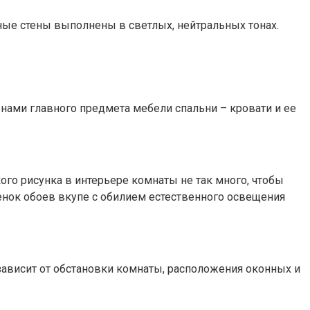
ьные стены выполнены в светлых, нейтральных тонах.
нами главного предмета мебели спальни – кровати и ее
кого рисунка в интерьере комнаты не так много, чтобы
ттенок обоев вкупе с обилием естественного освещения
 зависит от обстановки комнаты, расположения оконных и