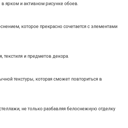
 в ярком и активном рисунке обоев.
еснением, которое прекрасно сочетается с элементами
, текстиля и предметов декора.
бычной текстуры, которая сможет повториться в
стеллажи, не только разбавляя белоснежную отделку