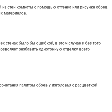
из стен комнаты с помощью оттенка или рисунка обоев.
х материалов.
х стенах было бы ошибкой, в этом случае и без того
позволяет разбавить однотонную отделку всего
сочетания палитры обоев у изголовья с расцветкой