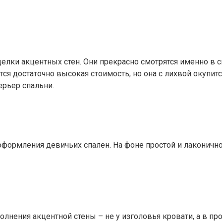
елки акцентных стен. Они прекрасно смотрятся именно в сп
я достаточно высокая стоимость, но она с лихвой окупится
ерьер спальни.
оформления девичьих спален. На фоне простой и лаконичн
лнения акцентной стены – не у изголовья кровати, а в пр