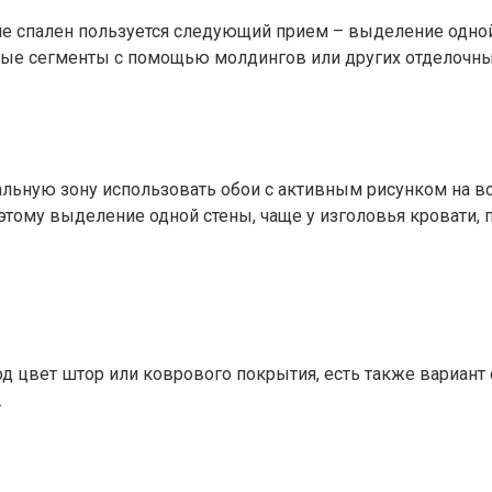
е спален пользуется следующий прием – выделение одной 
ные сегменты с помощью молдингов или других отделочны
ьную зону использовать обои с активным рисунком на все
этому выделение одной стены, чаще у изголовья кровати, 
д цвет штор или коврового покрытия, есть также вариант 
.