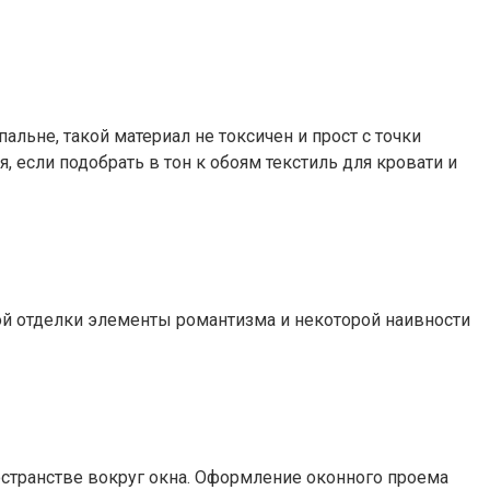
альне, такой материал не токсичен и прост с точки
, если подобрать в тон к обоям текстиль для кровати и
ой отделки элементы романтизма и некоторой наивности
остранстве вокруг окна. Оформление оконного проема