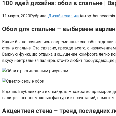
100 идей дизайна: обои в спальне | 
11 марта, 2020
Рубрика:
Дизайн спальни
Автор:
houseadmin
Обои для спальни – выбираем вариан
Какие бы не появлялись современные способы отделки в
стен в спальне. Это связано, прежде всего, с назначени
Важную функцию отдыха и ощущение комфорта легко испо
вкусу нейтральная палитра, кто-то любит пробуждающие
В данной публикации вы найдете множество примеров ди
палитры, всевозможных фактур и их сочетаний, поможет 
Акцентная стена – тренд последних л