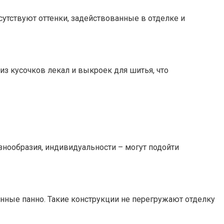
утствуют оттенки, задействованные в отделке и
з кусочков лекал и выкроек для шитья, что
знообразия, индивидуальности – могут подойти
ные панно. Такие конструкции не перегружают отделку