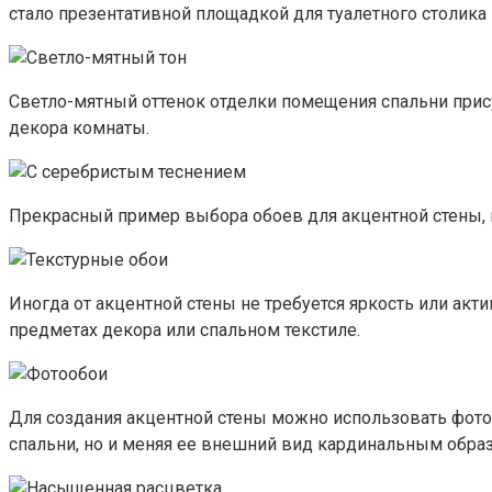
стало презентативной площадкой для туалетного столика 
Светло-мятный оттенок отделки помещения спальни прису
декора комнаты.
Прекрасный пример выбора обоев для акцентной стены, к
Иногда от акцентной стены не требуется яркость или акт
предметах декора или спальном текстиле.
Для создания акцентной стены можно использовать фото
спальни, но и меняя ее внешний вид кардинальным обра