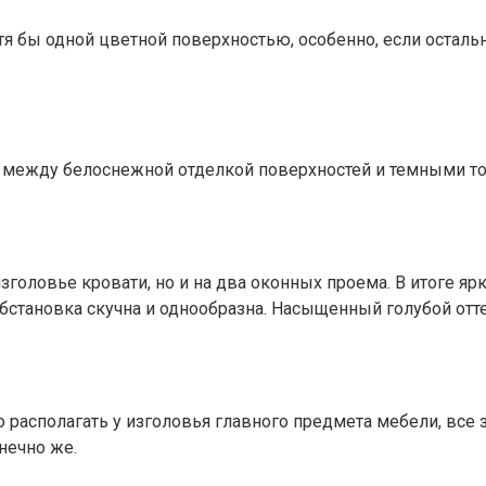
тя бы одной цветной поверхностью, особенно, если остал
 между белоснежной отделкой поверхностей и темными то
зголовье кровати, но и на два оконных проема. В итоге яр
ее обстановка скучна и однообразна. Насыщенный голубой о
о располагать у изголовья главного предмета мебели, все
нечно же.