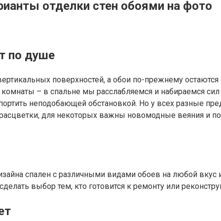
Варианты отделки стен обоями на фото
т по душе
ертикальных поверхностей, а обои по-прежнему остаются
ем комнаты – в спальне мы расслабляемся и набираемся си
ртить неподобающей обстановкой. Но у всех разные пред
 расцветки, для некоторых важны новомодные веяния и п
зайна спален с различными видами обоев на любой вкус 
сделать выбор тем, кто готовится к ремонту или реконстр
ет