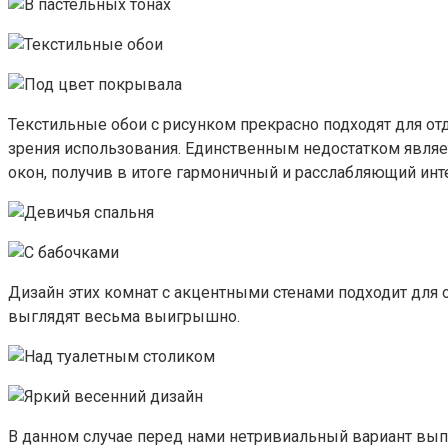
Текстильные обои с рисунком прекрасно подходят для отд
зрения использования. Единственным недостатком являетс
окон, получив в итоге гармоничный и расслабляющий инт
Дизайн этих комнат с акцентными стенами подходит для 
выглядят весьма выигрышно.
В данном случае перед нами нетривиальный вариант выпо