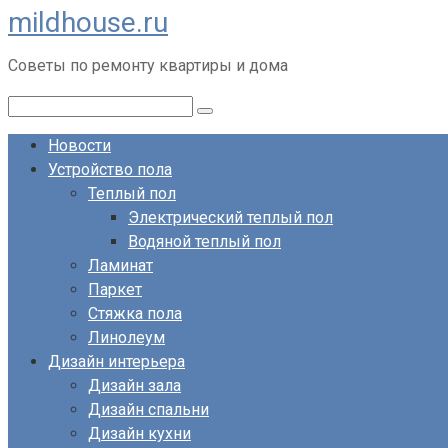
mildhouse.ru
Перейти
к
Советы по ремонту квартиры и дома
контенту
Поиск:
Новости
Устройство пола
Теплый пол
Электрический теплый пол
Водяной теплый пол
Ламинат
Паркет
Стяжка пола
Линолеум
Дизайн интерьера
Дизайн зала
Дизайн спальни
Дизайн кухни