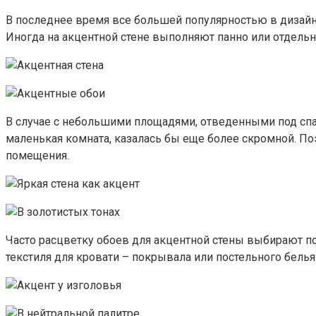
В последнее время все большей популярностью в дизайн
Иногда на акцентной стене выполняют панно или отдель
В случае с небольшими площадями, отведенными под спал
маленькая комната, казалась бы еще более скромной. По
помещения.
Часто расцветку обоев для акцентной стены выбирают по
текстиля для кровати – покрывала или постельного белья