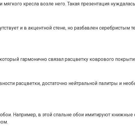
и мягкого кресла возле него. Такая презентация нуждалась
тствует и в акцентной стене, но разбавлен серебристым т
оторый гармонично связал расцветку коврового покрытия
ивности расцветки, достаточно нейтральной палитры и нео
обои. Например, в этой спальне обои имитируют книжные 
зом.