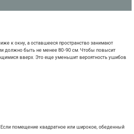
ближе к окну, а оставшееся пространство занимают
ми должно быть не менее 80-90 см. Чтобы повысит
щимися вверх. Это еще уменьшит вероятность ушибов
. Если помещение квадратное или широкое, обеденный