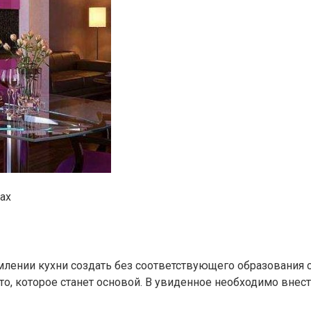
ах
ении кухни создать без соответствующего образования с
фото, которое станет основой. В увиденное необходимо вн