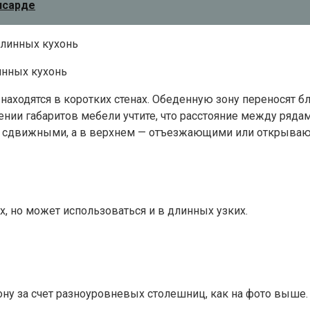
нсарде
инных кухонь
и находятся в коротких стенах. Обеденную зону переносят 
ении габаритов мебели учтите, что расстояние между ряда
ь сдвижными, а в верхнем — отъезжающими или открываю
, но может использоваться и в длинных узких.
ну за счет разноуровневых столешниц, как на фото выше