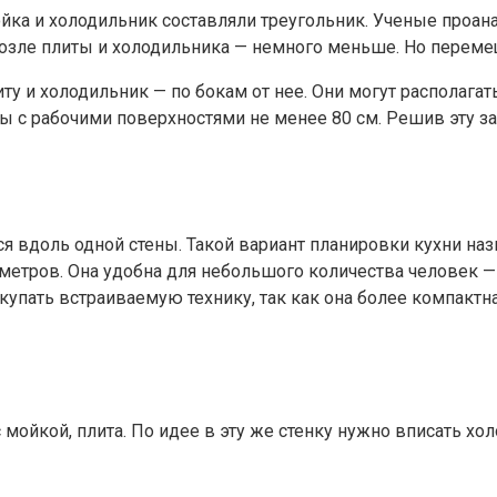
мойка и холодильник составляли треугольник. Ученые проа
возле плиты и холодильника — немного меньше. Но переме
иту и холодильник — по бокам от нее. Они могут располага
ы с рабочими поверхностями не менее 80 см. Решив эту з
я вдоль одной стены. Такой вариант планировки кухни на
тров. Она удобна для небольшого количества человек — 1-
упать встраиваемую технику, так как она более компактна
ойкой, плита. По идее в эту же стенку нужно вписать холо