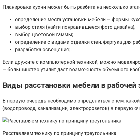
Планировка кухни может быть разбита на несколько этап
определение места установки мебели — формы кухо
выбор стиля (найти понравившееся фото дизайна);
выбор цветовой гаммы;
определение с видами отделки стен, фартука для раб
разработка освещения; .
Если дружите с компьютерной техникой, можно моделиро
— большинство утилит дает возможность объемного изобр
Виды расстановки мебели в рабочей 
В первую очередь необходимо определиться с тем, какой
(водопровода, канализации, электророзеток) в первую 
Расставляем технику по принципу треугольника