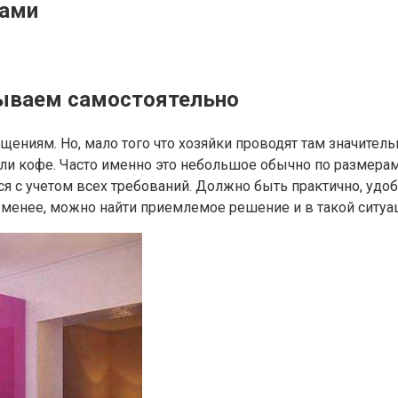
ками
тываем самостоятельно
ениям. Но, мало того что хозяйки проводят там значитель
или кофе. Часто именно это небольшое обычно по размера
 с учетом всех требований. Должно быть практично, удобно
е менее, можно найти приемлемое решение и в такой ситуа