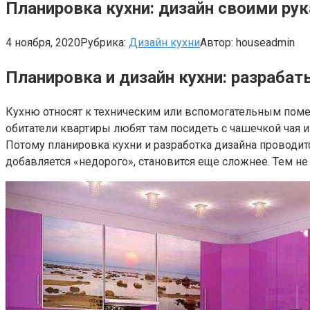
Планировка кухни: дизайн своими ру
4 ноября, 2020
Рубрика:
Дизайн кухни
Автор:
houseadmin
Планировка и дизайн кухни: разраба
Кухню относят к техническим или вспомогательным помещ
обитатели квартиры любят там посидеть с чашечкой чая 
Потому планировка кухни и разработка дизайна проводится
добавляется «недорого», становится еще сложнее. Тем н