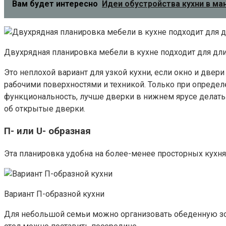
Вам будет интересно
Идеи обустройства кухни в ма
Двухрядная планировка мебели в кухне подходит для дл
Это неплохой вариант для узкой кухни, если окно и двер
рабочими поверхностями и техникой. Только при определ
функциональность, лучше дверки в нижнем ярусе делат
об открытые дверки.
П- или U- образная
Эта планировка удобна на более-менее просторных кухнях
Вариант П-образной кухни
Для небольшой семьи можно организовать обеденную зо