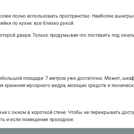
более полно использовать пространство. Наиболее выигр
ки по кухне: все близко рукой.
 которой двери. Только продумывая что поставить под окном
большой площади: 7 метров уже достаточно. Может, шкафо
для хранения мусорного ведра, моющих средств и техничес
хни с окном в короткой стене. Чтобы не перекрывать досту
ть и если помещение проходное.