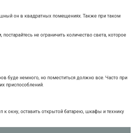
ышный он в квадратных помещениях. Также при таком
, постарайтесь не ограничить количество света, которое
в буде немного, но поместиться должно все. Часто при
ких приспособлений.
п к окну, оставить открытой батарею, шкафы и технику