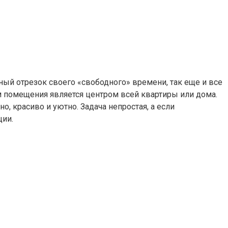
ный отрезок своего «свободного» времени, так еще и все
м помещения является центром всей квартиры или дома.
, красиво и уютно. Задача непростая, а если
ции.