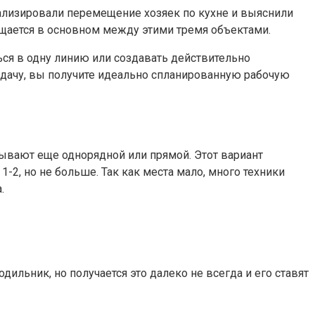
нализировали перемещение хозяек по кухне и выяснили
щается в основном между этими тремя объектами.
ться в одну линию или создавать действительно
адачу, вы получите идеально спланированную рабочую
зывают еще однорядной или прямой. Этот вариант
2, но не больше. Так как места мало, много техники
.
дильник, но получается это далеко не всегда и его ставят