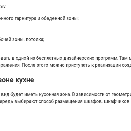
ов:
нного гарнитура и обеденной зоны;
очей зоны, потолка;
вать в одной из бесплатных дизайнерских программ. Там 
ажения. После этого можно приступать к реализации созд
зоне кухне
 вид будет иметь кухонная зона. В зависимости от геом
очередь выбирают способ размещения шкафов, шкафчиков и