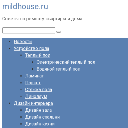
mildhouse.ru
Перейти
к
Советы по ремонту квартиры и дома
контенту
Поиск:
Новости
Устройство пола
Теплый пол
Электрический теплый пол
Водяной теплый пол
Ламинат
Паркет
Стяжка пола
Линолеум
Дизайн интерьера
Дизайн зала
Дизайн спальни
Дизайн кухни