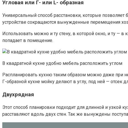
Угловая или Г- или L- образная
Универсальный способ расстановки, которые позволяет 
устройстве сокращаются вынужденные перемещения хозяй
Использовать можно и ту стену, в которой окно, и ту — в
попадает в помещение.
В квадратной кухне удобно мебель расположить углом
Распланировать кухню таким образом можно даже при не
Г-образной кухне мойку делают в углу, под ней — отсек 
Двухрядная
Этот способ планировки подходит для длинной и узкой ку
расставляют вдоль двух стен. Так же вынуждены поступа