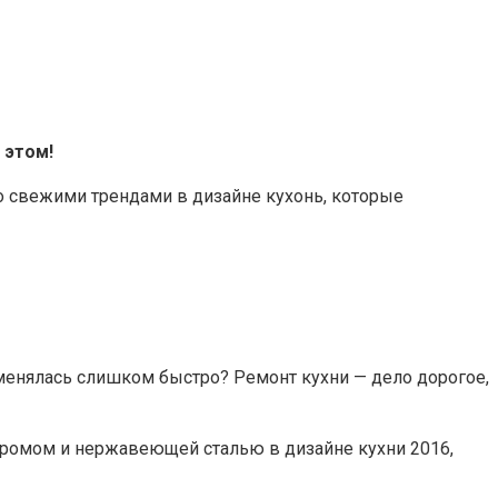
 этом!
со свежими трендами в дизайне кухонь, которые
в менялась слишком быстро? Ремонт кухни — дело дорогое,
 хромом и нержавеющей сталью в дизайне кухни 2016,