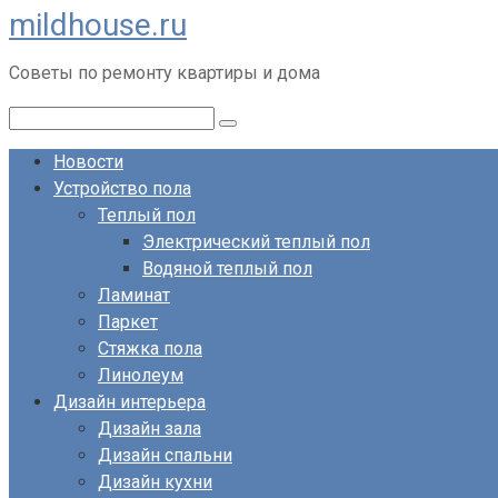
mildhouse.ru
Перейти
к
Советы по ремонту квартиры и дома
контенту
Поиск:
Новости
Устройство пола
Теплый пол
Электрический теплый пол
Водяной теплый пол
Ламинат
Паркет
Стяжка пола
Линолеум
Дизайн интерьера
Дизайн зала
Дизайн спальни
Дизайн кухни