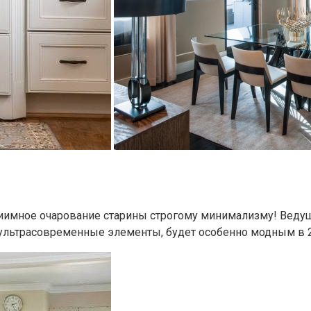
приимное очарование старины строгому минимализму! Веду
 ультрасовременные элементы, будет особенно модным в 2