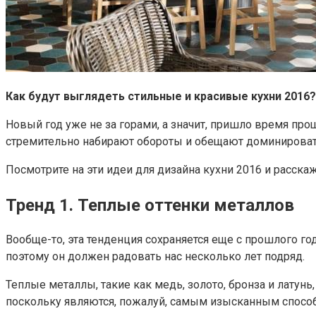
Как будут выглядеть стильные и красивые кухни 2016
Новый год уже не за горами, а значит, пришло время про
стремительно набирают обороты и обещают доминироват
Посмотрите на эти идеи для дизайна кухни 2016 и расска
Тренд 1. Теплые оттенки металлов
Вообще-то, эта тенденция сохраняется еще с прошлого го
поэтому он должен радовать нас несколько лет подряд.
Теплые металлы, такие как медь, золото, бронза и лату
поскольку являются, пожалуй, самым изысканным способ