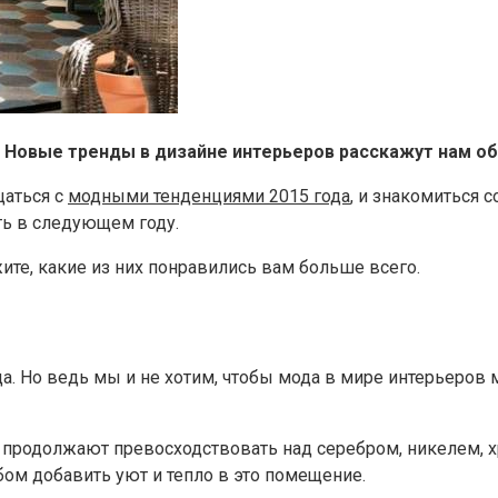
? Новые тренды в дизайне интерьеров расскажут нам об
щаться с
модными тенденциями 2015 года
, и знакомиться 
ь в следующем году.
жите, какие из них понравились вам больше всего.
да. Но ведь мы и не хотим, чтобы мода в мире интерьеро
нь, продолжают превосходствовать над серебром, никелем,
ом добавить уют и тепло в это помещение.