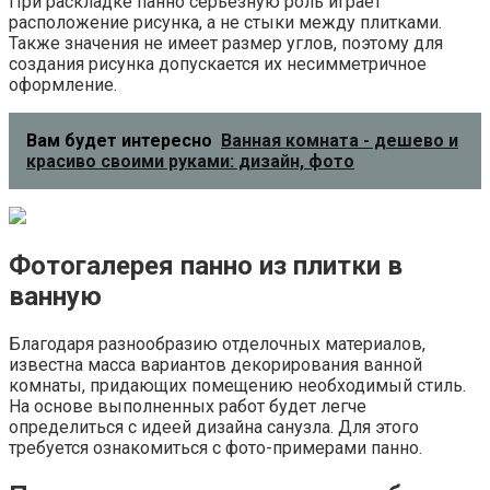
При раскладке панно серьезную роль играет
расположение рисунка, а не стыки между плитками.
Также значения не имеет размер углов, поэтому для
создания рисунка допускается их несимметричное
оформление.
Вам будет интересно
Ванная комната - дешево и
красиво своими руками: дизайн, фото
Фотогалерея панно из плитки в
ванную
Благодаря разнообразию отделочных материалов,
известна масса вариантов декорирования ванной
комнаты, придающих помещению необходимый стиль.
На основе выполненных работ будет легче
определиться с идеей дизайна санузла. Для этого
требуется ознакомиться с фото-примерами панно.