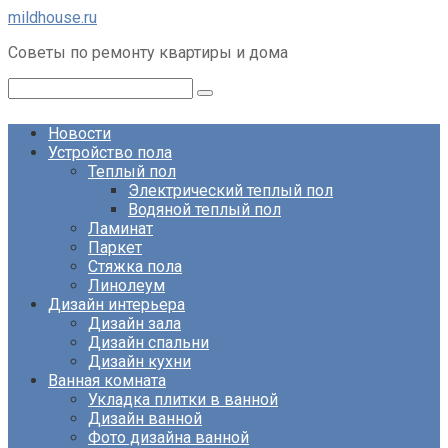
Перейти
mildhouse.ru
к
Советы по ремонту квартиры и дома
контенту
Поиск:
Новости
Устройство пола
Теплый пол
Электрический теплый пол
Водяной теплый пол
Ламинат
Паркет
Стяжка пола
Линолеум
Дизайн интерьера
Дизайн зала
Дизайн спальни
Дизайн кухни
Ванная комната
Укладка плитки в ванной
Дизайн ванной
Фото дизайна ванной