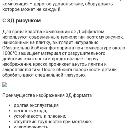
композиция – дорогое удовольствие, оборудовать
которое может не каждый.
С 3Д рисунком
Для производства композиции с 3Д эффектом
используют современные технологии, поэтому рисунок,
нанесенный на плитку, выглядит натурально.
Обязательный обжиг фотопринта при температуре около
1000°С защищает материал от разрушительного
действия влажности и предотвращает порчу
изображения, краска проникает внутрь плитки и
закрепляется там. После обжига поверхность детали
обрабатывают специальной глазурью.
Преимущества изображения 3Д формата:
долгая эксплуатация;
легкость ухода;
устойчивость к плесени;
отсутствие трудностей при монтаже;
ударопрочность.