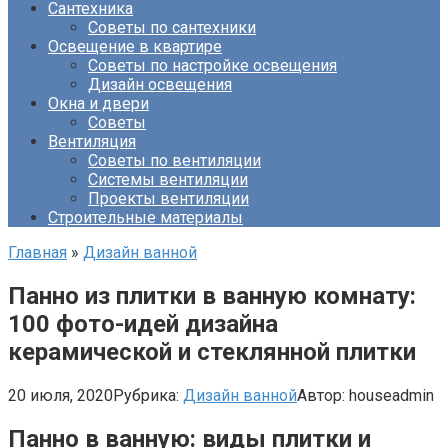
Сантехника
Советы по сантехники
Освещение в квартире
Советы по настройке освещения
Дизайн освещения
Окна и двери
Советы
Вентиляция
Советы по вентиляции
Системы вентиляции
Проекты вентиляции
Строительные материалы
Главная
»
Дизайн ванной
Панно из плитки в ванную комнату:
100 фото-идей дизайна
керамической и стеклянной плитки
20 июля, 2020
Рубрика:
Дизайн ванной
Автор:
houseadmin
Панно в ванную: виды плитки и