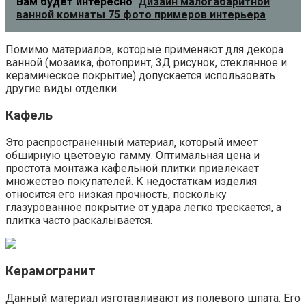
Вам будет интересно
Дизайн малогабаритной
ванной комнаты 75 фото примеров интерьера
Помимо материалов, которые применяют для декора
ванной (мозаика, фотопринт, 3Д рисунок, стеклянное и
керамическое покрытие) допускается использовать
другие виды отделки.
Кафель
Это распространенный материал, который имеет
обширную цветовую гамму. Оптимальная цена и
простота монтажа кафельной плитки привлекает
множество покупателей. К недостаткам изделия
относится его низкая прочность, поскольку
глазурованное покрытие от удара легко трескается, а
плитка часто раскалывается.
Керамогранит
Данный материал изготавливают из полевого шпата. Его