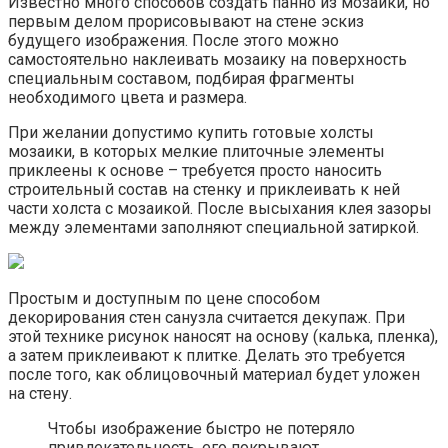
Известно много способов создать панно из мозаики, но
первым делом прорисовывают на стене эскиз
будущего изображения. После этого можно
самостоятельно наклеивать мозаику на поверхность
специальным составом, подбирая фрагменты
необходимого цвета и размера.
При желании допустимо купить готовые холсты
мозаики, в которых мелкие плиточные элементы
приклеены к основе – требуется просто наносить
строительный состав на стенку и приклеивать к ней
части холста с мозаикой. После высыхания клея зазоры
между элементами заполняют специальной затиркой.
Простым и доступным по цене способом
декорирования стен санузла считается декупаж. При
этой технике рисунок наносят на основу (калька, пленка),
а затем приклеивают к плитке. Делать это требуется
после того, как облицовочный материал будет уложен
на стену.
Чтобы изображение быстро не потеряло
привлекательность, его покрывают