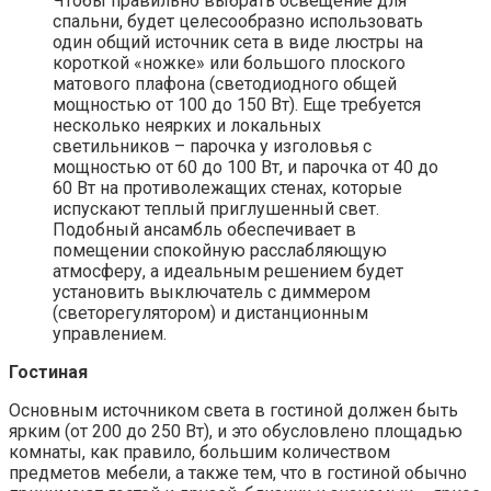
Чтобы правильно выбрать освещение для
спальни, будет целесообразно использовать
один общий источник сета в виде люстры на
короткой «ножке» или большого плоского
матового плафона (светодиодного общей
мощностью от 100 до 150 Вт). Еще требуется
несколько неярких и локальных
светильников – парочка у изголовья с
мощностью от 60 до 100 Вт, и парочка от 40 до
60 Вт на противолежащих стенах, которые
испускают теплый приглушенный свет.
Подобный ансамбль обеспечивает в
помещении спокойную расслабляющую
атмосферу, а идеальным решением будет
установить выключатель с диммером
(светорегулятором) и дистанционным
управлением.
Гостиная
Основным источником света в гостиной должен быть
ярким (от 200 до 250 Вт), и это обусловлено площадью
комнаты, как правило, большим количеством
предметов мебели, а также тем, что в гостиной обычно