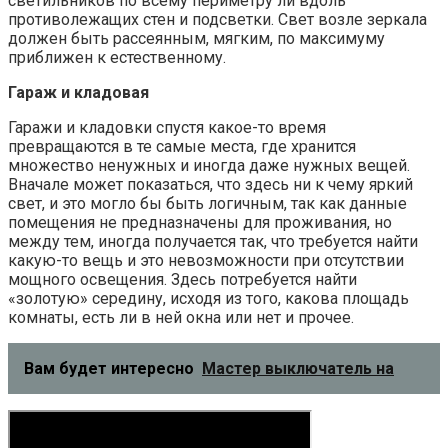
светильников по всему периметру ли вдоль
противолежащих стен и подсветки. Свет возле зеркала
должен быть рассеянным, мягким, по максимуму
приближен к естественному.
Гараж и кладовая
Гаражи и кладовки спустя какое-то время
превращаются в те самые места, где хранится
множество ненужных и иногда даже нужных вещей.
Вначале может показаться, что здесь ни к чему яркий
свет, и это могло бы быть логичным, так как данные
помещения не предназначены для проживания, но
между тем, иногда получается так, что требуется найти
какую-то вещь и это невозможности при отсутствии
мощного освещения. Здесь потребуется найти
«золотую» середину, исходя из того, какова площадь
комнаты, есть ли в ней окна или нет и прочее.
Вам будет интересно
Мастер выключатель на