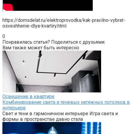
https://domsdelat.ru/elektroprovodka/kak-pravilno-vybrat-
osveshhenie-dlya-kvartiry.html
0
Понравилась статья? Поделиться с друзьями:
Вам также может быть интересно
Освещение в квартире
Комбинирование света и теневых натяжных потолков в
интерьере
Свет и тени в гармоничном интерьере Игра света и
формы в пространстве давно стала