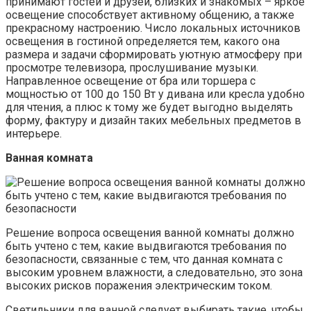
принимают гостей и друзей, близких и знакомых – яркое
освещение способствует активному общению, а также
прекрасному настроению. Число локальных источников
освещения в гостиной определяется тем, какого она
размера и задачи сформировать уютную атмосферу при
просмотре телевизора, прослушивание музыки.
Направленное освещение от бра или торшера с
мощностью от 100 до 150 Вт у дивана или кресла удобно
для чтения, а плюс к тому же будет выгодно выделять
форму, фактуру и дизайн таких мебельных предметов в
интерьере.
Ванная комната
Решение вопроса освещения ванной комнаты должно
быть учтено с тем, какие выдвигаются требования по
безопасности, связанные с тем, что данная комната с
высоким уровнем влажности, а следовательно, это зона
высоких рисков поражения электрическим током.
Светильники для ванной следует выбирать такие, чтобы