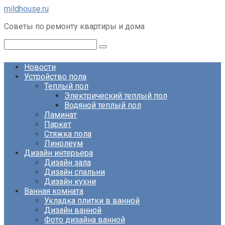
Перейти
mildhouse.ru
к
Советы по ремонту квартиры и дома
контенту
Поиск:
Новости
Устройство пола
Теплый пол
Электрический теплый пол
Водяной теплый пол
Ламинат
Паркет
Стяжка пола
Линолеум
Дизайн интерьера
Дизайн зала
Дизайн спальни
Дизайн кухни
Ванная комната
Укладка плитки в ванной
Дизайн ванной
Фото дизайна ванной