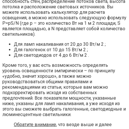
способность стен, распределение потоков света, высота
потолка и расположение световых источников. Вы
можете использовать калькулятор для расчета
освещения, а можно использовать следующую формулу
Р=рS/N (где р – это количество Вт на 1 м 2 площади, S
является площадью, а N представляет собой количество
светильников).
Для ламп накаливания от 20 до 30 Вт/м 2 ;
Для галогенок от 10 до 15 Вт/м 2 ;
Для светодиодов от 4 до 6 Вт/м 2 .
Кроме того, у вас есть возможность определять
уровень освещенности эмпирически – по принципу
«удобно, значит хорошо», а также можно
руководствоваться общими правилами и
рекомендациями из статьи, которые вам можно
подкорректировать исходя из собственных
предпочтений. Все показатели мощности, указанные
ниже, указаны для ламп накаливания, а уже исходя из
этого вы сможете выбрать галогенные, светодиодные и
люминесцентные светильники.
Обратите внимание,
что везде выше и далее