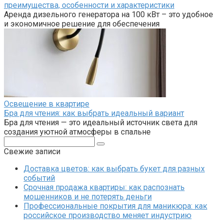
преимущества, особенности и характеристики
Аренда дизельного генератора на 100 кВт – это удобное
и экономичное решение для обеспечения
Освещение в квартире
Бра для чтения: как выбрать идеальный вариант
Бра для чтения — это идеальный источник света для
создания уютной атмосферы в спальне
Поиск:
Свежие записи
Доставка цветов: как выбрать букет для разных
событий
Срочная продажа квартиры: как распознать
мошенников и не потерять деньги
Профессиональные покрытия для маникюра: как
российское производство меняет индустрию