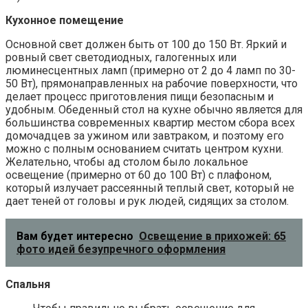
Кухонное помещение
Основной свет должен быть от 100 до 150 Вт. Яркий и
ровный свет светодиодных, галогенных или
люминесцентных ламп (примерно от 2 до 4 ламп по 30-
50 Вт), прямонаправленных на рабочие поверхности, что
делает процесс приготовления пищи безопасным и
удобным. Обеденный стол на кухне обычно является для
большинства современных квартир местом сбора всех
домочадцев за ужином или завтраком, и поэтому его
можно с полным основанием считать центром кухни.
Желательно, чтобы ад столом было локальное
освещение (примерно от 60 до 100 Вт) с плафоном,
который излучает рассеянный теплый свет, который не
дает теней от головы и рук людей, сидящих за столом.
Вам будет интересно
Освещение в прихожей: 65
фото идей безупречного оформления
Спальня