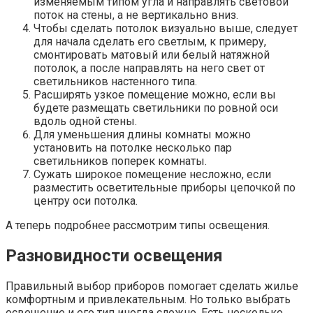
изменяемым типом угла и направлять световой
поток на стены, а не вертикально вниз.
Чтобы сделать потолок визуально выше, следует
для начала сделать его светлым, к примеру,
смонтировать матовый или белый натяжной
потолок, а после направлять на него свет от
светильников настенного типа.
Расширять узкое помещение можно, если вы
будете размещать светильники по ровной оси
вдоль одной стены.
Для уменьшения длины комнаты можно
установить на потолке несколько пар
светильников поперек комнаты.
Сужать широкое помещение несложно, если
разместить осветительные приборы цепочкой по
центру оси потолка.
А теперь подробнее рассмотрим типы освещения.
Разновидности освещения
Правильный выбор приборов помогает сделать жилье
комфортным и привлекательным. Но только выбрать
освещение и его тип иногда сложно. Есть несколько