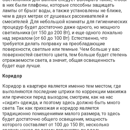
в них были плафоны, которые способны защищать
лампы от брызг воды, а также установлены не ближе,
чем в двух метрах от душевых рассеивателей и
смесителей. Для небольшой комнаты для гигиенических
процедур будет достаточно даже одного, но мощного
светильника (от 150 до 200 Вт), и еще одного локально
над зеркалом (от 60 до 100 Вт). Естественно, что
требуется делать поправку на преобладающие
поверхности, светлые или темные. Чем больше у вас
поверхностей светлого цвета, тем больше будет степень
отражаемости света, а значит, общая освещенность
будет еще лучше.
Коридор
Коридор в квартире является именно тем местом, где
выполняются последние штрихи по коррекции макияжа
или прически перед выходом, смотрим, как на нас
«сидит» одежда, и поэтому здесь должно быть много
света. Так как прихожая и коридор является
традиционно помещениями малого размера, то здесь
будет достаточно общего освещения, мощность
которого составляет от 100 до 150 Вт, несколько