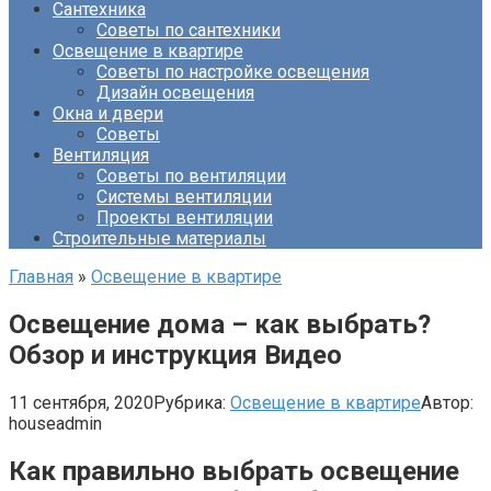
Сантехника
Советы по сантехники
Освещение в квартире
Советы по настройке освещения
Дизайн освещения
Окна и двери
Советы
Вентиляция
Советы по вентиляции
Системы вентиляции
Проекты вентиляции
Строительные материалы
Главная
»
Освещение в квартире
Освещение дома – как выбрать?
Обзор и инструкция Видео
11 сентября, 2020
Рубрика:
Освещение в квартире
Автор:
houseadmin
Как правильно выбрать освещение