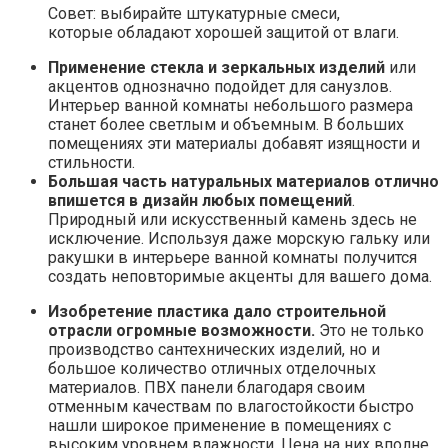
Совет: выбирайте штукатурные смеси,
которые обладают хорошей защитой от влаги.
Применение стекла и зеркальных изделий
или
акцентов однозначно подойдет для санузлов.
Интерьер ванной комнаты небольшого размера
станет более светлым и объемным. В больших
помещениях эти материалы добавят изящности и
стильности.
Большая часть натуральных материалов отлично
впишется в дизайн любых помещений
.
Природный или искусственный камень здесь не
исключение. Используя даже морскую гальку или
ракушки в интерьере ванной комнаты получится
создать неповторимые акценты для вашего дома.
Изобретение пластика дало строительной
отрасли огромные возможности.
Это не только
производство сантехнических изделий, но и
большое количество отличных отделочных
материалов. ПВХ панели благодаря своим
отменным качествам по влагостойкости быстро
нашли широкое применение в помещениях с
высоким уровнем влажности. Цена на них вполне