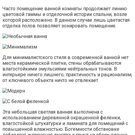
Часто помещение ванной комнаты продолжает линию
цветовой гаммы и отделочной истории спальни, возле
которой расположено. В данном случае лишь цветастая
отделка полов позволяет зонировать помещение.
Для минималистского стиля в современной ванной нет
места керамической плитке, стены обрабатываются
влагостойкими эмульсиями нейтральных тонов. В
интерьере ничего лишнего, практичность и рационализм,
от ключевого объекта ничто не отвлекает.
Эта небольшая светлая ванная выполнена с
использованием деревянной окрашенной фелёнки,
влагостойкой штукатурки и ламината для помещений с
повышенной влажностью. Богемности обстановке
добавляет интересная люстра и принт на обоях-пленке.