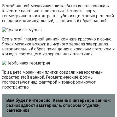
В этой ванной мозаичная плитка была использована в
качестве напольного покрытия. Четкость форм,
геометричность и контраст глубоких цветовых решений,
создали индивидуальный, лаконичный образ ванной.
Все в этой гламурной ванной комнате красочно и сочно.
Яркая мозаика вокруг вычурного зеркала завершила
нетривиальный образ помещения с красным потолком и
комода, состоящего из зеркальных пластинок.
Три цвета мозаичной плитки создали невероятный
характер этой ванной. Геометрические формы
господствуют над фактурой и трансформируют
пространство.
Вам будет интересно
Камень в интерьере ванной:
разновидности материала, способы отделки,
сантехника