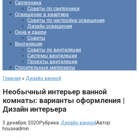
Сантехника
Советы по сантехники
Освещение в квартире
Советы по настройке освещения
Дизайн освещения
Окна и двери
Советы
Вентиляция
Советы по вентиляции
Системы вентиляции
Проекты вентиляции
Строительные материалы
Главная
»
Дизайн ванной
Необычный интерьер ванной
комнаты: варианты оформления |
Дизайн интерьера
3 декабря, 2020
Рубрика:
Дизайн ванной
Автор:
houseadmin