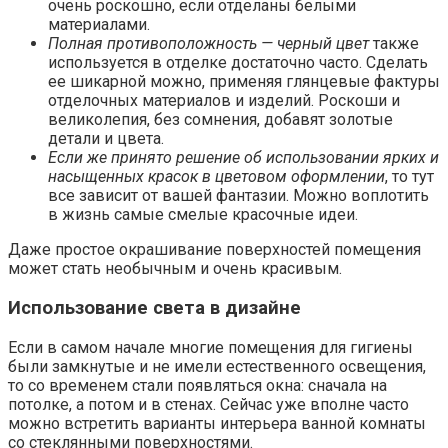
очень роскошно, если отделаны белыми
материалами.
Полная противоположность — черный цвет
также
используется в отделке достаточно часто. Сделать
ее шикарной можно, применяя глянцевые фактуры
отделочных материалов и изделий. Роскоши и
великолепия, без сомнения, добавят золотые
детали и цвета.
Если же принято решение об использовании ярких и
насыщенных красок в цветовом оформлении
, то тут
все зависит от вашей фантазии. Можно воплотить
в жизнь самые смелые красочные идеи.
Даже простое окрашивание поверхностей помещения
может стать необычным и очень красивым.
Использование света в дизайне
Если в самом начале многие помещения для гигиены
были замкнутые и не имели естественного освещения,
то со временем стали появляться окна: сначала на
потолке, а потом и в стенах. Сейчас уже вполне часто
можно встретить варианты интерьера ванной комнаты
со стеклянными поверхностями.