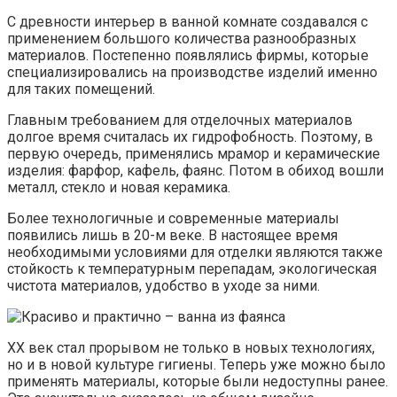
С древности интерьер в ванной комнате создавался с
применением большого количества разнообразных
материалов. Постепенно появлялись фирмы, которые
специализировались на производстве изделий именно
для таких помещений.
Главным требованием для отделочных материалов
долгое время считалась их гидрофобность. Поэтому, в
первую очередь, применялись мрамор и керамические
изделия: фарфор, кафель, фаянс. Потом в обиход вошли
металл, стекло и новая керамика.
Более технологичные и современные материалы
появились лишь в 20-м веке. В настоящее время
необходимыми условиями для отделки являются также
стойкость к температурным перепадам, экологическая
чистота материалов, удобство в уходе за ними.
ХХ век стал прорывом не только в новых технологиях,
но и в новой культуре гигиены. Теперь уже можно было
применять материалы, которые были недоступны ранее.