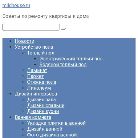
Перейти
mildhouse.ru
к
Советы по ремонту квартиры и дома
контенту
Поиск:
Новости
Устройство пола
Теплый пол
Электрический теплый пол
Водяной теплый пол
Ламинат
Паркет
Стяжка пола
Линолеум
Дизайн интерьера
Дизайн зала
Дизайн спальни
Дизайн кухни
Ванная комната
Укладка плитки в ванной
Дизайн ванной
Фото дизайна ванной