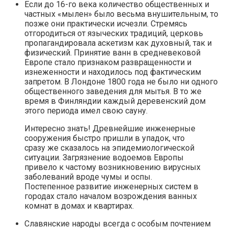
Если до 16-го века количество общественных и
частных «мылен» было весьма внушительным, то
позже они практически исчезли. Стремясь
отгородиться от языческих традиций, церковь
пропагандировала аскетизм как духовный, так и
физический. Принятие ванн в средневековой
Европе стало признаком развращенности и
изнеженности и находилось под фактическим
запретом. В Лондоне 1800 года не было ни одного
общественного заведения для мытья. В то же
время в Финляндии каждый деревенский дом
этого периода имел свою сауну.
Интересно знать! Древнейшие инженерные
сооружения быстро пришли в упадок, что
сразу же сказалось на эпидемиологической
ситуации. Загрязнение водоемов Европы
привело к частому возникновению вирусных
заболеваний вроде чумы и оспы.
Постепенное развитие инженерных систем в
городах стало началом возрождения ванных
комнат в домах и квартирах.
Славянские народы всегда с особым почтением