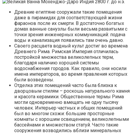
Древние египтяне сооружали такие помещения
даже в пирамидах для соответствующей жизни
фараонов после их смерти. В достаточно богатых
домах ванные санузлы были весьма развитыми с
точки зрения инженерных коммуникаций: подача
воды и канализация появились там очень давно.
Своего расцвета водный культ достиг во времена
Древнего Рима. Римская Империя отличилась
постройкой множества великолепных терм,
благодаря наличию хорошей системы
водоснабжения городов. Как правило, они носили
имена императоров, во время правления которых
были возведены.
Отделка этих помещений часто была близка к
дворцовым стилям – роскошь натурального камня
и красота керамики. Общественные термы Рима
могли одновременно вмещать не одну тысячу
человек. Интерьер частных и общих помещений
был во многом схожи: большие просторные
комнаты с хорошим освещением, великолепными
бассейнами и множеством статуй. Часто такие
сооружения возводились вблизи минеральных