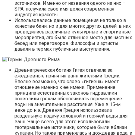
источников. Именно от названия одного из них –
SPA, получила свое имя целая современная
индустрия красоты.
Использовались данные помещения не только в
качестве бани, но и для многих других целей: в них
проводились различные культурные и спортивные
мероприятия, это было отличное место для частных
бесед или переговоров. Философы и артисты
давали в термах публичные выступления.
Древнегреческая богиня Гигея отвечала за
ежедневные принятия ванн жителями Греции.
Вполне возможно, что слово «гигиена» имеет
отношение именно к ее имени. Применение
принципа естественных законов гидравлики
позволили грекам обеспечивать перемещение
воды на значительные расстояния. Уже в 15-м
веке до н.э. Древняя Греция использовала
раздельную подачу холодной и горячей воды для
ванн. Чаще всего для этого использовали
геотермальные источники, которые были вблизи
купален. Но также применялась и дождевая вода, и