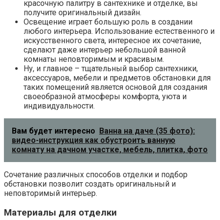
красочную палитру в сантехнике и отделке, вы
получите оригинальный дизайн.
Освещение играет большую роль в создании
любого интерьера. Использование естественного и
искусственного света, интересное их сочетание,
сделают даже интерьер небольшой ванной
комнаты неповторимым и красивым.
Ну, и главное – тщательный выбор сантехники,
аксессуаров, мебели и предметов обстановки для
таких помещений является основой для создания
своеобразной атмосферы комфорта, уюта и
индивидуальности.
Вам будет интересно
Ванна на даче (35 фото):
видео-инструкция как обустроить ванную
комнату на дачном участке, мебель, плитка, фото
Сочетание различных способов отделки и подбор
обстановки позволит создать оригинальный и
неповторимый интерьер.
Материалы для отделки