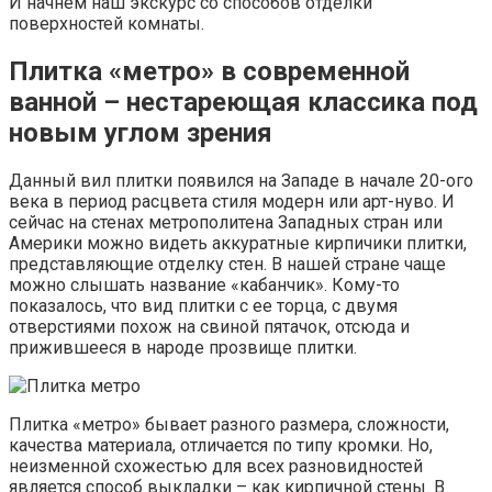
И начнем наш экскурс со способов отделки
поверхностей комнаты.
Плитка «метро» в современной
ванной – нестареющая классика под
новым углом зрения
Данный вил плитки появился на Западе в начале 20-ого
века в период расцвета стиля модерн или арт-нуво. И
сейчас на стенах метрополитена Западных стран или
Америки можно видеть аккуратные кирпичики плитки,
представляющие отделку стен. В нашей стране чаще
можно слышать название «кабанчик». Кому-то
показалось, что вид плитки с ее торца, с двумя
отверстиями похож на свиной пятачок, отсюда и
прижившееся в народе прозвище плитки.
Плитка «метро» бывает разного размера, сложности,
качества материала, отличается по типу кромки. Но,
неизменной схожестью для всех разновидностей
является способ выкладки – как кирпичной стены. В