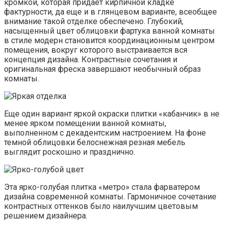
кромкой, которая придает кирпичной кладке
фактурности, да еще и в глянцевом варианте, всеобщее
внимание такой отделке обеспечено. Глубокий,
насыщенный цвет облицовки фартука ванной комнаты
в стиле модерн становится координационным центром
помещения, вокруг которого выстраивается вся
концепция дизайна. Контрастные сочетания и
оригинальная фреска завершают необычный образ
комнаты.
Еще один вариант яркой окраски плитки «кабанчик» в не
менее ярком помещении ванной комнаты,
выполненном с декадентским настроением. На фоне
темной облицовки белоснежная резная мебель
выглядит роскошно и празднично.
Эта ярко-голубая плитка «метро» стала фарватером
дизайна современной комнаты. Гармоничное сочетание
контрастных оттенков было наилучшим цветовым
решением дизайнера.