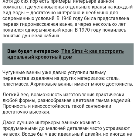
Хотя до сих пор есть примеры интерьера ванной
комнаты, где установлены отдельные краны на каждый
вид воды – достаточно интересно и необычно для
современных условий. В 1948 году была представлена
первая гидромассажная ванна, а через несколько лет
появился однорычажный кран. В 1970 году появилась
понятие душевая кабина.
Вам будет интересно
The Sims 4: как построить
идеальный крохотный дом
Чугунные ванны уже давно уступили пальму
первенства изделиям из других материалов: сталь,
пластмасса. Акриловые ванны имеют много достоинств.
Легкий вес, возможность изготовления практически
любой формы, разнообразная цветовая гамма изделий.
Прочность и износостойкость такой сантехники
достаточно высокая.
Даже лучшие интерьеры ванных комнат с
продуманными до мелочей деталями часто устраивают
не всех. Вроде бы у вас идеальный дизайн, но иногда не