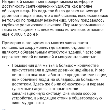
На данный момент мы воспринимаем комфорт и
доступность сантехнических удобств как вполне
обычную вещь. Но ведь так было далеко не всегда. В
древности вода и все, что с ней связано, использовались
не только по прямому назначению. Этому придавалось
глубокое религиозное значение. Первые упоминания о
таких помещениях в письменных источниках относятся
еще к 3000 г. до н.э.
Примерно в это время во многих частях света
появляются сооружения, где ванные отделения
являются обязательным атрибутом зданий. Часто они
поражают своей величиной и монументальностью.
Помещения для мытья в большом количестве
присутствовали в домах древних индийцев. И это
не только знатные и богатые представители нации,
но и обычные люди, не обладающие большим
достатком. Здесь же были обнаружены и первые
туалетные санузлы, которые имели
канализационную систему. Она имела особое
устройство, выводящее стоки в общегородскую
систему дренажа.