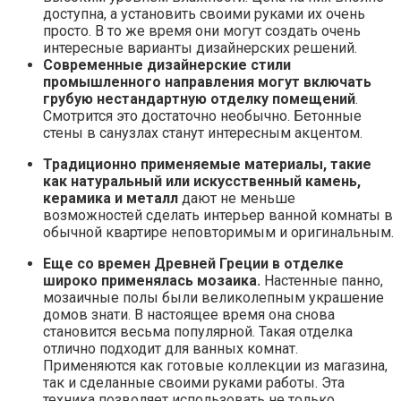
доступна, а установить своими руками их очень
просто. В то же время они могут создать очень
интересные варианты дизайнерских решений.
Современные дизайнерские стили
промышленного направления могут включать
грубую нестандартную отделку помещений
.
Смотрится это достаточно необычно. Бетонные
стены в санузлах станут интересным акцентом.
Традиционно применяемые материалы, такие
как натуральный или искусственный камень,
керамика и металл
дают не меньше
возможностей сделать интерьер ванной комнаты в
обычной квартире неповторимым и оригинальным.
Еще со времен Древней Греции в отделке
широко применялась мозаика.
Настенные панно,
мозаичные полы были великолепным украшение
домов знати. В настоящее время она снова
становится весьма популярной. Такая отделка
отлично подходит для ванных комнат.
Применяются как готовые коллекции из магазина,
так и сделанные своими руками работы. Эта
техника позволяет использовать не только