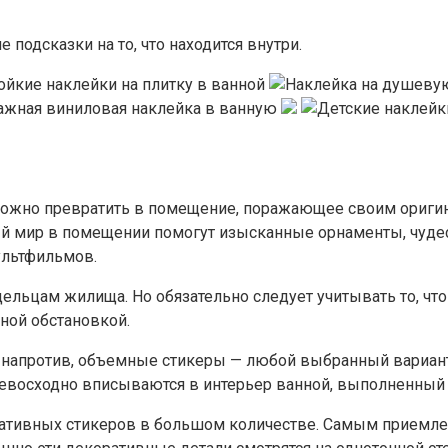
подсказки на то, что находится внутри.
ожно превратить в помещение, поражающее своим ориги
ый мир в помещении помогут изысканные орнаменты, чуде
ультфильмов.
дельцам жилища. Но обязательно следует учитывать то, ч
ной обстановкой.
 напротив, объемные стикеры — любой выбранный вариант
евосходно вписываются в интерьер ванной, выполненный 
ативных стикеров в большом количестве. Самым приемлем