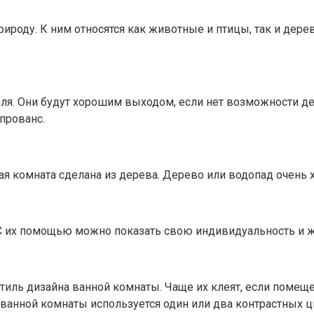
роду. К ним относятся как животные и птицы, так и дерев
тиля. Они будут хорошим выходом, если нет возможности д
прованс.
я комната сделана из дерева. Дерево или водопад очень х
. С их помощью можно показать свою индивидуальность и
иль дизайна ванной комнаты. Чаще их клеят, если помеще
е ванной комнаты используется один или два контрастных ц