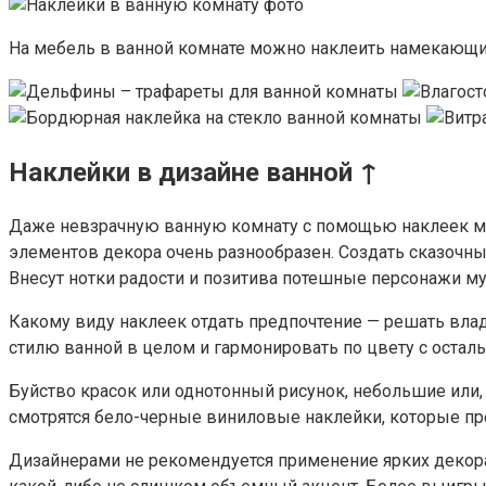
На мебель в ванной комнате можно наклеить намекающие 
Наклейки в дизайне ванной ↑
Даже невзрачную ванную комнату с помощью наклеек м
элементов декора очень разнообразен. Создать сказочн
Внесут нотки радости и позитива потешные персонажи м
Какому виду наклеек отдать предпочтение — решать вла
стилю ванной в целом и гармонировать по цвету с осталь
Буйство красок или однотонный рисунок, небольшие или,
смотрятся бело-черные виниловые наклейки, которые пр
Дизайнерами не рекомендуется применение ярких декор