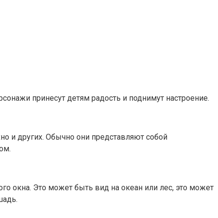
рсонажи принесут детям радость и поднимут настроение.
хно и других. Обычно они представляют собой
ом.
ого окна. Это может быть вид на океан или лес, это может
шадь.