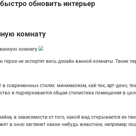
 быстро обновить интерьер
нную комнату
 герои не испортят весь дизайн ванной комнаты. Такие пе
в современных стилях: минимализм, хай-тек, арт-деко, те
ство и подчёркивается общая стилистика помещения в цел
йна, в зависимости от того, какой вид открывается из так
ожет в окно заглянет какое-нибудь животное, например ло