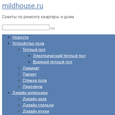
mildhouse.ru
Перейти
к
Советы по ремонту квартиры и дома
контенту
Поиск:
Новости
Устройство пола
Теплый пол
Электрический теплый пол
Водяной теплый пол
Ламинат
Паркет
Стяжка пола
Линолеум
Дизайн интерьера
Дизайн зала
Дизайн спальни
Дизайн кухни