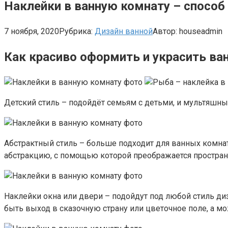
Наклейки в ванную комнату – способ
7 ноября, 2020
Рубрика:
Дизайн ванной
Автор:
houseadmin
Как красиво оформить и украсить ва
Детский стиль – подойдёт семьям с детьми, и мультяшные
Абстрактный стиль – больше подходит для ванных комнат 
абстракцию, с помощью которой преображается простран
Наклейки окна или двери – подойдут под любой стиль диза
быть выход в сказочную страну или цветочное поле, а м