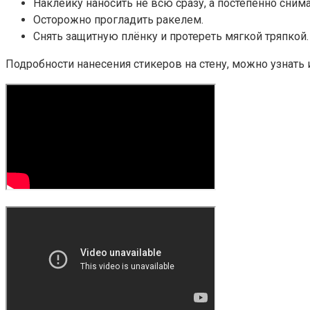
Наклейку наносить не всю сразу, а постепенно снима
Осторожно прогладить ракелем.
Снять защитную плёнку и протереть мягкой тряпкой.
Подробности нанесения стикеров на стену, можно узнать 