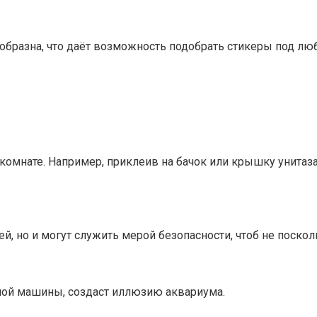
образна, что даёт возможность подобрать стикеры под л
й комнате. Например, приклеив на бачок или крышку унит
, но и могут служить мерой безопасности, чтоб не поскол
ной машины, создаст иллюзию аквариума.