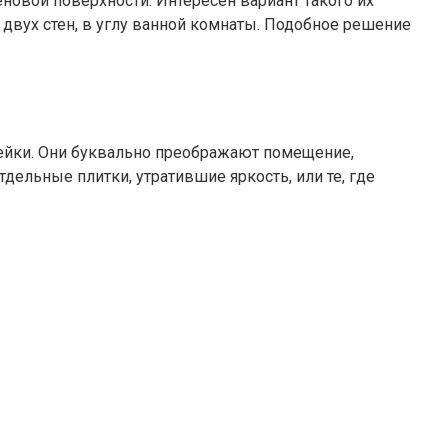
новой поверхности. Интересен вариант такого их
 двух стен, в углу ванной комнаты. Подобное решение
лейки. Они буквально преображают помещение,
ельные плитки, утратившие яркость, или те, где