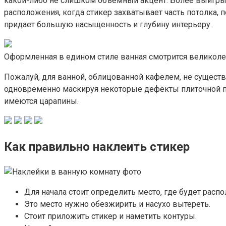
какой-либо не слишком объемный акцент. Более выигрыш
расположения, когда стикер захватывает часть потолка, 
придает большую насыщенность и глубину интерьеру.
Оформленная в едином стиле ванная смотрится великоле
Пожалуй, для ванной, облицованной кафелем, не сущест
одновременно маскируя некоторые дефекты плиточной пов
имеются царапины.
Как правильно наклеить стикер
Для начала стоит определить место, где будет расп
Это место нужно обезжирить и насухо вытереть.
Стоит приложить стикер и наметить контуры.