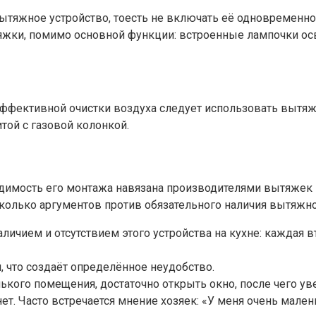
ытяжное устройство, тоесть не включать её одновременно 
жки, помимо основной функции: встроенные лампочки осв
эффективной очистки воздуха следует использовать вытяж
итой с газовой колонкой.
димость его монтажа навязана производителями вытяжек и
сколько аргументов против обязательного наличия вытяжно
ичием и отсутствием этого устройства на кухне: каждая в
 что создаёт определённое неудобство.
го помещения, достаточно открыть окно, после чего увел
ет. Часто встречается мнение хозяек: «У меня очень мален