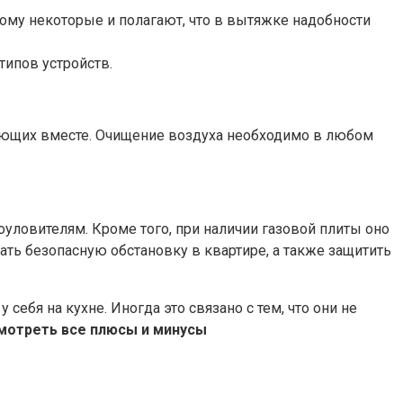
этому некоторые и полагают, что в вытяжке надобности
типов устройств.
ающих вместе. Очищение воздуха необходимо в любом
роуловителям. Кроме того, при наличии газовой плиты оно
жать безопасную обстановку в квартире, а также защитить
ебя на кухне. Иногда это связано с тем, что они не
мотреть все плюсы и минусы