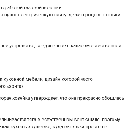
с работой газовой колонки.
ещают электрическую плиту, делая процесс готовки
ное устройство, соединенное с каналом естественной
 кухонной мебели, дизайн которой часто
го «зонта»:
торая хозяйка утверждает, что она прекрасно обошлась
ичивается тяга в естественном вентканале, поэтому
ькая кухня в хрущёвке, куда вытяжка просто не