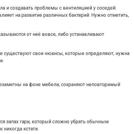
ла и создавать проблемы с вентиляцией у соседей.
лияет на развитие различных бактерий. Нужно отметить,
казываются от неё вовсе, либо устанавливают
чае существуют свои нюансы, которые определяют, нужна
и.
незаметны на фоне мебели, сохраняют неповторимый
тся запах гари, который сложно убрать обычным
 никогда кстати.