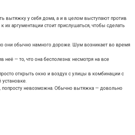
ать вытяжку у себя дома, а и в целом выступают против
и к их аргументации стоит прислушаться, чтобы сделать
 но они обычно намного дороже. Шум возникает во время
 неё — то, что она бесполезна: несмотря на все
росто открыть окно и воздух с улицы в комбинации с
 установке.
ть, попросту невозможна. Обычно вытяжка — довольно