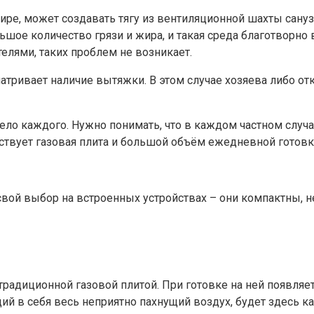
ире, может создавать тягу из вентиляционной шахты сануз
ое количество грязи и жира, и такая среда благотворно в
елями, таких проблем не возникает.
атривает наличие вытяжки. В этом случае хозяева либо от
дело каждого. Нужно понимать, что в каждом частном слу
тствует газовая плита и большой объём ежедневной готовк
вой выбор на встроенных устройствах – они компактны, 
традиционной газовой плитой. При готовке на ней появляе
 в себя весь неприятно пахнущий воздух, будет здесь как