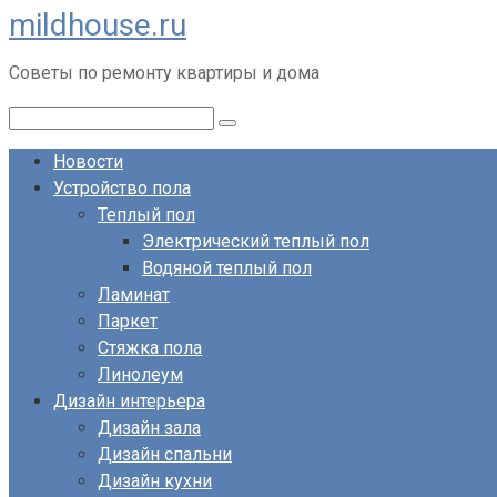
mildhouse.ru
Перейти
к
Советы по ремонту квартиры и дома
контенту
Поиск:
Новости
Устройство пола
Теплый пол
Электрический теплый пол
Водяной теплый пол
Ламинат
Паркет
Стяжка пола
Линолеум
Дизайн интерьера
Дизайн зала
Дизайн спальни
Дизайн кухни