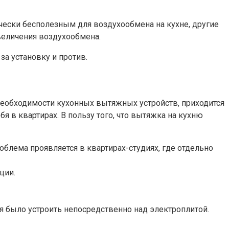
тически бесполезным для воздухообмена на кухне, другие
величения воздухообмена.
за установку и против.
необходимости кухонных вытяжных устройств, приходится
в квартирах. В пользу того, что вытяжка на кухню
облема проявляется в квартирах-студиях, где отдельно
ции.
 было устроить непосредственно над электроплитой.