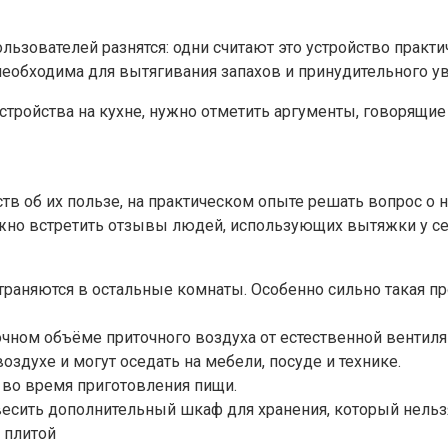
ользователей разнятся: одни считают это устройство прак
 необходима для вытягивания запахов и принудительного у
стройства на кухне, нужно отметить аргументы, говорящие 
в об их пользе, на практическом опыте решать вопрос о 
о встретить отзывы людей, использующих вытяжки у себя 
траняются в остальные комнаты. Особенно сильно такая пр
чном объёме приточного воздуха от естественной вентиля
оздухе и могут оседать на мебели, посуде и технике.
я во время приготовления пищи.
сить дополнительный шкаф для хранения, который нельзя
 плитой