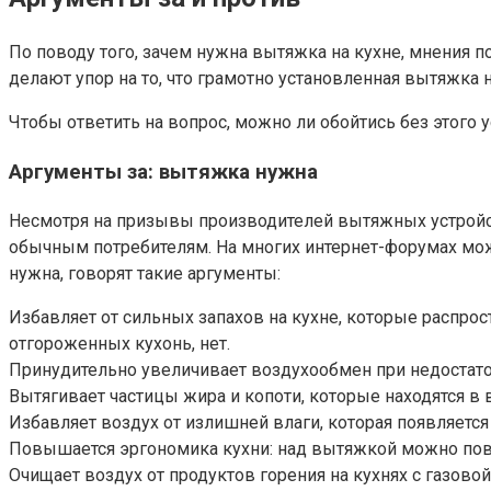
По поводу того, зачем нужна вытяжка на кухне, мнения п
делают упор на то, что грамотно установленная вытяжка
Чтобы ответить на вопрос, можно ли обойтись без этого у
Аргументы за: вытяжка нужна
Несмотря на призывы производителей вытяжных устройст
обычным потребителям. На многих интернет-форумах можн
нужна, говорят такие аргументы:
Избавляет от сильных запахов на кухне, которые распрос
отгороженных кухонь, нет.
Принудительно увеличивает воздухообмен при недостато
Вытягивает частицы жира и копоти, которые находятся в в
Избавляет воздух от излишней влаги, которая появляетс
Повышается эргономика кухни: над вытяжкой можно пове
Очищает воздух от продуктов горения на кухнях с газовой