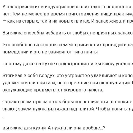
У электрических и индукционных плит такого недостатка 
нет. Тем не менее во время приготовления пищи практич
— как на старых, так и на новых плитах. И запах жира, и
Вытяжка способна избавить от любых неприятных запахов
Это особенно важно для семей, привыкших проводить н
помещении и это не зависит от типа плиты
Поэтому даже на кухне с электроплитой вытяжку установи
Втягивая в себя воздух, это устройство улавливает и ко
удаляет и излишки газа, не сгоревшие при эксплуатации. 
окружающие предметы от жирового налёта.
Однако несмотря на столь большое количество положительн
знают, зачем нужна вытяжка над плитой. Чтобы понять, 
.
вытяжка для кухни. А нужна ли она вообще…?