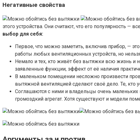
Негативные свойства
этого устройства. Они считают, что его популярность — вс
выбор для себя:
Первое, что можно заметить, включив прибор, — эт
работы любых вентиляционных устройств, но нельзя
Немало и тех, кто живёт без вытяжки всю жизнь и не
заявленные функции, эффект от её наличия практич
В маленьком помещении несложно произвести прове
вытяжной вентиляцией сделают своё дело. Те, кто у
Соглашаются с ними и владельцы очень маленьких к
громоздкий агрегат. Хотя существуют и модели поме
Аргументы за и против