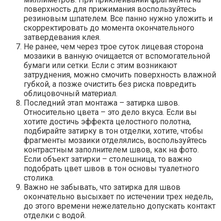
поверхность для прижимания воспользуйтесь
резиновым шпателем. Все панно нужно уложить и
скорректировать до момента окончательного
затвердевания клея.
Не ранее, чем через трое суток лицевая сторона
мозаики в ванную очищается от вспомогательной
бумаги или сетки. Если с этим возникают
затруднения, можно смочить поверхность влажной
губкой, а позже очистить без риска повредить
облицовочный материал.
Последний этап монтажа – затирка швов.
Относительно цвета – это дело вкуса. Если вы
хотите достичь эффекта целостного полотна,
подбирайте затирку в тон отделки, хотите, чтобы
фрагменты мозаики отделялись, воспользуйтесь
контрастным заполнителем швов, как на фото.
Если объект затирки – столешница, то важно
подобрать цвет швов в тон основы туалетного
столика.
Важно не забывать, что затирка для швов
окончательно высыхает по истечении трех недель,
до этого времени нежелательно допускать контакт
отделки с водой.