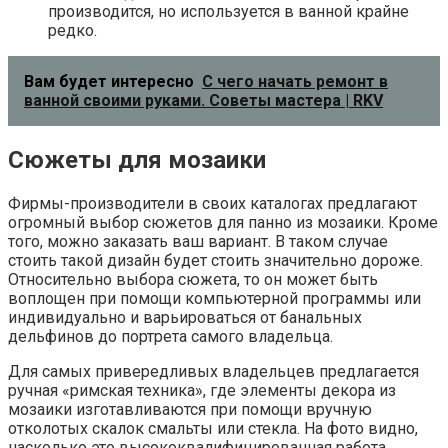
производится, но используется в ванной крайне
редко.
Вам будет интересно
С чего начать ремонт в
ванной своими руками. Советы мастера | RKV
Сюжеты для мозаики
Фирмы-производители в своих каталогах предлагают
огромный выбор сюжетов для панно из мозаики. Кроме
того, можно заказать ваш вариант. В таком случае
стоить такой дизайн будет стоить значительно дороже.
Относительно выбора сюжета, то он может быть
воплощен при помощи компьютерной программы или
индивидуально и варьироваться от банальных
дельфинов до портрета самого владельца.
Для самых привередливых владельцев предлагается
ручная «римская техника», где элементы декора из
мозаики изготавливаются при помощи вручную
отколотых скалок смальты или стекла. На фото видно,
насколько это высококвалифицированная работа.