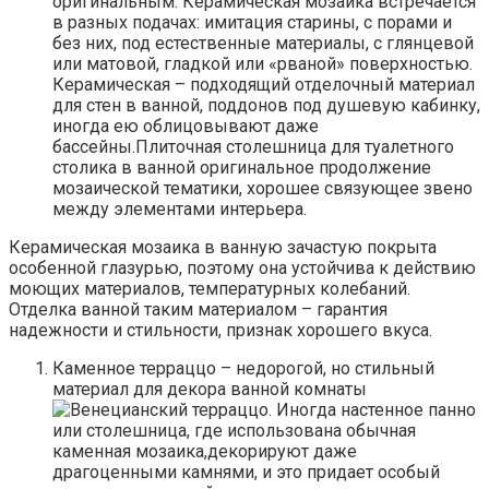
оригинальным. Керамическая мозаика встречается
в разных подачах: имитация старины, с порами и
без них, под естественные материалы, с глянцевой
или матовой, гладкой или «рваной» поверхностью.
Керамическая – подходящий отделочный материал
для стен в ванной, поддонов под душевую кабинку,
иногда ею облицовывают даже
бассейны.Плиточная столешница для туалетного
столика в ванной оригинальное продолжение
мозаической тематики, хорошее связующее звено
между элементами интерьера.
Керамическая мозаика в ванную зачастую покрыта
особенной глазурью, поэтому она устойчива к действию
моющих материалов, температурных колебаний.
Отделка ванной таким материалом – гарантия
надежности и стильности, признак хорошего вкуса.
Каменное терраццо – недорогой, но стильный
материал для декора ванной комнаты
. Иногда настенное панно
или столешница, где использована обычная
каменная мозаика,декорируют даже
драгоценными камнями, и это придает особый