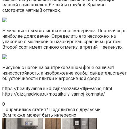
ванной принадлежат белый и голубой. Красиво
смотрится мятный оттенок.
Немаловажным является и сорт материала. Первый сорт
наиболее долговечен. Определить его несложно: на
упаковке с мозаикой он маркирован красным цветом.
Второй сорт имеет синюю отметку, а третий – зеленую.
Рисунок с ногой на заштрихованном фоне означает
износостойкость, а изображение колбы свидетельствует
об устойчивости плитки к агрессивной среде.
https://beautyvanna.ru/dizajn/mozaika-dlja-vannoj.html
https://dizajnadvice.ru/mozaika-v-vannoj-komnate/
0
Понравилась статья? Поделиться с друзьями:
Вам также может быть интересно