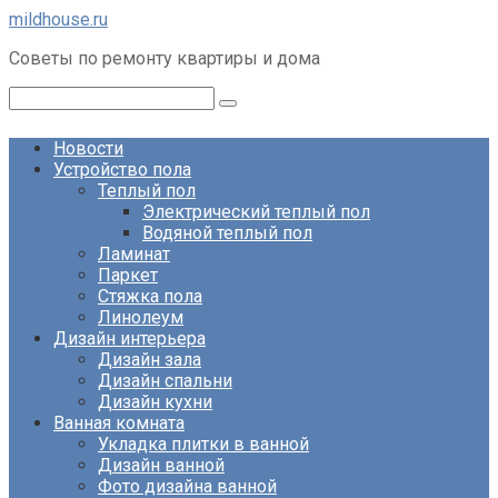
Перейти
mildhouse.ru
к
Советы по ремонту квартиры и дома
контенту
Поиск:
Новости
Устройство пола
Теплый пол
Электрический теплый пол
Водяной теплый пол
Ламинат
Паркет
Стяжка пола
Линолеум
Дизайн интерьера
Дизайн зала
Дизайн спальни
Дизайн кухни
Ванная комната
Укладка плитки в ванной
Дизайн ванной
Фото дизайна ванной