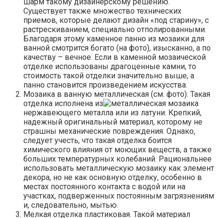
шарм такому дизайнерскому решению.
Существует также множество технических
приемов, которые делают дизайн «под старину», с
растрескиванием, специально отполированными.
Благодаря этому каменное панно из мозаики для
ванной смотрится богато (на фото), изысканно, а по
качеству – вечное. Если в каменной мозаической
отделке использованы драгоценные камни, то
стоимость такой отделки значительно выше, а
панно становится произведением искусства.
Мозаика в ванную металлическая (см. фото). Такая
отделка исполнена из
нержавеющего металла или из латуни. Крепкий,
надежный оригинальный материал, которому не
страшны механические повреждения. Однако,
следует учесть, что такая отделка боится
химического влияния от моющих веществ, а также
больших температурных колебаний. Рациональнее
использовать металлическую мозаику как элемент
декора, но не как основную отделку, особенно в
местах постоянного контакта с водой или на
участках, подверженных постоянным загрязнениям
и, следовательно, мытью.
Мелкая отделка пластиковая. Такой материал