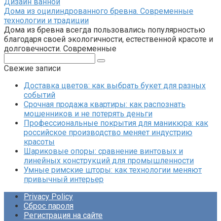
Дизайн ванной
Дома из оцилиндрованного бревна. Современные
технологии и традиции
Дома из бревна всегда пользовались популярностью
благодаря своей экологичности, естественной красоте и
долговечности. Современные
Поиск:
Свежие записи
Доставка цветов: как выбрать букет для разных
событий
Срочная продажа квартиры: как распознать
мошенников и не потерять деньги
Профессиональные покрытия для маникюра: как
российское производство меняет индустрию
красоты
Шариковые опоры: сравнение винтовых и
линейных конструкций для промышленности
Умные римские шторы: как технологии меняют
привычный интерьер
Privacy Policy
Сброс пароля
Регистрация на сайте