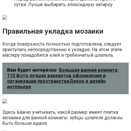
сутки. Лучше выбирать эпоксидную затирку.
Правильная укладка мозаики
Когда поверхность полностью подготовлена, следует
приступать непосредственно к укладке. На этом этапе
мастеру понадобятся клей и гребенчатый шпатель.
Вам будет интересно
Большая ванная комната:
110 фото лучших вариантов оформления и
организации пространстваДекор и дизайн
интерьера
Здесь важно учитывать, какой размер имеет плитка
мозаика для ванной комнаты: зубцы шпателя должны
быть больше вдвое.