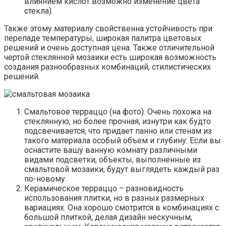
влиянием кислот возможно изменение цвета
стекла).
Также этому материалу свойственна устойчивость при
перепаде температуры, широкая палитра цветовых
решений и очень доступная цена. Также отличительной
чертой стеклянной мозаики есть широкая возможность
создания разнообразных комбинаций, стилистических
решений.
Смальтовое терраццо (на фото). Очень похожа на
стеклянную, но более прочная, изнутри как будто
подсвечивается, что придает панно или стенам из
такого материала особый объем и глубину. Если вы
оснастите вашу ванную комнату различными
видами подсветки, объекты, выполненные из
смальтовой мозаики, будут выглядеть каждый раз
по-новому.
Керамическое терраццо – разновидность
использования плитки, но в разных размерных
вариациях. Она хорошо смотрится в комбинациях с
большой плиткой, делая дизайн нескучным,