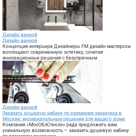
Дизайн ванной
Дизайн ванной
Концепция интерьера Дизайнеры FM дизайн мастерски
воплощают современную эстетику, сочетая
инновационные решения с безупречным
Дизайн ванной
Заказать душевую кабину по размерам заказчика в
Москве: индивидуальные решения для вашего дома
Компания «МосОблСтекло» рада предложить вам
уникальную возможность — заказать душевую кабину