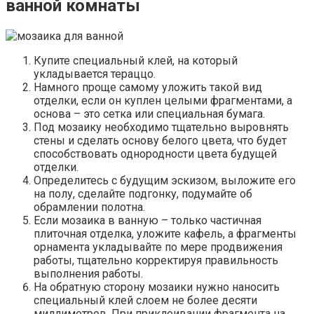
ванной комнаты
Купите специальный клей, на который
укладывается тераццо.
Намного проще самому уложить такой вид
отделки, если он куплен целыми фрагментами, а
основа – это сетка или специальная бумага.
Под мозаику необходимо тщательно выровнять
стены и сделать основу белого цвета, что будет
способствовать однородности цвета будущей
отделки.
Определитесь с будущим эскизом, выложите его
на полу, сделайте подгонку, подумайте об
обрамлении полотна.
Если мозаика в ванную – только частичная
плиточная отделка, уложите кафель, а фрагменты
орнамента укладывайте по мере продвижения
работы, тщательно корректируя правильность
выполнения работы.
На обратную сторону мозаики нужно наносить
специальный клей слоем не более десяти
миллиметров. При приклеивании фрагмента на