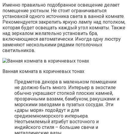
Именно правильно подобранное освещение делает
помещение уютным. Не стоит ограничиваться
установкой одного источника света в ванной комнате.
Рекомендуется закрепить яркую лампу над потолком,
которая будет освещать каждый угол комнаты. Также
над зеркалом желательно установить бра,
включающиеся автоматически. Иногда одну люстру
заменяют несколькими рядами потолочных
светильников.
Ванная комната в коричневых тонах
Предметов декора в маленьком помещении
не должно быть много. Интерьер в экостиле
обычно украшают стопкой плоских камней,
прозрачными вазами, бамбуком, ракушками и
морскими звездами в пузатых сосудах. Эти
«дары моря» подойдут и для
средиземноморского интерьера.
Неотъемлемый атрибут восточного и
индийского стиля – большие свечи и
металлические вазы.