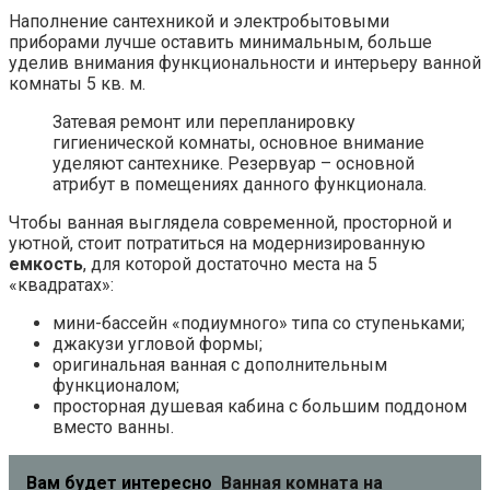
Наполнение сантехникой и электробытовыми
приборами лучше оставить минимальным, больше
уделив внимания функциональности и интерьеру ванной
комнаты 5 кв. м.
Затевая ремонт или перепланировку
гигиенической комнаты, основное внимание
уделяют сантехнике. Резервуар – основной
атрибут в помещениях данного функционала.
Чтобы ванная выглядела современной, просторной и
уютной, стоит потратиться на модернизированную
емкость
, для которой достаточно места на 5
«квадратах»:
мини-бассейн «подиумного» типа со ступеньками;
джакузи угловой формы;
оригинальная ванная с дополнительным
функционалом;
просторная душевая кабина с большим поддоном
вместо ванны.
Вам будет интересно
Ванная комната на