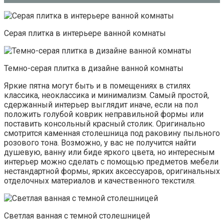
Серая плитка в интерьере ванной комнаты
Темно-серая плитка в дизайне ванной комнаты
Яркие пятна могут быть и в помещениях в стилях
классика, неоклассика и минимализм. Самый простой,
сдержанный интерьер выглядит иначе, если на пол
положить голубой коврик неправильной формы или
поставить консольный красный столик. Оригинально
смотрится каменная столешница под раковину пыльного
розового тона. Возможно, у вас не получится найти
душевую, ванну или биде яркого цвета, но интересным
интерьер можно сделать с помощью предметов мебели
нестандартной формы, ярких аксессуаров, оригинальных
отделочных материалов и качественного текстиля.
Светлая ванная с темной столешницей