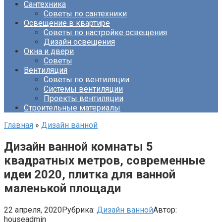
Сантехника
Советы по сантехники
Освещение в квартире
Советы по настройке освещения
Дизайн освещения
Окна и двери
Советы
Вентиляция
Советы по вентиляции
Системы вентиляции
Проекты вентиляции
Строительные материалы
Главная
»
Дизайн ванной
Дизайн ванной комнаты 5
квадратных метров, современные
идеи 2020, плитка для ванной
маленькой площади
22 апреля, 2020
Рубрика:
Дизайн ванной
Автор:
houseadmin