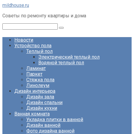
Перейти
mildhouse.ru
к
Советы по ремонту квартиры и дома
контенту
Поиск:
Новости
Устройство пола
Теплый пол
Электрический теплый пол
Водяной теплый пол
Ламинат
Паркет
Стяжка пола
Линолеум
Дизайн интерьера
Дизайн зала
Дизайн спальни
Дизайн кухни
Ванная комната
Укладка плитки в ванной
Дизайн ванной
Фото дизайна ванной