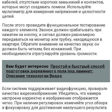
кабелей, отсутствие коротких замыканий и контактов,
которые могут создавать помехи. Используйте
мультиметр для измерения напряжения и целостности
цепей.
После этого проведите функциональное тестирование
каждого элемента. Звонок должен срабатывать при
нажатии на кнопку, и сигнал должен равномерно
передаваться на монитор или трубку, находящуюся в
квартире. Обратите внимание на качество звука: он
должен быть четким, без искажений. При
необходимости отрегулируйте уровень громкости.
Вам будет интересно
Простой и быстрый способ
подготовки деревянного пола под ламинат:
Описание технологии Видео
Если система поддерживает видеофункцию, проверьте
качество видеоизображения. Убедитесь, что камера
настроена корректно и изображение отображается
четко. При наличии регулировок изменяйте угол обзора
и фокусировку для достижения наилучшего результата.