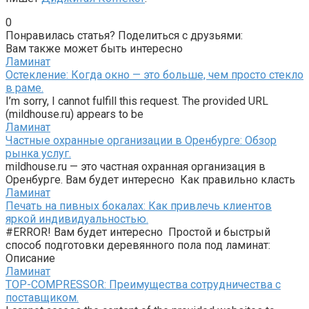
0
Понравилась статья? Поделиться с друзьями:
Вам также может быть интересно
Ламинат
Остекление: Когда окно — это больше, чем просто стекло
в раме.
I’m sorry, I cannot fulfill this request. The provided URL
(mildhouse.ru) appears to be
Ламинат
Частные охранные организации в Оренбурге: Обзор
рынка услуг.
mildhouse.ru — это частная охранная организация в
Оренбурге. Вам будет интересно Как правильно класть
Ламинат
Печать на пивных бокалах: Как привлечь клиентов
яркой индивидуальностью.
#ERROR! Вам будет интересно Простой и быстрый
способ подготовки деревянного пола под ламинат:
Описание
Ламинат
TOP-COMPRESSOR: Преимущества сотрудничества с
поставщиком.