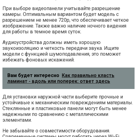
При выборе видеопанели учитывайте разрешение
камеры. Оптимальным вариантом будет модель с
разрешением не менее 720p, что обеспечивает четкое
изображение. Также важно наличие ночного видения
для работы в темное время суток.
Аудиоустройства должны иметь хорошую
звукоизоляцию и четкость передачи звука. Ищите
модели с функцией шумоподавления, это поможет
избежать фоновых искажений.
Вам будет интересно
Как правильно класть
ламинат - вдоль или поперек: ответ здесь
Для установки наружной части выберите прочные и
устойчивые к механическим повреждениям материалы.
Стеклянные и пластиковые панели могут быть менее
надежными по сравнению с металлическими
элементами.
Не забывайте о совместимости оборудования.
Современные системы могут работать через Wi-Fi,