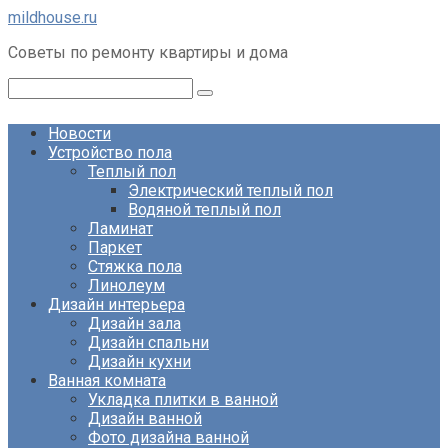
Перейти
mildhouse.ru
к
Советы по ремонту квартиры и дома
контенту
Поиск:
Новости
Устройство пола
Теплый пол
Электрический теплый пол
Водяной теплый пол
Ламинат
Паркет
Стяжка пола
Линолеум
Дизайн интерьера
Дизайн зала
Дизайн спальни
Дизайн кухни
Ванная комната
Укладка плитки в ванной
Дизайн ванной
Фото дизайна ванной