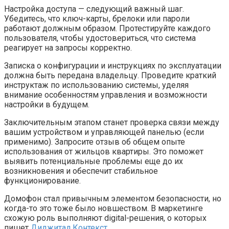
Настройка доступа — следующий важный шаг.
Убедитесь, что ключ-карты, брелоки или пароли
работают должным образом. Протестируйте каждого
пользователя, чтобы удостовериться, что система
реагирует на запросы корректно.
Записка о конфигурации и инструкциях по эксплуатации
должна быть передана владельцу. Проведите краткий
инструктаж по использованию системы, уделяя
внимание особенностям управления и возможности
настройки в будущем.
Заключительным этапом станет проверка связи между
вашим устройством и управляющей панелью (если
применимо). Запросите отзыв об общем опыте
использования от жильцов квартиры. Это поможет
выявить потенциальные проблемы еще до их
возникновения и обеспечит стабильное
функционирование.
Домофон стал привычным элементом безопасности, но
когда-то это тоже было новшеством. В маркетинге
схожую роль выполняют digital-решения, о которых
пишет
Диджитал Контекст
.