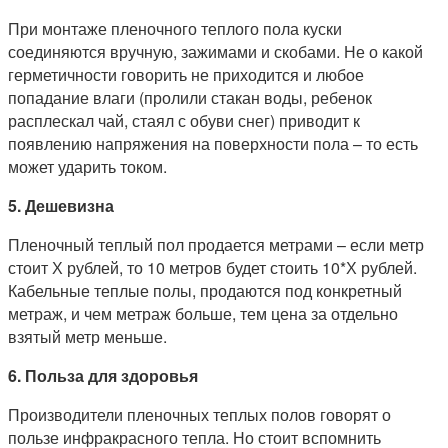
При монтаже пленочного теплого пола куски
соединяются вручную, зажимами и скобами. Не о какой
герметичности говорить не приходится и любое
попадание влаги (пролили стакан воды, ребенок
расплескал чай, стаял с обуви снег) приводит к
появлению напряжения на поверхности пола – то есть
может ударить током.
5. Дешевизна
Пленочный теплый пол продается метрами – если метр
стоит Х рублей, то 10 метров будет стоить 10*Х рублей.
Кабельные теплые полы, продаются под конкретный
метраж, и чем метраж больше, тем цена за отдельно
взятый метр меньше.
6. Польза для здоровья
Производители пленочных теплых полов говорят о
пользе инфракрасного тепла. Но стоит вспомнить