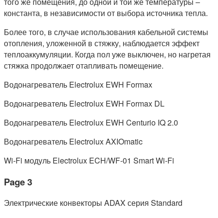
того же помещения, до одной и той же температуры –
константа, в независимости от выбора источника тепла.
Более того, в случае использования кабельной системы
отопления, уложенной в стяжку, наблюдается эффект
теплоаккумуляции. Когда пол уже выключен, но нагретая
стяжка продолжает отапливать помещение.
Водонагреватель Electrolux EWH Formax
Водонагреватель Electrolux EWH Formax DL
Водонагреватель Electrolux EWH Centurio IQ 2.0
Водонагреватель Electrolux AXIOmatic
Wi-Fi модуль Electrolux ECH/WF-01 Smart Wi-Fi
Page 3
Электрические конвекторы ADAX серия Standard