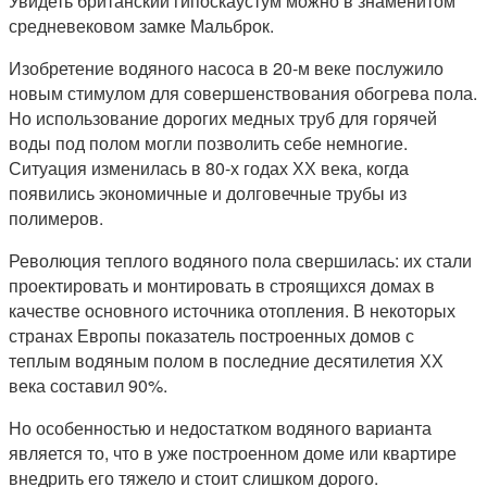
Увидеть британский гипоскаустум можно в знаменитом
средневековом замке Мальброк.
Изобретение водяного насоса в 20-м веке послужило
новым стимулом для совершенствования обогрева пола.
Но использование дорогих медных труб для горячей
воды под полом могли позволить себе немногие.
Ситуация изменилась в 80-х годах ХХ века, когда
появились экономичные и долговечные трубы из
полимеров.
Революция теплого водяного пола свершилась: их стали
проектировать и монтировать в строящихся домах в
качестве основного источника отопления. В некоторых
странах Европы показатель построенных домов с
теплым водяным полом в последние десятилетия ХХ
века составил 90%.
Но особенностью и недостатком водяного варианта
является то, что в уже построенном доме или квартире
внедрить его тяжело и стоит слишком дорого.