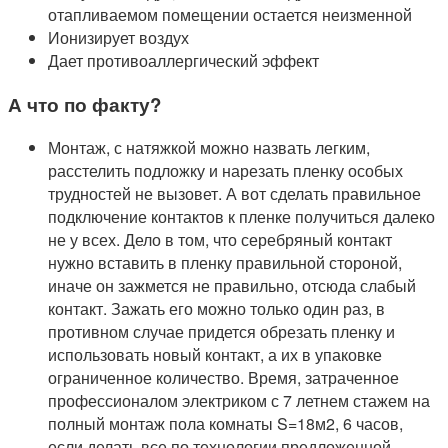
отапливаемом помещении остается неизменной
Ионизирует воздух
Дает противоаллергический эффект
А что по факту?
Монтаж, с натяжкой можно назвать легким,
расстелить подложку и нарезать пленку особых
трудностей не вызовет. А вот сделать правильное
подключение контактов к пленке получиться далеко
не у всех. Дело в том, что серебряный контакт
нужно вставить в пленку правильной стороной,
иначе он зажмется не правильно, отсюда слабый
контакт. Зажать его можно только один раз, в
противном случае придется обрезать пленку и
использовать новый контакт, а их в упаковке
ограниченное количество. Время, затраченное
профессионалом электриком с 7 летнем стажем на
полный монтаж пола комнаты S=18м2, 6 часов,
если делать все по технологии предложенной