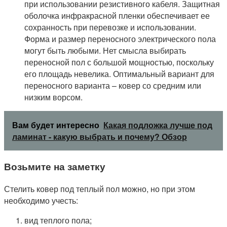
при использовании резистивного кабеля. Защитная
оболочка инфракрасной пленки обеспечивает ее
сохранность при перевозке и использовании.
Форма и размер переносного электрического пола
могут быть любыми. Нет смысла выбирать
переносной пол с большой мощностью, поскольку
его площадь невелика. Оптимальный вариант для
переносного варианта – ковер со средним или
низким ворсом.
Вам будет интересно
Какая подложка лучше под
ламинат - какую выбрать и почему? Обзор
Возьмите на заметку
Стелить ковер под теплый пол можно, но при этом
необходимо учесть:
вид теплого пола;