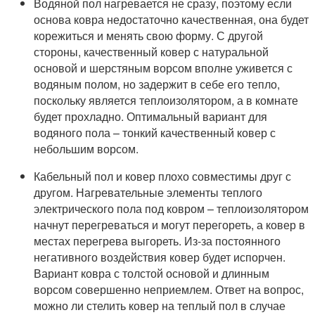
Водяной пол нагревается не сразу, поэтому если
основа ковра недостаточно качественная, она будет
корежиться и менять свою форму. С другой
стороны, качественный ковер с натуральной
основой и шерстяным ворсом вполне уживется с
водяным полом, но задержит в себе его тепло,
поскольку является теплоизолятором, а в комнате
будет прохладно. Оптимальный вариант для
водяного пола – тонкий качественный ковер с
небольшим ворсом.
Кабельный пол и ковер плохо совместимы друг с
другом. Нагревательные элементы теплого
электрического пола под ковром – теплоизолятором
начнут перегреваться и могут перегореть, а ковер в
местах перегрева выгореть. Из-за постоянного
негативного воздействия ковер будет испорчен.
Вариант ковра с толстой основой и длинным
ворсом совершенно неприемлем. Ответ на вопрос,
можно ли стелить ковер на теплый пол в случае