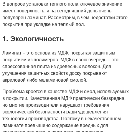
В вопросе установки теплого пола ключевое значение
имеет поверхность, и на сегодняшний день очень
популярен ламинат. Рассмотрим, в чем недостатки этого
покрытия при укладке на теплый пол.
1. Экологичность
Ламинат – это основа из МДФ, покрытая защитным
покрытием из полимеров. МДФ в свою очередь – это
спрессованная плита из древесных волокон. Для
улучшения защитных свойств доску покрывают
акриловой либо меламиновой смолой.
Проблема кроется в качестве МДФ и смол, используемых
в покрытии. Качественная МДФ практически безвредна,
но многие производители нарушают требования
экологической безопасности ради удешевления
технологии производства. Поэтому в некачественном
ламинате превышено содержание вредных для
организма веществ, в частности, канцерогена