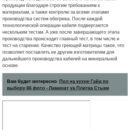
продукции благодаря строгим требованиям к
материалам, а также контролю за всеми этапами
производства систем обогрева. После каждой
технологической операции кабеля подвергаются
нескольким тестам. А уже после завершающего этапа
производства происходит главный тест, в том числе и
тест на старение. Качество греющей матрицы такое, что
позволяет поставлять ее другим изготовителям для
дальнейшего производства кабелей на минеральной
основе.
Вам будет интересно
Пол на кухне Гайд по
выбору 86 фото - Ламинат vs Плитка Стыки