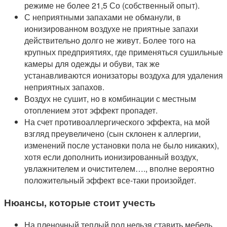
режиме не более 21,5 Со (собственный опыт).
С неприятными запахами не обманули, в
ионизированном воздухе не приятные запахи
действительно долго не живут. Более того на
крупных предприятиях, где применяться сушильные
камеры для одежды и обуви, так же
устанавливаются ионизаторы воздуха для удаления
неприятных запахов.
Воздух не сушит, но в комбинации с местным
отоплением этот эффект пропадет.
На счет противоаллергического эффекта, на мой
взгляд преувеличено (сын склонен к аллергии,
изменений после установки пола не было никаких),
хотя если дополнить ионизированный воздух,
увлажнителем и очистителем…., вполне вероятно
положительный эффект все-таки произойдет.
Нюансы, которые стоит учесть
На пленочный теплый пол нельзя ставить мебель,