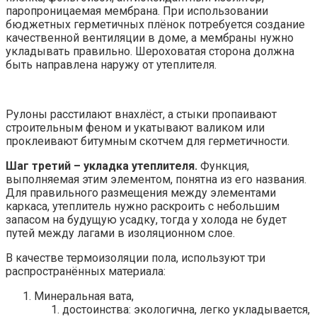
паропроницаемая мембрана. При использовании
бюджетных герметичных плёнок потребуется создание
качественной вентиляции в доме, а мембраны нужно
укладывать правильно. Шероховатая сторона должна
быть направлена наружу от утеплителя.
Рулоны расстилают внахлёст, а стыки пропаивают
строительным феном и укатывают валиком или
проклеивают битумным скотчем для герметичности.
Шаг третий – укладка утеплителя.
Функция,
выполняемая этим элементом, понятна из его названия.
Для правильного размещения между элементами
каркаса, утеплитель нужно раскроить с небольшим
запасом на будущую усадку, тогда у холода не будет
путей между лагами в изоляционном слое.
В качестве термоизоляции пола, используют три
распространённых материала:
Минеральная вата,
достоинства: экологична, легко укладывается,