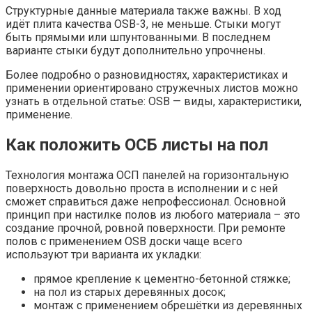
Структурные данные материала также важны. В ход
идёт плита качества OSB-3, не меньше. Стыки могут
быть прямыми или шпунтованными. В последнем
варианте стыки будут дополнительно упрочнены.
Более подробно о разновидностях, характеристиках и
применении ориентировано стружечных листов можно
узнать в отдельной статье: OSB — виды, характеристики,
применение.
Как положить ОСБ листы на пол
Технология монтажа ОСП панелей на горизонтальную
поверхность довольно проста в исполнении и с ней
сможет справиться даже непрофессионал. Основной
принцип при настилке полов из любого материала – это
создание прочной, ровной поверхности. При ремонте
полов с применением OSB доски чаще всего
используют три варианта их укладки:
прямое крепление к цементно-бетонной стяжке;
на пол из старых деревянных досок;
монтаж с применением обрешётки из деревянных