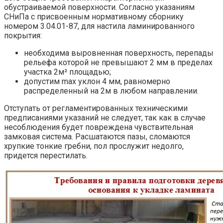
обустраиваемой поверхности. Согласно указаниям
СНиПа с присвоенным нормативному сборнику
номером 3.04.01-87, для настила ламинированного
покрытия:
необходима выровненная поверхность, перепады
рельефа которой не превышают 2 мм в пределах
участка 2м² площадью;
допустим max уклон 4 мм, равномерно
распределенный на 2м в любом направлении.
Отступать от регламентированных техническими
предписаниями указаний не следует, так как в случае
несоблюдения будет повреждена чувствительная
замковая система. Расшатаются пазы, сломаются
хрупкие тонкие гребни, пол прослужит недолго,
придется перестилать.