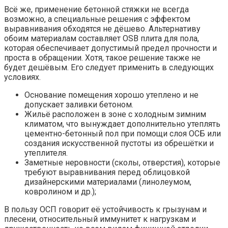
Всё же, применение бетонной стяжки не всегда
возможно, а специальные решения с эффектом
выравнивания обходятся не дёшево. Альтернативу
обоим материалам составляет OSB плита для пола,
которая обеспечивает допустимый предел прочности и
проста в обращении. Хотя, такое решение также не
будет дешёвым. Его следует применить в следующих
условиях.
Основание помещения хорошо утеплено и не
допускает заливки бетоном.
Жильё расположен в зоне с холодным зимним
климатом, что вынуждает дополнительно утеплять
цементно-бетонный пол при помощи слоя ОСБ или
создания искусственной пустоты из обрешётки и
утеплителя.
Заметные неровности (сколы, отверстия), которые
требуют выравнивания перед облицовкой
дизайнерскими материалами (линолеумом,
ковролином и др.);
В пользу ОСП говорит её устойчивость к грызунам и
плесени, относительный иммунитет к нагрузкам и