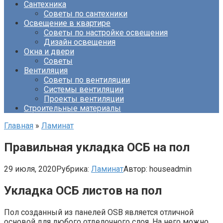
Сантехника
Советы по сантехники
Освещение в квартире
Советы по настройке освещения
Дизайн освещения
Окна и двери
Советы
Вентиляция
Советы по вентиляции
Системы вентиляции
Проекты вентиляции
Строительные материалы
Главная
»
Ламинат
Правильная укладка ОСБ на пол
29 июля, 2020
Рубрика:
Ламинат
Автор:
houseadmin
Укладка ОСБ листов на пол
Пол созданный из панелей OSB является отличной
основой для любого отделочного слоя. На него можно