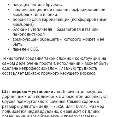
несущих лаг или брусьев;
гидроизоляционной нижней перфорированной
мембраны или плёнки;
верхнего слоя пароизоляции (перфорированная
мембрана);
блока из утеплителя – базальтовая вата или
пенополистирол;
армирующей обрешётки, которого может и не
быть;
панелей ОСБ.
Технология создания такой сложной конструкции, на
самом деле очень проста в исполнении и может быть
сделана непрофессионалом. Главную трудность
составляет монтаж прочного несущего каркаса.
Шаг первый – установка лаг.
В качестве несущих
деревянных или полимерных элементов используют
брусья прямоугольного сечения. Самые ходовые
размеры для этой цели – 75х50 или 100х75. Размер
подбирается индивидуально, он зависит от длины
помещения, шага обрешётки и предполагаемой