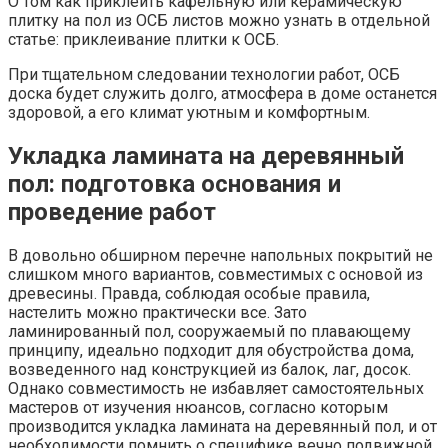
О том как приклеить кафельную или керамическую
плитку на пол из ОСБ листов можно узнать в отдельной
статье: приклеивание плитки к ОСБ.
При тщательном следовании технологии работ, ОСБ
доска будет служить долго, атмосфера в доме останется
здоровой, а его климат уютным и комфортным.
Укладка ламината на деревянный
пол: подготовка основания и
проведение работ
В довольно обширном перечне напольных покрытий не
слишком много вариантов, совместимых с основой из
древесины. Правда, соблюдая особые правила,
настелить можно практически все. Зато
ламинированный пол, сооружаемый по плавающему
принципу, идеально подходит для обустройства дома,
возведенного над конструкцией из балок, лаг, досок.
Однако совместимость не избавляет самостоятельных
мастеров от изучения нюансов, согласно которым
производится укладка ламината на деревянный пол, и от
необходимости помнить о специфике вечно подвижной