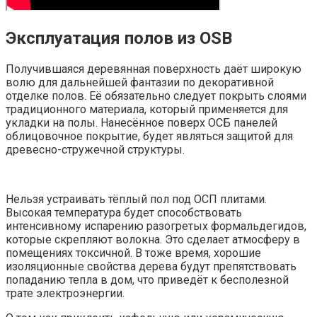
Эксплуатация полов из OSB
Получившаяся деревянная поверхность даёт широкую
волю для дальнейшей фантазии по декоративной
отделке полов. Её обязательно следует покрыть слоями
традиционного материала, который применяется для
укладки на полы. Нанесённое поверх ОСБ панелей
облицовочное покрытие, будет являться защитой для
древесно-стружечной структуры.
Нельзя устраивать тёплый пол под ОСП плитами.
Высокая температура будет способствовать
интенсивному испарению разогретых формальдегидов,
которые скрепляют волокна. Это сделает атмосферу в
помещениях токсичной. В тоже время, хорошие
изоляционные свойства дерева будут препятствовать
попаданию тепла в дом, что приведёт к бесполезной
трате электроэнергии.