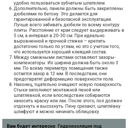
удобно пользоваться зубчатым шпателем.
Дополнительно, панели должны быть закреплены
дюбелями по бетону. Это делается для
гарантированной и безопасной эксплуатации.
Лучше всего забивать дюбели по всему контуру
плиты. Расстояние от края следует выдерживать в
5 см, а интервал в 20-30 см. При идеально
выровненной и прочной стяжке – крепить
достаточно только по углам, но это с учетом того,
что используется хороший клеящий состав.
Между смежными листами оставляют зазоры-
компенсаторы. Их ширина должна быть около 3
мм. По всему периметру помещения также
остается зазор в 12 мм. В последствии, они
предотвратят деформацию поверхности пола.
Наконец, тщательно очищают новую поверхность.
Стыки заполняют монтажной пеной или
шпатлёвкой, если впоследствии собираются
наносить краску или лак. После этого, пол должен
отдохнуть и высохнуть. Пену срезают, шпатлёвку
шлифуют и можно начинать облицовку.
Вам будет интересно
Гидроизоляция под