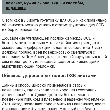
ламинат, нужна ли она, виды и способы,
подложки
О том как выбирать грунтовку для ОСБ и как правильно
её наносить можно узнать в статье: грунтовка для ОСБ —
выбор и нанесение.
Добавление утепляющей подложки между ОСБ и
бетоном нежелательно – такие действия приводят к
смещению и деформации полов впоследствии. Листы
должны прочно, всей поверхностью сцепляться с
основанием. Тем более, качественный каучуковый клей
сам играет роль утепляющей, водоотталкивающей и
амортизирующей подложки.
Обшивка деревянных полов OSB листами
Данный способ широко применяют в старых
помещениях, где сохранился в хорошем состоянии
деревянный пол. Доски должны быть целые, не
поеденные грибком и плесенью и надёжно укреплены.
Этот метод позволяет сэкономить на материалах, прост
в исполнении и функционален – старый пол будет