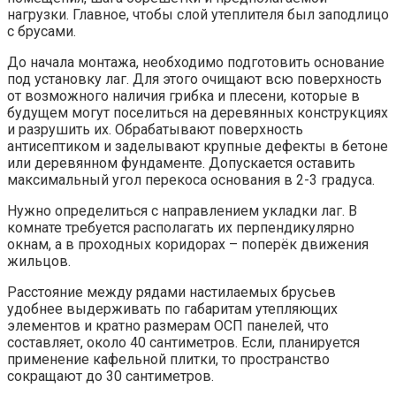
нагрузки. Главное, чтобы слой утеплителя был заподлицо
с брусами.
До начала монтажа, необходимо подготовить основание
под установку лаг. Для этого очищают всю поверхность
от возможного наличия грибка и плесени, которые в
будущем могут поселиться на деревянных конструкциях
и разрушить их. Обрабатывают поверхность
антисептиком и заделывают крупные дефекты в бетоне
или деревянном фундаменте. Допускается оставить
максимальный угол перекоса основания в 2-3 градуса.
Нужно определиться с направлением укладки лаг. В
комнате требуется располагать их перпендикулярно
окнам, а в проходных коридорах – поперёк движения
жильцов.
Расстояние между рядами настилаемых брусьев
удобнее выдерживать по габаритам утепляющих
элементов и кратно размерам ОСП панелей, что
составляет, около 40 сантиметров. Если, планируется
применение кафельной плитки, то пространство
сокращают до 30 сантиметров.