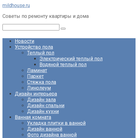
Перейти
mildhouse.ru
к
Советы по ремонту квартиры и дома
контенту
Поиск:
Новости
Устройство пола
Теплый пол
Электрический теплый пол
Водяной теплый пол
Ламинат
Паркет
Стяжка пола
Линолеум
Дизайн интерьера
Дизайн зала
Дизайн спальни
Дизайн кухни
Ванная комната
Укладка плитки в ванной
Дизайн ванной
Фото дизайна ванной