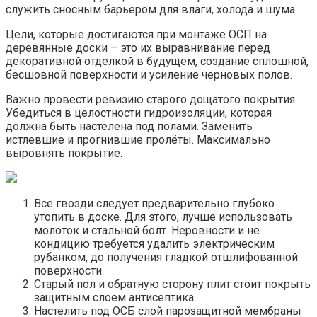
служить сносным барьером для влаги, холода и шума.
Цели, которые достигаются при монтаже ОСП на
деревянные доски – это их выравнивание перед
декоративной отделкой в будущем, создание сплошной,
бесшовной поверхности и усиление черновых полов.
Важно провести ревизию старого дощатого покрытия.
Убедиться в целостности гидроизоляции, которая
должна быть настелена под полами. Заменить
истлевшие и прогнившие пролёты. Максимально
выровнять покрытие.
Все гвозди следует предварительно глубоко
утопить в доске. Для этого, лучше использовать
молоток и стальной болт. Неровности и не
кондицию требуется удалить электрическим
рубанком, до получения гладкой отшлифованной
поверхности.
Старый пол и обратную сторону плит стоит покрыть
защитным слоем антисептика.
Настелить под ОСБ слой парозащитной мембраны