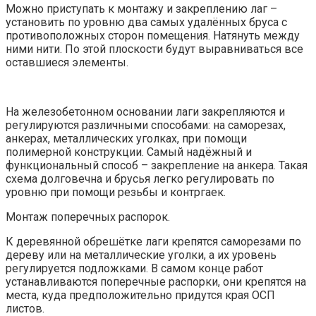
Можно приступать к монтажу и закреплению лаг –
установить по уровню два самых удалённых бруса с
противоположных сторон помещения. Натянуть между
ними нити. По этой плоскости будут выравниваться все
оставшиеся элементы.
На железобетонном основании лаги закрепляются и
регулируются различными способами: на саморезах,
анкерах, металлических уголках, при помощи
полимерной конструкции. Самый надёжный и
функциональный способ – закрепление на анкера. Такая
схема долговечна и брусья легко регулировать по
уровню при помощи резьбы и контргаек.
Монтаж поперечных распорок.
К деревянной обрешётке лаги крепятся саморезами по
дереву или на металлические уголки, а их уровень
регулируется подложками. В самом конце работ
устанавливаются поперечные распорки, они крепятся на
места, куда предположительно придутся края ОСП
листов.