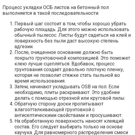
Процесс укладки ОСБ листов на бетонный пол
выполняется в такой последовательности:
Первый шаг состоит в том, чтобы хорошо убрать
рабочую площадь. Для этого можно использовать
обычный пылесос. Листы будут садиться на клей и
поверхность без пыли даст высокую степень
адгезии.
После, очищенное основание должно быть
покрыто грунтовочной композицией. Это поможет
клею лучше сцепляться. Вдобавок, процесс
грунтования создаёт довольно плотную пленку,
которая не позволит стяжке стать пыльной во
время использования.
Затем, начинают укладывать OSB на пол. Если
необходимо, плиты раскраивают. Это удобнее
делать с помощью отрезной или круговой пилы.
Обратную сторону доски пропитывают
влагоотталкивающей грунтовкой с
антисептическими свойствами и просушивают.
На обработанную поверхность наносят клеящий
состав. Его следует выбирать только на основе
каучука. Для равномерного распределения смеси