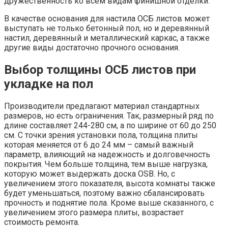
дружественность ко всем видам финишной отделки.
В качестве основания для настила ОСБ листов может
выступать не только бетонный пол, но и деревянный
настил, деревянный и металлический каркас, а также
другие виды достаточно прочного основания.
Выбор толщины ОСБ листов при
укладке на пол
Производители предлагают материал стандартных
размеров, но есть ограничения. Так, размерный ряд по
длине составляет 244-280 см, а по ширине от 60 до 250
см. С точки зрения установки пола, толщина плиты
которая меняется от 6 до 24 мм – самый важный
параметр, влияющий на надежность и долговечность
покрытия. Чем больше толщина, тем выше нагрузка,
которую может выдержать доска OSB. Но, с
увеличением этого показателя, высота комнаты также
будет уменьшаться, поэтому важно сбалансировать
прочность и поднятие пола. Кроме выше сказанного, с
увеличением этого размера плиты, возрастает
стоимость ремонта.