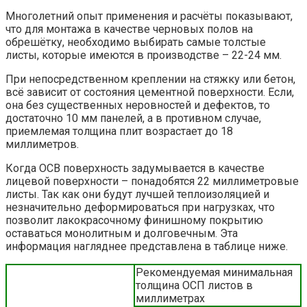
Многолетний опыт применения и расчёты показывают,
что для монтажа в качестве черновых полов на
обрешётку, необходимо выбирать самые толстые
листы, которые имеются в производстве – 22-24 мм.
При непосредственном креплении на стяжку или бетон,
всё зависит от состояния цементной поверхности. Если,
она без существенных неровностей и дефектов, то
достаточно 10 мм панелей, а в противном случае,
приемлемая толщина плит возрастает до 18
миллиметров.
Когда ОСВ поверхность задумывается в качестве
лицевой поверхности – понадобятся 22 миллиметровые
листы. Так как они будут лучшей теплоизоляцией и
незначительно деформироваться при нагрузках, что
позволит лакокрасочному финишному покрытию
оставаться монолитным и долговечным. Эта
информация нагляднее представлена в таблице ниже.
Рекомендуемая минимальная
толщина ОСП листов в
миллиметрах