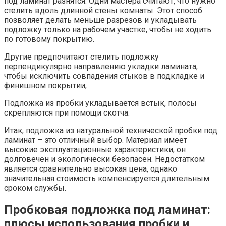
под ламинат разнятся. Одни мастера считают, что нужно
стелить вдоль длинной стены комнаты. Этот способ
позволяет делать меньше разрезов и укладывать
подложку только на рабочем участке, чтобы не ходить
по готовому покрытию.
Другие предпочитают стелить подложку
перпендикулярно направлению укладки ламината,
чтобы исключить совпадения стыков в подкладке и
финишном покрытии;
Подложка из пробки укладывается встык, полосы
скрепляются при помощи скотча.
Итак, подложка из натуральной технической пробки под
ламинат – это отличный выбор. Материал имеет
высокие эксплуатационные характеристики, он
долговечен и экологически безопасен. Недостатком
является сравнительно высокая цена, однако
значительная стоимость компенсируется длительным
сроком службы.
Пробковая подложка под ламинат:
плюсы использования пробки и