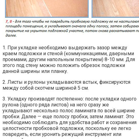
1. При укладке необходимо выдержать зазор между
краем подложки и стеной (коммуникациями, дверными
проемами, другим напольным покрытием) 8-10 мм. Для
этого под стену можно положить обрезок подложки
данной ширины или планку.
2. Листы и рулоны укладываются встык, фиксируются
между собой скотчем шириной 5 см.
3. Укладку производят постепенно: после укладки одного
рулона (одного ряда листов) на него сразу же
укладывают несколько полос ламината по всей ширине
пробки. Далее — еще полосу пробки, затем ламинат. Это
необходимо соблюдать для удобства работ и сохранения
целостности пробковой подложки, поскольку ее легко
повредить, если уронить режущий инструмент или