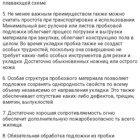
плавающей схеме.
5. Не менее важным преимуществом также можно
считать простота при транспортировке и использовании.
Минимальный вес рулонов или листов пробковой
подложки облегчает процесс погрузки и выгрузки
материала при закупках, облегчает конструкцию пола в
целом. Во время укладки пробка также не создаст
особых трудностей, поскольку она совершенно не
требует каких-либо особых инструментов для резки и
укладки. Достаточно обыкновенных ножниц или острого
ножа.
6. Особая структура пробкового материала позволяет
подложке сохранять однородность свойств по всему
объему независимо от направления укладки. Это также
обеспечивает отсутствие каких-либо дефектов, трещин,
вмятин, выпуклостей.
7. Достаточно хорошая сопротивляемость огню
обеспечит дополнительную пожаробезопаснос ть всего
жилища.
8. Обязательная обработка подложки из пробки