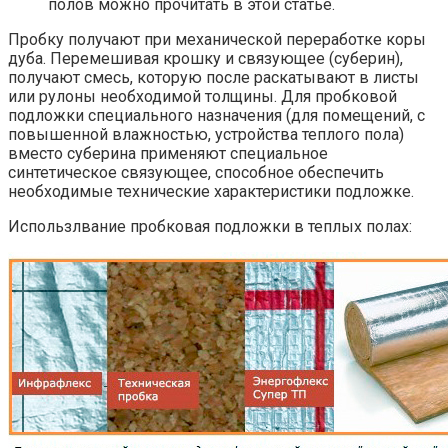
полов можно прочитать в этой статье.
Пробку получают при механической переработке коры
дуба. Перемешивая крошку и связующее (суберин),
получают смесь, которую после раскатывают в листы
или рулоны необходимой толщины. Для пробковой
подложки специального назначения (для помещений, с
повышенной влажностью, устройства теплого пола)
вместо суберина применяют специальное
синтетическое связующее, способное обеспечить
необходимые технические характеристики подложке.
Использлвание пробковая подложки в теплых полах: