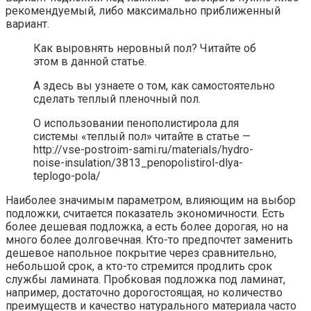
рекомендуемый, либо максимально приближенный
вариант.
Как выровнять неровный пол? Читайте об
этом в данной статье.
А здесь вы узнаете о том, как самостоятельно
сделать теплый пленочный пол.
О использовании пенополистирола для
системы «теплый пол» читайте в статье —
http://vse-postroim-sami.ru/materials/hydro-
noise-insulation/3813_penopolistirol-dlya-
teplogo-pola/
Наиболее значимым параметром, влияющим на выбор
подложки, считается показатель экономичности. Есть
более дешевая подложка, а есть более дорогая, но на
много более долговечная. Кто-то предпочтет заменить
дешевое напольное покрытие через сравнительно,
небольшой срок, а кто-то стремится продлить срок
службы ламината. Пробковая подложка под ламинат,
например, достаточно дорогостоящая, но количество
преимуществ и качество натурального материала часто