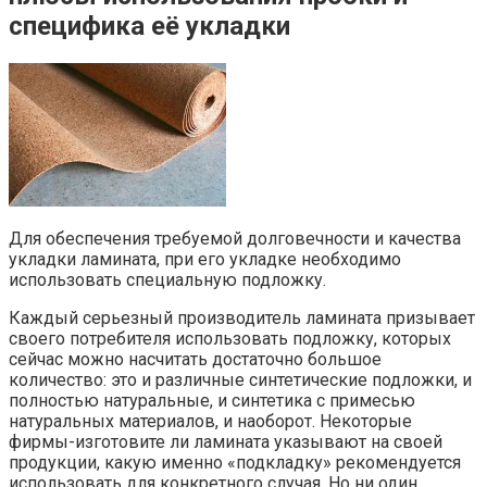
специфика её укладки
Для обеспечения требуемой долговечности и качества
укладки ламината, при его укладке необходимо
использовать специальную подложку.
Каждый серьезный производитель ламината призывает
своего потребителя использовать подложку, которых
сейчас можно насчитать достаточно большое
количество: это и различные синтетические подложки, и
полностью натуральные, и синтетика с примесью
натуральных материалов, и наоборот. Некоторые
фирмы-изготовите ли ламината указывают на своей
продукции, какую именно «подкладку» рекомендуется
использовать для конкретного случая. Но ни один