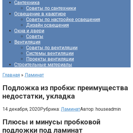
Сантехника
Советы по сантехники
Освещение в квартире
Советы по настройке освещения
Дизайн освещения
Окна и двери
Советы
Вентиляция
Советы по вентиляции
Системы вентиляции
Проекты вентиляции
Строительные материалы
Главная
»
Ламинат
Подложка из пробки: преимущества
недостатки, укладка
14 декабря, 2020
Рубрика:
Ламинат
Автор:
houseadmin
Плюсы и минусы пробковой
подложки под ламинат