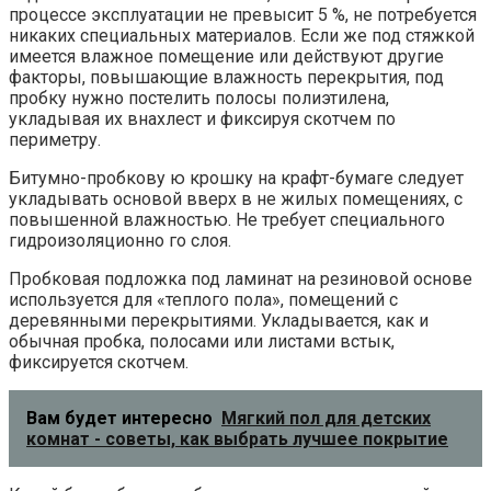
процессе эксплуатации не превысит 5 %, не потребуется
никаких специальных материалов. Если же под стяжкой
имеется влажное помещение или действуют другие
факторы, повышающие влажность перекрытия, под
пробку нужно постелить полосы полиэтилена,
укладывая их внахлест и фиксируя скотчем по
периметру.
Битумно-пробкову ю крошку на крафт-бумаге следует
укладывать основой вверх в не жилых помещениях, с
повышенной влажностью. Не требует специального
гидроизоляционно го слоя.
Пробковая подложка под ламинат на резиновой основе
используется для «теплого пола», помещений с
деревянными перекрытиями. Укладывается, как и
обычная пробка, полосами или листами встык,
фиксируется скотчем.
Вам будет интересно
Мягкий пол для детских
комнат - советы, как выбрать лучшее покрытие