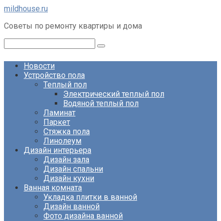
Перейти
mildhouse.ru
к
Советы по ремонту квартиры и дома
контенту
Поиск:
Новости
Устройство пола
Теплый пол
Электрический теплый пол
Водяной теплый пол
Ламинат
Паркет
Стяжка пола
Линолеум
Дизайн интерьера
Дизайн зала
Дизайн спальни
Дизайн кухни
Ванная комната
Укладка плитки в ванной
Дизайн ванной
Фото дизайна ванной