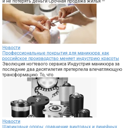
и не потерять деньги Срочная продажа жилья —
Новости
Профессиональные покрытия для маникюра: как
российское производство меняет индустрию красоты
Эволюция ногтевого сервиса Индустрия маникюра за
последние два десятилетия претерпела впечатляющую
трансформацию. То, что
Новости
Шариковые опоры: сравнение винтовых и линейных