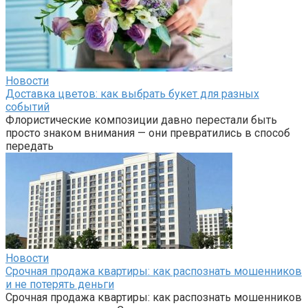
Новости
Доставка цветов: как выбрать букет для разных
событий
Флористические композиции давно перестали быть
просто знаком внимания — они превратились в способ
передать
Новости
Срочная продажа квартиры: как распознать мошенников
и не потерять деньги
Срочная продажа квартиры: как распознать мошенников