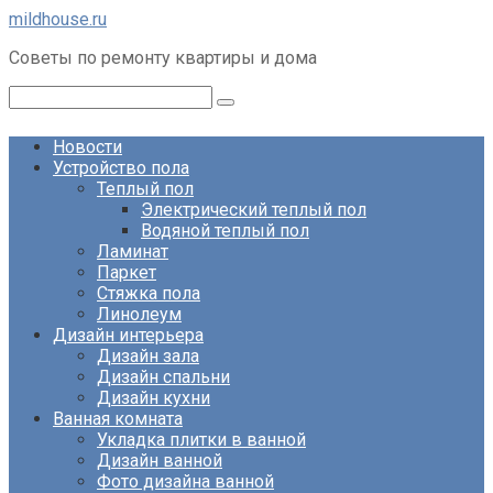
Перейти
mildhouse.ru
к
Советы по ремонту квартиры и дома
контенту
Поиск:
Новости
Устройство пола
Теплый пол
Электрический теплый пол
Водяной теплый пол
Ламинат
Паркет
Стяжка пола
Линолеум
Дизайн интерьера
Дизайн зала
Дизайн спальни
Дизайн кухни
Ванная комната
Укладка плитки в ванной
Дизайн ванной
Фото дизайна ванной