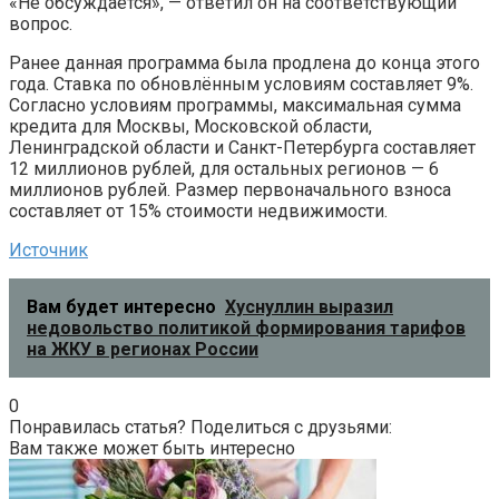
«Не обсуждается», — ответил он на соответствующий
вопрос.
Ранее данная программа была продлена до конца этого
года. Ставка по обновлённым условиям составляет 9%.
Согласно условиям программы, максимальная сумма
кредита для Москвы, Московской области,
Ленинградской области и Санкт-Петербурга составляет
12 миллионов рублей, для остальных регионов — 6
миллионов рублей. Размер первоначального взноса
составляет от 15% стоимости недвижимости.
Источник
Вам будет интересно
Хуснуллин выразил
недовольство политикой формирования тарифов
на ЖКУ в регионах России
0
Понравилась статья? Поделиться с друзьями:
Вам также может быть интересно