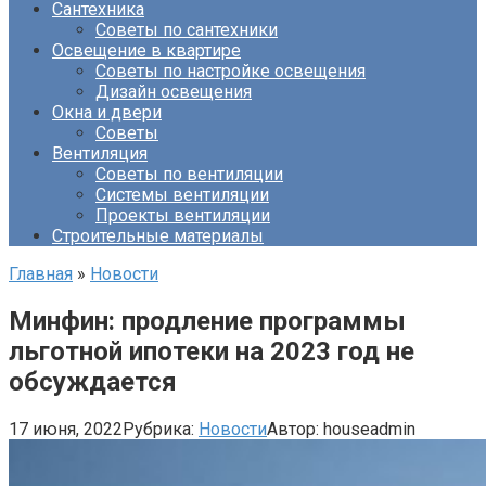
Сантехника
Советы по сантехники
Освещение в квартире
Советы по настройке освещения
Дизайн освещения
Окна и двери
Советы
Вентиляция
Советы по вентиляции
Системы вентиляции
Проекты вентиляции
Строительные материалы
Главная
»
Новости
Минфин: продление программы
льготной ипотеки на 2023 год не
обсуждается
17 июня, 2022
Рубрика:
Новости
Автор:
houseadmin