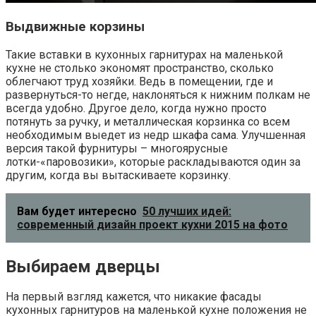
Выдвижные корзины
Такие вставки в кухонных гарнитурах на маленькой
кухне не столько экономят пространство, сколько
облегчают труд хозяйки. Ведь в помещении, где и
развернуться-то негде, наклоняться к нижним полкам не
всегда удобно. Другое дело, когда нужно просто
потянуть за ручку, и металлическая корзинка со всем
необходимым выедет из недр шкафа сама. Улучшенная
версия такой фурнитуры – многоярусные
лотки-«паровозики», которые раскладываются один за
другим, когда вы вытаскиваете корзинку.
Вам будет интересно
50 лучших идей:
современный дизайн проект кухни 2015 на фото
Выбираем дверцы
На первый взгляд кажется, что никакие фасады
кухонных гарнитуров на маленькой кухне положения не