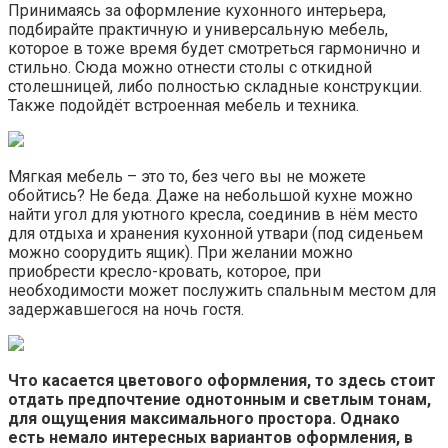
Принимаясь за оформление кухонного интерьера,
подбирайте практичную и универсальную мебель,
которое в тоже время будет смотреться гармонично и
стильно. Сюда можно отнести столы с откидной
столешницей, либо полностью складные конструкции.
Также подойдёт встроенная мебель и техника.
Мягкая мебель – это то, без чего вы не можете
обойтись? Не беда. Даже на небольшой кухне можно
найти угол для уютного кресла, соединив в нём место
для отдыха и хранения кухонной утвари (под сиденьем
можно соорудить ящик). При желании можно
приобрести кресло-кровать, которое, при
необходимости может послужить спальным местом для
задержавшегося на ночь гостя.
Что касается цветового оформления, то здесь стоит
отдать предпочтение однотонным и светлым тонам,
для ощущения максимального простора. Однако
есть немало интересных вариантов оформления, в