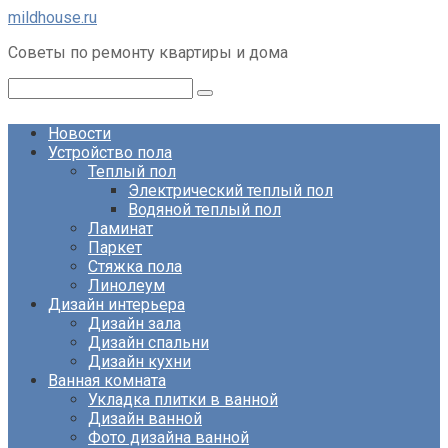
Перейти
mildhouse.ru
к
Советы по ремонту квартиры и дома
контенту
Поиск:
Новости
Устройство пола
Теплый пол
Электрический теплый пол
Водяной теплый пол
Ламинат
Паркет
Стяжка пола
Линолеум
Дизайн интерьера
Дизайн зала
Дизайн спальни
Дизайн кухни
Ванная комната
Укладка плитки в ванной
Дизайн ванной
Фото дизайна ванной