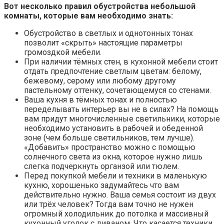
Вот несколько правил обустройства небольшой
комнаты, которые вам необходимо знать:
Обустройство в светлых и однотонных тонах
позволит «скрыть» настоящие параметры
громоздкой мебели.
При наличии тёмных стен, в кухонной мебели стоит
отдать предпочтение светлым цветам: белому,
бежевому, серому или любому другому
пастельному оттенку, сочетающемуся со стенами.
Ваша кухня в тёмных тонах и полностью
переделывать интерьер вы не в силах? На помощь
вам придут многочисленные светильники, которые
необходимо установить в рабочей и обеденной
зоне (чем больше светильников, тем лучше).
«Добавить» пространство можно с помощью
солнечного света из окна, которое нужно лишь
слегка подчеркнуть органзой или тюлем.
Перед покупкой мебели и техники в маленькую
кухню, хорошенько задумайтесь что вам
действительно нужно. Ваша семья состоит из двух
или трёх человек? Тогда вам точно не нужен
огромный холодильник до потолка и массивный
кухонный уголок с диваном. Что касается техники,