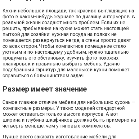
Кухни небольшой площади, так красиво выглядящие на
фото в каком-нибудь журнале по дизайну интерьеров, в
реальной жизни создают много проблем. Если их не
решить, пребывание на кухне может стать настоящей
пыткой для хозяйки: нужная посуда на полках не
помещается, развернуться негде, а стены просто давят
со всех сторон. Чтобы компактное помещение стало
уютным и по-настоящему удобным, нужно тщательно
продумать его обстановку, изучить фото похожих
планировок и правильно выбрать мебель. Удачно
подобранный гарнитур для маленькой кухни поможет
справиться с большинством задач.
Размер имеет значение
Самое главное отличие мебели для небольших кухонь –
компактные размеры. У таких моделей стандартной
может оставаться только высота корпусов. А вот
ширина и глубина шкафчиков должна быть примерно на
четверть меньше, чем у типовых комплектов.
Лучше всего заказать изготовление мебели для