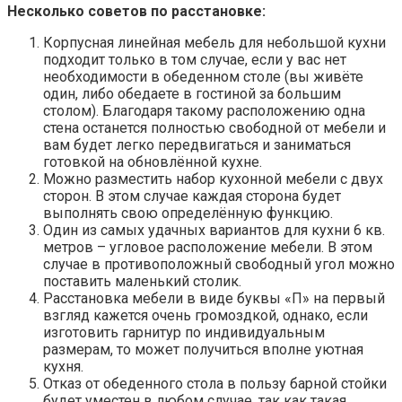
Несколько советов по расстановке:
Корпусная линейная мебель для небольшой кухни
подходит только в том случае, если у вас нет
необходимости в обеденном столе (вы живёте
один, либо обедаете в гостиной за большим
столом). Благодаря такому расположению одна
стена останется полностью свободной от мебели и
вам будет легко передвигаться и заниматься
готовкой на обновлённой кухне.
Можно разместить набор кухонной мебели с двух
сторон. В этом случае каждая сторона будет
выполнять свою определённую функцию.
Один из самых удачных вариантов для кухни 6 кв.
метров – угловое расположение мебели. В этом
случае в противоположный свободный угол можно
поставить маленький столик.
Расстановка мебели в виде буквы «П» на первый
взгляд кажется очень громоздкой, однако, если
изготовить гарнитур по индивидуальным
размерам, то может получиться вполне уютная
кухня.
Отказ от обеденного стола в пользу барной стойки
будет уместен в любом случае, так как такая