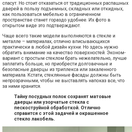
спасут. Но стоит отказаться от традиционных распашных
дверей в пользу подъемных, складных или откидных,
как пользоваться мебелью в ограниченном
пространстве станет гораздо удобнее. Их фото в
открытом виде это подтверждают.
Чаще всего такие модели выполняются в стекле и
металле – материалах, отлично вписывающихся
практически в любой дизайн кухни. Но здесь нужно
обратить внимание на качество поверхностей. Эконом-
вариант с простым стеклом брать нежелательно, лучше
заплатить больше, но приобрести долговечные и
безопасные дверцы из триплекса или закаленного
материала. Кстати, стеклянные фасады должны быть
непрозрачными, чтобы не выставлять напоказ все, что
за ними хранится.
Тайну посудных полок сохранят матовые
дверцы или узорчатые стекла с
пескоструйной обработкой. Отлично
справится с этой задачей и окрашенное
стекло лакобель.