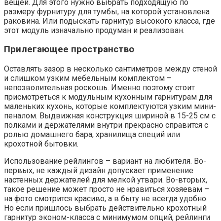
вещей. Для этого нужно выбрать подходящую по
размеру фурнитуру для тумбы, на которой установлена
раковина. Или подыскать гарнитур высокого класса, где
этот модуль изначально продуман и реализован.
Прилегающее пространство
Оставлять зазор в несколько сантиметров между стеной
и слишком узким мебельным комплектом –
непозволительная роскошь. Именно поэтому стоит
присмотреться к модульным кухонным гарнитурам для
маленьких кухонь, которые комплектуются узким мини-
пеналом. Выдвижная конструкция шириной в 15-25 см с
полками и держателями внутри прекрасно справится с
ролью домашнего бара, хранилища специй или
крохотной бытовки.
Использование рейлингов – вариант на любителя. Во-
первых, не каждый дизайн допускает применение
настенных держателей для мелкой утвари. Во-вторых,
такое решение может просто не нравиться хозяевам –
на фото смотрится красиво, а в быту не всегда удобно.
Но если пришлось выбрать действительно крохотный
гарнитур эконом-класса с минимумом опций, рейлинги