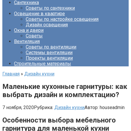
Сантехника
Советы по сантехники
Освещение в квартире
Советы по настройке освещения
Дизайн освещения
Окна и двери
Советы
Вентиляция
Советы по вентиляции
Системы вентиляции
Проекты вентиляции
Строительные материалы
Главная
»
Дизайн кухни
Маленькие кухонные гарнитуры: как
выбрать дизайн и комплектацию?
7 ноября, 2020
Рубрика:
Дизайн кухни
Автор:
houseadmin
Особенности выбора мебельного
гарнитура для маленькой кухни