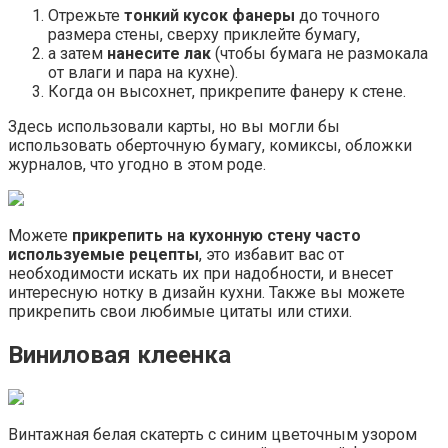
Отрежьте
тонкий кусок фанеры
до точного
размера стены, сверху приклейте бумагу,
а затем
нанесите лак
(чтобы бумага не размокала
от влаги и пара на кухне).
Когда он высохнет, прикрепите фанеру к стене.
Здесь использовали карты, но вы могли бы
использовать оберточную бумагу, комиксы, обложки
журналов, что угодно в этом роде.
Можете
прикрепить на кухонную стену часто
используемые рецепты
, это избавит вас от
необходимости искать их при надобности, и внесет
интересную нотку в дизайн кухни. Также вы можете
прикрепить свои любимые цитаты или стихи.
Виниловая клеенка
Винтажная белая скатерть с синим цветочным узором