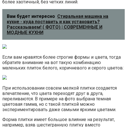
более хаотичный, без четких линий.
Вам будет интересно
Стиральная машина на
кухне - куда поставить и как установить?
Рассказываем! ( ФОТО) | СОВРЕМЕННЫЕ И
МОДНЫЕ КУХНИ
Если вам нравятся более строгие формы и цвета, тогда
обратите внимание на вот такую комбинацию
маленьких плиток белого, коричневого и серого цветов:
При использовании совсем мелкой плитки создается
впечатление, что цвета переходят друг в друга,
переливаются. В примере на фото выбрана темная
цветовая гамма, но с такой плиткой можно
экспериментировать даже самыми яркими цветами.
Форма плитки имеет большое влияние на результат,
например, взяв шестигранную плитку вместо