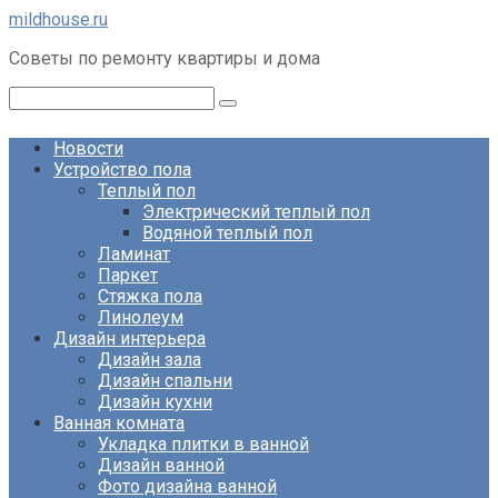
Перейти
mildhouse.ru
к
Советы по ремонту квартиры и дома
контенту
Поиск:
Новости
Устройство пола
Теплый пол
Электрический теплый пол
Водяной теплый пол
Ламинат
Паркет
Стяжка пола
Линолеум
Дизайн интерьера
Дизайн зала
Дизайн спальни
Дизайн кухни
Ванная комната
Укладка плитки в ванной
Дизайн ванной
Фото дизайна ванной