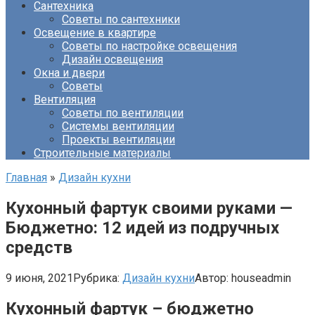
Сантехника
Советы по сантехники
Освещение в квартире
Советы по настройке освещения
Дизайн освещения
Окна и двери
Советы
Вентиляция
Советы по вентиляции
Системы вентиляции
Проекты вентиляции
Строительные материалы
Главная
»
Дизайн кухни
Кухонный фартук своими руками —
Бюджетно: 12 идей из подручных
средств
9 июня, 2021
Рубрика:
Дизайн кухни
Автор:
houseadmin
Кухонный фартук – бюджетно