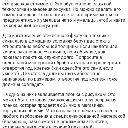
его высокая стоимость. Это обусловлено сложной
технологией нанесения рисунка. Но можно сделать его
самостоятельно. Технология не та, что применяется на
предприятиях, но умельцы на то и умельцы, чтобы найти
выход из любой ситуации.
Для изготовления стеклянного фартука в технике
скиналью в домашних условиях берут два стекла
относительно небольшой толщины. Если найдете или
купите закаленное — отлично, но и обычное, как
показала практика, служит долго. Попросите в
стекольной мастерской обработать края и просверлить
отверстия под крепеж (или сделайте это сами, если
умеете). Два стекла должны быть абсолютно
одинаковы по размерам, отверстия под крепеж тоже
должны совпадать.
На одно из них наклеивается пленка с рисунком. Это
может быть готовая самоклеящаяся полупрозрачная
пленка, которая продается обычно в магазинах,
торгующих обоями. Можно заказать печать на пленке
любого изображения в специализированной мастерской
(возможно, вам помогут в рекламном агентстве,
которые занимаются наружной рекламой).