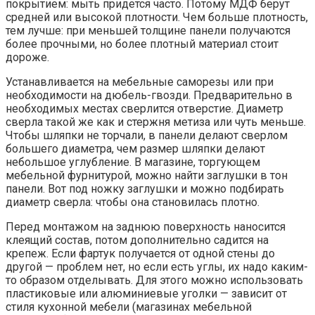
покрытием: мыть придется часто. Потому МДФ берут
средней или высокой плотности. Чем больше плотность,
тем лучше: при меньшей толщине панели получаются
более прочными, но более плотный материал стоит
дороже.
Устанавливается на мебельные саморезы или при
необходимости на дюбель-гвозди. Предварительно в
необходимых местах сверлится отверстие. Диаметр
сверла такой же как и стержня метиза или чуть меньше.
Чтобы шляпки не торчали, в панели делают сверлом
большего диаметра, чем размер шляпки делают
небольшое углубление. В магазине, торгующем
мебельной фурнитурой, можно найти заглушки в тон
панели. Вот под ножку заглушки и можно подбирать
диаметр сверла: чтобы она становилась плотно.
Перед монтажом на заднюю поверхность наносится
клеящий состав, потом дополнительно садится на
крепеж. Если фартук получается от одной стены до
другой — проблем нет, но если есть углы, их надо каким-
то образом отделывать. Для этого можно использовать
пластиковые или алюминиевые уголки — зависит от
стиля кухонной мебели (магазинах мебельной