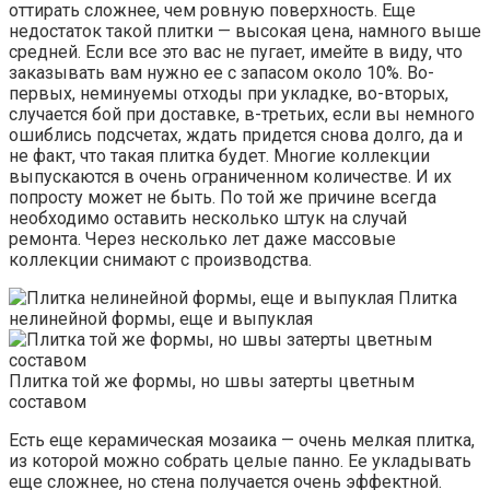
оттирать сложнее, чем ровную поверхность. Еще
недостаток такой плитки — высокая цена, намного выше
средней. Если все это вас не пугает, имейте в виду, что
заказывать вам нужно ее с запасом около 10%. Во-
первых, неминуемы отходы при укладке, во-вторых,
случается бой при доставке, в-третьих, если вы немного
ошиблись подсчетах, ждать придется снова долго, да и
не факт, что такая плитка будет. Многие коллекции
выпускаются в очень ограниченном количестве. И их
попросту может не быть. По той же причине всегда
необходимо оставить несколько штук на случай
ремонта. Через несколько лет даже массовые
коллекции снимают с производства.
Плитка
нелинейной формы, еще и выпуклая
Плитка той же формы, но швы затерты цветным
составом
Есть еще керамическая мозаика — очень мелкая плитка,
из которой можно собрать целые панно. Ее укладывать
еще сложнее, но стена получается очень эффектной.