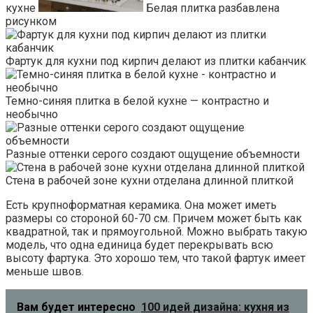
кухне
Белая плитка разбавлена
рисунком
Фартук для кухни под кирпич делают из плитки кабанчик
Темно-синяя плитка в белой кухне — контрастно и
необычно
Разные оттенки серого создают ощущение объемности
Стена в рабочей зоне кухни отделана длинной плиткой
Есть крупноформатная керамика. Она может иметь
размеры со стороной 60-70 см. Причем может быть как
квадратной, так и прямоугольной. Можно выбрать такую
модель, что одна единица будет перекрывать всю
высоту фартука. Это хорошо тем, что такой фартук имеет
меньше швов.
Вам будет интересно
100 идей дизайна: кухня из