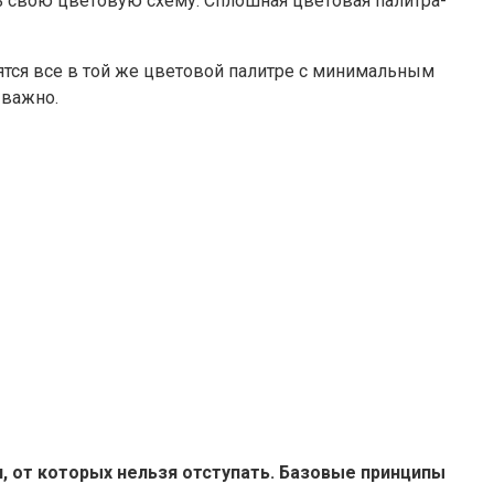
ь свою цветовую схему. Сплошная цветовая палитра-
дятся все в той же цветовой палитре с минимальным
 важно.
 от которых нельзя отступать. Базовые принципы