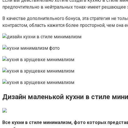
Если вы действительно хотите создать кухню в стиле ми
предпочтительно в нейтральных тонах-имеет решающее 
В качестве дополнительного бонуса, эта стратегия не то
контрастом, область кажется более просторной, чем она е
Дизайн маленькой кухни в стиле ми
Все кухни в стиле минимализм, фото которых предста