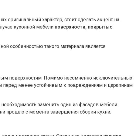
ах оригинальный характер, стоит сделать акцент на
случае кухонной мебели
поверхности, покрытые
ьной особенностью такого материала является
ванным поверхностям. Помимо несомненно исключительных
вом перед менее устойчивым к повреждениям и царапинам
ет необходимость заменить один из фасадов мебели
ени прошло с момента завершения сборки кухни.