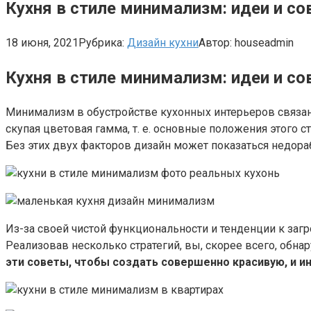
Кухня в стиле минимализм: идеи и 
18 июня, 2021
Рубрика:
Дизайн кухни
Автор:
houseadmin
Кухня в стиле минимализм: идеи и со
Минимализм в обустройстве кухонных интерьеров связа
скупая цветовая гамма, т. е. основные положения этого 
Без этих двух факторов дизайн может показаться недора
Из-за своей чистой функциональности и тенденции к заг
Реализовав несколько стратегий, вы, скорее всего, обна
эти советы, чтобы создать совершенно красивую, и и