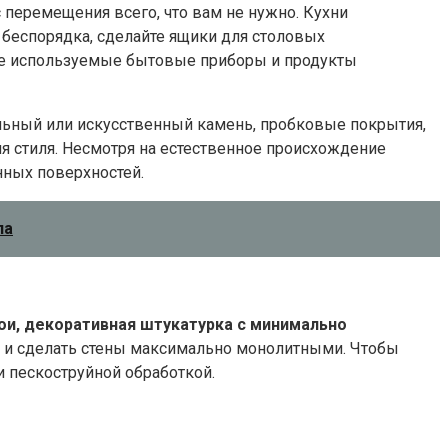
 перемещения всего, что вам не нужно. Кухни
 беспорядка, сделайте ящики для столовых
нее используемые бытовые приборы и продукты
альный или искусственный камень, пробковые покрытия,
я стиля. Несмотря на естественное происхождение
нных поверхностей.
ла
ои, декоративная штукатурка с минимально
ту и сделать стены максимально монолитными. Чтобы
и пескоструйной обработкой.