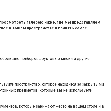
я просмотреть галерею ниже, где мы представляем
жное в вашем пространстве и принять самое
а небольшие приборы, фруктовые миски и другие
ьзуйте пространство, которое находится за закрытыми
кухонных предметов, которые вы не используете
трументов, которые занимают место на вашем столе и в