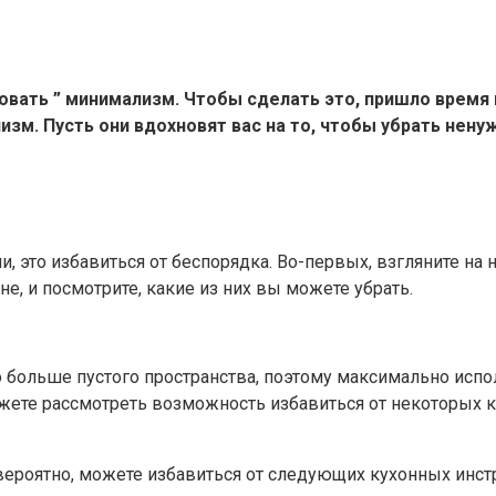
овать ” минимализм. Чтобы сделать это, пришло врем
зм. Пусть они вдохновят вас на то, чтобы убрать нену
и, это избавиться от беспорядка. Во-первых, взгляните н
, и посмотрите, какие из них вы можете убрать.
 больше пустого пространства, поэтому максимально испол
можете рассмотреть возможность избавиться от некоторых 
 вероятно, можете избавиться от следующих кухонных инс