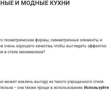
ЕМЕННЫЕ И МОДНЫЕ КУХНИ
его геометрические формы, симметричные элементы и
лов очень хорошего качества, чтобы выглядеть эффектно.
хни в стиле минимализм?
но может извлечь выгоду из такого упрощенного стиля.
ательна – она также проще в использовании.
Используйте