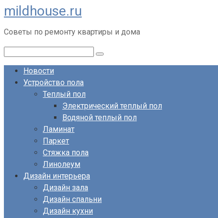
mildhouse.ru
Перейти
к
Советы по ремонту квартиры и дома
контенту
Поиск:
Новости
Устройство пола
Теплый пол
Электрический теплый пол
Водяной теплый пол
Ламинат
Паркет
Стяжка пола
Линолеум
Дизайн интерьера
Дизайн зала
Дизайн спальни
Дизайн кухни