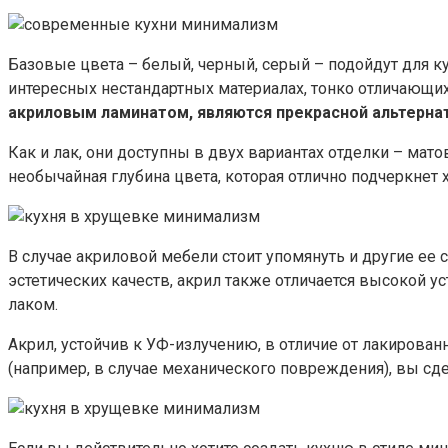
Базовые цвета – белый, черный, серый – подойдут для ку
интересных нестандартных материалах, тонко отличающих
акриловым ламинатом, являются прекрасной альтерна
Как и лак, они доступны в двух вариантах отделки – мат
необычайная глубина цвета, которая отлично подчеркнет 
В случае акриловой мебели стоит упомянуть и другие е
эстетических качеств, акрил также отличается высокой 
лаком.
Акрил, устойчив к УФ-излучению, в отличие от лакирова
(например, в случае механического повреждения), вы сде