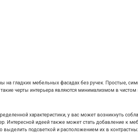
 на гладких мебельных фасадах без ручек. Простые, сим
такие черты интерьера являются минимализмом в чистом 
определенной характеристики, у вас может возникнуть собл
ьер. Интересной идеей также может стать добавление к м
о выделить подсветкой и расположением их в контрастных