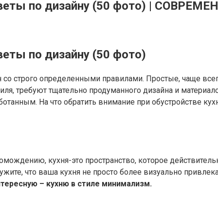
советы по дизайну (50 фото) | СОВР
веты по дизайну (50 фото)
н со строго определенными правилами. Простые, чаще вс
стиля, требуют тщательно продуманного дизайна и материа
ботанным. На что обратить внимание при обустройстве ку
ромождению, кухня-это пространство, которое действитель
ружите, что ваша кухня не просто более визуально привлек
нтересную – кухню в стиле минимализм.