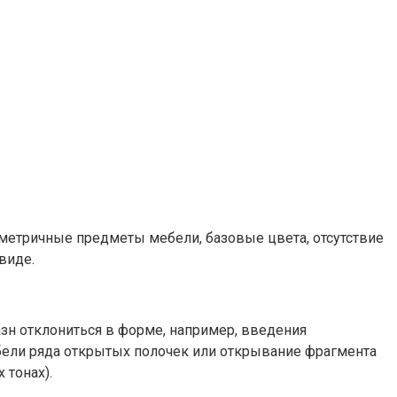
метричные предметы мебели, базовые цвета, отсутствие
виде.
азн отклониться в форме, например, введения
ебели ряда открытых полочек или открывание фрагмента
 тонах).