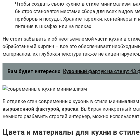
Чтобы создать свою кухню в стиле минимализм, важ
быстро становятся местами сбора для всех видов м
приборов и посуды. Храните тарелки, контейнеры 
питания в шкафах или на полках.
Не стоит забывать и об неотъемлемой части кухни в сти
обработанный кирпич – все это обеспечивает необходимы
материалов, их глубокая текстура также не акцентируетс
Вам будет интересно
Кухонный фартук на стену: 43 
В отделке стен современных кухонь в стиле минимализм
выраженной фактурой, краска
. Выбирая конкретный ма
немного разбавить строгий интерьер, можно использоват
Цвета и материалы для кухни в стил