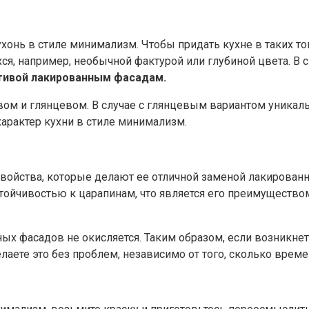
хонь в стиле минимализм. Чтобы придать кухне в таких тон
ся, например, необычной фактурой или глубиной цвета. В 
тивой лакированным фасадам.
овом и глянцевом. В случае с глянцевым вариантом уникал
характер кухни в стиле минимализм.
е свойства, которые делают ее отличной заменой лакиро
устойчивостью к царапинам, что является его преимущест
нных фасадов не окисляется. Таким образом, если возникн
лаете это без проблем, независимо от того, сколько врем