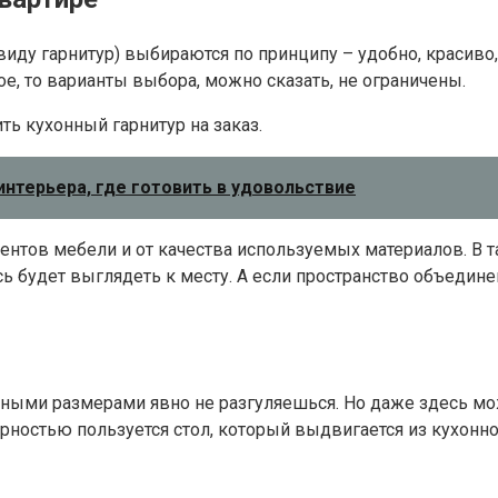
виду гарнитур) выбираются по принципу – удобно, красиво,
е, то варианты выбора, можно сказать, не ограничены.
ь кухонный гарнитур на заказ.
интерьера, где готовить в удовольствие
ментов мебели и от качества используемых материалов. В 
сь будет выглядеть к месту. А если пространство объеди
тными размерами явно не разгуляешься. Но даже здесь мо
ярностью пользуется стол, который выдвигается из кухонно