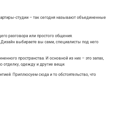
вартиры-студии – так сегодня называют объединенные
щего разговора или простого общения.
 Дизайн выбираете вы сами, специалисты под него
енного пространства. И основной из них – это запах,
ю отделку, одежду и другие вещи.
тией. Приплюсуем сюда и то обстоятельство, что