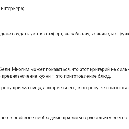
 интерьера;
деле создать уют и комфорт, не забывая, конечно, и о фун
ели. Многим может показаться, что этот критерий не силь
е предназначение кухни – это приготовление блюд.
рону приема пища, а скорее всего, в сторону ее приготовле
менно в этой зоне необходимо правильно расставить всего 