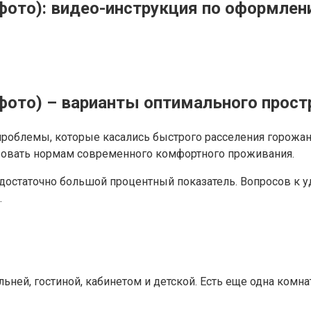
 фото): видео-инструкция по оформле
 фото) – варианты оптимального прост
облемы, которые касались быстрого расселения горожан и
твовать нормам современного комфортного проживания.
 достаточно большой процентный показатель. Вопросов к уд
.
льней, гостиной, кабинетом и детской. Есть еще одна комна