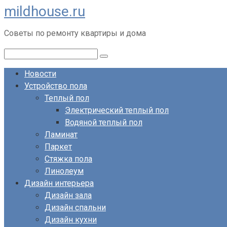
mildhouse.ru
Перейти
к
Советы по ремонту квартиры и дома
контенту
Поиск:
Новости
Устройство пола
Теплый пол
Электрический теплый пол
Водяной теплый пол
Ламинат
Паркет
Стяжка пола
Линолеум
Дизайн интерьера
Дизайн зала
Дизайн спальни
Дизайн кухни