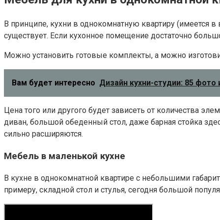
В принципе, кухни в однокомнатную квартиру (имеется в 
существует. Если кухонное помещение достаточно большо
Можно установить готовые комплекты, а можно изготовит
Вам будет интересно
Дизайн кухни-студии: 85 фото 
Цена того или другого будет зависеть от количества эле
диван, большой обеденный стол, даже барная стойка зде
сильно расширяются.
Мебель в маленькой кухне
В кухне в однокомнатной квартире с небольшими габари
примеру, складной стол и стулья, сегодня большой попул