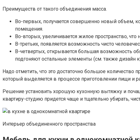
Преимуществ от такого объединения масса.
Во-первых, получается совершенно новый объем, к
помещения.
Во-вторых, увеличивается жилое пространство, что
В-третьих, появляется возможность чисто человечес
В-четвертых, открывается большая возможность об
подгоняют остальные элементы (см. также дизайн к
Надо отметить, что это достаточно большое количество пр
который выделяется в процессе приготовлении пищи и ра
Решение установить хорошую кухонную вытяжку и почаще
квартиру-студию придется чаще и тщательно убирать, чист
Интерьер объединенного пространства
Мебель для кухни в однокомнатной к