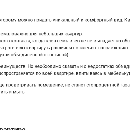
оторому можно придать уникальный и комфортный вид. К
 немаловажно для небольших квартир.
кого контакта, когда член семь в кухне не выпадает из об
ыграть всю квартиру в различных стилевых направлениях.
ухни объединенной с гостиной).
еимуществ. Но необходимо сказать и о недостатках объедин
спространяется по всей квартире, впитываясь в мебельну
 проветривать помещение, не станет стопроцентной гаран
ить и мыть.
вартире