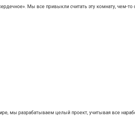
рдечное». Мы все привыкли считать эту комнату, чем-то оч
тире, мы разрабатываем целый проект, учитывая все нара