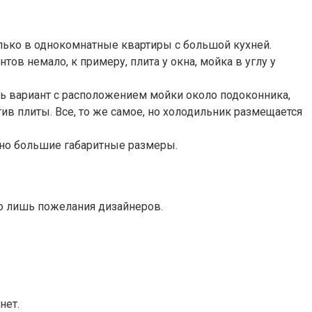
олько в однокомнатные квартиры с большой кухней.
тов немало, к примеру, плита у окна, мойка в углу у
ть вариант с расположением мойки около подоконника,
тив плиты. Все, то же самое, но холодильник размещается
очно большие габаритные размеры.
то лишь пожелания дизайнеров.
нет.