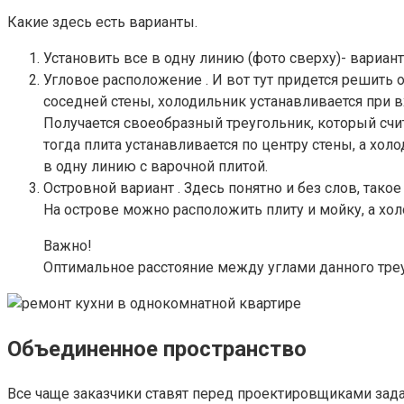
Какие здесь есть варианты.
Установить все в одну линию (фото сверху)- вариа
Угловое расположение . И вот тут придется решить о
соседней стены, холодильник устанавливается при в
Получается своеобразный треугольник, который счи
тогда плита устанавливается по центру стены, а хо
в одну линию с варочной плитой.
Островной вариант . Здесь понятно и без слов, та
На острове можно расположить плиту и мойку, а хо
Важно!
Оптимальное расстояние между углами данного треу
Объединенное пространство
Все чаще заказчики ставят перед проектировщиками зада