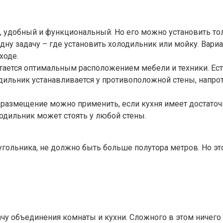
нт, удобный и функциональный. Но его можно установить т
дну задачу – где установить холодильник или мойку. Вариан
ходе.
тается оптимальным расположением мебели и техники. Ес
лодильник устанавливается у противоположной стены, напро
кое размещение можно применить, если кухня имеет достат
лодильник может стоять у любой стены.
гольника, не должно быть больше полутора метров. Но э
чу объединения комнаты и кухни. Сложного в этом ничего 