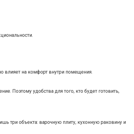
кциональности.
но влияет на комфорт внутри помещения.
ние. Поэтому удобства для того, кто будет готовить,
лишь три объекта: варочную плиту, кухонную раковину и