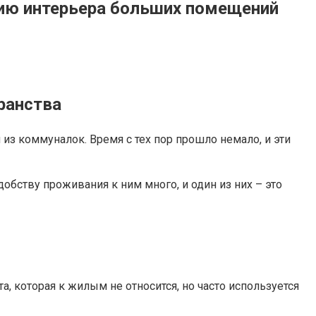
нию интерьера больших помещений
ранства
з коммуналок. Время с тех пор прошло немало, и эти
обству проживания к ним много, и один из них – это
та, которая к жилым не относится, но часто используется