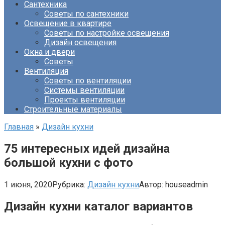
Сантехника
Советы по сантехники
Освещение в квартире
Советы по настройке освещения
Дизайн освещения
Окна и двери
Советы
Вентиляция
Советы по вентиляции
Системы вентиляции
Проекты вентиляции
Строительные материалы
Главная
»
Дизайн кухни
75 интересных идей дизайна
большой кухни с фото
1 июня, 2020
Рубрика:
Дизайн кухни
Автор:
houseadmin
Дизайн кухни каталог вариантов