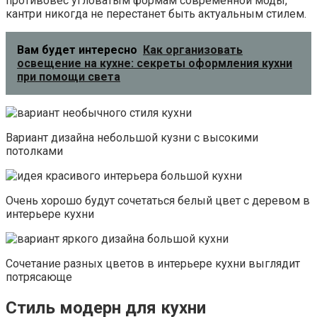
противовес угловатым формам современной моды,
кантри никогда не перестанет быть актуальным стилем.
Вам будет интересно
Как организовать
освещение на кухне: секреты оформления кухни
при помощи света
Вариант дизайна небольшой кузни с высокими
потолками
Очень хорошо будут сочетаться белый цвет с деревом в
интерьере кухни
Сочетание разных цветов в интерьере кухни выглядит
потрясающе
Стиль модерн для кухни