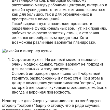
дизайнерский ход. Благодаря большому
расстоянию между рабочими центрами, интерьер и
дизайн кухни данного типа может использоваться
как для больших, так и для ограниченных в
пространстве помещений.
Такой вариант кухни позволяет произвести
разделение функциональных зон. Тут, как правило,
рабочая зона располагается у стены, а столовая
является своеобразным придатком. Хотя
возможны различные варианты планировки.
Островная кухня . На данный момент является
очень модной, однако, такой вариант не подходит
для маленьких и средних кухонь.
Основой интерьера здесь является П-образный
гарнитур, расположенный у трех стен. При этом в
центре помещения устанавливается “остров”, на
который выносится кухонная столешница, мойка, а
иногда и варочная поверхность.
Некоторые дизайнеры устанавливают на свободную
сторону “острова” барную стойку, что в ряде случаев