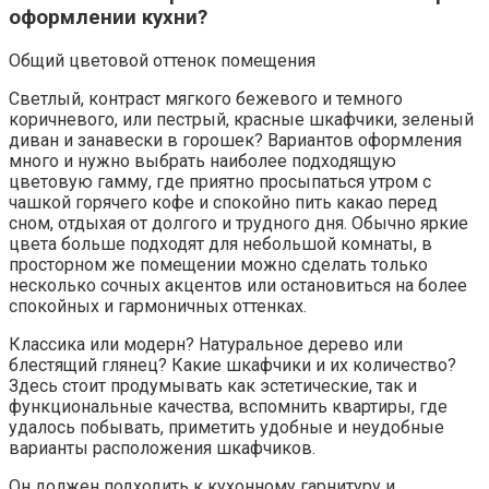
оформлении кухни?
Общий цветовой оттенок помещения
Светлый, контраст мягкого бежевого и темного
коричневого, или пестрый, красные шкафчики, зеленый
диван и занавески в горошек? Вариантов оформления
много и нужно выбрать наиболее подходящую
цветовую гамму, где приятно просыпаться утром с
чашкой горячего кофе и спокойно пить какао перед
сном, отдыхая от долгого и трудного дня. Обычно яркие
цвета больше подходят для небольшой комнаты, в
просторном же помещении можно сделать только
несколько сочных акцентов или остановиться на более
спокойных и гармоничных оттенках.
Классика или модерн? Натуральное дерево или
блестящий глянец? Какие шкафчики и их количество?
Здесь стоит продумывать как эстетические, так и
функциональные качества, вспомнить квартиры, где
удалось побывать, приметить удобные и неудобные
варианты расположения шкафчиков.
Он должен подходить к кухонному гарнитуру и