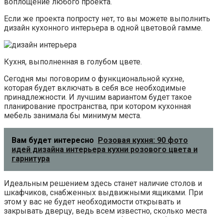
воплощение любого проекта.
Если же проекта попросту нет, то вы можете выполнить
дизайн кухонного интерьера в одной цветовой гамме.
Кухня, выполненная в голубом цвете.
Сегодня мы поговорим о функциональной кухне,
которая будет включать в себя все необходимые
принадлежности. И лучшим вариантом будет такое
планирование пространства, при котором кухонная
мебель занимала бы минимум места.
Вам будет интересно
Розовая кухня: 90 фото
идей дизайна интерьера кухни розового цвета и
гарнитура
Идеальным решением здесь станет наличие столов и
шкафчиков, снабженных выдвижными ящиками. При
этом у вас не будет необходимости открывать и
закрывать дверцу, ведь всем известно, сколько места