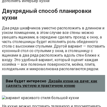
дополнять интерьер кухни
Двухрядный способ планировки
кухни
Два ряда шкафчиков уместно расположить в длинном и
узком помещении, в этом случае все стены можно
увешать ящиками, в середине сделать проход к окну, а
часть столешницы будет исполнять роль обеденного
стола с высокими стульями. Другой вариант — поставить
кухонный стол со стульями у окна, а столешницу с
ящиками в два ряда расположить вдоль стен ближе к
входу. Это удобный вариант, который оценит каждая
хозяйка — все полезные поверхности, мойка, плита,
холодильник и микроволновка располагаются рядом.
Вам будет интересно
Дизайн кухни на даче: как
сделать уютную и практичную кухню
На кухне можно поставить телевизор и просматривать