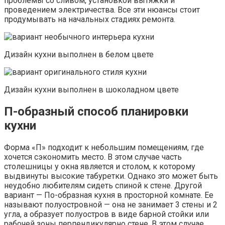
проблемы со сливом, установкой вытяжки и
проведением электричества. Все эти нюансы стоит
продумывать на начальных стадиях ремонта.
Дизайн кухни выполнен в белом цвете
Дизайн кухни выполнен в шоколадном цвете
П-образный способ планировки
кухни
Форма «П» подходит к небольшим помещениям, где
хочется сэкономить место. В этом случае часть
столешницы у окна является и столом, к которому
выдвинуты высокие табуретки. Однако это может быть
неудобно любителям сидеть спиной к стене. Другой
вариант — По-образная кухня в просторной комнате. Ее
называют полуостровной — она не занимает 3 стены и 2
угла, а образует полуостров в виде барной стойки или
рабочей зоны перпендикулярно стене. В этом случае