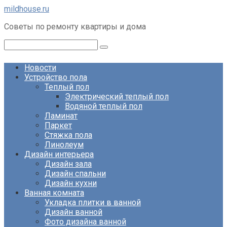
Перейти
mildhouse.ru
к
Советы по ремонту квартиры и дома
контенту
Поиск:
Новости
Устройство пола
Теплый пол
Электрический теплый пол
Водяной теплый пол
Ламинат
Паркет
Стяжка пола
Линолеум
Дизайн интерьера
Дизайн зала
Дизайн спальни
Дизайн кухни
Ванная комната
Укладка плитки в ванной
Дизайн ванной
Фото дизайна ванной