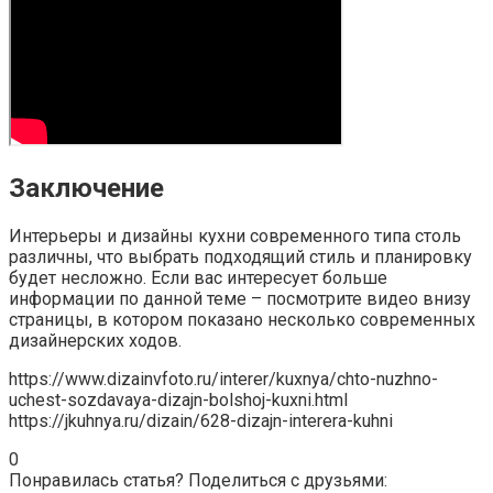
Заключение
Интерьеры и дизайны кухни современного типа столь
различны, что выбрать подходящий стиль и планировку
будет несложно. Если вас интересует больше
информации по данной теме – посмотрите видео внизу
страницы, в котором показано несколько современных
дизайнерских ходов.
https://www.dizainvfoto.ru/interer/kuxnya/chto-nuzhno-
uchest-sozdavaya-dizajn-bolshoj-kuxni.html
https://jkuhnya.ru/dizain/628-dizajn-interera-kuhni
0
Понравилась статья? Поделиться с друзьями: