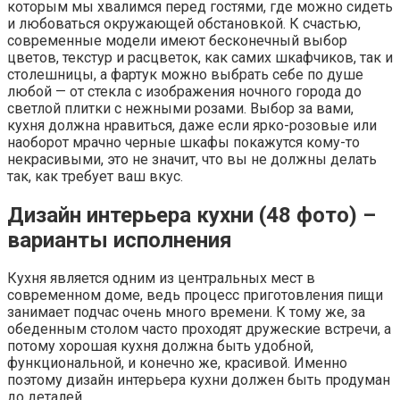
которым мы хвалимся перед гостями, где можно сидеть
и любоваться окружающей обстановкой. К счастью,
современные модели имеют бесконечный выбор
цветов, текстур и расцветок, как самих шкафчиков, так и
столешницы, а фартук можно выбрать себе по душе
любой — от стекла с изображения ночного города до
светлой плитки с нежными розами. Выбор за вами,
кухня должна нравиться, даже если ярко-розовые или
наоборот мрачно черные шкафы покажутся кому-то
некрасивыми, это не значит, что вы не должны делать
так, как требует ваш вкус.
Дизайн интерьера кухни (48 фото) –
варианты исполнения
Кухня является одним из центральных мест в
современном доме, ведь процесс приготовления пищи
занимает подчас очень много времени. К тому же, за
обеденным столом часто проходят дружеские встречи, а
потому хорошая кухня должна быть удобной,
функциональной, и конечно же, красивой. Именно
поэтому дизайн интерьера кухни должен быть продуман
до деталей.