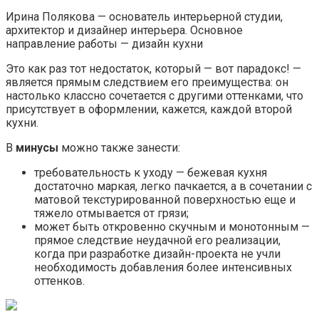
Ирина Полякова — основатель интерьерной студии,
архитектор и дизайнер интерьера. Основное
направление работы — дизайн кухни
Это как раз тот недостаток, который — вот парадокс! —
является прямым следствием его преимущества: он
настолько классно сочетается с другими оттенками, что
присутствует в оформлении, кажется, каждой второй
кухни.
В
минусы
можно также занести:
требовательность к уходу — бежевая кухня
достаточно маркая, легко пачкается, а в сочетании с
матовой текстурированной поверхностью еще и
тяжело отмывается от грязи;
может быть откровенно скучным и монотонным —
прямое следствие неудачной его реализации,
когда при разработке дизайн-проекта не учли
необходимость добавления более интенсивных
оттенков.