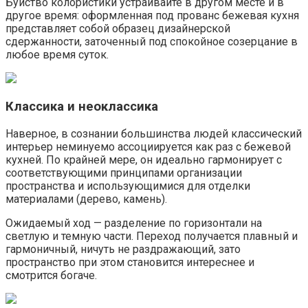
Буйство колористики устраивайте в другом месте и в
другое время: оформленная под прованс бежевая кухня
представляет собой образец дизайнерской
сдержанности, заточенный под спокойное созерцание в
любое время суток.
Классика и неоклассика
Наверное, в сознании большинства людей классический
интерьер неминуемо ассоциируется как раз с бежевой
кухней. По крайней мере, он идеально гармонирует с
соответствующими принципами организации
пространства и использующимися для отделки
материалами (дерево, камень).
Ожидаемый ход — разделение по горизонтали на
светлую и темную части. Переход получается плавный и
гармоничный, ничуть не раздражающий, зато
пространство при этом становится интереснее и
смотрится богаче.