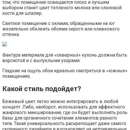
том, что помещение освещается плохо и лучшим
выбором станет цвет топленого молока или слоновой
кости для шпалер.
Светлое помещение с окнами, обращенными на юг
желательно обклеить обоями серого или оливкового
оттенка.
Фактура материала для «северных» кухонь должна быть
ворсистой и с выпуклыми узорами.
Гладкие на ощупь обои идеально смотреться в «южных»
помещениях.
Какой стиль подойдет?
Бежевый цвет легко можно интегрировать в любой
концепт. Либо, наоборот, использовать для эффектного
жанрового микширования, где он будет выполнять роль
базы для органичного сочетания элементов разного
типа. Такая универсальность раскрепощает даже самого
скованного дизайнера и вдохновляет на нетривиальные