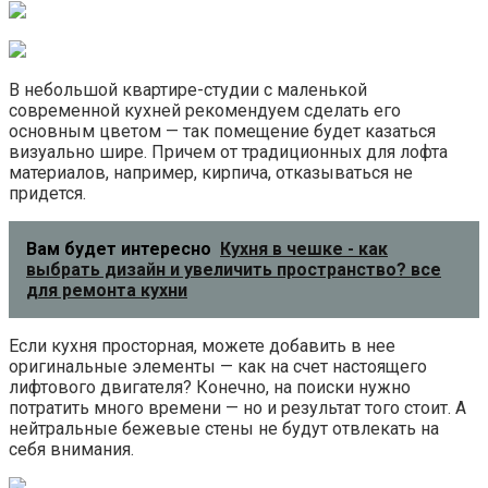
В небольшой квартире-студии с маленькой
современной кухней рекомендуем сделать его
основным цветом — так помещение будет казаться
визуально шире. Причем от традиционных для лофта
материалов, например, кирпича, отказываться не
придется.
Вам будет интересно
Кухня в чешке - как
выбрать дизайн и увеличить пространство? все
для ремонта кухни
Если кухня просторная, можете добавить в нее
оригинальные элементы — как на счет настоящего
лифтового двигателя? Конечно, на поиски нужно
потратить много времени — но и результат того стоит. А
нейтральные бежевые стены не будут отвлекать на
себя внимания.