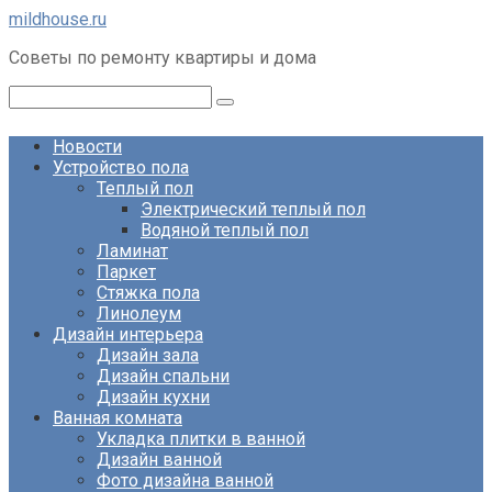
Перейти
mildhouse.ru
к
Советы по ремонту квартиры и дома
контенту
Поиск:
Новости
Устройство пола
Теплый пол
Электрический теплый пол
Водяной теплый пол
Ламинат
Паркет
Стяжка пола
Линолеум
Дизайн интерьера
Дизайн зала
Дизайн спальни
Дизайн кухни
Ванная комната
Укладка плитки в ванной
Дизайн ванной
Фото дизайна ванной