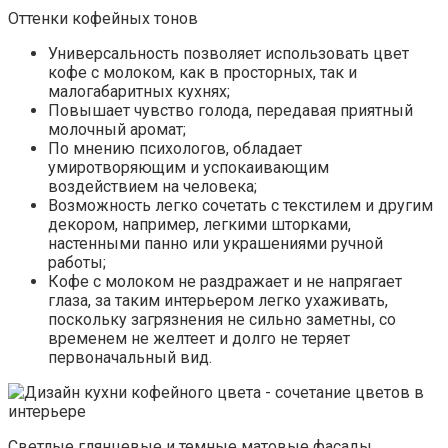
Оттенки кофейных тонов
Универсальность позволяет использовать цвет
кофе с молоком, как в просторных, так и
малогабаритных кухнях;
Повышает чувство голода, передавая приятный
молочный аромат;
По мнению психологов, обладает
умиротворяющим и успокаивающим
воздействием на человека;
Возможность легко сочетать с текстилем и другим
декором, например, легкими шторками,
настенными панно или украшениями ручной
работы;
Кофе с молоком не раздражает и не напрягает
глаза, за таким интерьером легко ухаживать,
поскольку загрязнения не сильно заметны, со
временем не желтеет и долго не теряет
первоначальный вид.
Светлые глянцевые и темные матовые фасады