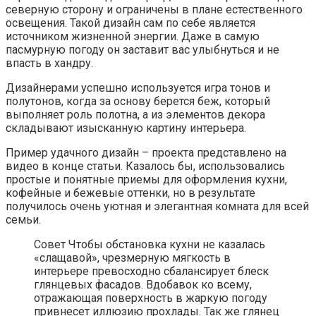
северную сторону и ограничены в плане естественного
освещения. Такой дизайн сам по себе является
источником жизненной энергии. Даже в самую
пасмурную погоду он заставит вас улыбнуться и не
впасть в хандру.
Дизайнерами успешно используется игра тонов и
полутонов, когда за основу берется беж, который
выполняет роль полотна, а из элементов декора
складывают изысканную картину интерьера.
Пример удачного дизайн – проекта представлено на
видео в конце статьи. Казалось бы, использовались
простые и понятные приемы для оформления кухни,
кофейные и бежевые оттенки, но в результате
получилось очень уютная и элегантная комната для всей
семьи.
Совет Чтобы обстановка кухни не казалась
«слащавой», чрезмерную мягкость в
интерьере превосходно сбалансирует блеск
глянцевых фасадов. Вдобавок ко всему,
отражающая поверхность в жаркую погоду
привнесет иллюзию прохлады. Так же глянец