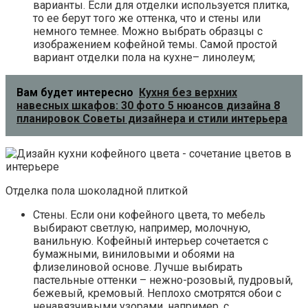
варианты. Если для отделки используется плитка,
то ее берут того же оттенка, что и стены или
немного темнее. Можно выбрать образцы с
изображением кофейной темы. Самой простой
вариант отделки пола на кухне– линолеум;
Вам будет интересно
Кухня без верхних
навесных шкафов: 30 фото 5 нюансов дизайна 8
планировок Советы дизайнера и стили интерьера
Отделка пола шоколадной плиткой
Стены. Если они кофейного цвета, то мебель
выбирают светлую, например, молочную,
ванильную. Кофейный интерьер сочетается с
бумажными, виниловыми и обоями на
флизелиновой основе. Лучше выбирать
пастельные оттенки – нежно-розовый, пудровый,
бежевый, кремовый. Неплохо смотрятся обои с
ненавязчивыми узорами, например, с