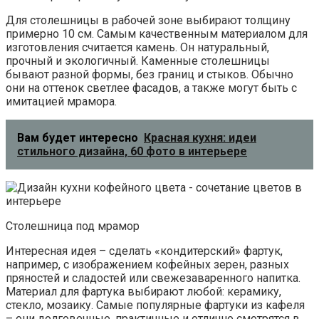
Для столешницы в рабочей зоне выбирают толщину
примерно 10 см. Самым качественным материалом для
изготовления считается камень. Он натуральный,
прочный и экологичный. Каменные столешницы
бывают разной формы, без границ и стыков. Обычно
они на оттенок светлее фасадов, а также могут быть с
имитацией мрамора.
Вам будет интересно
Красная кухня: идеи
стильного дизайна, 60 фото в интерьере
Столешница под мрамор
Интересная идея – сделать «кондитерский» фартук,
например, с изображением кофейных зерен, разных
пряностей и сладостей или свежезаваренного напитка.
Материал для фартука выбирают любой: керамику,
стекло, мозаику. Самые популярные фартуки из кафеля
– они долговечные, практичные и отлично смотрятся в