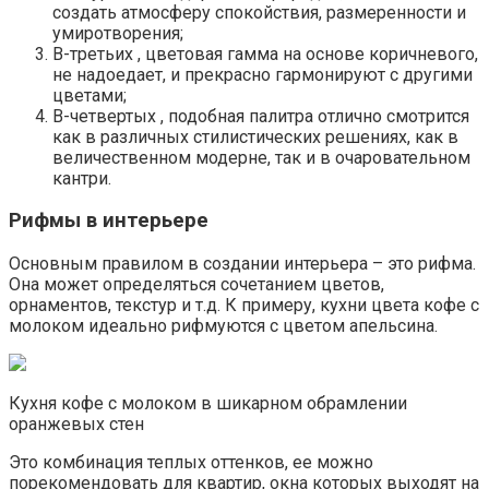
создать атмосферу спокойствия, размеренности и
умиротворения;
В-третьих , цветовая гамма на основе коричневого,
не надоедает, и прекрасно гармонируют с другими
цветами;
В-четвертых , подобная палитра отлично смотрится
как в различных стилистических решениях, как в
величественном модерне, так и в очаровательном
кантри.
Рифмы в интерьере
Основным правилом в создании интерьера – это рифма.
Она может определяться сочетанием цветов,
орнаментов, текстур и т.д. К примеру, кухни цвета кофе с
молоком идеально рифмуются с цветом апельсина.
Кухня кофе с молоком в шикарном обрамлении
оранжевых стен
Это комбинация теплых оттенков, ее можно
порекомендовать для квартир, окна которых выходят на