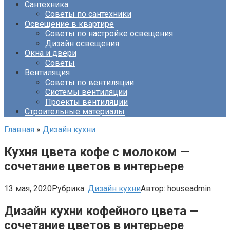
Сантехника
Советы по сантехники
Освещение в квартире
Советы по настройке освещения
Дизайн освещения
Окна и двери
Советы
Вентиляция
Советы по вентиляции
Системы вентиляции
Проекты вентиляции
Строительные материалы
Главная
»
Дизайн кухни
Кухня цвета кофе с молоком —
сочетание цветов в интерьере
13 мая, 2020
Рубрика:
Дизайн кухни
Автор:
houseadmin
Дизайн кухни кофейного цвета —
сочетание цветов в интерьере