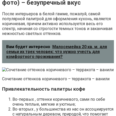
фото) – безупречный вкус
После интерьеров в белой гамме, пожалуй, самой
популярной палитрой для оформления кухонь, является
коричневая, причем активно используется весь его
спектр, начиная со строгости темных тонов и заканчивая
нежностью светлых оттенков.
Вам будет интересно
Малосемейка 20 кв. м. для
семьи их трех человек: что нужно учесть для
комфортного проживания?
Сочетание оттенков коричневого – терракота – ванили
Привлекательность палитры кофе
Во-первых , оттенки коричневого, сами по себе
очень теплые, мягкие и уютные;
Во-вторых , у большинства из нас он ассоциируется
с натуральным деревом, природой, что помогает