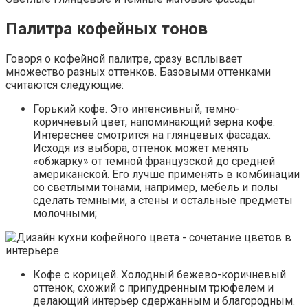
Палитра кофейных тонов
Говоря о кофейной палитре, сразу всплывает
множество разных оттенков. Базовыми оттенками
считаются следующие:
Горький кофе. Это интенсивный, темно-
коричневый цвет, напоминающий зерна кофе.
Интереснее смотрится на глянцевых фасадах.
Исходя из выбора, оттенок может менять
«обжарку» от темной французской до средней
американской. Его лучше применять в комбинации
со светлыми тонами, например, мебель и полы
сделать темными, а стены и остальные предметы
молочными;
Кофе с корицей. Холодный бежево-коричневый
оттенок, схожий с припудренным трюфелем и
делающий интерьер сдержанным и благородным.