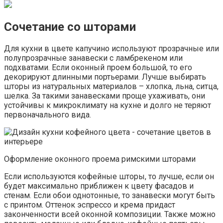
Сочетание со шторами
Для кухни в цвете капучино используют прозрачные или
полупрозрачные занавески с ламбрекеном или
подхватами. Если оконный проем большой, то его
декорируют длинными портьерами. Лучше выбирать
шторы из натуральных материалов – хлопка, льна, ситца,
шелка. За такими занавесками проще ухаживать, они
устойчивы к микроклимату на кухне и долго не теряют
первоначального вида.
Оформление оконного проема римскими шторами
Если используются кофейные шторы, то лучше, если он
будет максимально приближен к цвету фасадов и
стенам. Если обои однотонные, то занавески могут быть
с принтом. Оттенок эспрессо и крема придаст
законченности всей оконной композиции. Также можно