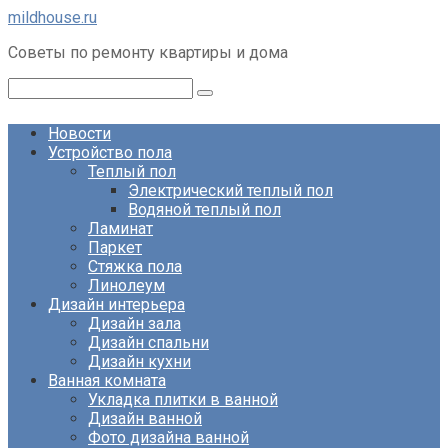
Перейти
mildhouse.ru
к
Советы по ремонту квартиры и дома
контенту
Поиск:
Новости
Устройство пола
Теплый пол
Электрический теплый пол
Водяной теплый пол
Ламинат
Паркет
Стяжка пола
Линолеум
Дизайн интерьера
Дизайн зала
Дизайн спальни
Дизайн кухни
Ванная комната
Укладка плитки в ванной
Дизайн ванной
Фото дизайна ванной