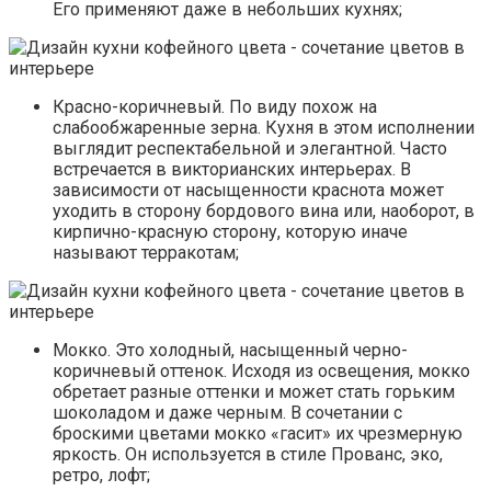
Его применяют даже в небольших кухнях;
Красно-коричневый. По виду похож на
слабообжаренные зерна. Кухня в этом исполнении
выглядит респектабельной и элегантной. Часто
встречается в викторианских интерьерах. В
зависимости от насыщенности краснота может
уходить в сторону бордового вина или, наоборот, в
кирпично-красную сторону, которую иначе
называют терракотам;
Мокко. Это холодный, насыщенный черно-
коричневый оттенок. Исходя из освещения, мокко
обретает разные оттенки и может стать горьким
шоколадом и даже черным. В сочетании с
броскими цветами мокко «гасит» их чрезмерную
яркость. Он используется в стиле Прованс, эко,
ретро, лофт;