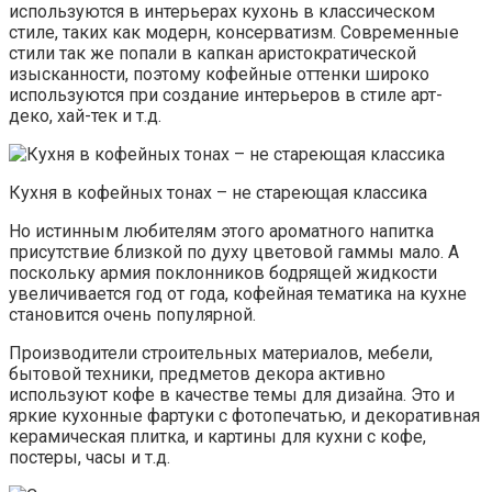
используются в интерьерах кухонь в классическом
стиле, таких как модерн, консерватизм. Современные
стили так же попали в капкан аристократической
изысканности, поэтому кофейные оттенки широко
используются при создание интерьеров в стиле арт-
деко, хай-тек и т.д.
Кухня в кофейных тонах – не стареющая классика
Но истинным любителям этого ароматного напитка
присутствие близкой по духу цветовой гаммы мало. А
поскольку армия поклонников бодрящей жидкости
увеличивается год от года, кофейная тематика на кухне
становится очень популярной.
Производители строительных материалов, мебели,
бытовой техники, предметов декора активно
используют кофе в качестве темы для дизайна. Это и
яркие кухонные фартуки с фотопечатью, и декоративная
керамическая плитка, и картины для кухни с кофе,
постеры, часы и т.д.