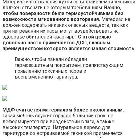
Материал изготовления кухни со встраиваемой техникой
должен отвечать некоторым требованиям.
Важно,
чтобы поверхности были термоустойчивыми без
возможности мгновенного возгорания.
Материал не
должен содержать никаких опасных веществ, так как
при нагревании их пары могут воздействовать на
здоровье обитателей квартиры.
С этой целью
довольно часто применяется ДСП, главным
преимуществом которого является малая стоимость.
Важно, чтобы панели обладали
термозащитным покрытием, препятствующим
появлению токсичных паров и
воспламенению гарнитура.
МДФ считается материалом более экологичным.
Такая мебель служит гораздо больший срок, не
деформируется при воздействии влаги, а также
высоких температур. Натуральное дерево для
гарнитуров со встраиваемой техникой применяется