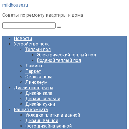
Перейти
mildhouse.ru
к
Советы по ремонту квартиры и дома
контенту
Поиск:
Новости
Устройство пола
Теплый пол
Электрический теплый пол
Водяной теплый пол
Ламинат
Паркет
Стяжка пола
Линолеум
Дизайн интерьера
Дизайн зала
Дизайн спальни
Дизайн кухни
Ванная комната
Укладка плитки в ванной
Дизайн ванной
Фото дизайна ванной