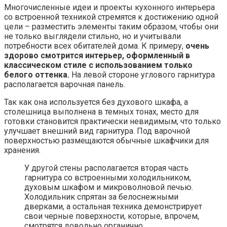
Многочисленные идеи и проекты кухонного интерьера
со встроенной техникой стремятся к достижению одной
цели – разместить элементы таким образом, чтобы они
не только выглядели стильно, но и учитывали
потребности всех обитателей дома. К примеру,
очень
здорово смотрится интерьер, оформленный в
классическом стиле с использованием только
белого оттенка.
На левой стороне углового гарнитура
располагается варочная панель.
Так как она используется без духового шкафа, а
столешница выполнена в темных тонах, место для
готовки становится практически невидимым, что только
улучшает внешний вид гарнитура. Под варочной
поверхностью размещаются обычные шкафчики для
хранения.
У другой стены располагается вторая часть
гарнитура со встроенными холодильником,
духовым шкафом и микроволновой печью.
Холодильник спрятан за белоснежными
дверками, а остальная техника демонстрирует
свои черные поверхности, которые, впрочем,
смотрятся довольно органично.