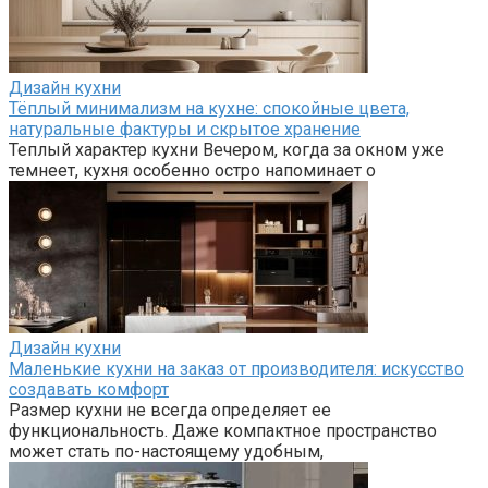
Дизайн кухни
Тёплый минимализм на кухне: спокойные цвета,
натуральные фактуры и скрытое хранение
Теплый характер кухни Вечером, когда за окном уже
темнеет, кухня особенно остро напоминает о
Дизайн кухни
Маленькие кухни на заказ от производителя: искусство
создавать комфорт
Размер кухни не всегда определяет ее
функциональность. Даже компактное пространство
может стать по-настоящему удобным,