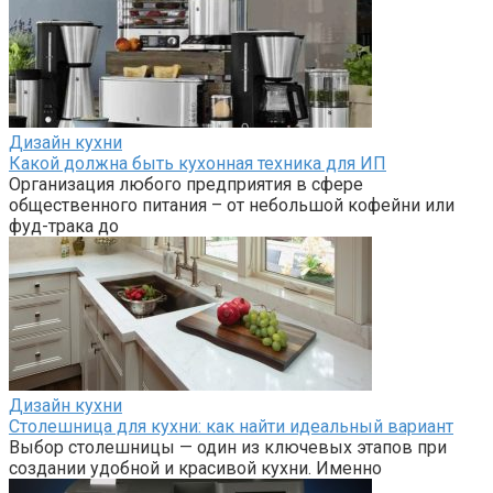
Дизайн кухни
Какой должна быть кухонная техника для ИП
Организация любого предприятия в сфере
общественного питания – от небольшой кофейни или
фуд-трака до
Дизайн кухни
Столешница для кухни: как найти идеальный вариант
Выбор столешницы — один из ключевых этапов при
создании удобной и красивой кухни. Именно