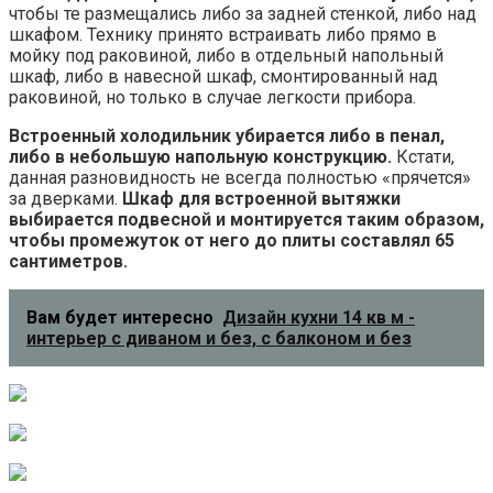
чтобы те размещались либо за задней стенкой, либо над
шкафом. Технику принято встраивать либо прямо в
мойку под раковиной, либо в отдельный напольный
шкаф, либо в навесной шкаф, смонтированный над
раковиной, но только в случае легкости прибора.
Встроенный холодильник убирается либо в пенал,
либо в небольшую напольную конструкцию.
Кстати,
данная разновидность не всегда полностью «прячется»
за дверками.
Шкаф для встроенной вытяжки
выбирается подвесной и монтируется таким образом,
чтобы промежуток от него до плиты составлял 65
сантиметров.
Вам будет интересно
Дизайн кухни 14 кв м -
интерьер с диваном и без, с балконом и без