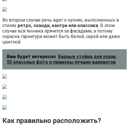
Во втором случае речь идет о кухнях, выполненных в
стилях
ретро, сканди, кантри или классика
. В этом
случае вся техника прячется за фасадами, а потому
окраска гарнитура может быть белой, серой или даже
цветной.
Вам будет интересно
Барные стойки для кухни:
55 классных фото и примеры лучших вариантов
Как правильно расположить?