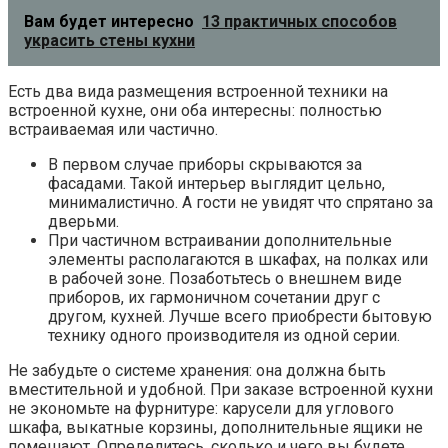
Вам будет интересно
13 практичных способов
украсить стены кухни
Есть два вида размещения встроенной техники на
встроенной кухне, они оба интересны: полностью
встраиваемая или частично.
В первом случае приборы скрываются за
фасадами. Такой интерьер выглядит цельно,
минималистично. А гости не увидят что спрятано за
дверьми.
При частичном встраивании дополнительные
элементы располагаются в шкафах, на полках или
в рабочей зоне. Позаботьтесь о внешнем виде
приборов, их гармоничном сочетании друг с
другом, кухней. Лучше всего приобрести бытовую
технику одного производителя из одной серии.
Не забудьте о системе хранения: она должна быть
вместительной и удобной. При заказе встроенной кухни
не экономьте на фурнитуре: карусели для углового
шкафа, выкатные корзины, дополнительные ящики не
помешают. Определитесь, сколько и чего вы будете