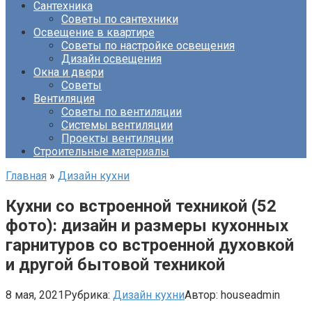
Сантехника
Советы по сантехники
Освещение в квартире
Советы по настройке освещения
Дизайн освещения
Окна и двери
Советы
Вентиляция
Советы по вентиляции
Системы вентиляции
Проекты вентиляции
Строительные материалы
Главная
»
Дизайн кухни
Кухни со встроенной техникой (52
фото): дизайн и размеры кухонных
гарнитуров со встроенной духовкой
и другой бытовой техникой
8 мая, 2021
Рубрика:
Дизайн кухни
Автор:
houseadmin