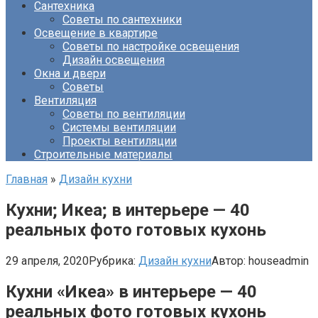
Сантехника
Советы по сантехники
Освещение в квартире
Советы по настройке освещения
Дизайн освещения
Окна и двери
Советы
Вентиляция
Советы по вентиляции
Системы вентиляции
Проекты вентиляции
Строительные материалы
Главная
»
Дизайн кухни
Кухни; Икеа; в интерьере — 40
реальных фото готовых кухонь
29 апреля, 2020
Рубрика:
Дизайн кухни
Автор:
houseadmin
Кухни «Икеа» в интерьере — 40
реальных фото готовых кухонь