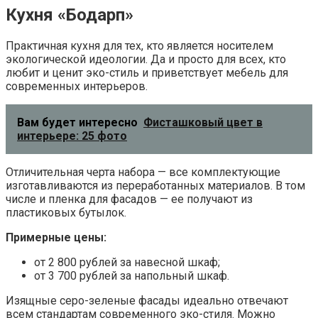
Кухня «Бодарп»
Практичная кухня для тех, кто является носителем
экологической идеологии. Да и просто для всех, кто
любит и ценит эко-стиль и приветствует мебель для
современных интерьеров.
Вам будет интересно
Фисташковый цвет в
интерьере: 25 фото
Отличительная черта набора — все комплектующие
изготавливаются из переработанных материалов. В том
числе и пленка для фасадов — ее получают из
пластиковых бутылок.
Примерные цены:
от 2 800 рублей за навесной шкаф;
от 3 700 рублей за напольный шкаф.
Изящные серо-зеленые фасады идеально отвечают
всем стандартам современного эко-стиля. Можно