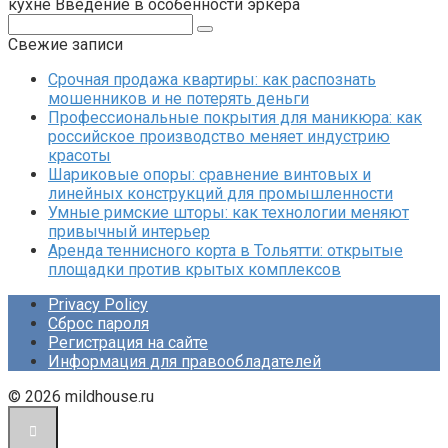
кухне Введение в особенности эркера
Поиск:
Свежие записи
Срочная продажа квартиры: как распознать
мошенников и не потерять деньги
Профессиональные покрытия для маникюра: как
российское производство меняет индустрию
красоты
Шариковые опоры: сравнение винтовых и
линейных конструкций для промышленности
Умные римские шторы: как технологии меняют
привычный интерьер
Аренда теннисного корта в Тольятти: открытые
площадки против крытых комплексов
Privacy Policy
Сброс пароля
Регистрация на сайте
Информация для правообладателей
© 2026 mildhouse.ru