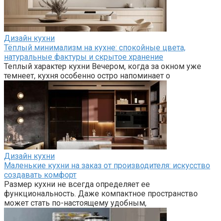
Дизайн кухни
Тёплый минимализм на кухне: спокойные цвета,
натуральные фактуры и скрытое хранение
Теплый характер кухни Вечером, когда за окном уже
темнеет, кухня особенно остро напоминает о
Дизайн кухни
Маленькие кухни на заказ от производителя: искусство
создавать комфорт
Размер кухни не всегда определяет ее
функциональность. Даже компактное пространство
может стать по-настоящему удобным,