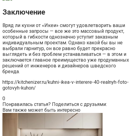
Заключение
Вряд ли кухни от «Икеи» смогут удовлетворить ваши
особенные запросы — все же это массовый продукт,
который в гибкости однозначно уступит заказным
индивидуальным проектам. Однако какой бы вы не
выбрали гарнитур, он все равно будет прекрасно
выглядеть и без проблем устанавливаться — в этом и
заключается главное преимущество уже продуманных
решений от инженеров и дизайнеров шведского
бренда.
https://kitchenizer.ru/kuhni-ikea-v-interere-40-realnyh-foto-
gotovyh-kuhon/
0
Понравилась статья? Поделиться с друзьями:
Вам также может быть интересно