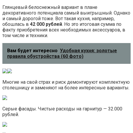
Глянцевый белоснежный вариант в плане
декоративного потенциала самый выигрышный. Однако
и самый дорогой тоже. Вот такая кухня, например,
обошлась в
42 000 рублей
. Но это итоговая сумма по
факту приобретения всех необходимых аксессуаров, в
том числе и техники.
Вам будет интересно
Удобная кухня: золотые
правила обустройства (60 фото)
Многие на свой страх и риск демонтируют комплектную
столешницу и заменяют на более интересные варианты.
Серые фасады. Чистые расходы на гарнитур — 32.000
рублей.