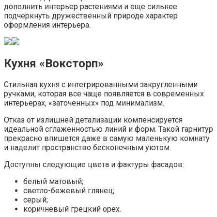
дополнить интерьер растениями и еще сильнее
подчеркнуть дружественный природе характер
оформления интерьера.
Кухня «Воксторп»
Стильная кухня с интегрированными закругленными
ручками, которая все чаще появляется в современных
интерьерах, «заточенных» под минимализм.
Отказ от излишней детализации компенсируется
идеальной сглаженностью линий и форм. Такой гарнитур
прекрасно впишется даже в самую маленькую комнату
и наделит пространство бесконечным уютом.
Доступны следующие цвета и фактуры фасадов:
белый матовый;
светло-бежевый глянец;
серый;
коричневый грецкий орех.