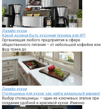
Дизайн кухни
Какой должна быть кухонная техника для ИП
Организация любого предприятия в сфере
общественного питания – от небольшой кофейни или
фуд-трака до
Дизайн кухни
Столешница для кухни: как найти идеальный вариант
Выбор столешницы — один из ключевых этапов при
создании удобной и красивой кухни. Именно