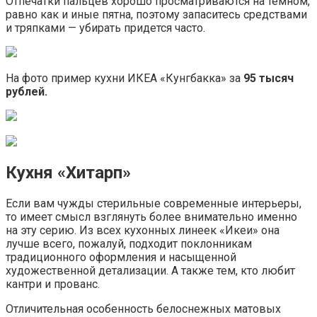
Отпечатки пальцев хорошо просматриваются на темном,
равно как и иные пятна, поэтому запаситесь средствами
и тряпками — убирать придется часто.
На фото пример кухни ИКЕА «Кунгбакка» за
95 тысяч
рублей.
Кухня «Хитарп»
Если вам чужды стерильные современные интерьеры,
то имеет смысл взглянуть более внимательно именно
на эту серию. Из всех кухонных линеек «Икеи» она
лучше всего, пожалуй, подходит поклонникам
традиционного оформления и насыщенной
художественной детализации. А также тем, кто любит
кантри и прованс.
Отличительная особенность белоснежных матовых