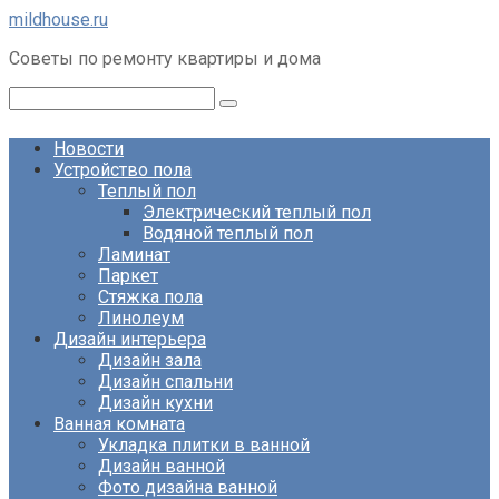
Перейти
mildhouse.ru
к
Советы по ремонту квартиры и дома
контенту
Поиск:
Новости
Устройство пола
Теплый пол
Электрический теплый пол
Водяной теплый пол
Ламинат
Паркет
Стяжка пола
Линолеум
Дизайн интерьера
Дизайн зала
Дизайн спальни
Дизайн кухни
Ванная комната
Укладка плитки в ванной
Дизайн ванной
Фото дизайна ванной