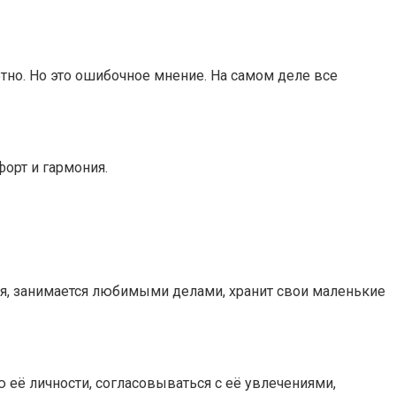
тно. Но это ошибочное мнение. На самом деле все
орт и гармония.
емя, занимается любимыми делами, хранит свои маленькие
 её личности, согласовываться с её увлечениями,