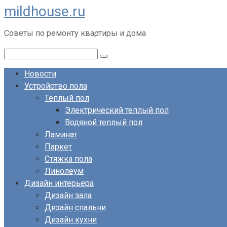
mildhouse.ru
Перейти
к
Советы по ремонту квартиры и дома
контенту
Поиск:
Новости
Устройство пола
Теплый пол
Электрический теплый пол
Водяной теплый пол
Ламинат
Паркет
Стяжка пола
Линолеум
Дизайн интерьера
Дизайн зала
Дизайн спальни
Дизайн кухни