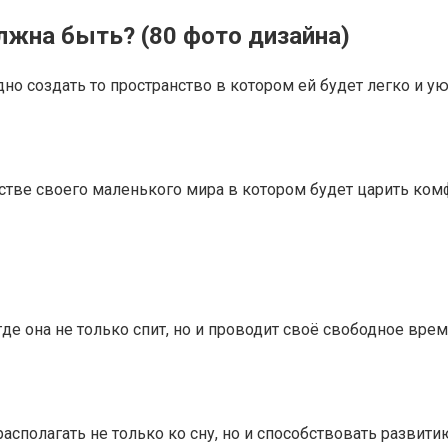
лжна быть? (80 фото дизайна)
о создать то пространство в котором ей будет легко и ую
стве своего маленького мира в котором будет царить комф
где она не только спит, но и проводит своё свободное вр
полагать не только ко сну, но и способствовать развитию