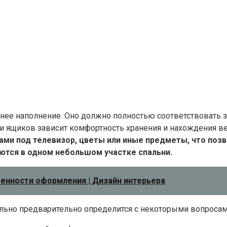
нее наполнение. Оно должно полностью соответствовать 
и ящиков зависит комфортность хранения и нахождения ве
и под телевизор, цветы или иные предметы, что позво
тся в одном небольшом участке спальни.
бенности оформления | Дизайн интерьера
льно предварительно определится с некоторыми вопросам