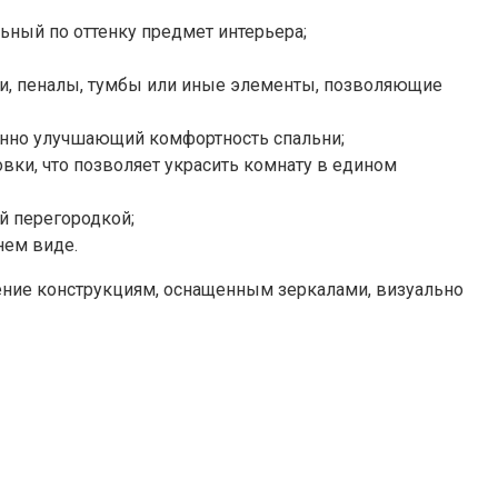
ный по оттенку предмет интерьера;
ки, пеналы, тумбы или иные элементы, позволяющие
енно улучшающий комфортность спальни;
ки, что позволяет украсить комнату в едином
й перегородкой;
нем виде.
тение конструкциям, оснащенным зеркалами, визуально