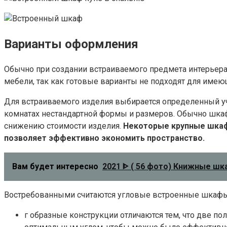
Варианты оформления
Обычно при создании встраиваемого предмета интерьер
мебели, так как готовые варианты не подходят для имею
Для встраиваемого изделия выбирается определенный уч
комнатах нестандартной формы и размеров. Обычно шкаф
снижению стоимости изделия.
Некоторые крупные шкаф
позволяет эффективно экономить пространство.
Вам будет интересно
2021 ᐈ ( 56 фото) Книжные ш
Востребованными считаются угловые встроенные шкафы 
г образные конструкции отличаются тем, что две по