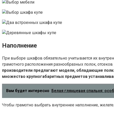
Наполнение
При выборе шкафов обязательно учитывается их внутрен
грамотного расположения разнообразных полок, отсеков 
производители предлагают модели, обладающие полкам
множество крупногабаритных предметов устанавливаю
Вам будет интересно
Белая глянцевая спальня: осо
Чтобы грамотно выбрать внутреннее наполнение, желате