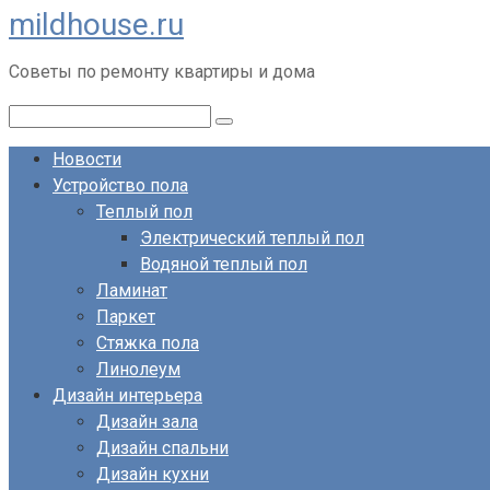
mildhouse.ru
Перейти
к
Советы по ремонту квартиры и дома
контенту
Поиск:
Новости
Устройство пола
Теплый пол
Электрический теплый пол
Водяной теплый пол
Ламинат
Паркет
Стяжка пола
Линолеум
Дизайн интерьера
Дизайн зала
Дизайн спальни
Дизайн кухни