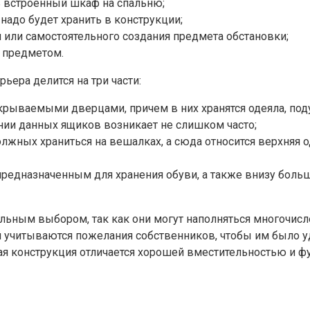
ь встроенный шкаф на спальню;
надо будет хранить в конструкции;
 или самостоятельного создания предмета обстановки;
 предметом.
ера делится на три части:
крываемыми дверцами, причем в них хранятся одеяла, по
нии данных ящиков возникает не слишком часто;
олжных храниться на вешалках, а сюда относится верхняя 
предназначенным для хранения обуви, а также внизу боль
льным выбором, так как они могут наполняться многочис
 учитываются пожелания собственников, чтобы им было у
кая конструкция отличается хорошей вместительностью и 