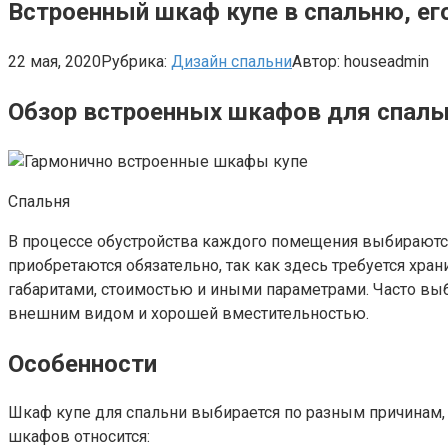
Встроенный шкаф купе в спальню, ег
22 мая, 2020
Рубрика:
Дизайн спальни
Автор:
houseadmin
Обзор встроенных шкафов для спальн
Спальня
В процессе обустройства каждого помещения выбираютс
приобретаются обязательно, так как здесь требуется хр
габаритами, стоимостью и иными параметрами. Часто в
внешним видом и хорошей вместительностью.
Особенности
Шкаф купе для спальни выбирается по разным причинам,
шкафов относится: