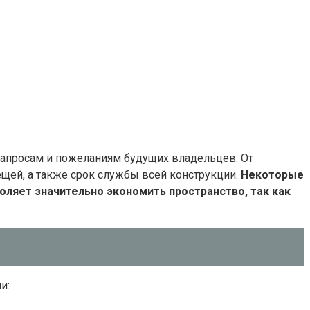
запросам и пожеланиям будущих владельцев. От
щей, а также срок службы всей конструкции.
Некоторые
ляет значительно экономить пространство, так как
и: