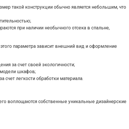
мер такой конструкции обычно является небольшим, что
тительностью;
аются при наличии необычного отсека в спальне,
т этого параметра зависит внешний вид и оформление
ния за счет своей экологичности;
 модели шкафов;
 счет легкости обработки материала.
 чего воплощаются собственные уникальные дизайнерские