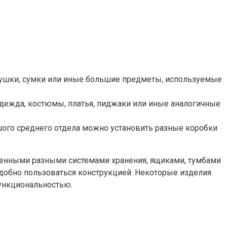
душки, сумки или иные большие предметы, используемые
одежда, костюмы, платья, пиджаки или иные аналогичные
шого среднего отдела можно установить разные коробки
ленными разными системами хранения, ящиками, тумбами
добно пользоваться конструкцией. Некоторые изделия
функциональностью.