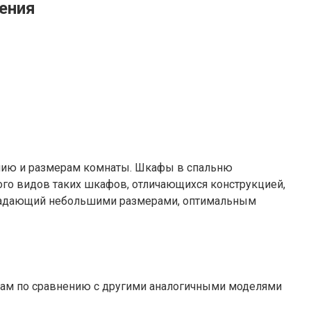
щения
нию и размерам комнаты. Шкафы в спальню
ного видов таких шкафов, отличающихся конструкцией,
обладающий небольшими размерами, оптимальным
твам по сравнению с другими аналогичными моделями