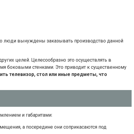
дко люди вынуждены заказывать производство данной
ругих целей. Целесообразно это осуществлять в
умя боковыми стенками. Это приводит к существенному
ть телевизор, стол или иные предметы, что
млением и габаритами:
омещения, а посередине они соприкасаются под