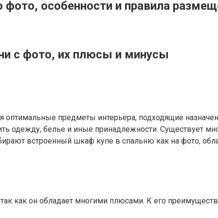
о фото, особенности и правила разме
и с фото, их плюсы и минусы
я оптимальные предметы интерьера, подходящие назначе
анить одежду, белье и иные принадлежности. Существует м
ыбирают встроенный шкаф купе в спальню как на фото, 
 так как он обладает многими плюсами. К его преимущес