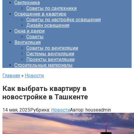
Сантехника
Советы по сантехники
Освещение в квартире
Советы по настройке освещения
Дизайн освещения
Окна и двери
Советы
Вентиляция
Советы по вентиляции
Системы вентиляции
Проекты вентиляции
Строительные материалы
Главная
»
Новости
Как выбрать квартиру в
новостройке в Ташкенте
14 мая, 2025
Рубрика:
Новости
Автор:
houseadmin