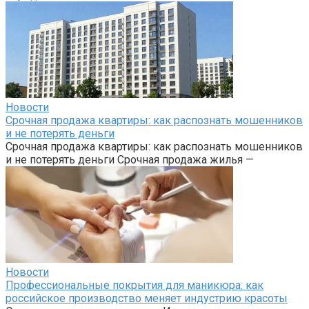
Новости
Срочная продажа квартиры: как распознать мошенников
и не потерять деньги
Срочная продажа квартиры: как распознать мошенников
и не потерять деньги Срочная продажа жилья —
Новости
Профессиональные покрытия для маникюра: как
российское производство меняет индустрию красоты