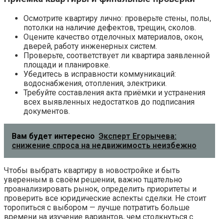
Осмотрите квартиру лично: проверьте стены, полы,
потолки на наличие дефектов, трещин, сколов.
Оцените качество отделочных материалов, окон,
дверей, работу инженерных систем.
Проверьте, соответствует ли квартира заявленной
площади и планировке.
Убедитесь в исправности коммуникаций:
водоснабжения, отопления, электрики.
Требуйте составления акта приёмки и устранения
всех выявленных недостатков до подписания
документов.
Вам будет интересно
Эксперт Егорычева:
снижение спроса на недвижимость неизбежно
Чтобы выбрать квартиру в новостройке и быть
уверенным в своём решении, важно тщательно
проанализировать рынок, определить приоритеты и
проверить все юридические аспекты сделки. Не стоит
торопиться с выбором — лучше потратить больше
времени на изучение вариантов, чем столкнуться с