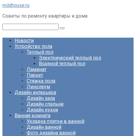
Перейти
mildhouse.ru
к
Советы по ремонту квартиры и дома
контенту
Поиск:
Новости
Устройство пола
Теплый пол
Электрический теплый пол
Водяной теплый пол
Ламинат
Паркет
Стяжка пола
Линолеум
Дизайн интерьера
Дизайн зала
Дизайн спальни
Дизайн кухни
Ванная комната
Укладка плитки в ванной
Дизайн ванной
Фото дизайна ванной