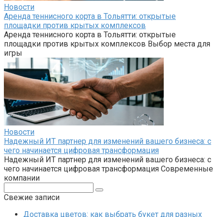
Новости
Аренда теннисного корта в Тольятти: открытые
площадки против крытых комплексов
Аренда теннисного корта в Тольятти: открытые
площадки против крытых комплексов Выбор места для
игры
Новости
Надежный ИТ партнер для изменений вашего бизнеса: с
чего начинается цифровая трансформация
Надежный ИТ партнер для изменений вашего бизнеса: с
чего начинается цифровая трансформация Современные
компании
Поиск:
Свежие записи
Доставка цветов: как выбрать букет для разных