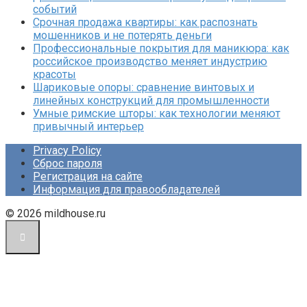
событий
Срочная продажа квартиры: как распознать
мошенников и не потерять деньги
Профессиональные покрытия для маникюра: как
российское производство меняет индустрию
красоты
Шариковые опоры: сравнение винтовых и
линейных конструкций для промышленности
Умные римские шторы: как технологии меняют
привычный интерьер
Privacy Policy
Сброс пароля
Регистрация на сайте
Информация для правообладателей
© 2026 mildhouse.ru