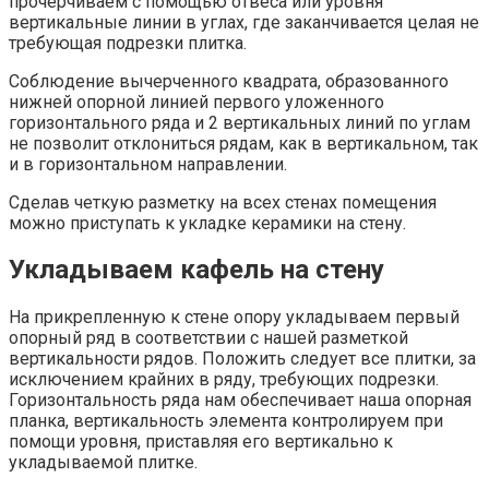
прочерчиваем с помощью отвеса или уровня
вертикальные линии в углах, где заканчивается целая не
требующая подрезки плитка.
Соблюдение вычерченного квадрата, образованного
нижней опорной линией первого уложенного
горизонтального ряда и 2 вертикальных линий по углам
не позволит отклониться рядам, как в вертикальном, так
и в горизонтальном направлении.
Сделав четкую разметку на всех стенах помещения
можно приступать к укладке керамики на стену.
Укладываем кафель на стену
На прикрепленную к стене опору укладываем первый
опорный ряд в соответствии с нашей разметкой
вертикальности рядов. Положить следует все плитки, за
исключением крайних в ряду, требующих подрезки.
Горизонтальность ряда нам обеспечивает наша опорная
планка, вертикальность элемента контролируем при
помощи уровня, приставляя его вертикально к
укладываемой плитке.