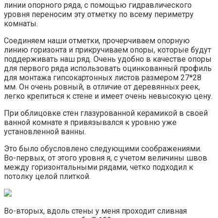
линии опорного ряда, с помощью гидравлического
уровня переносим эту отметку по всему периметру
комнаты.
Соединяем наши отметки, прочерчиваем опорную
линию горизонта и прикручиваем опоры, которые будут
поддерживать наш ряд. Очень удобно в качестве опоры
для первого ряда использовать оцинкованный профиль
для монтажа гипсокартонных листов размером 27*28
мм. Он очень ровный, в отличие от деревянных реек,
легко крепиться к стене и имеет очень невысокую цену.
При облицовке стен глазурованной керамикой в своей
ванной комнате я привязывался к уровню уже
установленной ванны.
Это было обусловлено следующими соображениями.
Во-первых, от этого уровня я, с учетом величины швов
между горизонтальными рядами, четко подходил к
потолку целой плиткой.
Во-вторых, вдоль стены у меня проходит сливная