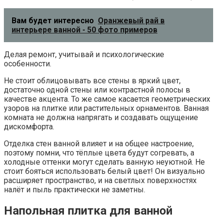
Вам будет интересно
Оранжевый рай в
интерьере ванной - 50 фото примеров
Делая ремонт, учитывай и психологические
особенности.
Не стоит облицовывать все стены в яркий цвет,
достаточно одной стены или контрастной полосы в
качестве акцента. То же самое касается геометрических
узоров на плитке или растительных орнаментов. Ванная
комната не должна напрягать и создавать ощущение
дискомфорта.
Отделка стен ванной влияет и на общее настроение,
поэтому помни, что тёплые цвета будут согревать, а
холодные оттенки могут сделать ванную неуютной. Не
стоит бояться использовать белый цвет! Он визуально
расширяет пространство, и на светлых поверхностях
налёт и пыль практически не заметны.
Напольная плитка для ванной