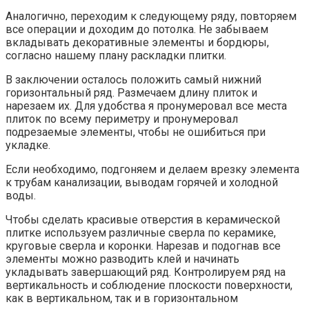
Аналогично, переходим к следующему ряду, повторяем
все операции и доходим до потолка. Не забываем
вкладывать декоративные элементы и бордюры,
согласно нашему плану раскладки плитки.
В заключении осталось положить самый нижний
горизонтальный ряд. Размечаем длину плиток и
нарезаем их. Для удобства я пронумеровал все места
плиток по всему периметру и пронумеровал
подрезаемые элементы, чтобы не ошибиться при
укладке.
Если необходимо, подгоняем и делаем врезку элемента
к трубам канализации, выводам горячей и холодной
воды.
Чтобы сделать красивые отверстия в керамической
плитке используем различные сверла по керамике,
круговые сверла и коронки. Нарезав и подогнав все
элементы можно разводить клей и начинать
укладывать завершающий ряд. Контролируем ряд на
вертикальность и соблюдение плоскости поверхности,
как в вертикальном, так и в горизонтальном