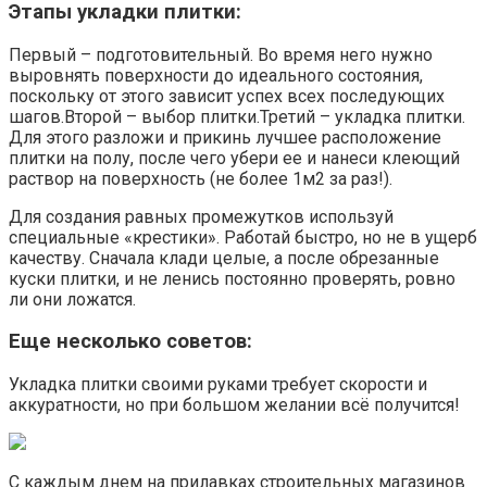
Этапы укладки плитки:
Первый – подготовительный. Во время него нужно
выровнять поверхности до идеального состояния,
поскольку от этого зависит успех всех последующих
шагов.Второй – выбор плитки.Третий – укладка плитки.
Для этого разложи и прикинь лучшее расположение
плитки на полу, после чего убери ее и нанеси клеющий
раствор на поверхность (не более 1м2 за раз!).
Для создания равных промежутков используй
специальные «крестики». Работай быстро, но не в ущерб
качеству. Сначала клади целые, а после обрезанные
куски плитки, и не ленись постоянно проверять, ровно
ли они ложатся.
Еще несколько советов:
Укладка плитки своими руками требует скорости и
аккуратности, но при большом желании всё получится!
С каждым днем на прилавках строительных магазинов