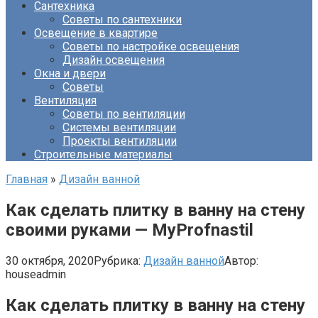
Сантехника
Советы по сантехники
Освещение в квартире
Советы по настройке освещения
Дизайн освещения
Окна и двери
Советы
Вентиляция
Советы по вентиляции
Системы вентиляции
Проекты вентиляции
Строительные материалы
Главная
»
Дизайн ванной
Как сделать плитку в ванну на стену
своими руками — MyProfnastil
30 октября, 2020
Рубрика:
Дизайн ванной
Автор:
houseadmin
Как сделать плитку в ванну на стену