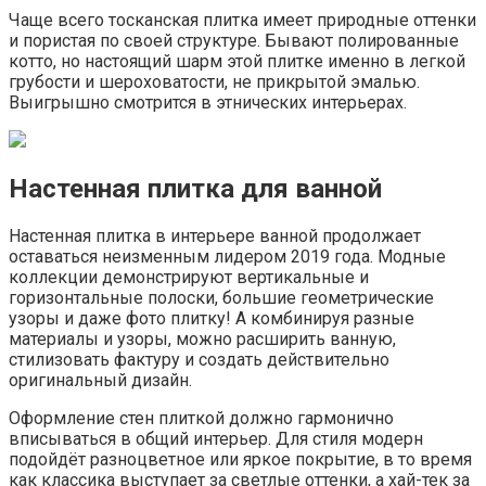
Чаще всего тосканская плитка имеет природные оттенки
и пористая по своей структуре. Бывают полированные
котто, но настоящий шарм этой плитке именно в легкой
грубости и шероховатости, не прикрытой эмалью.
Выигрышно смотрится в этнических интерьерах.
Настенная плитка для ванной
Настенная плитка в интерьере ванной продолжает
оставаться неизменным лидером 2019 года. Модные
коллекции демонстрируют вертикальные и
горизонтальные полоски, большие геометрические
узоры и даже фото плитку! А комбинируя разные
материалы и узоры, можно расширить ванную,
стилизовать фактуру и создать действительно
оригинальный дизайн.
Оформление стен плиткой должно гармонично
вписываться в общий интерьер. Для стиля модерн
подойдёт разноцветное или яркое покрытие, в то время
как классика выступает за светлые оттенки, а хай-тек за