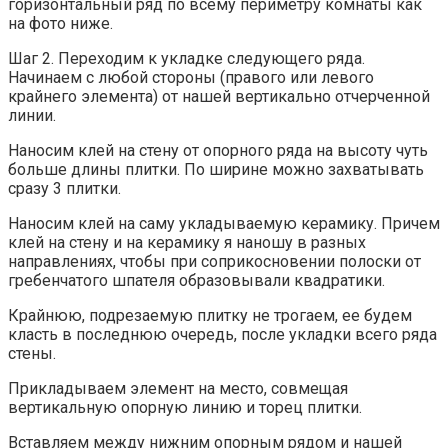
горизонтальный ряд по всему периметру комнаты как
на фото ниже.
Шаг 2. Переходим к укладке следующего ряда.
Начинаем с любой стороны (правого или левого
крайнего элемента) от нашей вертикально отчерченной
линии.
Наносим клей на стену от опорного ряда на высоту чуть
больше длины плитки. По ширине можно захватывать
сразу 3 плитки.
Наносим клей на саму укладываемую керамику. Причем
клей на стену и на керамику я наношу в разных
направлениях, чтобы при соприкосновении полоски от
гребенчатого шпателя образовывали квадратики.
Крайнюю, подрезаемую плитку не трогаем, ее будем
класть в последнюю очередь, после укладки всего ряда
стены.
Прикладываем элемент на место, совмещая
вертикальную опорную линию и торец плитки.
Вставляем между нижним опорным рядом и нашей