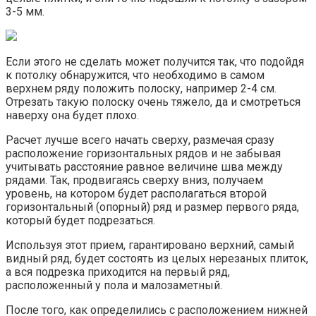
3-5 мм.
Если этого не сделать может получится так, что подойдя
к потолку обнаружится, что необходимо в самом
верхнем ряду положить полоску, например 2-4 см.
Отрезать такую полоску очень тяжело, да и смотреться
наверху она будет плохо.
Расчет лучше всего начать сверху, размечая сразу
расположение горизонтальных рядов и не забывая
учитывать расстояние равное величине шва между
рядами. Так, продвигаясь сверху вниз, получаем
уровень, на котором будет располагаться второй
горизонтальный (опорный) ряд и размер первого ряда,
который будет подрезаться.
Используя этот прием, гарантировано верхний, самый
видный ряд, будет состоять из целых нерезаных плиток,
а вся подрезка приходится на первый ряд,
расположенный у пола и малозаметный.
После того, как определились с расположением нижней