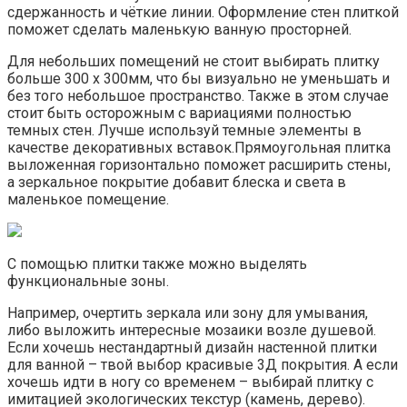
сдержанность и чёткие линии. Оформление стен плиткой
поможет сделать маленькую ванную просторней.
Для небольших помещений не стоит выбирать плитку
больше 300 х 300мм, что бы визуально не уменьшать и
без того небольшое пространство. Также в этом случае
стоит быть осторожным с вариациями полностью
темных стен. Лучше используй темные элементы в
качестве декоративных вставок.Прямоугольная плитка
выложенная горизонтально поможет расширить стены,
а зеркальное покрытие добавит блеска и света в
маленькое помещение.
С помощью плитки также можно выделять
функциональные зоны.
Например, очертить зеркала или зону для умывания,
либо выложить интересные мозаики возле душевой.
Если хочешь нестандартный дизайн настенной плитки
для ванной – твой выбор красивые 3Д покрытия. А если
хочешь идти в ногу со временем – выбирай плитку с
имитацией экологических текстур (камень, дерево).