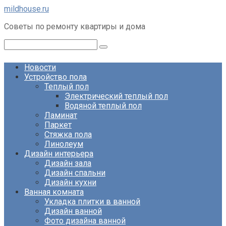
Перейти
mildhouse.ru
к
Советы по ремонту квартиры и дома
контенту
Поиск:
Новости
Устройство пола
Теплый пол
Электрический теплый пол
Водяной теплый пол
Ламинат
Паркет
Стяжка пола
Линолеум
Дизайн интерьера
Дизайн зала
Дизайн спальни
Дизайн кухни
Ванная комната
Укладка плитки в ванной
Дизайн ванной
Фото дизайна ванной