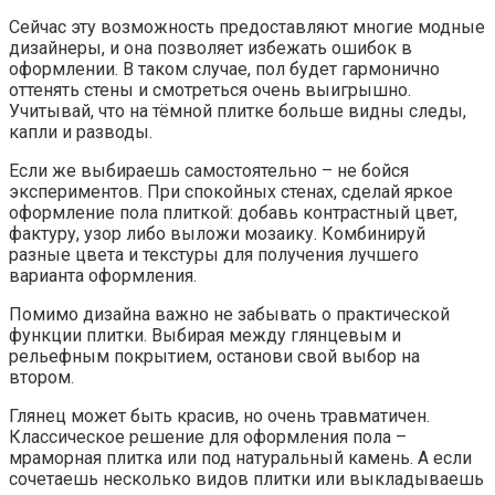
Сейчас эту возможность предоставляют многие модные
дизайнеры, и она позволяет избежать ошибок в
оформлении. В таком случае, пол будет гармонично
оттенять стены и смотреться очень выигрышно.
Учитывай, что на тёмной плитке больше видны следы,
капли и разводы.
Если же выбираешь самостоятельно – не бойся
экспериментов. При спокойных стенах, сделай яркое
оформление пола плиткой: добавь контрастный цвет,
фактуру, узор либо выложи мозаику. Комбинируй
разные цвета и текстуры для получения лучшего
варианта оформления.
Помимо дизайна важно не забывать о практической
функции плитки. Выбирая между глянцевым и
рельефным покрытием, останови свой выбор на
втором.
Глянец может быть красив, но очень травматичен.
Классическое решение для оформления пола –
мраморная плитка или под натуральный камень. А если
сочетаешь несколько видов плитки или выкладываешь