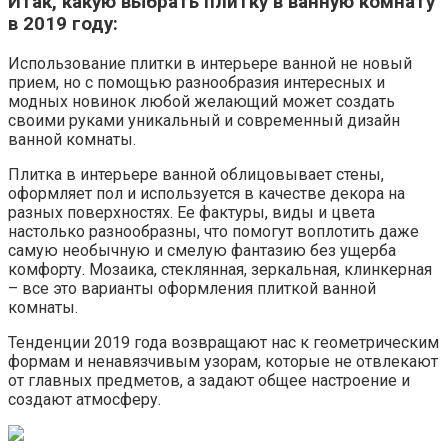
Итак, какую выбрать плитку в ванную комнату
в 2019 году:
Использование плитки в интерьере ванной не новый
прием, но с помощью разнообразия интересных и
модных новинок любой желающий может создать
своими руками уникальный и современный дизайн
ванной комнаты.
Плитка в интерьере ванной облицовывает стены,
оформляет пол и используется в качестве декора на
разных поверхностях. Ее фактуры, виды и цвета
настолько разнообразны, что помогут воплотить даже
самую необычную и смелую фантазию без ущерба
комфорту. Мозаика, стеклянная, зеркальная, клинкерная
– все это варианты оформления плиткой ванной
комнаты.
Тенденции 2019 года возвращают нас к геометрическим
формам и ненавязчивым узорам, которые не отвлекают
от главных предметов, а задают общее настроение и
создают атмосферу.