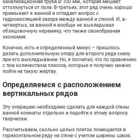
канализационная труба Ø 100 мм., которая мешает
оттолкнуться от пола. В-третьих, этот ряд очень хорошо
примыкает к ванной и отпадает вопрос с
гидроизоляцией зазора между ванной и стеной. И, в-
четвертых, за ванной я вообще не выкладывал
облицовочную керамику, что также своеобразная
экономия.
Конечно, есть и определенный минус – пришлось
делать дополнительную опору для второго ряда снизу
при его выкладывании. Но, я посчитал, что по сравнению
с тем количеством плюсов, которые я получаю можно
пойти на такую жертву.
Определяемся с расположением
вертикальных рядов
Эту операцию необходимо сделать для каждой стены
ванной комнаты отдельно и подойти к этому вопросу
творчески.
Рассчитываем, сколько целых плиток помещается в
горизонтальном ряду на стене с учетом ширины швов.