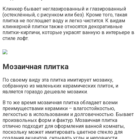
Клинкер бывает неглазированный и глазированный
(остеклённый, с рисунком или без). Кроме того, такая
плитка не поглощает воду и легко чистится. К видам
клинкерной плитки также относятся декоративные
плитки-кирпичи, которые украсят ванную в интерьере в
стиле лофт.
Мозаичная плитка
По своему виду эта плитка имитирует мозаику,
собранную из маленьких керамических плиток, и
является гораздо дешевле мозаики.
В то же время мозаичная плитка обладает всеми
преимуществами керамики – влагостойкостью,
легкостью в использовании и долговечностью. Бывает
произвольных форм и фактур. Мозаичная плитка
отлично подходит для оформления ванной комнаты,
поскольку может имитировать цветное стекло для
создания акцентов, скрывать углы и неровности,