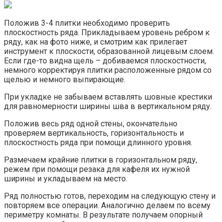
Положив 3-4 плитки необходимо проверить
плоскостность ряда. Прикладываем уровень ребром к
ряду, как на фото ниже, и смотрим как прилегает
инструмент к плоскости, образованной лицевым слоем.
Если где-то видна щель – добиваемся плоскостности,
немного корректируя плитки расположенные рядом со
щелью и немного выпирающие.
При укладке не забываем вставлять шовные крестики
для равномерности ширины шва в вертикальном ряду.
Положив весь ряд одной стены, окончательно
проверяем вертикальность, горизонтальность и
плоскостность ряда при помощи длинного уровня.
Размечаем крайние плитки в горизонтальном ряду,
режем при помощи резака для кафеля их нужной
ширины и укладываем на место.
Ряд полностью готов, переходим на следующую стену и
повторяем все операции. Аналогично делаем по всему
периметру комнаты. В результате получаем опорный