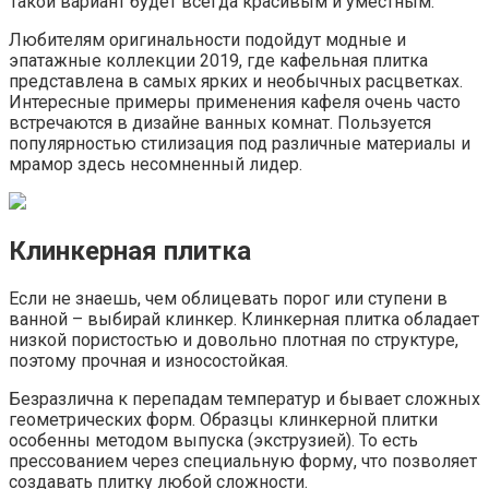
Такой вариант будет всегда красивым и уместным.
Любителям оригинальности подойдут модные и
эпатажные коллекции 2019, где кафельная плитка
представлена в самых ярких и необычных расцветках.
Интересные примеры применения кафеля очень часто
встречаются в дизайне ванных комнат. Пользуется
популярностью стилизация под различные материалы и
мрамор здесь несомненный лидер.
Клинкерная плитка
Если не знаешь, чем облицевать порог или ступени в
ванной – выбирай клинкер. Клинкерная плитка обладает
низкой пористостью и довольно плотная по структуре,
поэтому прочная и износостойкая.
Безразлична к перепадам температур и бывает сложных
геометрических форм. Образцы клинкерной плитки
особенны методом выпуска (экструзией). То есть
прессованием через специальную форму, что позволяет
создавать плитку любой сложности.