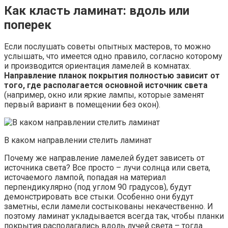
Как класть ламинат: вдоль или
поперек
Если послушать советы опытных мастеров, то можно
услышать, что имеется одно правило, согласно которому
и производится ориентация ламелей в комнатах.
Направление планок покрытия полностью зависит от
того, где располагается основной источник света
(например, окно или яркие лампы, которые заменят
первый вариант в помещении без окон).
В каком направлении стелить ламинат
Почему же направление ламелей будет зависеть от
источника света? Все просто – лучи солнца или света,
источаемого лампой, попадая на материал
перпендикулярно (под углом 90 градусов), будут
демонстрировать все стыки. Особенно они будут
заметны, если ламели состыкованы некачественно. И
поэтому ламинат укладывается всегда так, чтобы планки
покрытия располагались вдоль лучей света – тогда