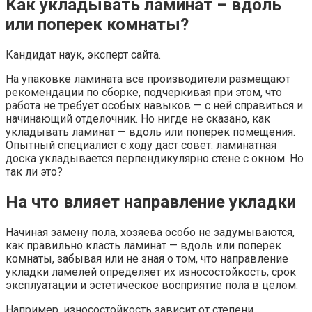
Как укладывать ламинат – вдоль
или поперек комнаты?
Кандидат наук, эксперт сайта.
На упаковке ламината все производители размещают
рекомендации по сборке, подчеркивая при этом, что
работа не требует особых навыков — с ней справиться и
начинающий отделочник. Но нигде не сказано, как
укладывать ламинат — вдоль или поперек помещения.
Опытный специалист с ходу даст совет: ламинатная
доска укладывается перпендикулярно стене с окном. Но
так ли это?
На что влияет направление укладки
Начиная замену пола, хозяева особо не задумываются,
как правильно класть ламинат — вдоль или поперек
комнаты, забывая или не зная о том, что направление
укладки ламелей определяет их износостойкость, срок
эксплуатации и эстетическое восприятие пола в целом.
Например, износостойкость зависит от степени