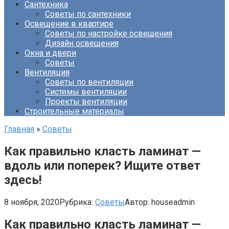
Сантехника
Советы по сантехники
Освещение в квартире
Советы по настройке освещения
Дизайн освещения
Окна и двери
Советы
Вентиляция
Советы по вентиляции
Системы вентиляции
Проекты вентиляции
Строительные материалы
Главная
»
Советы
Как правильно класть ламинат —
вдоль или поперек? Ищите ответ
здесь!
8 ноября, 2020
Рубрика:
Советы
Автор:
houseadmin
Как правильно класть ламинат —