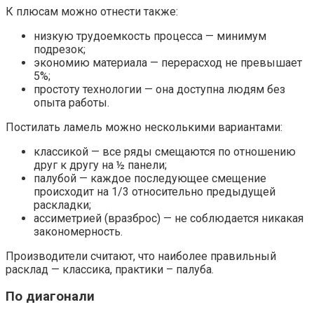
К плюсам можно отнести также:
низкую трудоемкость процесса — минимум
подрезок;
экономию материала — перерасход не превышает
5%;
простоту технологии — она доступна людям без
опыта работы.
Постилать ламель можно несколькими вариантами:
классикой — все ряды смещаются по отношению
друг к другу на ½ панели;
палубой — каждое последующее смещение
происходит на 1/3 относительно предыдущей
раскладки;
ассиметрией (вразброс) — не соблюдается никакая
закономерность.
Производители считают, что наиболее правильный
расклад — классика, практики – палуба.
По диагонали