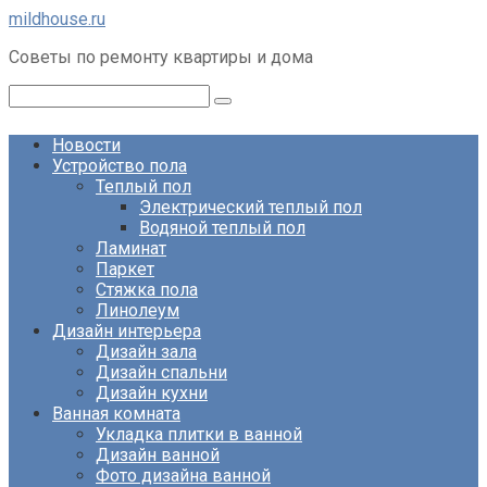
Перейти
mildhouse.ru
к
Советы по ремонту квартиры и дома
контенту
Поиск:
Новости
Устройство пола
Теплый пол
Электрический теплый пол
Водяной теплый пол
Ламинат
Паркет
Стяжка пола
Линолеум
Дизайн интерьера
Дизайн зала
Дизайн спальни
Дизайн кухни
Ванная комната
Укладка плитки в ванной
Дизайн ванной
Фото дизайна ванной