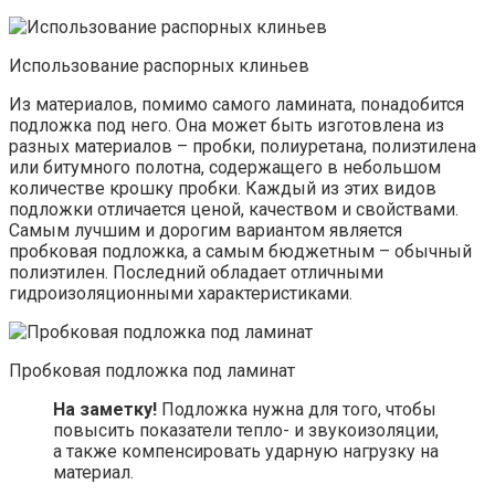
Использование распорных клиньев
Из материалов, помимо самого ламината, понадобится
подложка под него. Она может быть изготовлена из
разных материалов – пробки, полиуретана, полиэтилена
или битумного полотна, содержащего в небольшом
количестве крошку пробки. Каждый из этих видов
подложки отличается ценой, качеством и свойствами.
Самым лучшим и дорогим вариантом является
пробковая подложка, а самым бюджетным – обычный
полиэтилен. Последний обладает отличными
гидроизоляционными характеристиками.
Пробковая подложка под ламинат
На заметку!
Подложка нужна для того, чтобы
повысить показатели тепло- и звукоизоляции,
а также компенсировать ударную нагрузку на
материал.