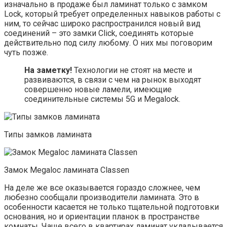
изначально в продаже был ламинат только с замком
Lock, который требует определенных навыков работы с
ним, то сейчас широко распространился новый вид
соединений – это замки Click, соединять которые
действительно под силу любому. О них мы поговорим
чуть позже.
На заметку!
Технологии не стоят на месте и
развиваются, в связи с чем на рынок выходят
совершенно новые ламели, имеющие
соединительные системы 5G и Megalock.
Типы замков ламината
Замок Megaloc ламината Classen
На деле же все оказывается гораздо сложнее, чем
любезно сообщали производители ламината. Это в
особенности касается не только тщательной подготовки
основания, но и ориентации планок в пространстве
комнаты. Чаще всего в квартирах ламинат укладывается