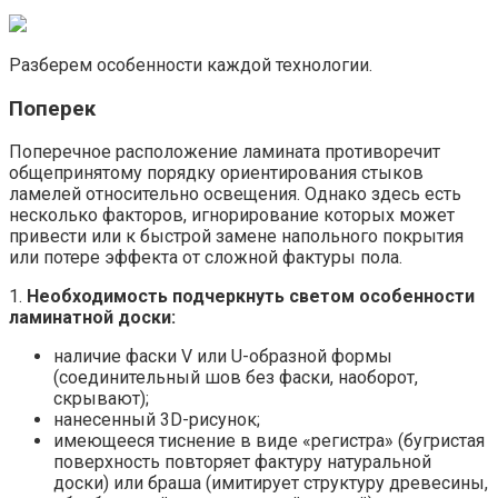
Разберем особенности каждой технологии.
Поперек
Поперечное расположение ламината противоречит
общепринятому порядку ориентирования стыков
ламелей относительно освещения. Однако здесь есть
несколько факторов, игнорирование которых может
привести или к быстрой замене напольного покрытия
или потере эффекта от сложной фактуры пола.
1.
Необходимость подчеркнуть светом особенности
ламинатной доски:
наличие фаски V или U-образной формы
(соединительный шов без фаски, наоборот,
скрывают);
нанесенный 3D-рисунок;
имеющееся тиснение в виде «регистра» (бугристая
поверхность повторяет фактуру натуральной
доски) или браша (имитирует структуру древесины,