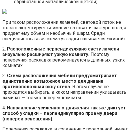
обработанной металлической щеткой).
При таком расположении ламелей, световой поток не
только акцентирует внимание на швах и фактуре пола, а
придает ему объем и необычный шарм. Среди
специалистов такая схема укладки называется «живой».
2.
Расположенные перпендикулярно свету ламели
визуально расширяют узкую комнату.
Поэтому
поперечная раскладка рекомендуется в длинных, узких
комнатах.
3.
Схема расположения мебели предусматривает
единственно возможное место для дивана —
противоположная окну стена.
В этом случае не
приходится выбирать, в каком направлении укладывать
ламинат — только поперек комнаты.
4.
Направление усиленного движения так же диктует
способ укладки – перпендикулярно проему двери
(поперек освещения).
Поперечная раскладка, в сравнении с продольной, имеет