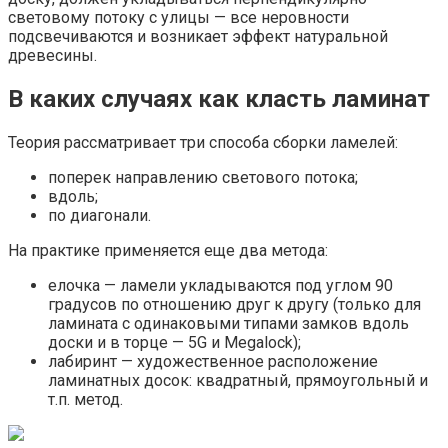
световому потоку с улицы — все неровности
подсвечиваются и возникает эффект натуральной
древесины.
В каких случаях как класть ламинат
Теория рассматривает три способа сборки ламелей:
поперек направлению светового потока;
вдоль;
по диагонали.
На практике применяется еще два метода:
елочка — ламели укладываются под углом 90
градусов по отношению друг к другу (только для
ламината с одинаковыми типами замков вдоль
доски и в торце — 5G и Megalock);
лабиринт — художественное расположение
ламинатных досок: квадратный, прямоугольный и
т.п. метод.