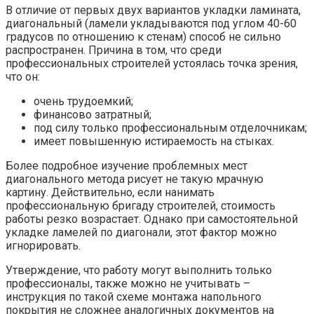
В отличие от первых двух вариантов укладки ламината,
диагональный (ламели укладываются под углом 40-60
градусов по отношению к стенам) способ не сильно
распространен. Причина в том, что среди
профессиональных строителей устоялась точка зрения,
что он:
очень трудоемкий;
финансово затратный;
под силу только профессиональным отделочникам;
имеет повышенную истираемость на стыках.
Более подробное изучение проблемных мест
диагонального метода рисует не такую мрачную
картину. Действительно, если нанимать
профессиональную бригаду строителей, стоимость
работы резко возрастает. Однако при самостоятельной
укладке ламелей по диагонали, этот фактор можно
игнорировать.
Утверждение, что работу могут выполнить только
профессионалы, также можно не учитывать –
инструкция по такой схеме монтажа напольного
покрытия не сложнее аналогичных документов на