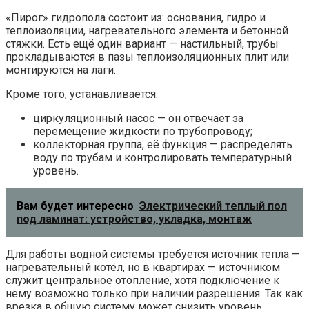
«Пирог» гидропола состоит из: основания, гидро и
теплоизоляции, нагревательного элемента и бетонной
стяжки. Есть ещё один вариант — настильный, трубы
прокладываются в пазы теплоизоляционных плит или
монтируются на лаги.
Кроме того, устанавливается:
циркуляционный насос — он отвечает за
перемещение жидкости по трубопроводу;
коллекторная группа, её функция — распределять
воду по трубам и контролировать температурный
уровень.
Вам будет интересно
Электрический теплый пол
под ламинат: устройство, укладка, монтаж
Для работы водной системы требуется источник тепла —
нагревательный котёл, но в квартирах — источником
служит центральное отопление, хотя подключение к
нему возможно только при наличии разрешения. Так как
врезка в общую систему может снизить уровень