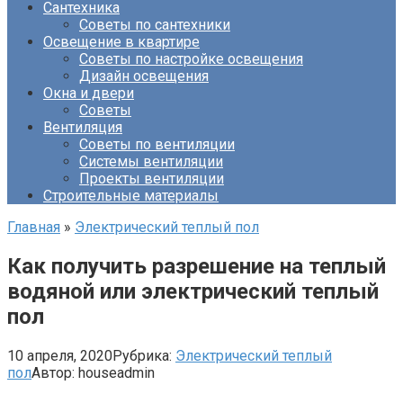
Сантехника
Советы по сантехники
Освещение в квартире
Советы по настройке освещения
Дизайн освещения
Окна и двери
Советы
Вентиляция
Советы по вентиляции
Системы вентиляции
Проекты вентиляции
Строительные материалы
Главная
»
Электрический теплый пол
Как получить разрешение на теплый
водяной или электрический теплый
пол
10 апреля, 2020
Рубрика:
Электрический теплый
пол
Автор:
houseadmin