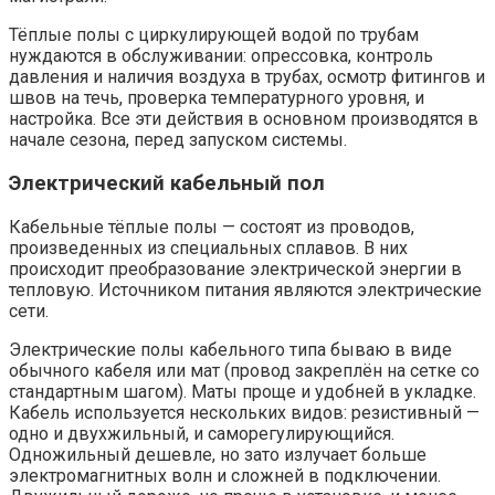
Тёплые полы с циркулирующей водой по трубам
нуждаются в обслуживании: опрессовка, контроль
давления и наличия воздуха в трубах, осмотр фитингов и
швов на течь, проверка температурного уровня, и
настройка. Все эти действия в основном производятся в
начале сезона, перед запуском системы.
Электрический кабельный пол
Кабельные тёплые полы — состоят из проводов,
произведенных из специальных сплавов. В них
происходит преобразование электрической энергии в
тепловую. Источником питания являются электрические
сети.
Электрические полы кабельного типа бываю в виде
обычного кабеля или мат (провод закреплён на сетке со
стандартным шагом). Маты проще и удобней в укладке.
Кабель используется нескольких видов: резистивный —
одно и двухжильный, и саморегулирующийся.
Одножильный дешевле, но зато излучает больше
электромагнитных волн и сложней в подключении.