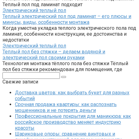
Теплый пол под ламинат подходит
Электрический теплый пол
Теплый электрический пол под ламинат – его плюсы и
минусы, виды, особенности монтажа
Когда уместна укладка теплого электрического пола под
ламинат, особенности конструкции, ее достоинства и
недостатки
Электрический теплый пол
Теплый пол без стяжки – делаем водяной и
электрический пол своими руками
Технология монтажа тёплого пола без стяжки Тёплый
пол без стяжки рекомендован для помещения, где
Поиск:
Свежие записи
Доставка цветов: как выбрать букет для разных
событий
Срочная продажа квартиры: как распознать
мошенников и не потерять деньги
Профессиональные покрытия для маникюра: как
российское производство меняет индустрию
красоты
Шариковые опоры: сравнение винтовых и