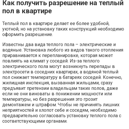
Как получить разрешение на теплый
пол в квартире
Теплый пол в квартире делает ее более удобной,
уютной, но на установку таких конструкций необходимо
оформить разрешение.
Известны два вида теплого пола – электрические и
водяные. Установка любого из видов такого отопления
приравнивается к перепланировке, которая может
повлиять на климат у соседей. Из-за теплого
электрического пола могут возникнуть перепады в
электросети в соседних квартирах, а водяной теплый
пол снижает температуру в батареях соседей. Конечно,
жилищная инспекция, вызванная жильцами, сразу
предъявит претензии владельцам таких полов, даже
если не они виноваты в понижении мощности или
температуры, но без разрешения это грозит
демонтажем и штрафом. Чтобы не причинять лишних
неприятностей и хлопот себе и соседям, необходимо
предварительно согласовать установку теплого пола с
соответствующими органами.