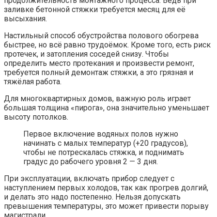
продолжительность монтажного процесса. Ведь при
заливке бетонной стяжки требуется месяц для её
высыхания.
Настильный способ обустройства полового обогрева
быстрее, но всё равно трудоёмок. Кроме того, есть риск
протечек, и затопления соседей снизу. Чтобы
определить место протекания и произвести ремонт,
требуется полный демонтаж стяжки, а это грязная и
тяжёлая работа.
Для многоквартирных домов, важную роль играет
большая толщина «пирога», она значительно уменьшает
высоту потолков.
Первое включение водяных полов нужно
начинать с малых температур (+20 градусов),
чтобы не потрескалась стяжка, и поднимать
градус до рабочего уровня 2 — 3 дня.
При эксплуатации, включать прибор следует с
наступлением первых холодов, так как прогрев долгий,
и делать это надо постепенно. Нельзя допускать
превышения температуры, это может привести порыву
магистрали.