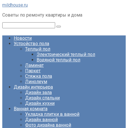
Перейти
mildhouse.ru
к
Советы по ремонту квартиры и дома
контенту
Поиск:
Новости
Устройство пола
Теплый пол
Электрический теплый пол
Водяной теплый пол
Ламинат
Паркет
Стяжка пола
Линолеум
Дизайн интерьера
Дизайн зала
Дизайн спальни
Дизайн кухни
Ванная комната
Укладка плитки в ванной
Дизайн ванной
Фото дизайна ванной