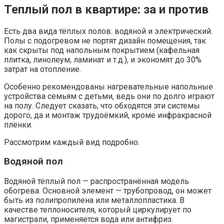
Теплый пол в квартире: за и против
Есть два вида тёплых полов: водяной и электрический.
Полы с подогревом не портят дизайн помещения, так
как скрыты под напольным покрытием (кафельная
плитка, линолеум, ламинат и т.д.), и экономят до 30%
затрат на отопление.
Особенно рекомендованы нагревательные напольные
устройства семьям с детьми, ведь они по долго играют
на полу. Следует сказать, что обходятся эти системы
дорого, да и монтаж трудоёмкий, кроме инфракрасной
плёнки.
Рассмотрим каждый вид подробно.
Водяной пол
Водяной тёплый пол — распространённая модель
обогрева. Основной элемент — трубопровод, он может
быть из полипропилена или металлопластика. В
качестве теплоносителя, который циркулирует по
магистрали, применяется вода или антифриз.