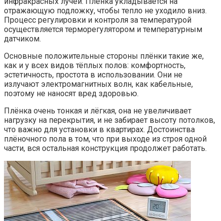
инфракрасных лучей. Плёнка укладывается на
отражающую подложку, чтобы тепло не уходило вниз.
Процесс регулировки и контроля за температурой
осуществляется терморегулятором и температурным
датчиком.
Основные положительные стороны плёнки такие же,
как и у всех видов тёплых полов: комфортность,
эстетичность, простота в использовании. Они не
излучают электромагнитных волн, как кабельные,
поэтому не наносят вред здоровью.
Плёнка очень тонкая и лёгкая, она не увеличивает
нагрузку на перекрытия, и не забирает высоту потолков,
что важно для установки в квартирах. Достоинства
плёночного пола в том, что при выходе из строя одной
части, вся остальная конструкция продолжет работать.