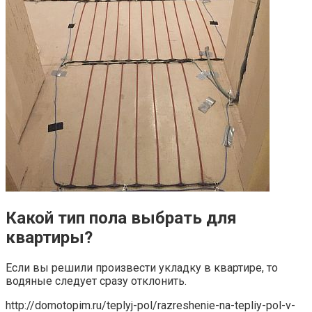
Какой тип пола выбрать для
квартиры?
Если вы решили произвести укладку в квартире, то
водяные следует сразу отклонить.
http://domotopim.ru/teplyj-pol/razreshenie-na-tepliy-pol-v-