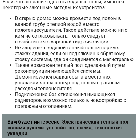
Если есть желание сделать водяные полы, имеются
некоторые законные методы их устройства:
В старых домах можно провести под полом в
ванной трубу с теплой водой вместо
полотенцесушителя. Такое действие можно ни с
кем не согласовывать. Только следует
позаботиться о хорошей гидроизоляции.
Не запрещен водяной теплый пол на первых
этажах здания, если он подключен к обратному
стояку системы, где он соединяется с магистралью.
Также возможен теплый пол, сделанный путем
реконструкции имеющейся системы.
Демонтируются радиаторы, а вместо них
устанавливается контур под полом с равным
расходом теплоносителя.
Подключение без отключения имеющихся
радиаторов возможно только в новостройках с
поэтажным отоплением.
Вам будет интересно
Электрический тёплый пол
своими руками: устройство, схема, технология
укладки