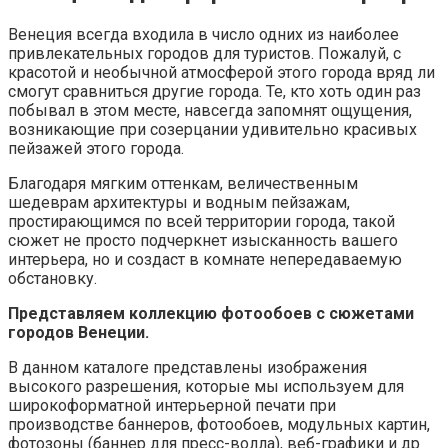
Венеция всегда входила в число одних из наиболее
привлекательных городов для туристов. Пожалуй, с
красотой и необычной атмосферой этого города вряд ли
смогут сравниться другие города. Те, кто хоть один раз
побывал в этом месте, навсегда запомнят ощущения,
возникающие при созерцании удивительно красивых
пейзажей этого города.
Благодаря мягким оттенкам, величественным
шедеврам архитектуры и водным пейзажам,
простирающимся по всей территории города, такой
сюжет не просто подчеркнет изысканность вашего
интерьера, но и создаст в комнате непередаваемую
обстановку.
Представляем коллекцию фотообоев с сюжетами
городов Венеции.
В данном каталоге представлены изображения
высокого разрешения, которые мы используем для
широкоформатной интерьерной печати при
производстве баннеров, фотообоев, модульных картин,
фотозоны (баннер для пресс-волла), веб-графики и др