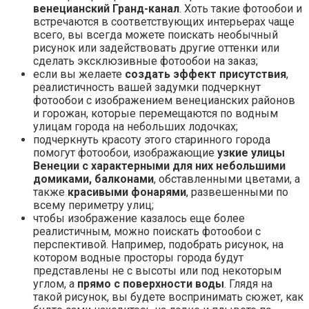
венецианский Гранд-канал
. Хоть такие фотообои и
встречаются в соответствующих интерьерах чаще
всего, вы всегда можете поискать необычный
рисунок или задействовать другие оттенки или
сделать эксклюзивные фотообои на заказ;
если вы желаете
создать эффект присутствия
,
реалистичность вашей задумки подчеркнут
фотообои с изображением венецианских районов
и горожан, которые перемещаются по водным
улицам города на небольших лодочках;
подчеркнуть красоту этого старинного города
помогут фотообои, изображающие
узкие улицы
Венеции с характерными для них небольшими
домиками, балконами
, обставленными цветами, а
также
красивыми фонарями
, развешенными по
всему периметру улиц;
чтобы изображение казалось еще более
реалистичным, можно поискать фотообои с
перспективой. Например, подобрать рисунок, на
котором водные просторы города будут
представлены не с высоты или под некоторым
углом, а
прямо с поверхности воды
. Глядя на
такой рисунок, вы будете воспринимать сюжет, как