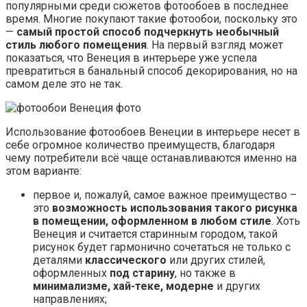
популярными среди сюжетов фотообоев в последнее
время. Многие покупают такие фотообои, поскольку это
—
самый простой способ подчеркнуть необычный
стиль любого помещения
. На первый взгляд может
показаться, что Венеция в интерьере уже успела
превратиться в банальный способ декорирования, но на
самом деле это не так.
Использование фотообоев Венеции в интерьере несет в
себе огромное количество преимуществ, благодаря
чему потребители всё чаще останавливаются именно на
этом варианте:
первое и, пожалуй, самое важное преимущество –
это
возможность использования такого рисунка
в помещении, оформленном в любом стиле
. Хоть
Венеция и считается старинным городом, такой
рисунок будет гармонично сочетаться не только с
деталями
классического
или других стилей,
оформленных
под старину
, но также в
минимализме, хай-теке, модерне
и других
направлениях;