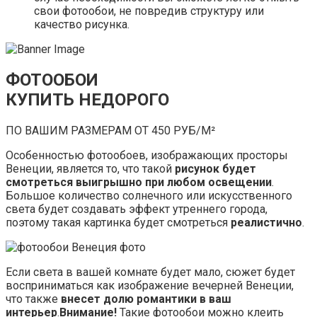
свои фотообои, не повредив структуру или
качество рисунка.
ФОТООБОИ
КУПИТЬ НЕДОРОГО
ПО ВАШИМ РАЗМЕРАМ ОТ 450 РУБ/М²
Особенностью фотообоев, изображающих просторы
Венеции, является то, что такой
рисунок будет
смотреться выигрышно при любом освещении
.
Большое количество солнечного или искусственного
света будет создавать эффект утреннего города,
поэтому такая картинка будет смотреться
реалистично
.
Если света в вашей комнате будет мало, сюжет будет
восприниматься как изображение вечерней Венеции,
что также
внесет долю романтики в ваш
интерьер
.
Внимание!
Такие фотообои можно клеить