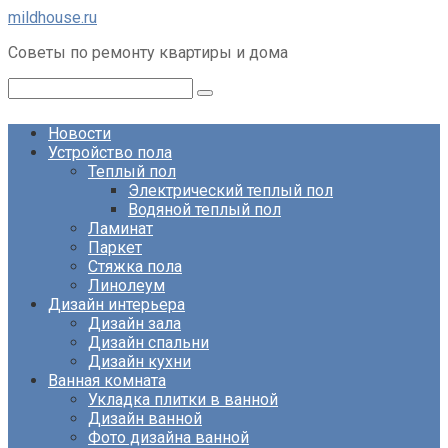
Перейти
mildhouse.ru
к
Советы по ремонту квартиры и дома
контенту
Поиск:
Новости
Устройство пола
Теплый пол
Электрический теплый пол
Водяной теплый пол
Ламинат
Паркет
Стяжка пола
Линолеум
Дизайн интерьера
Дизайн зала
Дизайн спальни
Дизайн кухни
Ванная комната
Укладка плитки в ванной
Дизайн ванной
Фото дизайна ванной