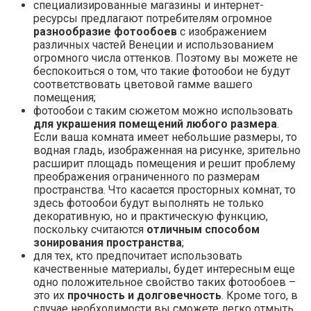
специализированные магазины и интернет-
ресурсы предлагают потребителям огромное
разнообразие фотообоев
с изображением
различных частей Венеции и использованием
огромного числа оттенков. Поэтому вы можете не
беспокоиться о том, что такие фотообои не будут
соответствовать цветовой гамме вашего
помещения;
фотообои с таким сюжетом можно использовать
для украшения помещений любого размера
.
Если ваша комната имеет небольшие размеры, то
водная гладь, изображенная на рисунке, зрительно
расширит площадь помещения и решит проблему
преображения ограниченного по размерам
пространства. Что касается просторных комнат, то
здесь фотообои будут выполнять не только
декоративную, но и практическую функцию,
поскольку считаются
отличным способом
зонирования пространства
;
для тех, кто предпочитает использовать
качественные материалы, будет интересным еще
одно положительное свойство таких фотообоев –
это их
прочность и долговечность
. Кроме того, в
случае необходимости вы сможете легко отмыть