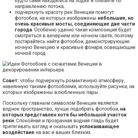
будто сами находитесь на лодке и плывете по
направлению потока;
подчеркнуть красоту рек Венеции помогут
фотообои, на которых изображены
небольшие, но
очень красивые мосты, соединяющие две части
города
. Особенно удачно такая композиция будет
смотреться в вечернем или ночном свете, поэтому
постарайтесь найти фотообои, демонстрирующие
ночную Венецию и красивые фонари, освещающие
ночной город.
Совет:
чтобы подчеркнуть романтичную атмосферу,
навеянную такими фотообоями, используйте рисунки, на
которых изображены влюбленные пары.
Поскольку главным символом Венеции является
водное пространство, лучше подобрать фотообои,
на
которых представлен хотя бы небольшой участок
реки
. Спокойная и прозрачная водная гладь будет
притягивать взгляд и оказывать
успокаивающее
воздействие
на вас и ваших близких.