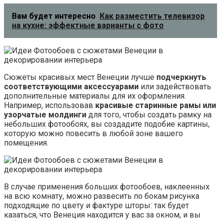
Вам будет интересно
Как разместить телевизор
на кухне: эффектные варианты с фото
Сюжеты красивых мест Венеции лучше
подчеркнуть
соответствующими аксессуарами
или задействовать
дополнительные материалы для их оформления.
Например, использовав
красивые старинные рамы или
узорчатые молдинги
для того, чтобы создать рамку на
небольших фотообоях, вы создадите подобие картины,
которую можно повесить в любой зоне вашего
помещения.
В случае применения больших фотообоев, наклеенных
на всю комнату, можно развесить по бокам рисунка
подходящие по цвету и фактуре шторы: так будет
казаться, что Венеция находится у вас за окном, и вы