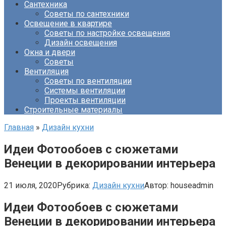
Сантехника
Советы по сантехники
Освещение в квартире
Советы по настройке освещения
Дизайн освещения
Окна и двери
Советы
Вентиляция
Советы по вентиляции
Системы вентиляции
Проекты вентиляции
Строительные материалы
Главная
»
Дизайн кухни
Идеи Фотообоев с сюжетами
Венеции в декорировании интерьера
21 июля, 2020
Рубрика:
Дизайн кухни
Автор:
houseadmin
Идеи Фотообоев с сюжетами
Венеции в декорировании интерьера