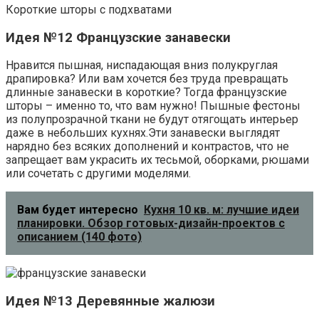
Короткие шторы с подхватами
Идея №12 Французские занавески
Нравится пышная, ниспадающая вниз полукруглая
драпировка? Или вам хочется без труда превращать
длинные занавески в короткие? Тогда французские
шторы – именно то, что вам нужно! Пышные фестоны
из полупрозрачной ткани не будут отягощать интерьер
даже в небольших кухнях.Эти занавески выглядят
нарядно без всяких дополнений и контрастов, что не
запрещает вам украсить их тесьмой, оборками, рюшами
или сочетать с другими моделями.
Вам будет интересно
Кухня 10 кв. м: лучшие идеи
планировки. Обзор готовых-дизайн-проектов с
описанием (140 фото)
Идея №13 Деревянные жалюзи