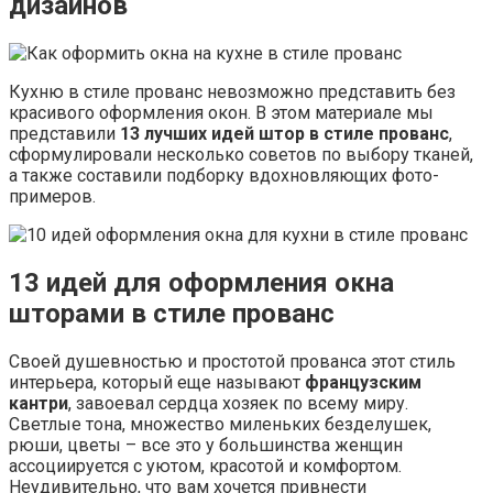
дизайнов
Кухню в стиле прованс невозможно представить без
красивого оформления окон. В этом материале мы
представили
13 лучших идей штор в стиле прованс
,
сформулировали несколько советов по выбору тканей,
а также составили подборку вдохновляющих фото-
примеров.
13 идей для оформления окна
шторами в стиле прованс
Своей душевностью и простотой прованса этот стиль
интерьера, который еще называют
французским
кантри
, завоевал сердца хозяек по всему миру.
Светлые тона, множество миленьких безделушек,
рюши, цветы – все это у большинства женщин
ассоциируется с уютом, красотой и комфортом.
Неудивительно, что вам хочется привнести