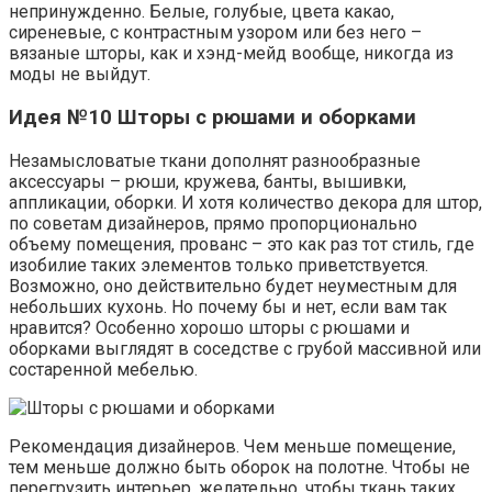
непринужденно. Белые, голубые, цвета какао,
сиреневые, с контрастным узором или без него –
вязаные шторы, как и хэнд-мейд вообще, никогда из
моды не выйдут.
Идея №10 Шторы с рюшами и оборками
Незамысловатые ткани дополнят разнообразные
аксессуары – рюши, кружева, банты, вышивки,
аппликации, оборки. И хотя количество декора для штор,
по советам дизайнеров, прямо пропорционально
объему помещения, прованс – это как раз тот стиль, где
изобилие таких элементов только приветствуется.
Возможно, оно действительно будет неуместным для
небольших кухонь. Но почему бы и нет, если вам так
нравится? Особенно хорошо шторы с рюшами и
оборками выглядят в соседстве с грубой массивной или
состаренной мебелью.
Рекомендация дизайнеров. Чем меньше помещение,
тем меньше должно быть оборок на полотне. Чтобы не
перегрузить интерьер, желательно, чтобы ткань таких