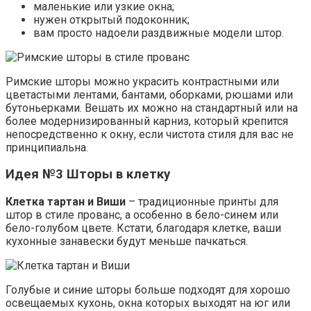
маленькие или узкие окна;
нужен открытый подоконник;
вам просто надоели раздвижные модели штор.
Римские шторы можно украсить контрастными или
цветастыми лентами, бантами, оборками, рюшами или
бутоньерками. Вешать их можно на стандартный или на
более модернизированный карниз, который крепится
непосредственно к окну, если чистота стиля для вас не
принципиальна.
Идея №3 Шторы в клетку
Клетка тартан и Виши
– традиционные принты для
штор в стиле прованс, а особенно в бело-синем или
бело-голубом цвете. Кстати, благодаря клетке, ваши
кухонные занавески будут меньше пачкаться.
Голубые и синие шторы больше подходят для хорошо
освещаемых кухонь, окна которых выходят на юг или