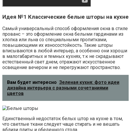
Идея №1 Классические белые шторы на кухне
Самый универсальный способ оформления окна в стиле
прованс – это оформление окна белыми гардинами из
хлопка или льна со специальными пропитками,
повышающими их износостойкость. Такие шторы
вписываются в любой интерьер, а особенно они хороши
в малогабаритных и темных кухнях, т.к не скрадывают
естественный свет днем, отражают искусственное
освещение вечером и не перегружают пространство.
Вам будет интересно
Зеленая кухня: фото идеи
дизайна интерьера с разными сочетаниями
цветов
Единственный недостаток белых штор на кухне в том,
что светлые ткани следует чаще стирать и не вешать
вблизи плиты и обеденного стола.