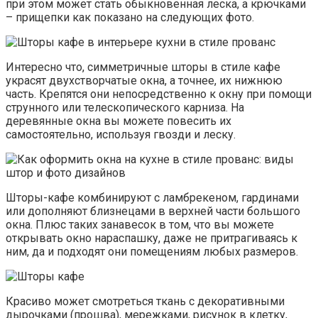
при этом может стать обыкновенная леска, а крючками
– прищепки как показано на следующих фото.
Интересно что, симметричные шторы в стиле кафе
украсят двухстворчатые окна, а точнее, их нижнюю
часть. Крепятся они непосредственно к окну при помощи
струнного или телескопического карниза. На
деревянные окна вы можете повесить их
самостоятельно, используя гвозди и леску.
Шторы-кафе комбинируют с ламбрекеном, гардинами
или дополняют близнецами в верхней части большого
окна. Плюс таких занавесок в том, что вы можете
открывать окно нараспашку, даже не притрагиваясь к
ним, да и подходят они помещениям любых размеров.
Красиво может смотреться ткань с декоративными
дырочками (прошва), мережками, рисунок в клетку,