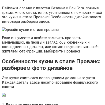
Пейзажи, словно с полотен Сезанна и Ван Гога, пряные
травы, много света, тепла, утончённость, нежность – всё
это кухня в стиле Прованс! Особенности дизайна такого
интерьера разберём здесь.
Если вы умеете и любите замечать прелесть
мельчайших, на первый взгляд, обыкновенных и
повседневных деталях, или хотите почувствовать себя
жителем юга Франции, выбирайте Прованс!
Особенности кухни в стиле Прованс:
разбираем фото дизайнов
Эти кухни считаются воплощением домашнего уюта.
Каждая деталь здесь несёт очарование французского
кантри:
1. Балки на потолке из дерева