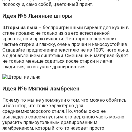
полоску и, само собой, цветочный принт.
Идея №5 Льняные шторы
Шторы из льна
– беспроигрышный вариант для кухни в
стиле прованс не только из-за его естественной
красоты, но и практичности. Лен хорошо переносит
частые стирки и глажку, очень прочен и износоустойчив.
Отдавайте предпочтение текстилю не из 100%-ного льна,
а с добавлением синтетики. Смешанный материал будет
не только меньше садиться после стирки и легче
гладиться, но и лучше драпироваться.
Идея №6 Мягкий ламбрекен
Почему-то мы не упомянули о том, что можно обойтись
и без штор, что тоже характерно для
средиземноморского стиля. Но, чтобы окно не
выглядело совсем пустым, его верхнюю часть можно
украсить прямоугольным драпированным
ламбрекеном, который кто-то назовет просто