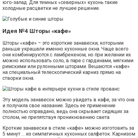
юго-запад. Для темных «северных» кухонь такие
холодные расцветки не лучшее решение.
Идея №4 Шторы «кафе»
Шторы «кафе» – это короткие занавески, которыми
раньше украшали именно кухонные окна. Чаще всего
они комбинируются с ламбрекеном, но при желании их
можно использовать соло, в паре с гардинами, мягкими
римскими или рулонными шторами. Вешаются «кафе»
на специальный телескопический карниз прямо на
створки окна.
Эту модель занавесок можно увидеть в кафе, за что она
и получила свое название. Здесь ее применение
полностью оправдано, ведь она скрывает сидящих за
столом, не препятствуя проникновению света.
Кроткие занавески в стиле «кафе» можно изготовить за
5 минут … из симпатичных кухонных салфеток. Карнизом