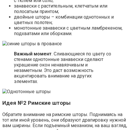
с тюлем или соло;
занавески с растительным, клетчатым или
полосатым принтом;
двойные шторы – комбинации однотонных и
цветных полотен;
монотонные занавески с цветным ламбрекеном,
подхватами или оборками.
Важный момент
. Сливающиеся по цвету со
стенами однотонные занавески сделают
украшение окон ненавязчивым и
незаметным. Это даст возможность
акцентировать внимание на других
элементах.
Идея №2 Римские шторы
Обратите внимание на римские шторы. Поднимаясь на
тот или иной уровень, они образуют драпировку нужной
вам ширины. Если подъемный механизм, на ваш взгляд,