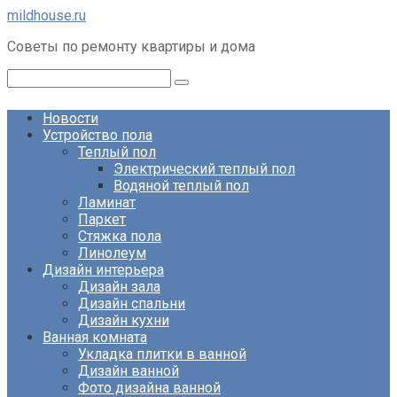
Перейти
mildhouse.ru
к
Советы по ремонту квартиры и дома
контенту
Поиск:
Новости
Устройство пола
Теплый пол
Электрический теплый пол
Водяной теплый пол
Ламинат
Паркет
Стяжка пола
Линолеум
Дизайн интерьера
Дизайн зала
Дизайн спальни
Дизайн кухни
Ванная комната
Укладка плитки в ванной
Дизайн ванной
Фото дизайна ванной