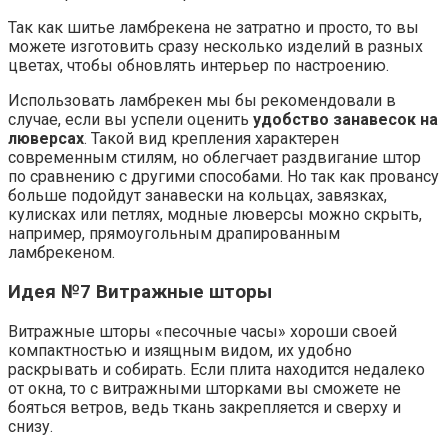
Так как шитье ламбрекена не затратно и просто, то вы
можете изготовить сразу несколько изделий в разных
цветах, чтобы обновлять интерьер по настроению.
Использовать ламбрекен мы бы рекомендовали в
случае, если вы успели оценить
удобство занавесок на
люверсах
. Такой вид крепления характерен
современным стилям, но облегчает раздвигание штор
по сравнению с другими способами. Но так как провансу
больше подойдут занавески на кольцах, завязках,
кулисках или петлях, модные люверсы можно скрыть,
например, прямоугольным драпированным
ламбрекеном.
Идея №7 Витражные шторы
Витражные шторы «песочные часы» хороши своей
компактностью и изящным видом, их удобно
раскрывать и собирать. Если плита находится недалеко
от окна, то с витражными шторками вы сможете не
бояться ветров, ведь ткань закрепляется и сверху и
снизу.