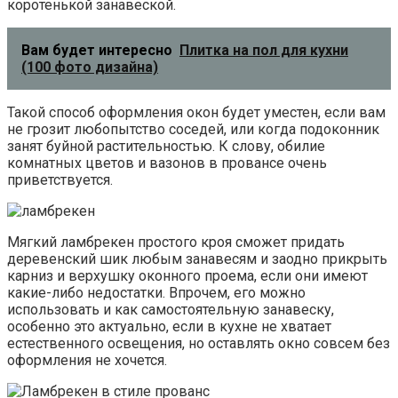
коротенькой занавеской.
Вам будет интересно
Плитка на пол для кухни
(100 фото дизайна)
Такой способ оформления окон будет уместен, если вам
не грозит любопытство соседей, или когда подоконник
занят буйной растительностью. К слову, обилие
комнатных цветов и вазонов в провансе очень
приветствуется.
Мягкий ламбрекен простого кроя сможет придать
деревенский шик любым занавесям и заодно прикрыть
карниз и верхушку оконного проема, если они имеют
какие-либо недостатки. Впрочем, его можно
использовать и как самостоятельную занавеску,
особенно это актуально, если в кухне не хватает
естественного освещения, но оставлять окно совсем без
оформления не хочется.