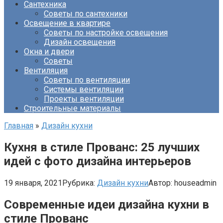
Сантехника
Советы по сантехники
Освещение в квартире
Советы по настройке освещения
Дизайн освещения
Окна и двери
Советы
Вентиляция
Советы по вентиляции
Системы вентиляции
Проекты вентиляции
Строительные материалы
Главная
»
Дизайн кухни
Кухня в стиле Прованс: 25 лучших
идей с фото дизайна интерьеров
19 января, 2021
Рубрика:
Дизайн кухни
Автор:
houseadmin
Современные идеи дизайна кухни в
стиле Прованс