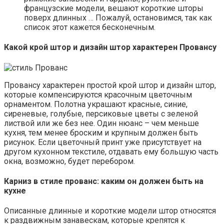
французские модели, вешают короткие шторы
поверх длинных … Пожалуй, остановимся, так как
список этот кажется бесконечным.
Какой крой штор и дизайн штор характерен Провансу
Провансу характерен простой крой штор и дизайн штор,
которые компенсируются красочным цветочным
орнаментом. Полотна украшают красные, синие,
сиреневые, голубые, персиковые цветы с зеленой
листвой или же без нее. Один нюанс – чем меньше
кухня, тем менее броским и крупным должен быть
рисунок. Если цветочный принт уже присутствует на
другом кухонном текстиле, отдавать ему большую часть
окна, возможно, будет перебором.
Карниз в стиле прованс: каким он должен быть на
кухне
Описанные длинные и короткие модели штор относятся
к раздвижным занавескам, которые крепятся к