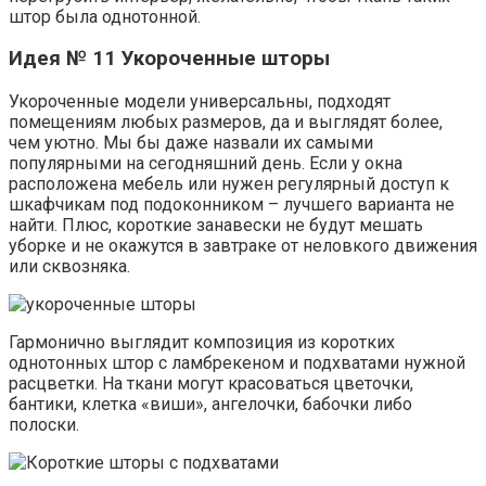
штор была однотонной.
Идея № 11 Укороченные шторы
Укороченные модели универсальны, подходят
помещениям любых размеров, да и выглядят более,
чем уютно. Мы бы даже назвали их самыми
популярными на сегодняшний день. Если у окна
расположена мебель или нужен регулярный доступ к
шкафчикам под подоконником – лучшего варианта не
найти. Плюс, короткие занавески не будут мешать
уборке и не окажутся в завтраке от неловкого движения
или сквозняка.
Гармонично выглядит композиция из коротких
однотонных штор с ламбрекеном и подхватами нужной
расцветки. На ткани могут красоваться цветочки,
бантики, клетка «виши», ангелочки, бабочки либо
полоски.