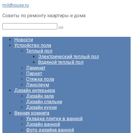
Перейти
mildhouse.ru
к
Советы по ремонту квартиры и дома
контенту
Поиск:
Новости
Устройство пола
Теплый пол
Электрический теплый пол
Водяной теплый пол
Ламинат
Паркет
Стяжка пола
Линолеум
Дизайн интерьера
Дизайн зала
Дизайн спальни
Дизайн кухни
Ванная комната
Укладка плитки в ванной
Дизайн ванной
Фото дизайна ванной