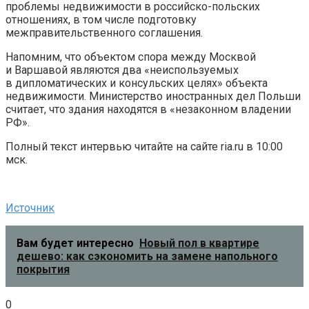
проблемы недвижимости в российско-польских
отношениях, в том числе подготовку
межправительственного соглашения.
Напомним, что объектом спора между Москвой
и Варшавой являются два «неиспользуемых
в дипломатических и консульских целях» объекта
недвижимости. Министерство иностранных дел Польши
считает, что здания находятся в «незаконном владении
РФ».
Полный текст интервью читайте на сайте ria.ru в 10:00
мск.
Источник
Вам будет интересно
Новый пол в квартире
дешево: как сэкономить на замене напольного
покрытия
0