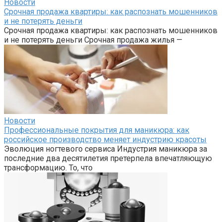
Новости
Срочная продажа квартиры: как распознать мошенников
и не потерять деньги
Срочная продажа квартиры: как распознать мошенников
и не потерять деньги Срочная продажа жилья —
Новости
Профессиональные покрытия для маникюра: как
российское производство меняет индустрию красоты
Эволюция ногтевого сервиса Индустрия маникюра за
последние два десятилетия претерпела впечатляющую
трансформацию. То, что