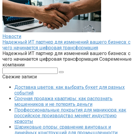
Новости
Надежный ИТ партнер для изменений вашего бизнеса: с
чего начинается цифровая трансформация
Надежный ИТ партнер для изменений вашего бизнеса: с
чего начинается цифровая трансформация Современные
компании
Поиск:
Свежие записи
Доставка цветов: как выбрать букет для разных
событий
Срочная продажа квартиры: как распознать
мошенников и не потерять деньги
Профессиональные покрытия для маникюра: как
российское производство меняет индустрию
красоты
Шариковые опоры: сравнение винтовых и
линейных конструкций для промышленности