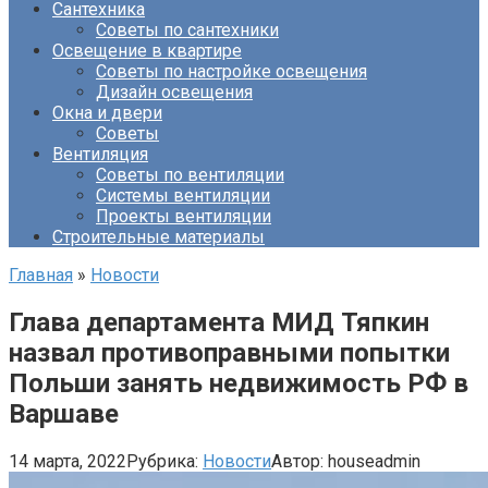
Сантехника
Советы по сантехники
Освещение в квартире
Советы по настройке освещения
Дизайн освещения
Окна и двери
Советы
Вентиляция
Советы по вентиляции
Системы вентиляции
Проекты вентиляции
Строительные материалы
Главная
»
Новости
Глава департамента МИД Тяпкин
назвал противоправными попытки
Польши занять недвижимость РФ в
Варшаве
14 марта, 2022
Рубрика:
Новости
Автор:
houseadmin