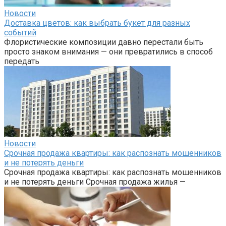
Новости
Доставка цветов: как выбрать букет для разных
событий
Флористические композиции давно перестали быть
просто знаком внимания — они превратились в способ
передать
Новости
Срочная продажа квартиры: как распознать мошенников
и не потерять деньги
Срочная продажа квартиры: как распознать мошенников
и не потерять деньги Срочная продажа жилья —