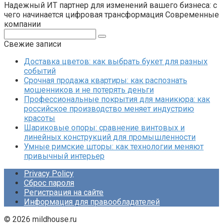
Надежный ИТ партнер для изменений вашего бизнеса: с
чего начинается цифровая трансформация Современные
компании
Поиск:
Свежие записи
Доставка цветов: как выбрать букет для разных
событий
Срочная продажа квартиры: как распознать
мошенников и не потерять деньги
Профессиональные покрытия для маникюра: как
российское производство меняет индустрию
красоты
Шариковые опоры: сравнение винтовых и
линейных конструкций для промышленности
Умные римские шторы: как технологии меняют
привычный интерьер
Privacy Policy
Сброс пароля
Регистрация на сайте
Информация для правообладателей
© 2026 mildhouse.ru