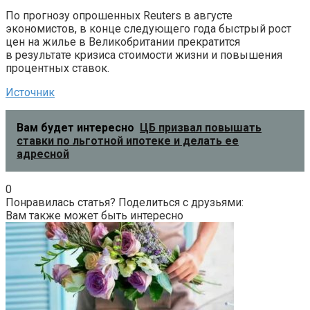
По прогнозу опрошенных Reuters в августе
экономистов, в конце следующего года быстрый рост
цен на жилье в Великобритании прекратится
в результате кризиса стоимости жизни и повышения
процентных ставок.
Источник
Вам будет интересно
ЦБ призвал повышать
ставки по льготной ипотеке и делать ее
адресной
0
Понравилась статья? Поделиться с друзьями:
Вам также может быть интересно