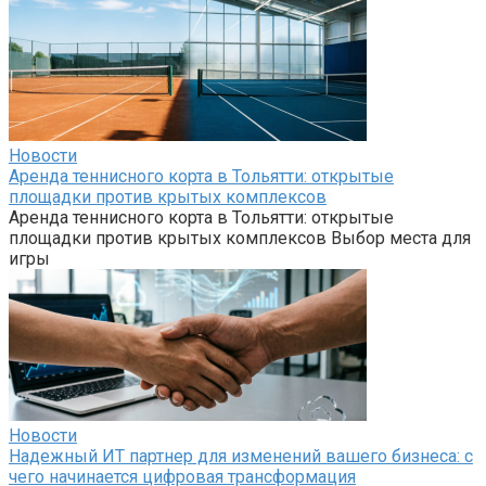
Новости
Аренда теннисного корта в Тольятти: открытые
площадки против крытых комплексов
Аренда теннисного корта в Тольятти: открытые
площадки против крытых комплексов Выбор места для
игры
Новости
Надежный ИТ партнер для изменений вашего бизнеса: с
чего начинается цифровая трансформация