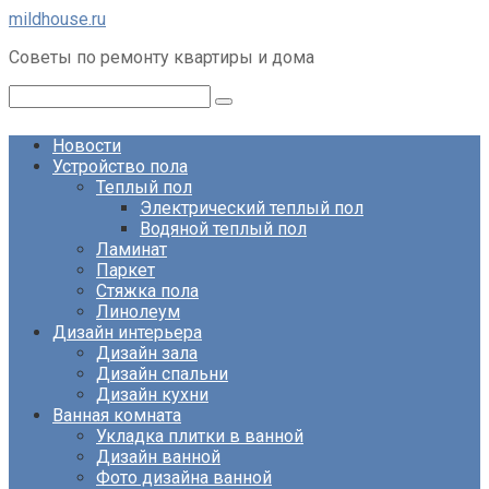
Перейти
mildhouse.ru
к
Советы по ремонту квартиры и дома
контенту
Поиск:
Новости
Устройство пола
Теплый пол
Электрический теплый пол
Водяной теплый пол
Ламинат
Паркет
Стяжка пола
Линолеум
Дизайн интерьера
Дизайн зала
Дизайн спальни
Дизайн кухни
Ванная комната
Укладка плитки в ванной
Дизайн ванной
Фото дизайна ванной