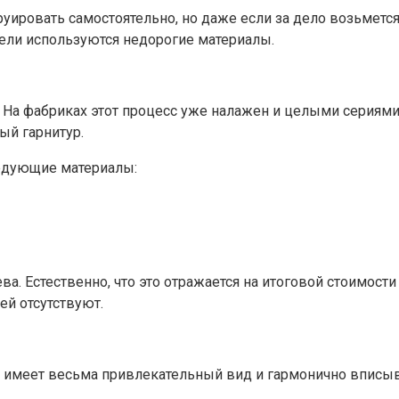
уировать самостоятельно, но даже если за дело возьмется
бели используются недорогие материалы.
. На фабриках этот процесс уже налажен и целыми серия
ый гарнитур.
ледующие материалы:
а. Естественно, что это отражается на итоговой стоимост
й отсутствуют.
 имеет весьма привлекательный вид и гармонично вписыв