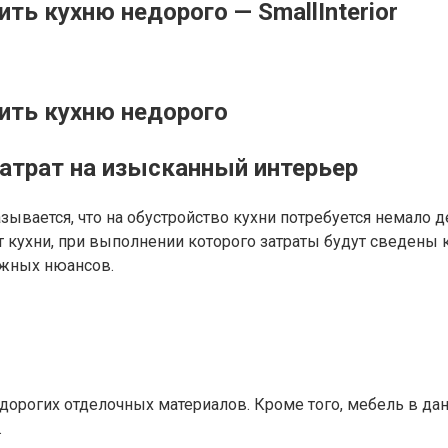
ь кухню недорого — SmallInterior
ить кухню недорого
атрат на изысканный интерьер
ывается, что на обустройство кухни потребуется немало д
кухни, при выполнении которого затраты будут сведены к
ажных нюансов.
орогих отделочных материалов. Кроме того, мебель в данн
.