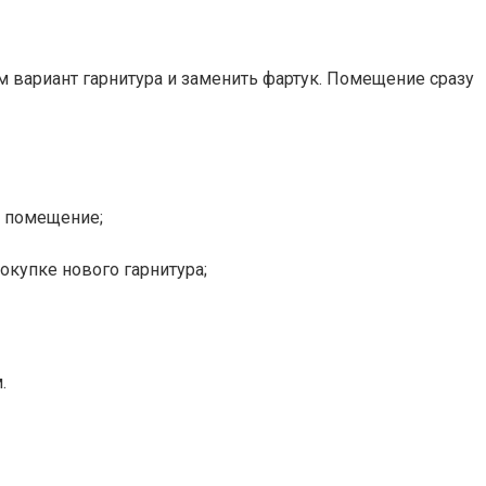
м вариант гарнитура и заменить фартук. Помещение сразу
е помещение;
окупке нового гарнитура;
.