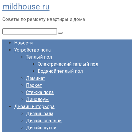
mildhouse.ru
Перейти
к
Советы по ремонту квартиры и дома
контенту
Поиск:
Новости
Устройство пола
Теплый пол
Электрический теплый пол
Водяной теплый пол
Ламинат
Паркет
Стяжка пола
Линолеум
Дизайн интерьера
Дизайн зала
Дизайн спальни
Дизайн кухни