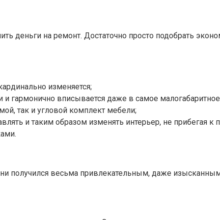
ить деньги на ремонт. Достаточно просто подобрать эконо
ардинально изменяется;
 и гармонично вписывается даже в самое малогабаритно
ой, так и угловой комплект мебели;
лять и таким образом изменять интерьер, не прибегая к п
ами.
ни получился весьма привлекательным, даже изысканным