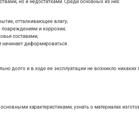
вами, но и недостатками. Среди основных из них:
рытие, отталкивающее влагу;
 повреждениям и коррозии;
овья составами;
 начинает деформироваться.
но долго и в ходе ее эксплуатации не возникло никаки
основными характеристиками, узнать о материалах изгото