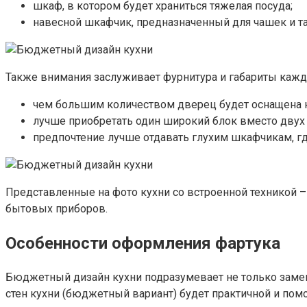
шкаф, в котором будет храниться тяжелая посуда;
навесной шкафчик, предназначенный для чашек и та
Также внимания заслуживает фурнитура и габариты кажд
чем большим количеством дверец будет оснащена ко
лучше приобретать один широкий блок вместо двух 
предпочтение лучше отдавать глухим шкафчикам, гд
Представленные на фото кухни со встроенной техникой 
бытовых приборов.
Особенности оформления фартука
Бюджетный дизайн кухни подразумевает не только замен
стен кухни (бюджетный вариант) будет практичной и пом