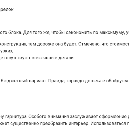
релок.
ого блока. Для того же, чтобы сэкономить по максимуму,
нструкция, тем дороже она будет. Отмечено, что стоимо
узких;
е отсутствуют стеклянные детали.
– бюджетный вариант. Правда, гораздо дешевле обойдутс
у гарнитура. Особого внимания заслуживает оформление р
ожет существенно преобразить интерьер. Использоваться 