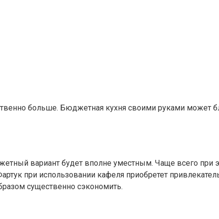
ственно больше. Бюджетная кухня своими руками может б
жетный вариант будет вполне уместным. Чаще всего при э
Фартук при использовании кафеля приобретет привлекател
бразом существенно сэкономить.