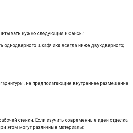
 учитывать нужно следующие нюансы:
сть однодверного шкафчика всегда ниже двухдверного;
я гарнитуры, не предполагающие внутреннее размещение
абочей стенки. Если изучить современные идеи отделка
при этом могут различные материалы: