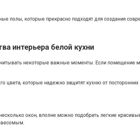
ые полы, которые прекрасно подходят для создания совре
ва интерьера белой кухни
 учитывать некоторые важные моменты. Если помещение 
цвета, которые надежно защитят кухню от посторонних гл
 несколько окон, вполне можно подобрать легкие красивы
невесомым.