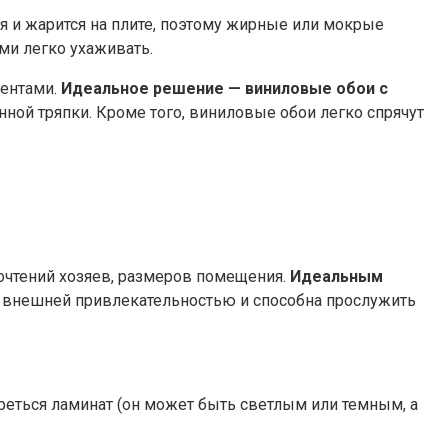
ся и жарится на плите, поэтому жирные или мокрые
ми легко ухаживать.
ментами.
Идеальное решение — виниловые обои с
ой тряпки. Кроме того, виниловые обои легко спрячут
почтений хозяев, размеров помещения.
Идеальным
й внешней привлекательностью и способна прослужить
треться ламинат (он может быть светлым или темным, а