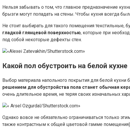
Нельзя забывать о том, что главное предназначение кухн
брызги могут попадать на стены. Чтобы кухня всегда бы
Не стоит выбирать для такого помещения текстильные,
гладкой глянцевой поверхностью
, которые при необхо
под собой некоторые дефекты стен.
«Alexei Zatevakhin/Shutterstock.com»
Какой пол обустроить на белой кухне
Выбор материала напольного покрытия для белой кухни б
решением для обустройства пола станет обычная кер
очень длительное время, не теряя своих изначальных хар
« Arsel Ozgurdal/Shutterstock.com»
Однако вовсе не обязательно ограничиваться только эти
также контрастным к общей цветовой гамме помещения)