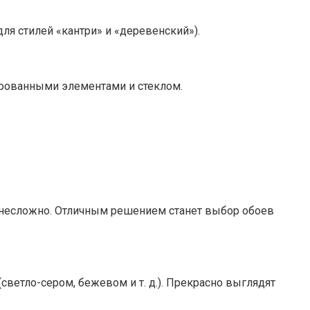
ля стилей «кантри» и «деревенский»).
рованными элементами и стеклом.
т несложно. Отличным решением станет выбор обоев
светло-сером, бежевом и т. д.). Прекрасно выглядят