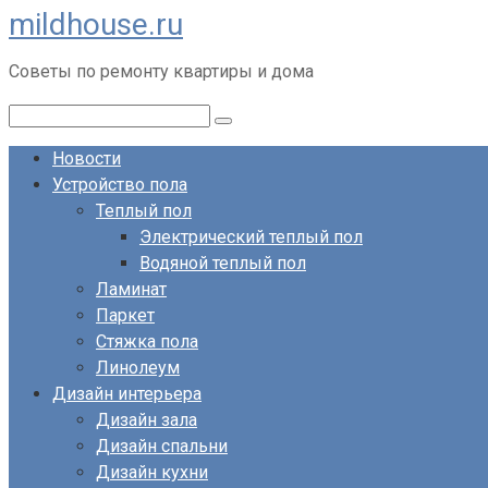
mildhouse.ru
Перейти
к
Советы по ремонту квартиры и дома
контенту
Поиск:
Новости
Устройство пола
Теплый пол
Электрический теплый пол
Водяной теплый пол
Ламинат
Паркет
Стяжка пола
Линолеум
Дизайн интерьера
Дизайн зала
Дизайн спальни
Дизайн кухни