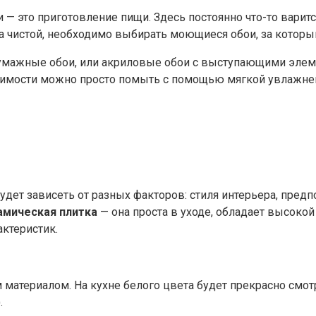
и — это приготовление пищи. Здесь постоянно что-то варит
ла чистой, необходимо выбирать моющиеся обои, за которы
 бумажные обои, или акриловые обои с выступающими эле
димости можно просто помыть с помощью мягкой увлажненн
удет зависеть от разных факторов: стиля интерьера, пред
амическая плитка
— она проста в уходе, обладает высоко
актеристик.
м материалом. На кухне белого цвета будет прекрасно смо
.