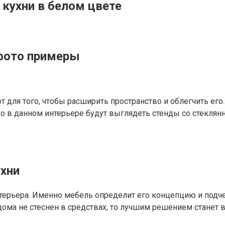
 кухни в белом цвете
 фото примеры
 для того, чтобы расширить пространство и облегчить его.
 в данном интерьере будут выглядеть стенды со стеклян
ухни
терьера. Именно мебель определит его концепцию и подч
ома не стеснен в средствах, то лучшим решением станет 