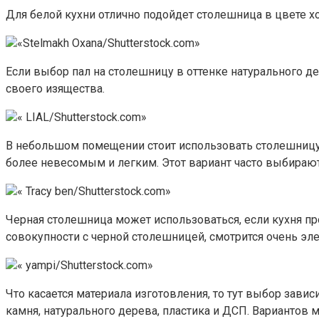
Для белой кухни отлично подойдет столешница в цвете х
«Stelmakh Oxana/Shutterstock.com»
Если выбор пал на столешницу в оттенке натурального дер
своего изящества.
« LIAL/Shutterstock.com»
В небольшом помещении стоит использовать столешницу,
более невесомым и легким. Этот вариант часто выбирают
« Tracy ben/Shutterstock.com»
Черная столешница может использоваться, если кухня пр
совокупности с черной столешницей, смотрится очень эле
« yampi/Shutterstock.com»
Что касается материала изготовления, то тут выбор зави
камня, натурального дерева, пластика и ДСП. Вариантов