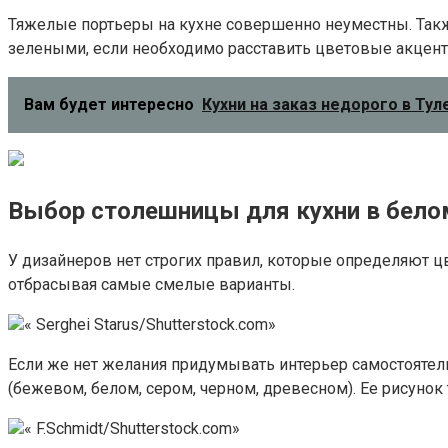
Тяжелые портьеры на кухне совершенно неуместны. Такж
зелеными, если необходимо расставить цветовые акцент
Вам будет интересно
Кухни на заказ недорого в Ту
Выбор столешницы для кухни в бело
У дизайнеров нет строгих правил, которые определяют 
отбрасывая самые смелые варианты.
« Serghei Starus/Shutterstock.com»
Если же нет желания придумывать интерьер самостояте
(бежевом, белом, сером, черном, древесном). Ее рисуно
« F.Schmidt/Shutterstock.com»