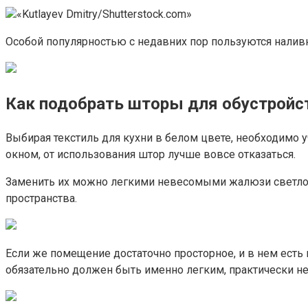
«Kutlayev Dmitry/Shutterstock.com»
Особой популярностью с недавних пор пользуются наливн
Как подобрать шторы для обустройст
Выбирая текстиль для кухни в белом цвете, необходимо
окном, от использования штор лучше вовсе отказаться.
Заменить их можно легкими невесомыми жалюзи светлого 
пространства.
Если же помещение достаточно просторное, и в нем есть
обязательно должен быть именно легким, практически 