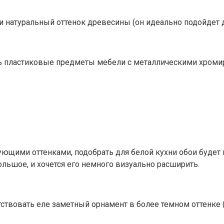
и натуральный оттенок древесины (он идеально подойдет д
ь пластиковые предметы мебели с металлическими хроми
вующими оттенками, подобрать для белой кухни обои буде
льшое, и хочется его немного визуально расширить.
ствовать еле заметный орнамент в более темном оттенке (