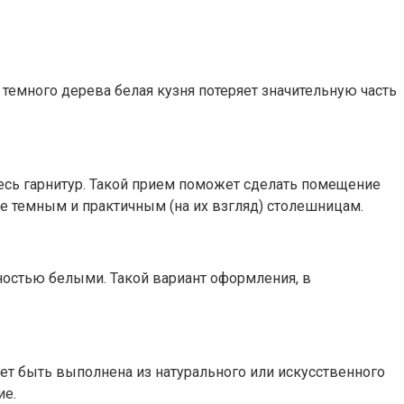
а темного дерева белая кузня потеряет значительную часть
есь гарнитур. Такой прием поможет сделать помещение
е темным и практичным (на их взгляд) столешницам.
лностью белыми. Такой вариант оформления, в
жет быть выполнена из натурального или искусственного
ие.