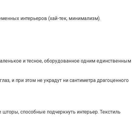
менных интерьеров (хай-тек, минимализм).
маленькое и тесное, оборудованное одним единственным
аз, и при этом не украдут ни сантиметра драгоценного
е шторы, способные подчеркнуть интерьер. Текстиль