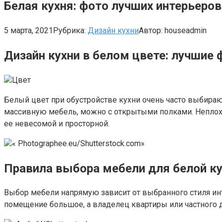
Белая кухня: фото лучших интерьеров
5 марта, 2021
Рубрика:
Дизайн кухни
Автор:
houseadmin
Дизайн кухни в белом цвете: лучшие
Цвет
Белый цвет при обустройстве кухни очень часто выбирают
массивную мебель, можно с открытыми полками. Неплохо
ее невесомой и просторной.
« Photographee.eu/Shutterstock.com»
Правила выбора мебели для белой к
Выбор мебели напрямую зависит от выбранного стиля ин
помещение большое, а владелец квартиры или частного д