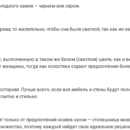
олодного камня — черном или сером.
ева, то желательно, чтобы она была светлой, так как из-з
 выполненную в таком же белом (светлом) цвете, как и в
 женщины, тогда как холостяки отдают предпочтение боле
осторная. Лучше всего, если вся мебель и стены будут по
гантно и стильно.
сит только от предпочтений хозяев кухни — столешница мо
 множество, поэтому каждый найдет свое идеальное решен