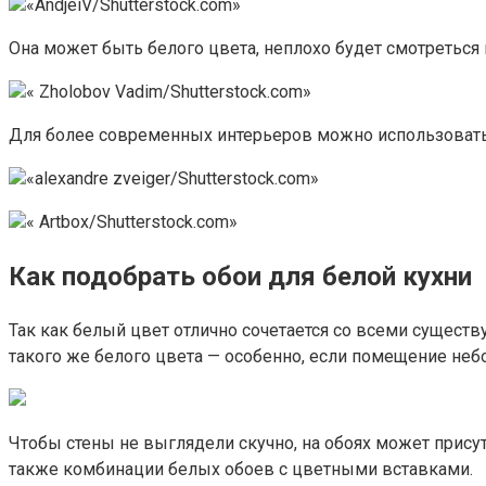
«AndjeiV/Shutterstock.com»
Она может быть белого цвета, неплохо будет смотреться 
« Zholobov Vadim/Shutterstock.com»
Для более современных интерьеров можно использоват
«alexandre zveiger/Shutterstock.com»
« Artbox/Shutterstock.com»
Как подобрать обои для белой кухни
Так как белый цвет отлично сочетается со всеми сущест
такого же белого цвета — особенно, если помещение небо
Чтобы стены не выглядели скучно, на обоях может присут
также комбинации белых обоев с цветными вставками.