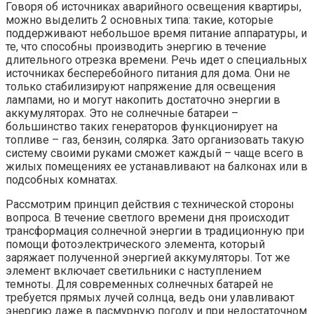
Говоря об источниках аварийного освещения квартиры,
можно выделить 2 основных типа: такие, которые
поддерживают небольшое время питание аппаратуры, и
те, что способны производить энергию в течение
длительного отрезка времени. Речь идет о специальных
источниках бесперебойного питания для дома. Они не
только стабилизируют напряжение для освещения
лампами, но и могут накопить достаточно энергии в
аккумуляторах. Это не солнечные батареи –
большинство таких генераторов функционирует на
топливе – газ, бензин, солярка. Зато организовать такую
систему своими руками сможет каждый – чаще всего в
жилых помещениях ее устанавливают на балконах или в
подсобных комнатах.
Рассмотрим принцип действия с технической стороны
вопроса. В течение светлого времени дня происходит
трансформация солнечной энергии в традиционную при
помощи фотоэлектрического элемента, который
заряжает полученной энергией аккумуляторы. Тот же
элемент включает светильники с наступлением
темноты. Для современных солнечных батарей не
требуется прямых лучей солнца, ведь они улавливают
энергию даже в пасмурную погоду и при недостаточном