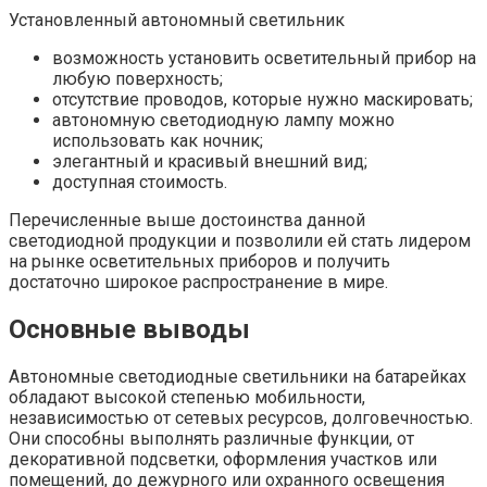
Установленный автономный светильник
возможность установить осветительный прибор на
любую поверхность;
отсутствие проводов, которые нужно маскировать;
автономную светодиодную лампу можно
использовать как ночник;
элегантный и красивый внешний вид;
доступная стоимость.
Перечисленные выше достоинства данной
светодиодной продукции и позволили ей стать лидером
на рынке осветительных приборов и получить
достаточно широкое распространение в мире.
Основные выводы
Автономные светодиодные светильники на батарейках
обладают высокой степенью мобильности,
независимостью от сетевых ресурсов, долговечностью.
Они способны выполнять различные функции, от
декоративной подсветки, оформления участков или
помещений, до дежурного или охранного освещения