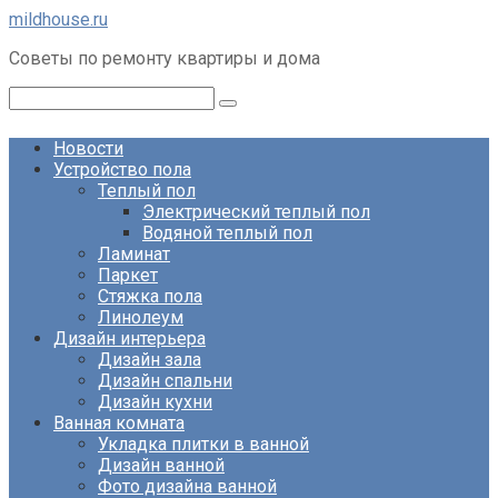
Перейти
mildhouse.ru
к
Советы по ремонту квартиры и дома
контенту
Поиск:
Новости
Устройство пола
Теплый пол
Электрический теплый пол
Водяной теплый пол
Ламинат
Паркет
Стяжка пола
Линолеум
Дизайн интерьера
Дизайн зала
Дизайн спальни
Дизайн кухни
Ванная комната
Укладка плитки в ванной
Дизайн ванной
Фото дизайна ванной