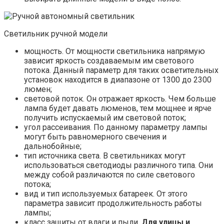
Светильник ручной модели
мощность. От мощности светильника напрямую
зависит яркость создаваемым им светового
потока. Данный параметр для таких осветительных
установок находится в диапазоне от 1300 до 2300
люмен;
световой поток. Он отражает яркость. Чем больше
лампа будет давать люменов, тем мощнее и ярче
получить испускаемый им световой поток;
угол рассеивания. По данному параметру лампы
могут быть равномерного свечения и
дальнобойные;
тип источника света. В светильниках могут
использоваться светодиоды различного типа. Они
между собой различаются по силе светового
потока;
вид и тип используемых батареек. От этого
параметра зависит продолжительность работы
лампы;
класс защиты от влаги и пыли.
Для улицы и