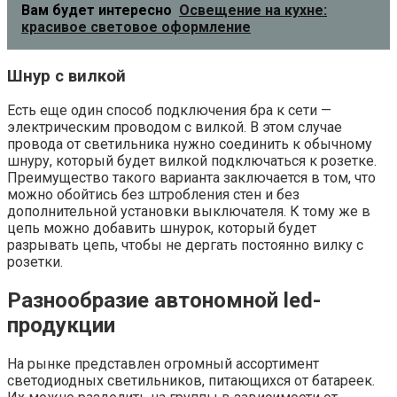
Вам будет интересно
Освещение на кухне:
красивое световое оформление
Шнур с вилкой
Есть еще один способ подключения бра к сети —
электрическим проводом с вилкой. В этом случае
провода от светильника нужно соединить к обычному
шнуру, который будет вилкой подключаться к розетке.
Преимущество такого варианта заключается в том, что
можно обойтись без штробления стен и без
дополнительной установки выключателя. К тому же в
цепь можно добавить шнурок, который будет
разрывать цепь, чтобы не дергать постоянно вилку с
розетки.
Разнообразие автономной led-
продукции
На рынке представлен огромный ассортимент
светодиодных светильников, питающихся от батареек.