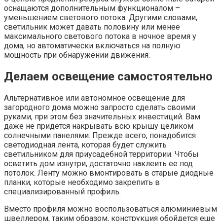
оснащаются дополнительным функционалом –
уменьшением светового потока. Другими словами,
светильник может давать половину или менее
максимального светового потока в ночное время у
дома, но автоматически включаться на полную
мощность при обнаружении движения.
Делаем освещение самостоятельно
Альтернативное или автономное освещение для
загородного дома можно запросто сделать своими
руками, при этом без значительных инвестиций. Вам
даже не придется накрывать всю крышу целиком
солнечными панелями. Прежде всего, понадобится
светодиодная лента, которая будет служить
светильником для приусадебной территории. Чтобы
осветить дом изнутри, достаточно наклеить ее под
потолок. Ленту можно вмонтировать в старые диодные
планки, которые необходимо закрепить в
специализированный профиль.
Вместо профиля можно воспользоваться алюминиевым
швеллером, таким образом, конструкция обойдется еще