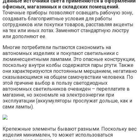
Данные источники света применяются в оформлении
офисных, магазинных и складских помещений.
Точечные приборы позволяют освещать рабочую зону,
создавать благоприятные условия для работы
сотрудников или покупки товаров, расставляя акценты
на тех или иных лотах. Заменяют стандартную люстру
или дополняют ее.
Многие потребители пытаются сэкономить на
автономных изделиях и покупают светильники с
люминесцентными лампами. Это опасные конструкции,
поскольку внутри колбы содержатся пары ртути. Также
они характеризуются постоянным мерцанием, негативно
сказывающимся на общем самочувствии человека. По
этой причине выбор в пользу светодиодных
автономных светильников очевиден – переплатите в
магазине, но экономьте на электроэнергии при
эксплуатации (аккумуляторы прослужат дольше, как и
сами лампы).
Крепежные элементы бывают разными. Поскольку вес
изделия минимален, то может использоваться