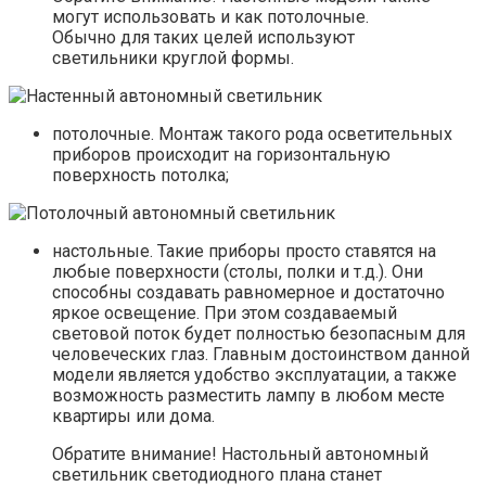
могут использовать и как потолочные.
Обычно для таких целей используют
светильники круглой формы.
потолочные. Монтаж такого рода осветительных
приборов происходит на горизонтальную
поверхность потолка;
настольные. Такие приборы просто ставятся на
любые поверхности (столы, полки и т.д.). Они
способны создавать равномерное и достаточно
яркое освещение. При этом создаваемый
световой поток будет полностью безопасным для
человеческих глаз. Главным достоинством данной
модели является удобство эксплуатации, а также
возможность разместить лампу в любом месте
квартиры или дома.
Обратите внимание! Настольный автономный
светильник светодиодного плана станет