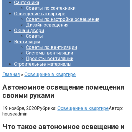
Сантехника
Советы по сантехники
Освещение в квартире
Советы по настройке освещения
Дизайн освещения
Окна и двери
Советы
Вентиляция
Советы по вентиляции
Системы вентиляции
Проекты вентиляции
Строительные материалы
Главная
»
Освещение в квартире
Автономное освещение помещения
своими руками
19 ноября, 2020
Рубрика:
Освещение в квартире
Автор:
houseadmin
Что такое автономное освещение и