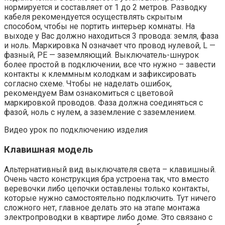
нормируется и составляет от 1 до 2 метров. Разводку
кабеля рекомендуется осуществлять скрытым
способом, чтобы не портить интерьер комнаты. На
выходе у Вас должно находиться 3 провода: земля, фаза
и ноль. Маркировка N означает что провод нулевой, L —
фазный, PE — заземляющий. Выключатель-шнурок
более простой в подключении, все что нужно – завести
контакты к клеммным колодкам и зафиксировать
согласно схеме. Чтобы не наделать ошибок,
рекомендуем Вам ознакомиться с цветовой
маркировкой проводов. Фаза должна соединяться с
фазой, ноль с нулем, а заземление с заземлением.
Видео урок по подключению изделия
Клавишная модель
Альтернативный вид выключателя света – клавишный.
Очень часто конструкция бра устроена так, что вместо
веревочки либо цепочки оставлены только контакты,
которые нужно самостоятельно подключить. Тут ничего
сложного нет, главное делать это на этапе монтажа
электропроводки в квартире либо доме. Это связано с