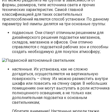
Их можно разделить на группы в зависимости от
формы, размеров, типе источника света и прочих
технических характеристик. Самой главной
классификацией для таких осветительных
приспособлений является способ установки. По данному
параметру led-лампы делятся на три основные группы:
подвесные. Они станут отличным решением для
дизайнерского решения подсветки магазинов,
складов, магазинов и офисов. Они отлично
справляются с подсветкой рабочих зон и способны
создать необходимую для покупок атмосферу;
настенные. Их установка, как не сложно
догадаться, осуществляется на вертикальную
поверхность – стену. Их можно разместить внутри
шкафа или повесить на стенку сарая. В небольших
помещениях они могут выступать в роли источника
полноценного освещения, а не только как
дополнительная подсветка к основным
светильникам;
Обратите внимание! Настенные модели также