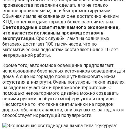
производства позволили сделать его не только
водонепроницаемым, но и быстромонтируемым.
Обычная лампа накаливания с ее достаточно низким
КПД по теплоотдаче гораздо более расточительна.
Светодиодные осветители намного экономичнее,
что является их главным преимуществом в
эксплуатации.
Срок службы ламп на солнечных
батареях достигает 100 тысяч часов, что по
математическим подсчетам составляет более 10 лет
непрерывной работы.
Кроме того, автономное освещение предполагает
использование безопасных источников освещения для
дома. А еще их гораздо проще утилизировать из-за
отсутствия в них ртути. Очень популярны такие изделия
на садовых участках и придомовой территории. С
помощью неповторимого дизайна можно создавать
своими руками особую атмосферу уюта и старины.
Несмотря на то, что такие светильники на порядок
дороже обычных аналогов, они окупаются за год, что и
способствует их растущей популярности.