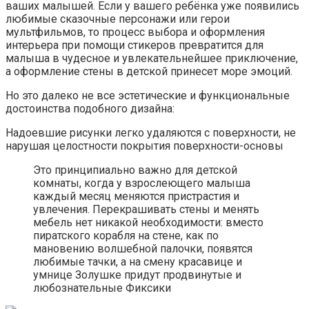
ваших малышей. Если у вашего ребёнка уже появились
любимые сказочные персонажи или герои
мультфильмов, то процесс выбора и оформления
интерьера при помощи стикеров превратится для
малыша в чудесное и увлекательнейшее приключение,
а оформление стены в детской принесет море эмоций.
Но это далеко не все эстетические и функциональные
достоинства подобного дизайна:
Надоевшие рисунки легко удаляются с поверхности, не
нарушая целостности покрытия поверхности-основы
Это принципиально важно для детской
комнаты, когда у взрослеющего малыша
каждый месяц меняются пристрастия и
увлечения. Перекрашивать стены и менять
мебель нет никакой необходимости: вместо
пиратского корабля на стене, как по
мановению волшебной палочки, появятся
любимые тачки, а на смену красавице и
умнице Золушке придут продвинутые и
любознательные Фиксики