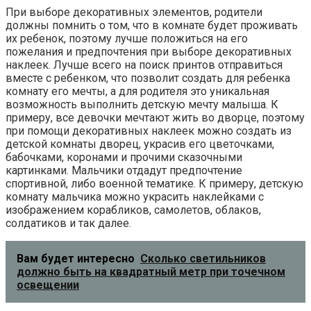
При выборе декоративных элементов, родители
должны помнить о том, что в комнате будет проживать
их ребенок, поэтому лучше положиться на его
пожелания и предпочтения при выборе декоративных
наклеек. Лучше всего на поиск принтов отправиться
вместе с ребенком, что позволит создать для ребенка
комнату его мечты, а для родителя это уникальная
возможность выполнить детскую мечту малыша. К
примеру, все девочки мечтают жить во дворце, поэтому
при помощи декоративных наклеек можно создать из
детской комнаты дворец, украсив его цветочками,
бабочками, коронами и прочими сказочными
картинками. Мальчики отдадут предпочтение
спортивной, либо военной тематике. К примеру, детскую
комнату мальчика можно украсить наклейками с
изображением корабликов, самолетов, облаков,
солдатиков и так далее.
Вам будет интересно
Сколько светильников
должно быть на квадратный метр при точечном
освещении