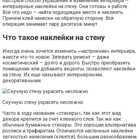
быстрый способ украшения и изменения интерьера —
интерьерные наклейки на стену. Они готовы к работе.
Всё что надо — найти подходящее место и наклеить.
Причем клей нанесен на обратную сторону. Вся
операция занимает пару десятков минут.
Что такое наклейки на стену
Иногда очень хочется изменить «настроение» интерьера,
внести что-то новое. Затевать ремонт — даже
косметический — долго и дорого. Быстро преобразить
помещение или добавить акценты, позволяют наклейки
на стену. Их еще называют интерьерными,
декоративными.
Скучную стену украсить несложно
Часто в ходу название «стикеры», так как этот вид
декора крепится за счет клеевого слоя. Так же как
обычные бумажные стикеры. Это хорошая альтернатива
росписи и трафаретам. Отличаются настенные наклейки
легкостью нанесения (клеятся), большим разнообразием