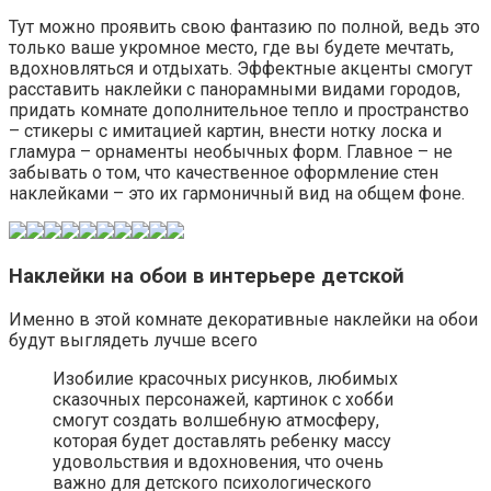
Тут можно проявить свою фантазию по полной, ведь это
только ваше укромное место, где вы будете мечтать,
вдохновляться и отдыхать. Эффектные акценты смогут
расставить наклейки с панорамными видами городов,
придать комнате дополнительное тепло и пространство
– стикеры с имитацией картин, внести нотку лоска и
гламура – орнаменты необычных форм. Главное – не
забывать о том, что качественное оформление стен
наклейками – это их гармоничный вид на общем фоне.
Наклейки на обои в интерьере детской
Именно в этой комнате декоративные наклейки на обои
будут выглядеть лучше всего
Изобилие красочных рисунков, любимых
сказочных персонажей, картинок с хобби
смогут создать волшебную атмосферу,
которая будет доставлять ребенку массу
удовольствия и вдохновения, что очень
важно для детского психологического