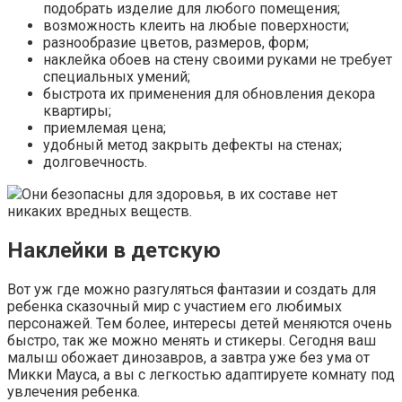
подобрать изделие для любого помещения;
возможность клеить на любые поверхности;
разнообразие цветов, размеров, форм;
наклейка обоев на стену своими руками не требует
специальных умений;
быстрота их применения для обновления декора
квартиры;
приемлемая цена;
удобный метод закрыть дефекты на стенах;
долговечность.
Они безопасны для здоровья, в их составе нет
никаких вредных веществ.
Наклейки в детскую
Вот уж где можно разгуляться фантазии и создать для
ребенка сказочный мир с участием его любимых
персонажей. Тем более, интересы детей меняются очень
быстро, так же можно менять и стикеры. Сегодня ваш
малыш обожает динозавров, а завтра уже без ума от
Микки Мауса, а вы с легкостью адаптируете комнату под
увлечения ребенка.