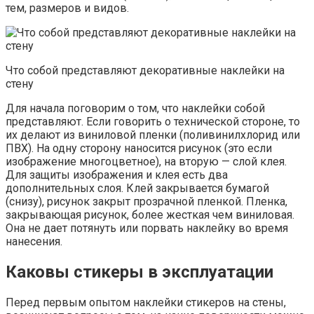
тем, размеров и видов.
Что собой представляют декоративные наклейки на
стену
Для начала поговорим о том, что наклейки собой
представляют. Если говорить о технической стороне, то
их делают из виниловой пленки (поливинилхлорид или
ПВХ). На одну сторону наносится рисунок (это если
изображение многоцветное), на вторую — слой клея.
Для защиты изображения и клея есть два
дополнительных слоя. Клей закрывается бумагой
(снизу), рисунок закрыт прозрачной пленкой. Пленка,
закрывающая рисунок, более жесткая чем виниловая.
Она не дает потянуть или порвать наклейку во время
нанесения.
Каковы стикеры в эксплуатации
Перед первым опытом наклейки стикеров на стены,