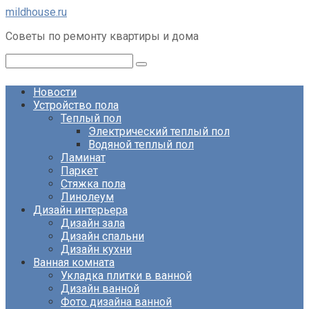
Перейти
mildhouse.ru
к
Советы по ремонту квартиры и дома
контенту
Поиск:
Новости
Устройство пола
Теплый пол
Электрический теплый пол
Водяной теплый пол
Ламинат
Паркет
Стяжка пола
Линолеум
Дизайн интерьера
Дизайн зала
Дизайн спальни
Дизайн кухни
Ванная комната
Укладка плитки в ванной
Дизайн ванной
Фото дизайна ванной