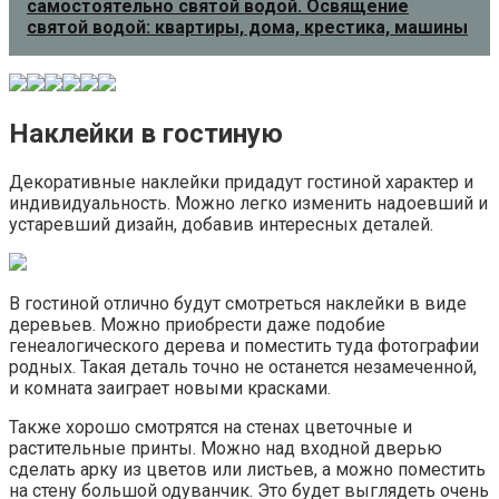
самостоятельно святой водой. Освящение
святой водой: квартиры, дома, крестика, машины
Наклейки в гостиную
Декоративные наклейки придадут гостиной характер и
индивидуальность. Можно легко изменить надоевший и
устаревший дизайн, добавив интересных деталей.
В гостиной отлично будут смотреться наклейки в виде
деревьев. Можно приобрести даже подобие
генеалогического дерева и поместить туда фотографии
родных. Такая деталь точно не останется незамеченной,
и комната заиграет новыми красками.
Также хорошо смотрятся на стенах цветочные и
растительные принты. Можно над входной дверью
сделать арку из цветов или листьев, а можно поместить
на стену большой одуванчик. Это будет выглядеть очень