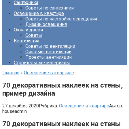
Сантехника
Советы по сантехники
Освещение в квартире
Советы по настройке освещения
Дизайн освещения
Окна и двери
Советы
Вентиляция
Советы по вентиляции
Системы вентиляции
Проекты вентиляции
Строительные материалы
Главная
»
Освещение в квартире
70 декоративных наклеек на стены,
пример дизайна
27 декабря, 2020
Рубрика:
Освещение в квартире
Автор:
houseadmin
70 декоративных наклеек на стены