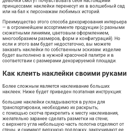
девочки смогут почувствовать себя настоящими
принцессами: наклейки перенесут их в волшебный сад
или на бал к персонажам любимых историй.
Преимущество этого способа декорирования интерьера
— в огромнейшем ассортименте продукции (с разными
сюжетными линиями, цветовым оформлением,
многообразием размеров, форм и конфигураций). Но
если и этого вам будет недостаточно, вы можете
заказать наклейки по собственным эскизам: изделие
будет выполнено в нужной красочной палитре и в
соответствии с размерами декорируемой площади.
Как клеить наклейки своими руками
Более сложным является наклеивание больших
наклеек. Ниже будет приведен поэтапная инструкция:
большие наклейки складываются в рулон для
транспортировки, необходимо их раскрыть;
с помощью скотча прикрепить к месту наклеивания,
желательно заранее сделать разметки на стене;
с верхнего угла небольшую часть полотна отделяют от
стены, и снимают верхнюю подложку, закручивают ее