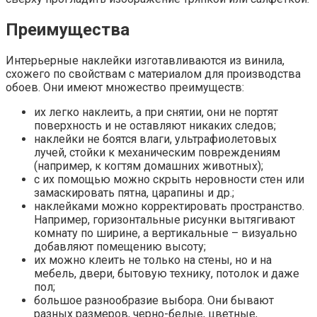
Преимущества
Интерьерные наклейки изготавливаются из винила,
схожего по свойствам с материалом для производства
обоев. Они имеют множество преимуществ:
их легко наклеить, а при снятии, они не портят
поверхность и не оставляют никаких следов;
наклейки не боятся влаги, ультрафиолетовых
лучей, стойки к механическим повреждениям
(например, к когтям домашних животных);
с их помощью можно скрыть неровности стен или
замаскировать пятна, царапины и др.;
наклейками можно корректировать пространство.
Например, горизонтальные рисунки вытягивают
комнату по ширине, а вертикальные – визуально
добавляют помещению высоту;
их можно клеить не только на стены, но и на
мебель, двери, бытовую технику, потолок и даже
пол;
большое разнообразие выбора. Они бывают
разных размеров, черно-белые, цветные,