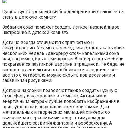
Существует огромный выбор декоративных наклеек на
стену в детскую комнату
Забавная сова поможет создать легкое, незатейливое
настроение в детской комнате
Дети не всегда отличаются опрятностью и
аккуратностью. У самых непоседливых стены в течение
нескольких недель «декорируются» капельками сока
или, например, брызгами краски. А поверхность мебели
покрывается паутинкой царапин и трещинок. Не беда, не
спешите ругать активного и бойкого исследователя —
всё это с лёгкостью можно скрыть под весёлыми и
забавными рисунками.
Детские наклейки позволяют также создать нужную
атмосферу и настроение в комнате. Активным и
энергичным натурам лучше подобрать изображения в
приглушённой и спокойной цветовой гамме. Для
мечтательных и творческих малышей стикеры со
сказочными персонажами станут стимулом для
дальнейшего развития фантазии и воображения. А