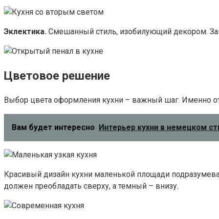
Эклектика.
Смешанный стиль, изобилующий декором. Заг
Цветовое решение
Выбор цвета оформления кухни – важный шаг. Именно о
Вам будет интересно
Интерьер кухни в немецком ст
Красивый дизайн кухни маленькой площади подразумевае
должен преобладать сверху, а темный – внизу.