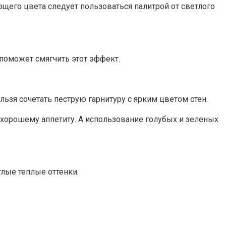
его цвета следует пользоваться палитрой от светлого
поможет смягчить этот эффект.
ьзя сочетать пеструю гарнитуру с ярким цветом стен.
 хорошему аппетиту. А использование голубых и зеленых
лые теплые оттенки.