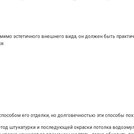
омимо эстетичного внешнего вида, он должен быть практи
я:
способом его отделки, но долговечностью эти способы похв
од штукатурки и последующей окраски потолка водоэмул