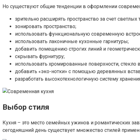
Но существуют общие тенденции в оформлении совреме
зрительно расширять пространство за счет светлых 
зонировать пространство;
использовать функциональную современную встроен
использовать лаконичные кухонные гарнитуры;
добавить помещению строгих линий и геометрическ
скрывать фурнитуру;
использовать хромированные поверхности, стекло в
добавить «эко-нотки» с помощью деревянных встав
разработать высокотехнологичную систему хранени
Выбор стиля
Кухня – это место семейных ужинов и романтических за
сегодняшний день существует множество стилей примен