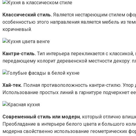
Классический стиль.
Является нестареющим стилем офор
особенностью этого направления является мебель из те
коричневый.
Кантри-стиль.
Тип интерьера перекликается с классикой,
передающему колорит деревенской местности декору: пл
Хай-тек.
Полная противоположность кантри-стилю. Упор д
Использование простых линий в гарнитуре подчеркнет ее
Современный стиль или модерн
, который отлично впиш
Преобладание в интерьере белого цвета и большого кол
модерна свойственно использование геометрических фо