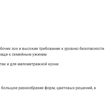
абочих зон и высокие требование к уровню безопасности
 пищи к семейным ужинам.
ак и для малометражной кухни.
м большое разнообразие форм, цветовых решений, а