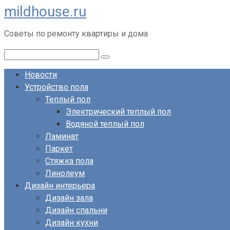
mildhouse.ru
Перейти
к
Советы по ремонту квартиры и дома
контенту
Поиск:
Новости
Устройство пола
Теплый пол
Электрический теплый пол
Водяной теплый пол
Ламинат
Паркет
Стяжка пола
Линолеум
Дизайн интерьера
Дизайн зала
Дизайн спальни
Дизайн кухни