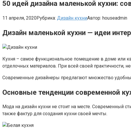
50 идей дизайна маленькой кухни: с
11 апреля, 2020
Рубрика:
Дизайн кухни
Автор:
houseadmin
Дизайн маленькой кухни — идеи инте
Кухня – самое функциональное помещение в доме или ква
отделочных материалов. При всей своей практичности, 
Современные дизайнеры предлагают множество удобных и
Основные тенденции современной ку
Мода на дизайн кухни не стоит на месте. Современный с
также фактур для создания кухни своей мечты.