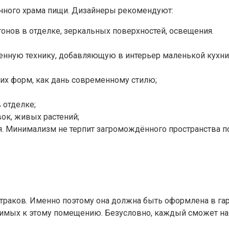
нного храма пищи. Дизайнеры рекомендуют:
тонов в отделке, зеркальных поверхностей, освещения.
ную технику, добавляющую в интерьер маленькой кухни н
их форм, как дань современному стилю;
 отделке;
ок, живых растений;
я. Минимализм не терпит загромождённого пространства 
втраков. Именно поэтому она должна быть оформлена в га
имых к этому помещению. Безусловно, каждый сможет най