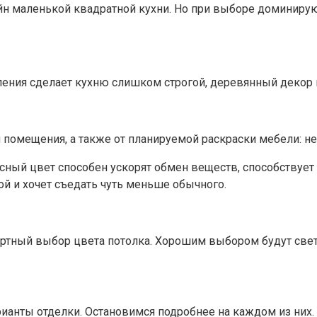
н маленькой квадратной кухни. Но при выборе доминирующ
ления сделает кухню слишком строгой, деревянный декор 
помещения, а также от планируемой раскраски мебели: нел
асный цвет способен ускорят обмен веществ, способствует
рой и хочет съедать чуть меньше обычного.
ртный выбор цвета потолка. Хорошим выбором будут свет
анты отделки. Остановимся подробнее на каждом из них.