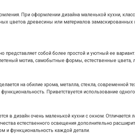
мления. При оформлении дизайна маленькой кухни, класс
мных цветов древесины или материалов замаскированных 
 но представляет собой более простой и уютный ее вариан
етеный мотив, самобытные формы, естественные цвета, л
елается на обилие хрома, металла, стекла, современной т
 функциональность. Приветствуется использование одного
ется в дизайн очень маленькой кухни с окном. Отличается
ичества естественного освещения дополнительно расширит
рм и функциональность каждой детали.