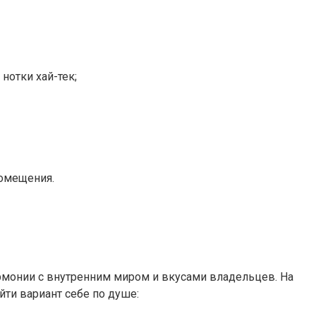
отки хай-тек;
помещения.
рмонии с внутренним миром и вкусами владельцев. На
ти вариант себе по душе: