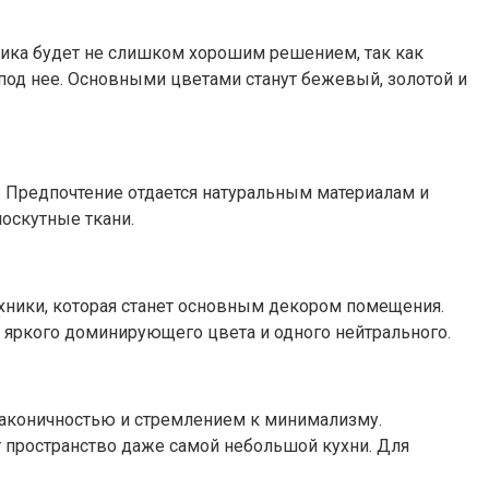
ика будет не слишком хорошим решением, так как
под нее. Основными цветами станут бежевый, золотой и
т. Предпочтение отдается натуральным материалам и
оскутные ткани.
ехники, которая станет основным декором помещения.
 яркого доминирующего цвета и одного нейтрального.
 лаконичностью и стремлением к минимализму.
 пространство даже самой небольшой кухни. Для