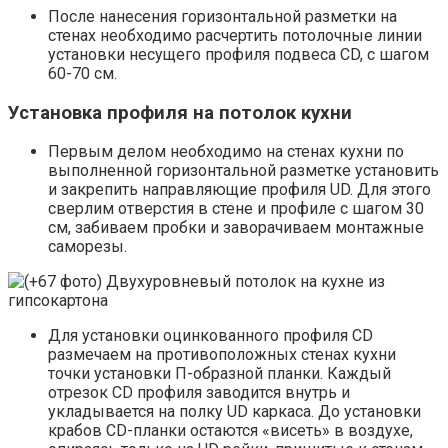
После нанесения горизонтальной разметки на
стенах необходимо расчертить потолочные линии
установки несущего профиля подвеса CD, c шагом
60-70 см.
Установка профиля на потолок кухни
Первым делом необходимо на стенах кухни по
выполненной горизонтальной разметке установить
и закрепить направляющие профиля UD. Для этого
сверлим отверстия в стене и профиле с шагом 30
см, забиваем пробки и заворачиваем монтажные
саморезы.
Для установки оцинкованного профиля CD
размечаем на противоположных стенах кухни
точки установки П-образной планки. Каждый
отрезок CD профиля заводится внутрь и
укладывается на полку UD каркаса. До установки
крабов CD-планки остаются «висеть» в воздухе,