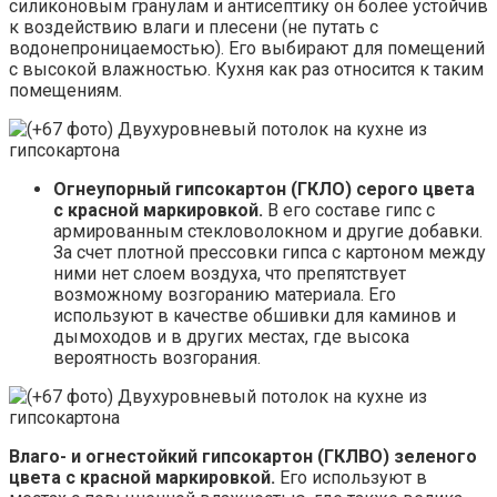
силиконовым гранулам и антисептику он более устойчив
к воздействию влаги и плесени (не путать с
водонепроницаемостью). Его выбирают для помещений
с высокой влажностью. Кухня как раз относится к таким
помещениям.
Огнеупорный гипсокартон (ГКЛО) серого цвета
с красной маркировкой.
В его составе гипс с
армированным стекловолокном и другие добавки.
За счет плотной прессовки гипса с картоном между
ними нет слоем воздуха, что препятствует
возможному возгоранию материала. Его
используют в качестве обшивки для каминов и
дымоходов и в других местах, где высока
вероятность возгорания.
Влаго- и огнестойкий гипсокартон (ГКЛВО) зеленого
цвета с красной маркировкой.
Его используют в