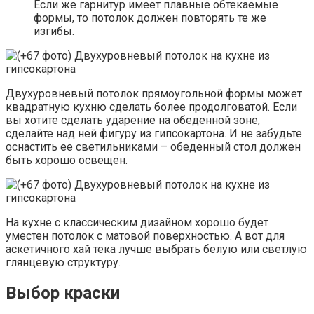
Если же гарнитур имеет плавные обтекаемые
формы, то потолок должен повторять те же
изгибы.
Двухуровневый потолок прямоугольной формы может
квадратную кухню сделать более продолговатой. Если
вы хотите сделать ударение на обеденной зоне,
сделайте над ней фигуру из гипсокартона. И не забудьте
оснастить ее светильниками – обеденный стол должен
быть хорошо освещен.
На кухне с классическим дизайном хорошо будет
уместен потолок с матовой поверхностью. А вот для
аскетичного хай тека лучше выбрать белую или светлую
глянцевую структуру.
Выбор краски