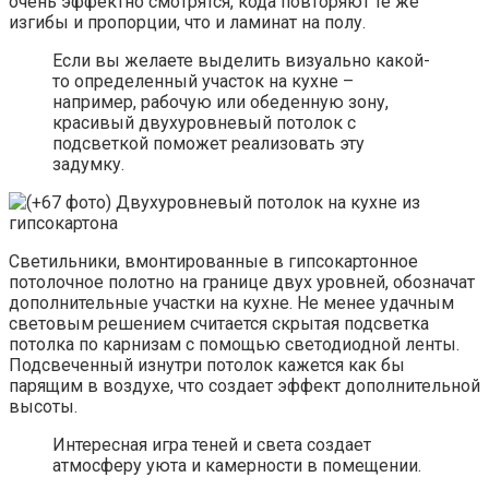
очень эффектно смотрятся, кода повторяют те же
изгибы и пропорции, что и ламинат на полу.
Если вы желаете выделить визуально какой-
то определенный участок на кухне –
например, рабочую или обеденную зону,
красивый двухуровневый потолок с
подсветкой поможет реализовать эту
задумку.
Светильники, вмонтированные в гипсокартонное
потолочное полотно на границе двух уровней, обозначат
дополнительные участки на кухне. Не менее удачным
световым решением считается скрытая подсветка
потолка по карнизам с помощью светодиодной ленты.
Подсвеченный изнутри потолок кажется как бы
парящим в воздухе, что создает эффект дополнительной
высоты.
Интересная игра теней и света создает
атмосферу уюта и камерности в помещении.