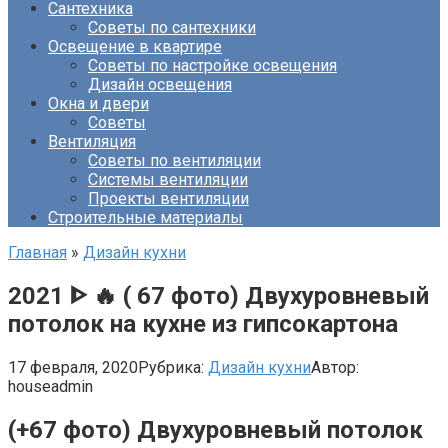
Сантехника
Советы по сантехники
Освещение в квартире
Советы по настройке освещения
Дизайн освещения
Окна и двери
Советы
Вентиляция
Советы по вентиляции
Системы вентиляции
Проекты вентиляции
Строительные материалы
Главная
»
Дизайн кухни
2021 ᐈ 🔥 ( 67 фото) Двухуровневый
потолок на кухне из гипсокартона
17 февраля, 2020
Рубрика:
Дизайн кухни
Автор:
houseadmin
(+67 фото) Двухуровневый потолок