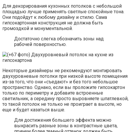
Для декорирования кухонных потолков с небольшой
площадью лучше применять светлые спокойные тона.
Они подойдут к любому дизайну и стилю. Сама
гипсокартонная конструкция не должна быть
громоздкой и монументальной.
Достаточно слегка обозначить зоны над
рабочей поверхностью.
Некоторые дизайнеры не рекомендуют монтировать
двухуровневые потолки при низкой высоте помещения
из-за того, что они «съедают» и без того небольшое
пространство. Однако, если вы проложите гипсокартон
только по периметру и добавите встроенные
светильник, а середину просто выровняете шпатлевкой,
то такой потолок не только не проиграет в высоте, но
еще и будет казаться выше.
Для достижения большего эффекта можно
выкрасить разные зоны в контрастные цвета,
причем более темный оттенок должен быть