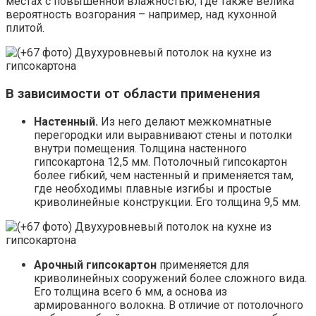
местах с повышенной влажностью, где также велика
вероятность возгорания – например, над кухонной
плитой.
В зависимости от области применения
Настенный.
Из него делают межкомнатные
перегородки или выравнивают стены и потолки
внутри помещения. Толщина настенного
гипсокартона 12,5 мм. Потолочный гипсокартон
более гибкий, чем настенный и применяется там,
где необходимы плавные изгибы и простые
криволинейные конструкции. Его толщина 9,5 мм.
Арочный гипсокартон
применяется для
криволинейных сооружений более сложного вида.
Его толщина всего 6 мм, а основа из
армированного волокна. В отличие от потолочного