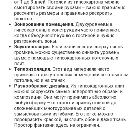
от 1 до 3 дней. Потолок из гипсокартона можно
смонтировать своими руками – важно правильно
рассчитать размеры и правильно раскроить
полотно.
Зонирование помещения.
Двухуровневые
гипсокартонные конструкции часто применяют,
когда объединяют кухню с гостиной и нужно
разграничить зоны.
Звукоизоляция.
Если ваши соседи сверху очень
громкие, можно существенно снизить уровень
шума с помощью гипсокартонных потолочных
плит.
Теплоизоляция.
Этот вид материала часто
применяют для утепления помещений не только на
потолке, но и на стенах.
Разнообразие дизайна.
Из гипсокартонных плит
можно сооружать самые невероятные образы и
композиции. Они могут принимать абсолютно
любую форму – от строгой прямоугольной до
сложнейших многоуровневых деталей с
замысловатыми изгибами. Его легко можно
перекрасить краской, наклеить обои и даже ткань.
Простор фантазии здесь не ограничен.