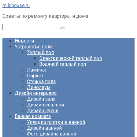
Перейти
mildhouse.ru
к
Советы по ремонту квартиры и дома
контенту
Поиск:
Новости
Устройство пола
Теплый пол
Электрический теплый пол
Водяной теплый пол
Ламинат
Паркет
Стяжка пола
Линолеум
Дизайн интерьера
Дизайн зала
Дизайн спальни
Дизайн кухни
Ванная комната
Укладка плитки в ванной
Дизайн ванной
Фото дизайна ванной