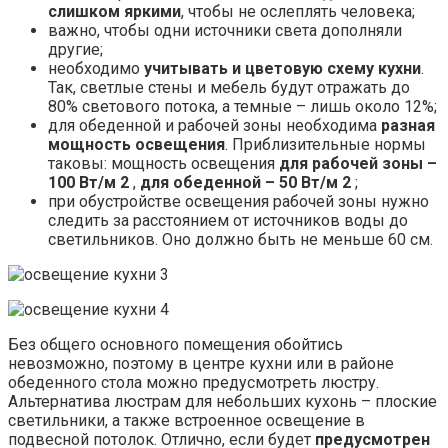
слишком яркими
, чтобы не ослеплять человека;
важно, чтобы одни источники света дополняли
другие;
необходимо
учитывать и цветовую схему кухни
.
Так, светлые стены и мебель будут отражать до
80% светового потока, а темные – лишь около 12%;
для обеденной и рабочей зоны необходима
разная
мощность освещения
. Приблизительные нормы
таковы: мощность освещения
для рабочей зоны –
100 Вт/м 2
,
для обеденной – 50 Вт/м 2
;
при обустройстве освещения рабочей зоны нужно
следить за расстоянием от источников воды до
светильников. Оно должно быть не меньше 60 см.
Без общего основного помещения обойтись
невозможно, поэтому в центре кухни или в районе
обеденного стола можно предусмотреть люстру.
Альтернатива люстрам для небольших кухонь – плоские
светильники, а также встроенное освещение в
подвесной потолок. Отлично, если будет
предусмотрен