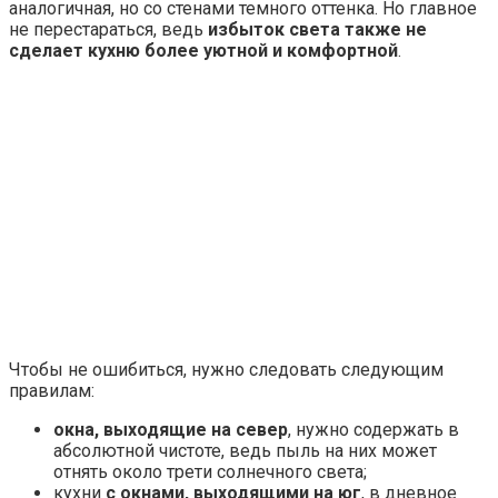
Вам будет интересно
Как подключить несколько
светильников к одному проводу
Некоторые кухни не могут похвастаться высокими
потолками, поэтому организовывать подвесной или
натяжной потолок не имеет смысла – помещение будет
казаться вообще крошечным. В этом случае точечное
освещение отпадает, а выбрать можно люстру, но
обращать внимание нужно далеко не на все модели. Так,
идельно для маленькой кухни подойдет
компактная и
весьма лаконичная
модель, которая не будет
перегружать простраство. Важно помнить, что
светильник должен быть именно компактным, а не
мелким, иначе он подчеркнет главный минус кухни –
миниатюрность.
Для маленьких кухонь не подходят светильники с
подвесом: чем ближе плафон будет располагаться к
потолочной поверхности, тем лучше. Хорошо подойдут