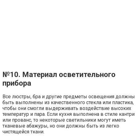
Регистрация на сайте
Информация для правообладателей
© 2026 mildhouse.ru