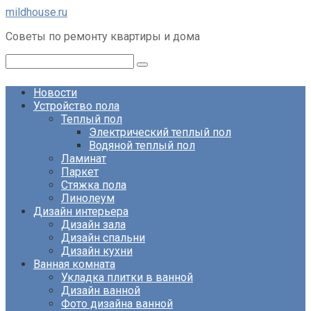
Перейти
mildhouse.ru
к
Советы по ремонту квартиры и дома
контенту
Поиск:
Новости
Устройство пола
Теплый пол
Электрический теплый пол
Водяной теплый пол
Ламинат
Паркет
Стяжка пола
Линолеум
Дизайн интерьера
Дизайн зала
Дизайн спальни
Дизайн кухни
Ванная комната
Укладка плитки в ванной
Дизайн ванной
Фото дизайна ванной