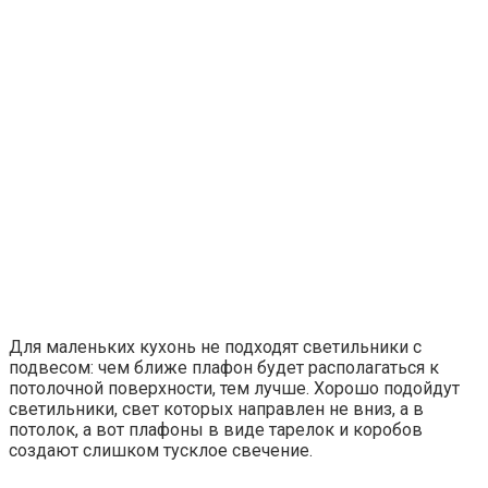
работоспособность человека
Сегодня внимание к качеству света в жилых и рабочих
помещениях постоянно растет. Люди всё
Освещение в квартире
Освещение для натяжных потолков: тренды и
современные подходы
Натяжные потолки стали неотъемлемой частью
современного интерьера, предоставляя широкие
возможности для создания уникального дизайна