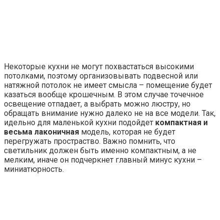
Вам также может быть интересно
Освещение в квартире
Комбинирование света и теневых натяжных потолков в
интерьере
Свет и тени в гармоничном интерьере Игра света и
формы в пространстве давно стала
Освещение в квартире
Как светодиодное освещение влияет на настроение и