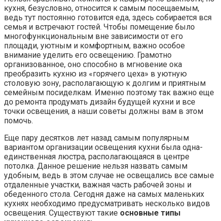
кухня, безусловно, относится к самым посещаемым,
ведь тут постоянно готовится еда, здесь собирается вся
семья и встречают гостей. Чтобы помещение было
многофункциональным вне зависимости от его
площади, уютным и комфортным, важно особое
внимание уделить его освещению. Грамотно
организованное, оно способно в мгновение ока
преобразить кухню из «горячего цеха» в уютную
столовую зону, располагающую к долгим и приятным
семейным посиделкам. Именно поэтому так важно еще
до ремонта продумать дизайн будущей кухни и все
точки освещения, а наши советы должны вам в этом
помочь.
Еще пару десятков лет назад самым популярным
вариантом организации освещения кухни была одна-
единственная люстра, располагающаяся в центре
потолка. Данное решение нельзя назвать самым
удобным, ведь в этом случае не освещались все самые
отдаленные участки, важная часть рабочей зоны и
обеденного стола. Сегодня даже на самых маленьких
кухнях необходимо предусматривать несколько видов
освещения. Существуют такие
основные типы