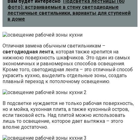
Вам будет интересно
Подсветка лестницы (60
фото): встраиваемые в стену светодиодные
лестничные светильники, варианты для ступеней
в доме
Отличная замена обычным светильникам –
светодиодная лента
, которая также крепится на
нижнюю поверхность шкафчиков. Это один из самых
экономичных и равномерных способов освещения.
Кроме того, светодиодная лента – это отличный способ
украсить кухню, выделить отдельные зоны, создать
плавный переход к потолочному освещению.
В подсветке нуждается не только рабочая поверхность,
но и мойка, кухонная плита, а также кухонный остров,
если таковой есть. Над плитой можно использовать
лишь то освещение, которое дает вытяжка – этого
вполне достаточно.