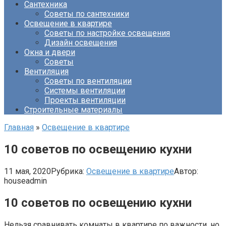
Сантехника
Советы по сантехники
Освещение в квартире
Советы по настройке освещения
Дизайн освещения
Окна и двери
Советы
Вентиляция
Советы по вентиляции
Системы вентиляции
Проекты вентиляции
Строительные материалы
Главная
»
Освещение в квартире
10 советов по освещению кухни
11 мая, 2020
Рубрика:
Освещение в квартире
Автор:
houseadmin
10 советов по освещению кухни
Нельзя сравнивать комнаты в квартире по важности, но